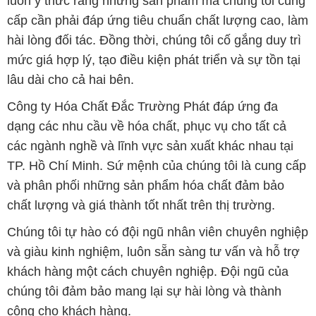
luôn ý thức rằng những sản phẩm mà chúng tôi cung
cấp cần phải đáp ứng tiêu chuẩn chất lượng cao, làm
hài lòng đối tác. Đồng thời, chúng tôi cố gắng duy trì
mức giá hợp lý, tạo điều kiện phát triển và sự tồn tại
lâu dài cho cả hai bên.
Công ty Hóa Chất Đắc Trường Phát đáp ứng đa
dạng các nhu cầu về hóa chất, phục vụ cho tất cả
các ngành nghề và lĩnh vực sản xuất khác nhau tại
TP. Hồ Chí Minh. Sứ mệnh của chúng tôi là cung cấp
và phân phối những sản phẩm hóa chất đảm bảo
chất lượng và giá thành tốt nhất trên thị trường.
Chúng tôi tự hào có đội ngũ nhân viên chuyên nghiệp
và giàu kinh nghiệm, luôn sẵn sàng tư vấn và hỗ trợ
khách hàng một cách chuyên nghiệp. Đội ngũ của
chúng tôi đảm bảo mang lại sự hài lòng và thành
công cho khách hàng.