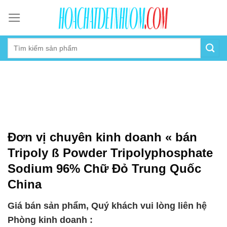
Skip
to
content
Đơn vị chuyên kinh doanh « bán
Tripoly ß Powder Tripolyphosphate
Sodium 96% Chữ Đỏ Trung Quốc
China
Giá bán sản phẩm, Quý khách vui lòng liên hệ
Phòng kinh doanh :