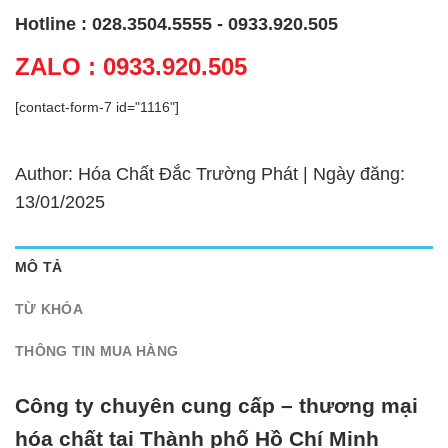
Hotline : 028.3504.5555 - 0933.920.505
ZALO : 0933.920.505
[contact-form-7 id="1116"]
Author: Hóa Chất Đắc Trường Phát | Ngày đăng:
13/01/2025
MÔ TẢ
TỪ KHÓA
THÔNG TIN MUA HÀNG
Công ty chuyên cung cấp – thương mại
hóa chất tại Thành phố Hồ Chí Minh