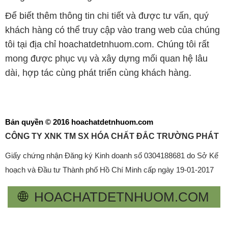
Để biết thêm thông tin chi tiết và được tư vấn, quý
khách hàng có thể truy cập vào trang web của chúng
tôi tại địa chỉ hoachatdetnhuom.com. Chúng tôi rất
mong được phục vụ và xây dựng mối quan hệ lâu
dài, hợp tác cùng phát triển cùng khách hàng.
Bản quyền © 2016 hoachatdetnhuom.com
CÔNG TY XNK TM SX HÓA CHẤT ĐẮC TRƯỜNG PHÁT
Giấy chứng nhận Đăng ký Kinh doanh số 0304188681 do Sở Kế
hoạch và Đầu tư Thành phố Hồ Chí Minh cấp ngày 19-01-2017
🌐
HOACHATDETNHUOM.COM