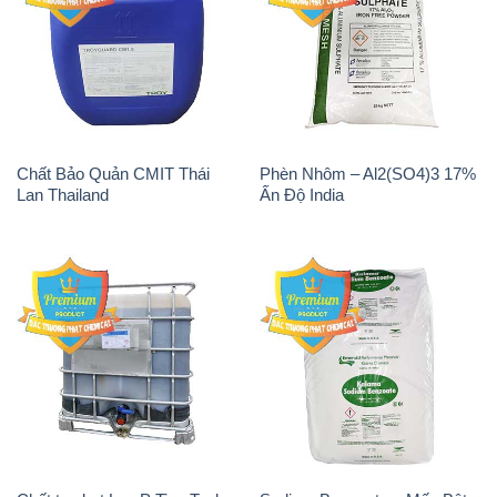
Chất Bảo Quản CMIT Thái
Phèn Nhôm – Al2(SO4)3 17%
Lan Thailand
Ấn Độ India