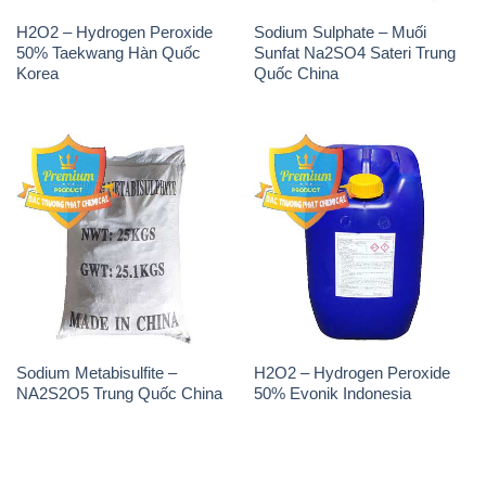
H2O2 – Hydrogen Peroxide
Sodium Sulphate – Muối
50% Taekwang Hàn Quốc
Sunfat Na2SO4 Sateri Trung
Korea
Quốc China
Sodium Metabisulfite –
H2O2 – Hydrogen Peroxide
NA2S2O5 Trung Quốc China
50% Evonik Indonesia