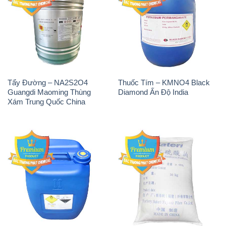
Tẩy Đường – NA2S2O4
Thuốc Tím – KMNO4 Black
Guangdi Maoming Thùng
Diamond Ấn Độ India
Xám Trung Quốc China