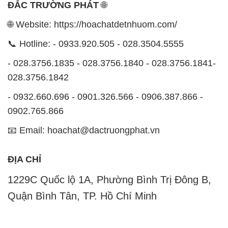
ĐẮC TRƯỜNG PHÁT
🌐
🌐 Website: https://hoachatdetnhuom.com/
📞 Hotline: - 0933.920.505 - 028.3504.5555
- 028.3756.1835 - 028.3756.1840 - 028.3756.1841-
028.3756.1842
- 0932.660.696 - 0901.326.566 - 0906.387.866 -
0902.765.866
📧 Email: hoachat@dactruongphat.vn
ĐỊA CHỈ
1229C Quốc lộ 1A, Phường Bình Trị Đông B,
Quận Bình Tân, TP. Hồ Chí Minh