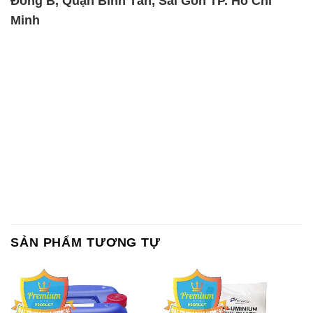
Đông B, Quận Bình Tân, Sài Gòn TP. Hồ Chí
Minh
SẢN PHẨM TƯƠNG TỰ