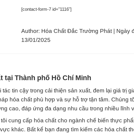
[contact-form-7 id="1116"]
Author: Hóa Chất Đắc Trường Phát | Ngày 
13/01/2025
t tại Thành phố Hồ Chí Minh
c tin cậy trong cải thiện sản xuất, đem lại giá trị gi
áp hóa chất phù hợp và sự hỗ trợ tận tâm. Chúng t
ợng cao, đáp ứng đa dạng nhu cầu trong nhiều lĩnh 
 tôi cung cấp hóa chất cho ngành chế biến thực ph
h vực khác. Bất kể bạn đang tìm kiếm các hóa chất t