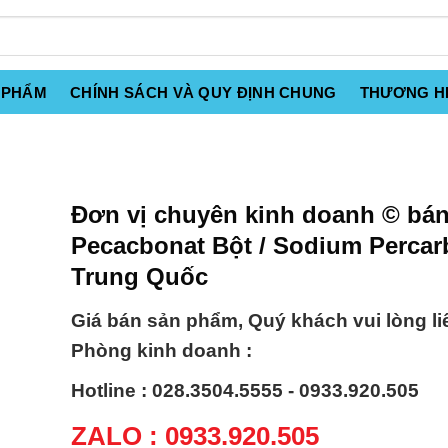
 PHẨM
CHÍNH SÁCH VÀ QUY ĐỊNH CHUNG
THƯƠNG H
Đơn vị chuyên kinh doanh © bán
Pecacbonat Bột / Sodium Percar
Trung Quốc
Giá bán sản phẩm, Quý khách vui lòng li
Phòng kinh doanh :
Hotline : 028.3504.5555 - 0933.920.505
ZALO : 0933.920.505