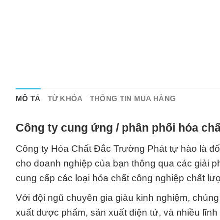
MÔ TẢ
TỪ KHÓA
THÔNG TIN MUA HÀNG
Công ty cung ứng / phân phối hóa chấ
Công ty Hóa Chất Đắc Trường Phát tự hào là đối tá
cho doanh nghiệp của bạn thông qua các giải ph
cung cấp các loại hóa chất công nghiệp chất lư
Với đội ngũ chuyên gia giàu kinh nghiệm, chúng
xuất dược phẩm, sản xuất điện tử, và nhiều lĩn