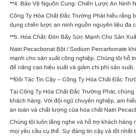
**4. Bảo Vệ Nguồn Cung: Chiến Lược An Ninh 
Công Ty Hóa Chất Đắc Trường Phát hiểu rằng bả
dụng chiến lược an ninh nguồn nguyên liệu đa 
**5. Hóa Chất: Đòn Bẩy Sức Mạnh Cho Sản Xuấ
Natri Pecacbonat Bột / Sodium Percarbonate kh
mạnh cho sản xuất công nghiệp. Chúng tôi hỗ tr
để nâng cao hiệu suất và giảm chi phí sản xuất.
**Đối Tác Tin Cậy – Công Ty Hóa Chất Đắc Trư
Tại Công Ty Hóa Chất Đắc Trường Phát, chúng tô
khách hàng. Với đội ngũ chuyên nghiệp, am hiể
an toàn và chất lượng của hóa chất Natri Pecac
Chúng tôi luôn lắng nghe và hỗ trợ khách hàng 
mọi yêu cầu cụ thể. Sự đáng tin cậy và tốt nhất 