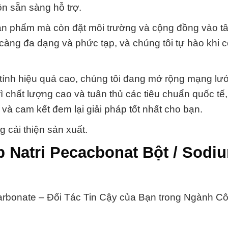
ôn sẵn sàng hỗ trợ.
sản phẩm mà còn đặt môi trường và cộng đồng vào t
càng đa dạng và phức tạp, và chúng tôi tự hào khi 
à tính hiệu quả cao, chúng tôi đang mở rộng mạng lướ
ì chất lượng cao và tuân thủ các tiêu chuẩn quốc tế
và cam kết đem lại giải pháp tốt nhất cho bạn.
 cải thiện sản xuất.
 Natri Pecacbonat Bột / Sodi
arbonate – Đối Tác Tin Cậy của Bạn trong Ngành C