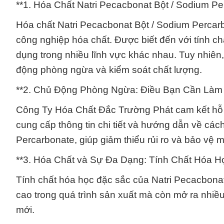
**1. Hóa Chất Natri Pecacbonat Bột / Sodium P
Hóa chất Natri Pecacbonat Bột / Sodium Percar
công nghiệp hóa chất. Được biết đến với tính 
dụng trong nhiều lĩnh vực khác nhau. Tuy nhiên, đ
động phòng ngừa và kiểm soát chất lượng.
**2. Chủ Động Phòng Ngừa: Điều Bạn Cần Làm 
Công Ty Hóa Chất Đắc Trường Phát cam kết hỗ 
cung cấp thông tin chi tiết và hướng dẫn về cá
Percarbonate, giúp giảm thiểu rủi ro và bảo vệ m
**3. Hóa Chất và Sự Đa Dạng: Tính Chất Hóa H
Tính chất hóa học đặc sắc của Natri Pecacbonat
cao trong quá trình sản xuất mà còn mở ra nhiều
mới.