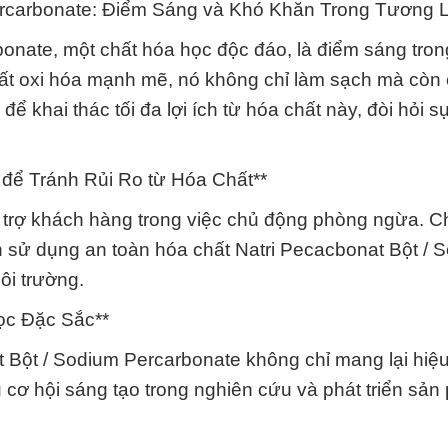
ercarbonate: Điểm Sáng và Khó Khăn Trong Tương L
bonate, một chất hóa học độc đáo, là điểm sáng tro
chất oxi hóa mạnh mẽ, nó không chỉ làm sạch mà còn
ể khai thác tối đa lợi ích từ hóa chất này, đòi hỏi s
để Tránh Rủi Ro từ Hóa Chất**
trợ khách hàng trong việc chủ động phòng ngừa. Ch
ch sử dụng an toàn hóa chất Natri Pecacbonat Bột / 
ôi trường.
ọc Đặc Sắc**
 Bột / Sodium Percarbonate không chỉ mang lại hiệu
 cơ hội sáng tạo trong nghiên cứu và phát triển sả