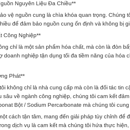
Nguồn Nguyên Liệu Đa Chiều**
o vệ nguồn cung là chìa khóa quan trọng. Chúng tô
chiều để đảm bảo nguồn cung ổn định và không bị g
t Công Nghiệp**
ông chỉ là một sản phẩm hóa chất, mà còn là đòn b
ợ doanh nghiệp tận dụng tối đa tiềm năng của hóa c
ờng Phát**
i không chỉ là nhà cung cấp mà còn là đối tác tin c
u sâu về ngành công nghiệp, chúng tôi cam kết đảm
bonat Bột / Sodium Percarbonate mà chúng tôi cung
một cách tận tâm, mang đến giải pháp tùy chỉnh để 
trong dịch vụ là cam kết mà chúng tôi hứa thực hiện,