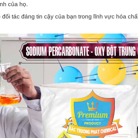
nh của họ.
i tác đáng tin cậy của bạn trong lĩnh vực hóa chất