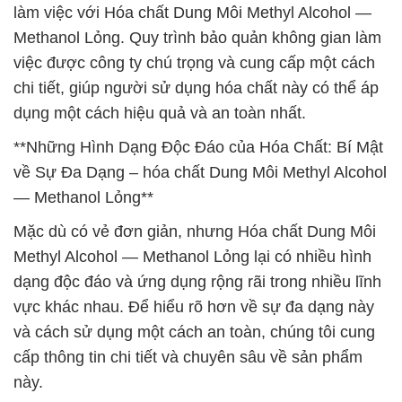
làm việc với Hóa chất Dung Môi Methyl Alcohol —
Methanol Lỏng. Quy trình bảo quản không gian làm
việc được công ty chú trọng và cung cấp một cách
chi tiết, giúp người sử dụng hóa chất này có thể áp
dụng một cách hiệu quả và an toàn nhất.
**Những Hình Dạng Độc Đáo của Hóa Chất: Bí Mật
về Sự Đa Dạng – hóa chất Dung Môi Methyl Alcohol
— Methanol Lỏng**
Mặc dù có vẻ đơn giản, nhưng Hóa chất Dung Môi
Methyl Alcohol — Methanol Lỏng lại có nhiều hình
dạng độc đáo và ứng dụng rộng rãi trong nhiều lĩnh
vực khác nhau. Để hiểu rõ hơn về sự đa dạng này
và cách sử dụng một cách an toàn, chúng tôi cung
cấp thông tin chi tiết và chuyên sâu về sản phẩm
này.