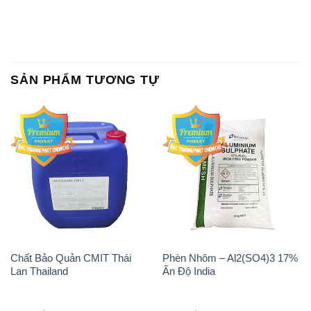
Chất Bảo Quản CMIT Thái
Phèn Nhôm – Al2(SO4)3 17%
Lan Thailand
Ấn Độ India