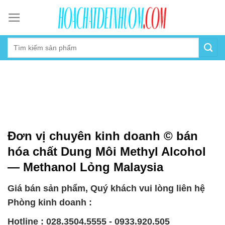
Skip
to
content
Đơn vị chuyên kinh doanh © bán
hóa chất Dung Môi Methyl Alcohol
— Methanol Lỏng Malaysia
Giá bán sản phẩm, Quý khách vui lòng liên hệ
Phòng kinh doanh :
Hotline : 028.3504.5555 - 0933.920.505