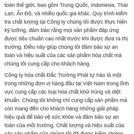
được tiêu chuẩn cao nhất trước khi được đưa ra thị
trường. Điều này giúp chúng tôi đảm bảo sự an
toàn và hiệu suất của các sản phẩm hóa chất mà
chúng tôi cung cấp cho khách hàng.
Công ty hóa chất Đắc Trường Phát tự hào là một
trong những đơn vị hàng đầu tại Việt Nam trong lĩnh
vực cung cấp các loại hóa chất khử trùng và diệt
khuẩn. Chúng tôi không chỉ cung cấp sản phẩm mà
còn mang đến cho khách hàng những giải pháp
hiệu quả để bảo vệ sức khỏe và đảm bảo sự an
toàn của môi trường. Chất lượng và hiệu suất của
các sản phẩm của chúng tôi đã được kiểm chứng
và được sử dụng rộng rãi trong nhiều ngành công
nghiệp khác nhau, từ y tế đến sản xuất thực phẩm
và nhiều lĩnh vực khác.
Chúng tôi tự hào về mối quan hệ đối tác bền vững