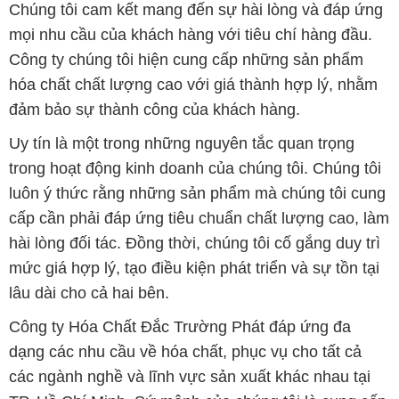
đảm bảo sự thành công của khách hàng.
Uy tín là một trong những nguyên tắc quan trọng
trong hoạt động kinh doanh của chúng tôi. Chúng tôi
luôn ý thức rằng những sản phẩm mà chúng tôi cung
cấp cần phải đáp ứng tiêu chuẩn chất lượng cao, làm
hài lòng đối tác. Đồng thời, chúng tôi cố gắng duy trì
mức giá hợp lý, tạo điều kiện phát triển và sự tồn tại
lâu dài cho cả hai bên.
Công ty Hóa Chất Đắc Trường Phát đáp ứng đa
dạng các nhu cầu về hóa chất, phục vụ cho tất cả
các ngành nghề và lĩnh vực sản xuất khác nhau tại
TP. Hồ Chí Minh. Sứ mệnh của chúng tôi là cung cấp
và phân phối những sản phẩm hóa chất đảm bảo
chất lượng và giá thành tốt nhất trên thị trường.
Chúng tôi tự hào có đội ngũ nhân viên chuyên nghiệp