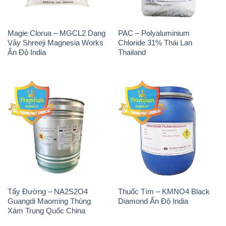
Tẩy Đường – NA2S2O4
Thuốc Tím – KMNO4 Black
Guangdi Maoming Thùng
Diamond Ấn Độ India
Xám Trung Quốc China