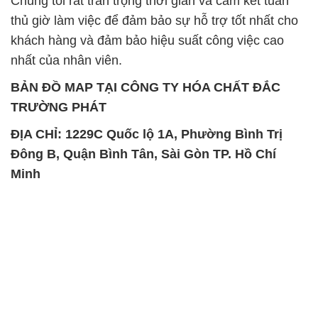
TRƯỜNG PHÁT
ĐỊA CHỈ: 1229C Quốc lộ 1A, Phường Bình Trị
Đông B, Quận Bình Tân, Sài Gòn TP. Hồ Chí
Minh
SẢN PHẨM TƯƠNG TỰ