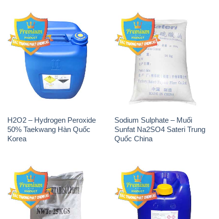
H2O2 – Hydrogen Peroxide
Sodium Sulphate – Muối
50% Taekwang Hàn Quốc
Sunfat Na2SO4 Sateri Trung
Korea
Quốc China
Sodium Metabisulfite –
H2O2 – Hydrogen Peroxide