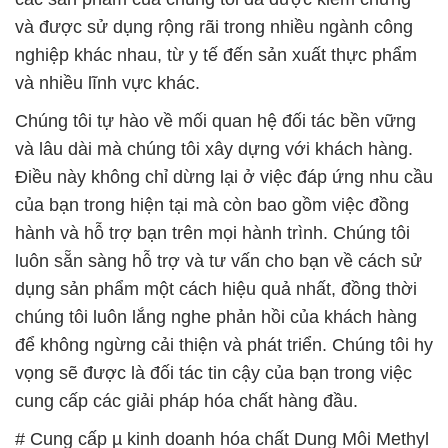
và lâu dài mà chúng tôi xây dựng với khách hàng.
Điều này không chỉ dừng lại ở việc đáp ứng nhu cầu
của bạn trong hiện tại mà còn bao gồm việc đồng
hành và hỗ trợ bạn trên mọi hành trình. Chúng tôi
luôn sẵn sàng hỗ trợ và tư vấn cho bạn về cách sử
dụng sản phẩm một cách hiệu quả nhất, đồng thời
chúng tôi luôn lắng nghe phản hồi của khách hàng
để không ngừng cải thiện và phát triển. Chúng tôi hy
vọng sẽ được là đối tác tin cậy của bạn trong việc
cung cấp các giải pháp hóa chất hàng đầu.
# Cung cấp µ kinh doanh hóa chất Dung Môi Methyl
Alcohol — Methanol Lỏng Malaysia
# Đơn vị chuyên cung cấp µ bán hóa chất Dung Môi
Methyl Alcohol — Methanol Lỏng Malaysia
# Nơi phân phối * cung ứng hóa chất Dung Môi