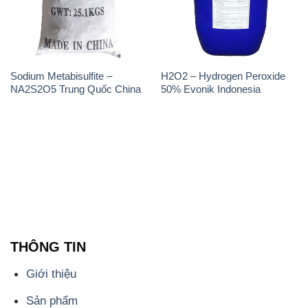
NA2S2O5 Trung Quốc China
50% Evonik Indonesia
THÔNG TIN
Giới thiệu
Sản phẩm
Chính sách và quy định chung
Tin tức
Liên hệ