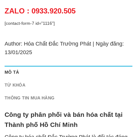
ZALO : 0933.920.505
[contact-form-7 id="1116"]
Author: Hóa Chất Đắc Trường Phát | Ngày đăng:
13/01/2025
MÔ TẢ
TỪ KHÓA
THÔNG TIN MUA HÀNG
Công ty phân phối và bán hóa chất tại
Thành phố Hồ Chí Minh