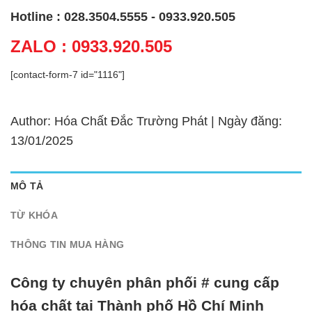
Hotline : 028.3504.5555 - 0933.920.505
ZALO : 0933.920.505
[contact-form-7 id="1116"]
Author: Hóa Chất Đắc Trường Phát | Ngày đăng:
13/01/2025
MÔ TẢ
TỪ KHÓA
THÔNG TIN MUA HÀNG
Công ty chuyên phân phối # cung cấp
hóa chất tại Thành phố Hồ Chí Minh