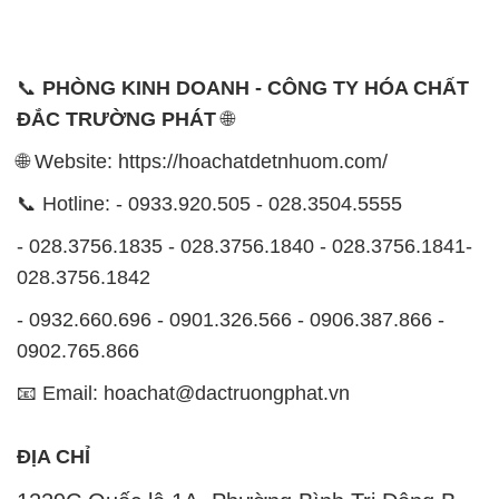
📞
PHÒNG KINH DOANH - CÔNG TY HÓA CHẤT
ĐẮC TRƯỜNG PHÁT
🌐
🌐 Website: https://hoachatdetnhuom.com/
📞 Hotline: - 0933.920.505 - 028.3504.5555
- 028.3756.1835 - 028.3756.1840 - 028.3756.1841-
028.3756.1842
- 0932.660.696 - 0901.326.566 - 0906.387.866 -
0902.765.866
📧 Email: hoachat@dactruongphat.vn
ĐỊA CHỈ