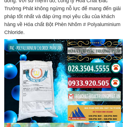
đồng. Với sứ mệnh đó, công ty Hóa Chất Đắc
Trường Phát không ngừng nỗ lực để mang đến giải
pháp tốt nhất và đáp ứng mọi yêu cầu của khách
hàng về Hóa chất Bột Phèn Nhôm # Polyaluminium
Chloride.