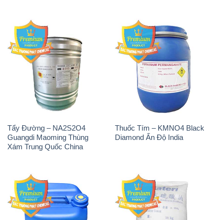
Tẩy Đường – NA2S2O4
Thuốc Tím – KMNO4 Black
Guangdi Maoming Thùng
Diamond Ấn Độ India
Xám Trung Quốc China