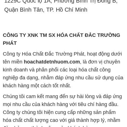
1229C Quốc lộ 1A, Phường Bình Trị Đông B,
Quận Bình Tân, TP. Hồ Chí Minh
CÔNG TY XNK TM SX HÓA CHẤT ĐẮC TRƯỜNG
PHÁT
Công ty Hóa Chất Đắc Trường Phát, hoạt động dưới
tên miền
hoachatdetnhuom.com
, là đơn vị chuyên
kinh doanh và phân phối các loại hóa chất công
nghiệp đa dạng, nhằm đáp ứng nhu cầu sử dụng của
khách hàng một cách tốt nhất.
Chúng tôi cam kết mang đến sự hài lòng và đáp ứng
mọi nhu cầu của khách hàng với tiêu chí hàng đầu.
Công ty chúng tôi hiện cung cấp những sản phẩm
hóa chất chất lượng cao với giá thành hợp lý, nhằm