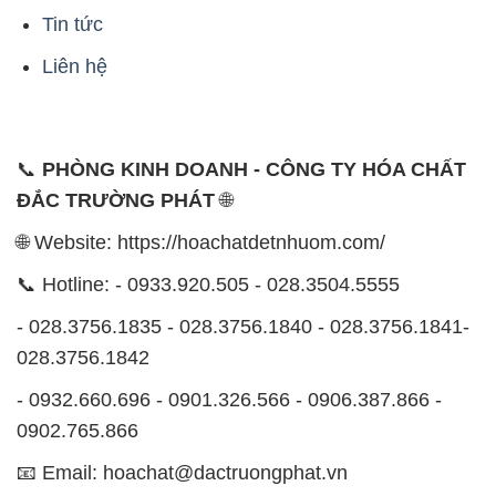
Tin tức
Liên hệ
📞
PHÒNG KINH DOANH - CÔNG TY HÓA CHẤT
ĐẮC TRƯỜNG PHÁT
🌐
🌐 Website: https://hoachatdetnhuom.com/
📞 Hotline: - 0933.920.505 - 028.3504.5555
- 028.3756.1835 - 028.3756.1840 - 028.3756.1841-
028.3756.1842
- 0932.660.696 - 0901.326.566 - 0906.387.866 -
0902.765.866
📧 Email: hoachat@dactruongphat.vn