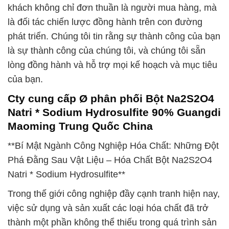
khách không chỉ đơn thuần là người mua hàng, mà
là đối tác chiến lược đồng hành trên con đường
phát triển. Chúng tôi tin rằng sự thành công của bạn
là sự thành công của chúng tôi, và chúng tôi sẵn
lòng đồng hành và hỗ trợ mọi kế hoạch và mục tiêu
của bạn.
Cty cung cấp Ø phân phối Bột Na2S2O4
Natri * Sodium Hydrosulfite 90% Guangdi
Maoming Trung Quốc China
**Bí Mật Ngành Công Nghiệp Hóa Chất: Những Đột
Phá Đằng Sau Vật Liệu – Hóa Chất Bột Na2S2O4
Natri * Sodium Hydrosulfite**
Trong thế giới công nghiệp đầy cạnh tranh hiện nay,
việc sử dụng và sản xuất các loại hóa chất đã trở
thành một phần không thể thiếu trong quá trình sản