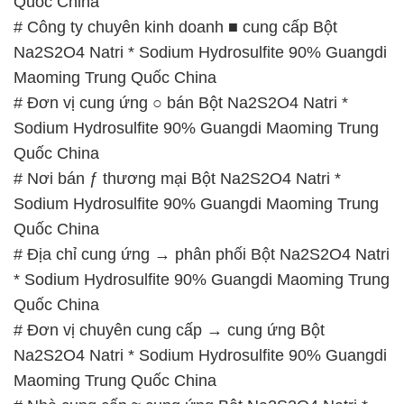
Quốc China
# Công ty chuyên kinh doanh ■ cung cấp Bột
Na2S2O4 Natri * Sodium Hydrosulfite 90% Guangdi
Maoming Trung Quốc China
# Đơn vị cung ứng ○ bán Bột Na2S2O4 Natri *
Sodium Hydrosulfite 90% Guangdi Maoming Trung
Quốc China
# Nơi bán ƒ thương mại Bột Na2S2O4 Natri *
Sodium Hydrosulfite 90% Guangdi Maoming Trung
Quốc China
# Địa chỉ cung ứng → phân phối Bột Na2S2O4 Natri
* Sodium Hydrosulfite 90% Guangdi Maoming Trung
Quốc China
# Đơn vị chuyên cung cấp → cung ứng Bột
Na2S2O4 Natri * Sodium Hydrosulfite 90% Guangdi
Maoming Trung Quốc China