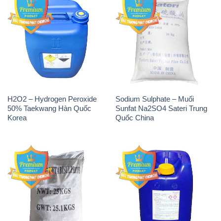
H2O2 – Hydrogen Peroxide
Sodium Sulphate – Muối
50% Taekwang Hàn Quốc
Sunfat Na2SO4 Sateri Trung
Korea
Quốc China