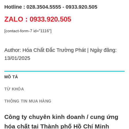
Hotline : 028.3504.5555 - 0933.920.505
ZALO : 0933.920.505
[contact-form-7 id="1116"]
Author: Hóa Chất Đắc Trường Phát | Ngày đăng:
13/01/2025
MÔ TẢ
TỪ KHÓA
THÔNG TIN MUA HÀNG
Công ty chuyên kinh doanh / cung ứng
hóa chất tại Thành phố Hồ Chí Minh