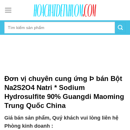
Skip
to
content
Đơn vị chuyên cung ứng Þ bán Bột
Na2S2O4 Natri * Sodium
Hydrosulfite 90% Guangdi Maoming
Trung Quốc China
Giá bán sản phẩm, Quý khách vui lòng liên hệ
Phòng kinh doanh :