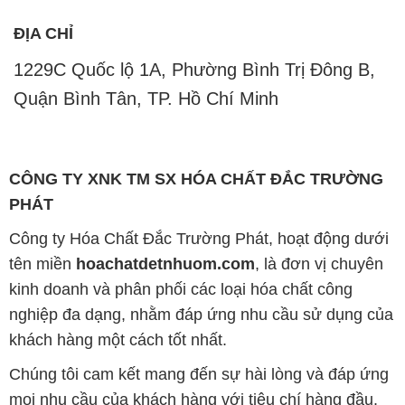
ĐỊA CHỈ
1229C Quốc lộ 1A, Phường Bình Trị Đông B,
Quận Bình Tân, TP. Hồ Chí Minh
CÔNG TY XNK TM SX HÓA CHẤT ĐẮC TRƯỜNG
PHÁT
Công ty Hóa Chất Đắc Trường Phát, hoạt động dưới
tên miền
hoachatdetnhuom.com
, là đơn vị chuyên
kinh doanh và phân phối các loại hóa chất công
nghiệp đa dạng, nhằm đáp ứng nhu cầu sử dụng của
khách hàng một cách tốt nhất.
Chúng tôi cam kết mang đến sự hài lòng và đáp ứng
mọi nhu cầu của khách hàng với tiêu chí hàng đầu.