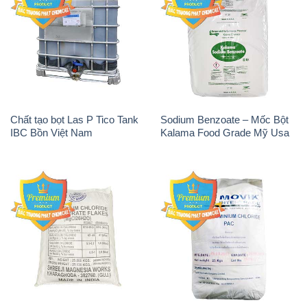
Chất tạo bọt Las P Tico Tank
Sodium Benzoate – Mốc Bột
IBC Bồn Việt Nam
Kalama Food Grade Mỹ Usa