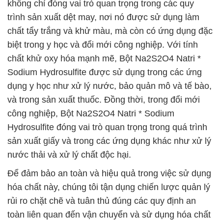
không chỉ đóng vai trò quan trọng trong các quy
trình sản xuất dệt may, nơi nó được sử dụng làm
chất tẩy trắng và khử màu, mà còn có ứng dụng đặc
biệt trong y học và đổi mới công nghiệp. Với tính
chất khử oxy hóa mạnh mẽ, Bột Na2S2O4 Natri *
Sodium Hydrosulfite được sử dụng trong các ứng
dụng y học như xử lý nước, bảo quản mô và tế bào,
và trong sản xuất thuốc. Đồng thời, trong đổi mới
công nghiệp, Bột Na2S2O4 Natri * Sodium
Hydrosulfite đóng vai trò quan trọng trong quá trình
sản xuất giấy và trong các ứng dụng khác như xử lý
nước thải và xử lý chất độc hại.
Để đảm bảo an toàn và hiệu quả trong việc sử dụng
hóa chất này, chúng tôi tận dụng chiến lược quản lý
rủi ro chặt chẽ và tuân thủ đúng các quy định an
toàn liên quan đến vận chuyển và sử dụng hóa chất