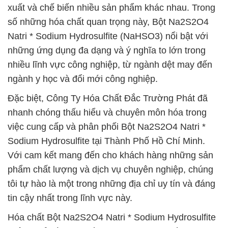
xuất và chế biến nhiều sản phẩm khác nhau. Trong
số những hóa chất quan trọng này, Bột Na2S2O4
Natri * Sodium Hydrosulfite (NaHSO3) nổi bật với
những ứng dụng đa dạng và ý nghĩa to lớn trong
nhiều lĩnh vực công nghiệp, từ ngành dệt may đến
ngành y học và đổi mới công nghiệp.
Đặc biệt, Công Ty Hóa Chất Đắc Trường Phát đã
nhanh chóng thấu hiểu và chuyên môn hóa trong
việc cung cấp và phân phối Bột Na2S2O4 Natri *
Sodium Hydrosulfite tại Thành Phố Hồ Chí Minh.
Với cam kết mang đến cho khách hàng những sản
phẩm chất lượng và dịch vụ chuyên nghiệp, chúng
tôi tự hào là một trong những địa chỉ uy tín và đáng
tin cậy nhất trong lĩnh vực này.
Hóa chất Bột Na2S2O4 Natri * Sodium Hydrosulfite