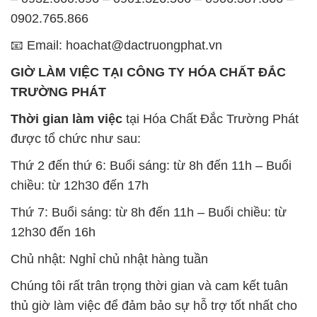
0902.765.866
📧 Email: hoachat@dactruongphat.vn
GIỜ LÀM VIỆC TẠI CÔNG TY HÓA CHẤT ĐẮC
TRƯỜNG PHÁT
Thời gian làm việc
tại Hóa Chất Đắc Trường Phát
được tổ chức như sau:
Thứ 2 đến thứ 6: Buổi sáng: từ 8h đến 11h – Buổi
chiều: từ 12h30 đến 17h
Thứ 7: Buổi sáng: từ 8h đến 11h – Buổi chiều: từ
12h30 đến 16h
Chủ nhật: Nghỉ chủ nhật hàng tuần
Chúng tôi rất trân trọng thời gian và cam kết tuân
thủ giờ làm việc để đảm bảo sự hỗ trợ tốt nhất cho