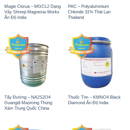
Magie Clorua – MGCL2 Dạng
PAC – Polyaluminium
Vảy Shreeji Magnesia Works
Chloride 31% Thái Lan
Ấn Độ India
Thailand
Tẩy Đường – NA2S2O4
Thuốc Tím – KMNO4 Black
Guangdi Maoming Thùng
Diamond Ấn Độ India
Xám Trung Quốc China