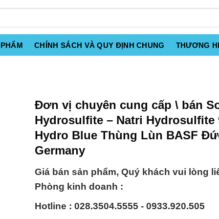
 PHẨM
CHÍNH SÁCH VÀ QUY ĐỊNH CHUNG
THƯƠNG H
Đơn vị chuyên cung cấp \ bán 
Hydrosulfite – Natri Hydrosulfite
Hydro Blue Thùng Lùn BASF Đứ
Germany
Giá bán sản phẩm, Quý khách vui lòng li
Phòng kinh doanh :
Hotline : 028.3504.5555 - 0933.920.505