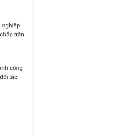
g nghiệp
chắc trên
hành công
đối tác