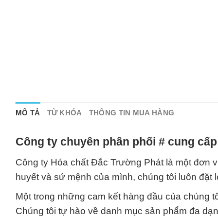
MÔ TẢ
TỪ KHÓA
THÔNG TIN MUA HÀNG
Công ty chuyên phân phối # cung cấp
Công ty Hóa chất Đắc Trường Phát là một đơn vị 
huyết và sứ mệnh của mình, chúng tôi luôn đặt 
Một trong những cam kết hàng đầu của chúng tô
Chúng tôi tự hào về danh mục sản phẩm đa dạng 