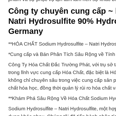
Công ty chuyên cung cấp ~ 
Natri Hydrosulfite 90% Hy
Germany
**HÓA CHẤT Sodium Hydrosulfite – Natri Hydros
*Cung cấp và Bán Phân Tích Sâu Rộng về Tính
Công Ty Hóa Chất Đắc Trường Phát, với trụ sở tạ
trong lĩnh vực cung cấp Hóa Chất, đặc biệt là Hó
không chỉ chuyên sâu trong việc cung cấp sản p
chất hóa học, đồng thời quản lý rủi ro hóa chất 
**Khám Phá Sâu Rộng Về Hóa Chất Sodium Hydrosu
Sodium Hydrosulfite – Natri Hydrosulfite, một 