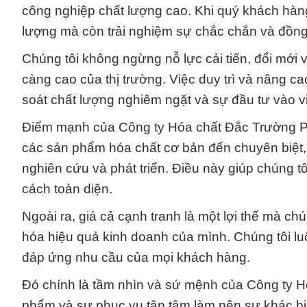
công nghiệp chất lượng cao. Khi quý khách hàn
lượng mà còn trải nghiệm sự chắc chắn và đồng
Chúng tôi không ngừng nỗ lực cải tiến, đổi mới
càng cao của thị trường. Việc duy trì và nâng ca
soát chất lượng nghiêm ngặt và sự đầu tư vào vi
Điểm mạnh của Công ty Hóa chất Đắc Trường P
các sản phẩm hóa chất cơ bản đến chuyên biệt, 
nghiên cứu và phát triển. Điều này giúp chúng 
cách toàn diện.
Ngoài ra, giá cả cạnh tranh là một lợi thế mà chú
hóa hiệu quả kinh doanh của mình. Chúng tôi luô
đáp ứng nhu cầu của mọi khách hàng.
Đó chính là tầm nhìn và sứ mệnh của Công ty H
phẩm và sự phục vụ tận tâm làm nên sự khác bi