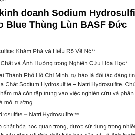
kinh doanh Sodium Hydrosulfi
dro Blue Thùng Lùn BASF Đức
ulfite: Khám Phá và Hiểu Rõ Về Nó**
 Chất và Ảnh Hưởng trong Nghiên Cứu Hóa Học*
i Thành Phố Hồ Chí Minh, tự hào là đối tác đáng ti
a Chất Sodium Hydrosulfite – Natri Hydrosulfite. Chú
hẩm mà còn tập trung vào việc nghiên cứu và phân t
và môi trường.
lfite – Natri Hydrosulfite:**
hợp chất hóa học quan trọng, được sử dụng trong nhi