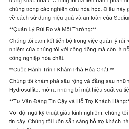
dụng khác nhau. Chúng tôi đã tiến hành phân tí
chúng trong các nghiên cứu hóa học. Điều này g
về cách sử dụng hiệu quả và an toàn của Sodium 
**Quản Lý Rủi Ro và Môi Trường:**
Chúng tôi cam kết tiến bộ trong việc quản lý rủi
nhiệm của chúng tôi với cộng đồng mà còn là n
công nghiệp hóa chất.
**Cuộc Hành Trình Khám Phá Hóa Chất:**
Chúng tôi khám phá sâu rộng và đằng sau những
Hydrosulfite, mở ra những bí mật hiệu suất và t
**Tư Vấn Đáng Tin Cậy và Hỗ Trợ Khách Hàng:*
Với đội ngũ kỹ thuật giàu kinh nghiệm, chúng t
tin cậy. Chúng tôi luôn sẵn sàng hỗ trợ khách 