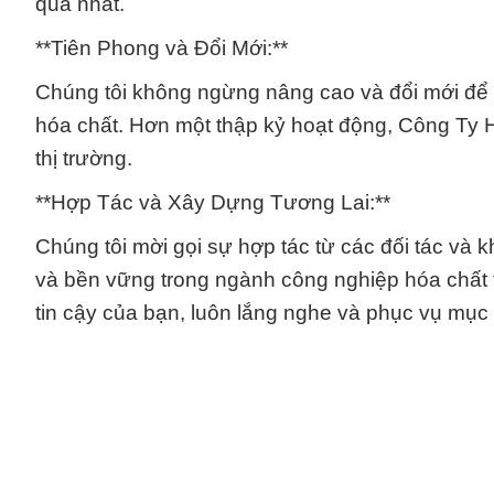
quả nhất.
**Tiên Phong và Đổi Mới:**
Chúng tôi không ngừng nâng cao và đổi mới để
hóa chất. Hơn một thập kỷ hoạt động, Công Ty 
thị trường.
**Hợp Tác và Xây Dựng Tương Lai:**
Chúng tôi mời gọi sự hợp tác từ các đối tác và
và bền vững trong ngành công nghiệp hóa chất 
tin cậy của bạn, luôn lắng nghe và phục vụ mục 