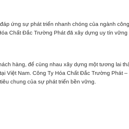
 đáp ứng sự phát triển nhanh chóng của ngành côn
Hóa Chất Đắc Trường Phát đã xây dựng uy tín vững 
 khách hàng, để cùng nhau xây dựng một tương lai t
tại Việt Nam. Công Ty Hóa Chất Đắc Trường Phát – 
tiêu chung của sự phát triển bền vững.