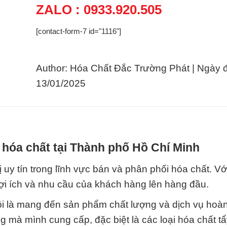
ZALO : 0933.920.505
[contact-form-7 id="1116"]
Author: Hóa Chất Đắc Trường Phát | Ngày 
13/01/2025
 hóa chất tại Thành phố Hồ Chí Minh
uy tín trong lĩnh vực bán và phân phối hóa chất. Vớ
lợi ích và nhu cầu của khách hàng lên hàng đầu.
i là mang đến sản phẩm chất lượng và dịch vụ hoà
mà mình cung cấp, đặc biệt là các loại hóa chất tẩ