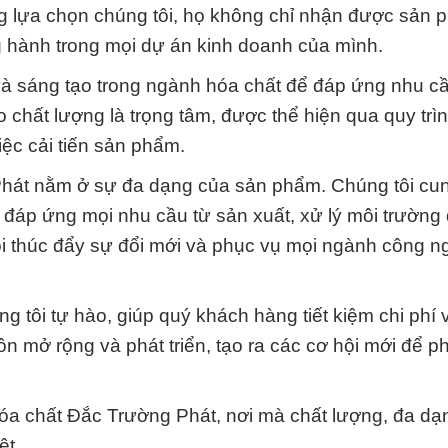
g lựa chọn chúng tôi, họ không chỉ nhận được sản 
 hành trong mọi dự án kinh doanh của mình.
 và sáng tạo trong ngành hóa chất để đáp ứng nhu c
o chất lượng là trọng tâm, được thể hiện qua quy trì
ệc cải tiến sản phẩm.
hát nằm ở sự đa dạng của sản phẩm. Chúng tôi cun
đáp ứng mọi nhu cầu từ sản xuất, xử lý môi trường
tôi thúc đẩy sự đổi mới và phục vụ mọi ngành công n
ng tôi tự hào, giúp quý khách hàng tiết kiệm chi phí 
n mở rộng và phát triển, tạo ra các cơ hội mới để p
óa chất Đắc Trường Phát, nơi mà chất lượng, đa dạ
ệt.