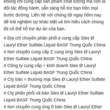
không chỉ cung cấp sản phẩm chất lượng mà còn là
đối tác đồng hành, sẵn sàng hỗ trợ bạn trên mọi
bước đường. Liên hệ với chúng tôi ngay hôm nay
để trải nghiệm sự khác biệt và tìm hiểu cách chúng
tôi có thể hỗ trợ dự án của bạn.
# Địa chỉ chuyên phân phối ♯ cung cấp Sles Ø
Lauryl Ether Sulfate Liquid BASF Trung Quốc China
# Nơi chuyên cung cấp Σ cung ứng Sles Ø Lauryl
Ether Sulfate Liquid BASF Trung Quốc China
# Công ty cung cấp ÷ kinh doanh Sles Ø Lauryl
Ether Sulfate Liquid BASF Trung Quốc China
# Cty bán = thương mại Sles Ø Lauryl Ether Sulfate
Liquid BASF Trung Quốc China
# Cty phân phối và bán Sles Ø Lauryl Ether Sulfate
Liquid BASF Trung Quốc China
# Nơi chuyên cung ứng ß bán Sles Ø Lauryl Ether