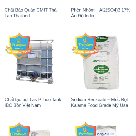
Chất Bảo Quản CMIT Thái
Phèn Nhôm – Al2(SO4)3 17%
Lan Thailand
Ấn Độ India
Chất tạo bọt Las P Tico Tank
Sodium Benzoate – Mốc Bột
IBC Bồn Việt Nam
Kalama Food Grade Mỹ Usa