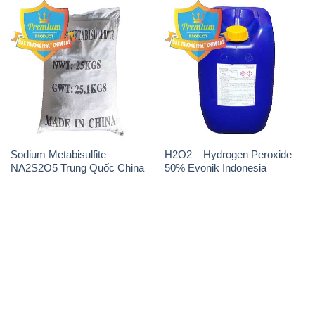
Sodium Metabisulfite –
H2O2 – Hydrogen Peroxide
NA2S2O5 Trung Quốc China
50% Evonik Indonesia