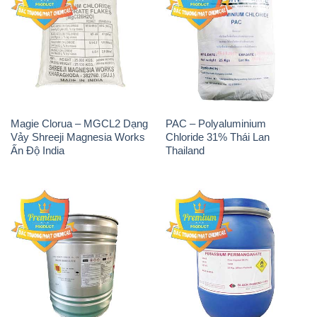
Magie Clorua – MGCL2 Dạng
PAC – Polyaluminium
Vảy Shreeji Magnesia Works
Chloride 31% Thái Lan
Ấn Độ India
Thailand