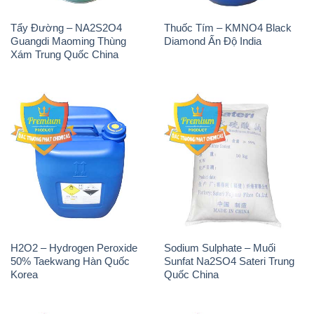
Tẩy Đường – NA2S2O4
Thuốc Tím – KMNO4 Black
Guangdi Maoming Thùng
Diamond Ấn Độ India
Xám Trung Quốc China
H2O2 – Hydrogen Peroxide
Sodium Sulphate – Muối
50% Taekwang Hàn Quốc
Sunfat Na2SO4 Sateri Trung
Korea
Quốc China