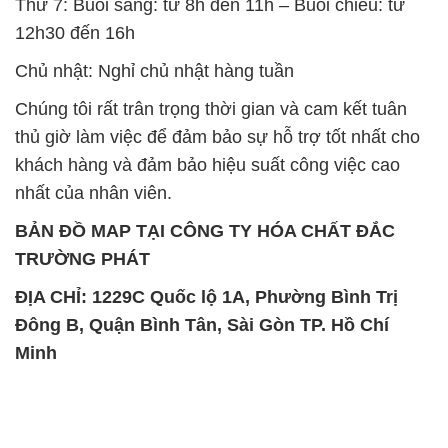
Thứ 7: Buổi sáng: từ 8h đến 11h – Buổi chiều: từ
12h30 đến 16h
Chủ nhật: Nghỉ chủ nhật hàng tuần
Chúng tôi rất trân trọng thời gian và cam kết tuân
thủ giờ làm việc để đảm bảo sự hỗ trợ tốt nhất cho
khách hàng và đảm bảo hiệu suất công việc cao
nhất của nhân viên.
BẢN ĐỒ MAP TẠI CÔNG TY HÓA CHẤT ĐẮC
TRƯỜNG PHÁT
ĐỊA CHỈ: 1229C Quốc lộ 1A, Phường Bình Trị
Đông B, Quận Bình Tân, Sài Gòn TP. Hồ Chí
Minh