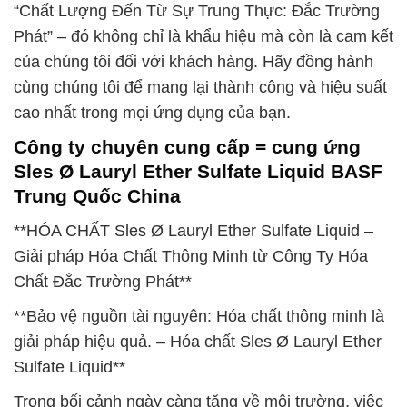
“Chất Lượng Đến Từ Sự Trung Thực: Đắc Trường
Phát” – đó không chỉ là khẩu hiệu mà còn là cam kết
của chúng tôi đối với khách hàng. Hãy đồng hành
cùng chúng tôi để mang lại thành công và hiệu suất
cao nhất trong mọi ứng dụng của bạn.
Công ty chuyên cung cấp = cung ứng
Sles Ø Lauryl Ether Sulfate Liquid BASF
Trung Quốc China
**HÓA CHẤT Sles Ø Lauryl Ether Sulfate Liquid –
Giải pháp Hóa Chất Thông Minh từ Công Ty Hóa
Chất Đắc Trường Phát**
**Bảo vệ nguồn tài nguyên: Hóa chất thông minh là
giải pháp hiệu quả. – Hóa chất Sles Ø Lauryl Ether
Sulfate Liquid**
Trong bối cảnh ngày càng tăng về môi trường, việc