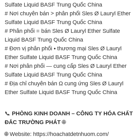
Sulfate Liquid BASF Trung Quốc China
# Nơi chuyên bán > phân phối Sles Ø Lauryl Ether
Sulfate Liquid BASF Trung Quốc China
# Phân phối = bán Sles Ø Lauryl Ether Sulfate
Liquid BASF Trung Quốc China
# Đơn vị phân phối • thương mại Sles Ø Lauryl
Ether Sulfate Liquid BASF Trung Quốc China
# Nơi phân phối — cung cấp Sles Ø Lauryl Ether
Sulfate Liquid BASF Trung Quốc China
# Địa chỉ chuyên bán Ω cung ứng Sles Ø Lauryl
Ether Sulfate Liquid BASF Trung Quốc China
📞
PHÒNG KINH DOANH – CÔNG TY HÓA CHẤT
ĐẮC TRƯỜNG PHÁT
🌐
🌐 Website: https://hoachatdetnhuom.com/