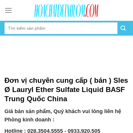
Skip
to
content
Đơn vị chuyên cung cấp ( bán ) Sles
Ø Lauryl Ether Sulfate Liquid BASF
Trung Quốc China
Giá bán sản phẩm, Quý khách vui lòng liên hệ
Phòng kinh doanh :
Hotline : 028.3504.5555 - 0933.920.505