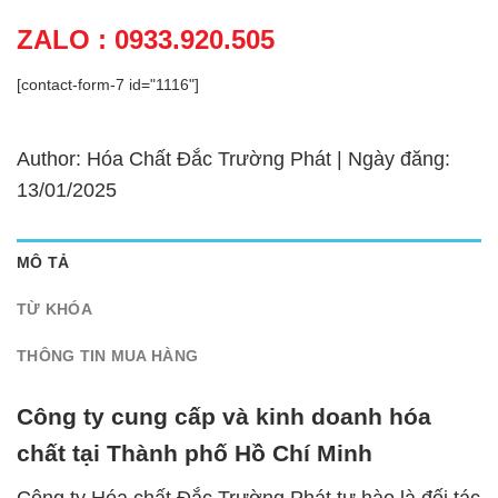
ZALO : 0933.920.505
[contact-form-7 id="1116"]
Author: Hóa Chất Đắc Trường Phát | Ngày đăng:
13/01/2025
MÔ TẢ
TỪ KHÓA
THÔNG TIN MUA HÀNG
Công ty cung cấp và kinh doanh hóa
chất tại Thành phố Hồ Chí Minh