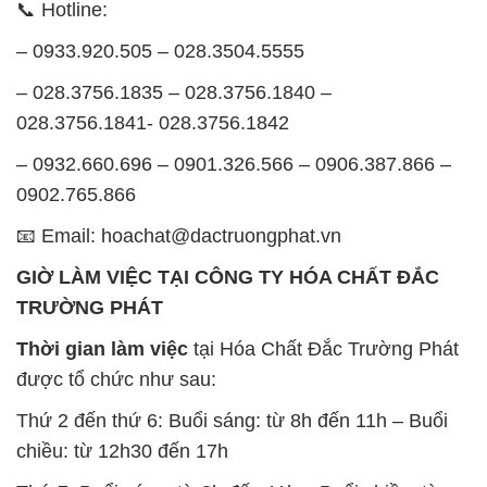
📞 Hotline:
– 0933.920.505 – 028.3504.5555
– 028.3756.1835 – 028.3756.1840 –
028.3756.1841- 028.3756.1842
– 0932.660.696 – 0901.326.566 – 0906.387.866 –
0902.765.866
📧 Email: hoachat@dactruongphat.vn
GIỜ LÀM VIỆC TẠI CÔNG TY HÓA CHẤT ĐẮC
TRƯỜNG PHÁT
Thời gian làm việc
tại Hóa Chất Đắc Trường Phát
được tổ chức như sau:
Thứ 2 đến thứ 6: Buổi sáng: từ 8h đến 11h – Buổi
chiều: từ 12h30 đến 17h