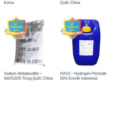
Korea
Quốc China
Sodium Metabisulfite –
H2O2 – Hydrogen Peroxide
NA2S2O5 Trung Quốc China
50% Evonik Indonesia