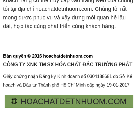
khách hàng có thể truy cập vào trang web của chúng
tôi tại địa chỉ hoachatdetnhuom.com. Chúng tôi rất
mong được phục vụ và xây dựng mối quan hệ lâu
dài, hợp tác cùng phát triển cùng khách hàng.
Bản quyền © 2016 hoachatdetnhuom.com
CÔNG TY XNK TM SX HÓA CHẤT ĐẮC TRƯỜNG PHÁT
Giấy chứng nhận Đăng ký Kinh doanh số 0304188681 do Sở Kế
hoạch và Đầu tư Thành phố Hồ Chí Minh cấp ngày 19-01-2017
🌐
HOACHATDETNHUOM.COM