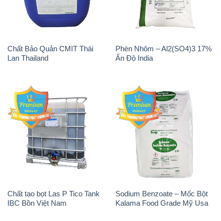
Chất Bảo Quản CMIT Thái
Phèn Nhôm – Al2(SO4)3 17%
Lan Thailand
Ấn Độ India
Chất tạo bọt Las P Tico Tank
Sodium Benzoate – Mốc Bột
IBC Bồn Việt Nam
Kalama Food Grade Mỹ Usa