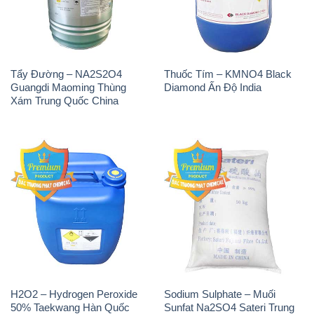
Tẩy Đường – NA2S2O4
Thuốc Tím – KMNO4 Black
Guangdi Maoming Thùng
Diamond Ấn Độ India
Xám Trung Quốc China
H2O2 – Hydrogen Peroxide
Sodium Sulphate – Muối
50% Taekwang Hàn Quốc
Sunfat Na2SO4 Sateri Trung