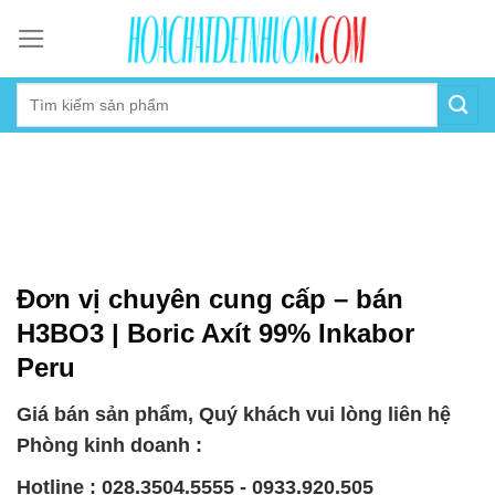
Skip
to
content
Đơn vị chuyên cung cấp – bán
H3BO3 | Boric Axít 99% Inkabor
Peru
Giá bán sản phẩm, Quý khách vui lòng liên hệ
Phòng kinh doanh :
Hotline : 028.3504.5555 - 0933.920.505