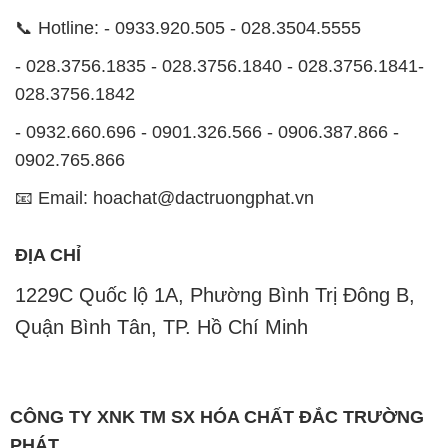
📞 Hotline: - 0933.920.505 - 028.3504.5555
- 028.3756.1835 - 028.3756.1840 - 028.3756.1841-
028.3756.1842
- 0932.660.696 - 0901.326.566 - 0906.387.866 -
0902.765.866
📧 Email: hoachat@dactruongphat.vn
ĐỊA CHỈ
1229C Quốc lộ 1A, Phường Bình Trị Đông B,
Quận Bình Tân, TP. Hồ Chí Minh
CÔNG TY XNK TM SX HÓA CHẤT ĐẮC TRƯỜNG
PHÁT