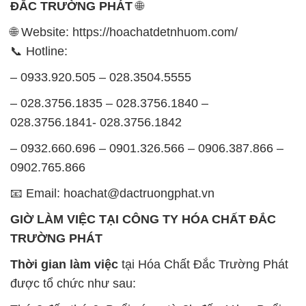
ĐẮC TRƯỜNG PHÁT
🌐
🌐 Website: https://hoachatdetnhuom.com/
📞 Hotline:
– 0933.920.505 – 028.3504.5555
– 028.3756.1835 – 028.3756.1840 –
028.3756.1841- 028.3756.1842
– 0932.660.696 – 0901.326.566 – 0906.387.866 –
0902.765.866
📧 Email: hoachat@dactruongphat.vn
GIỜ LÀM VIỆC TẠI CÔNG TY HÓA CHẤT ĐẮC
TRƯỜNG PHÁT
Thời gian làm việc
tại Hóa Chất Đắc Trường Phát
được tổ chức như sau: