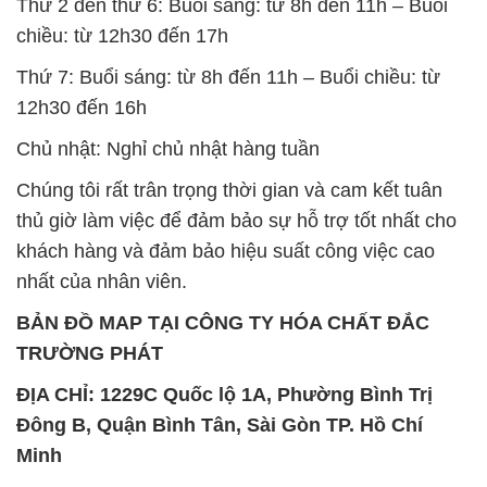
Thứ 2 đến thứ 6: Buổi sáng: từ 8h đến 11h – Buổi
chiều: từ 12h30 đến 17h
Thứ 7: Buổi sáng: từ 8h đến 11h – Buổi chiều: từ
12h30 đến 16h
Chủ nhật: Nghỉ chủ nhật hàng tuần
Chúng tôi rất trân trọng thời gian và cam kết tuân
thủ giờ làm việc để đảm bảo sự hỗ trợ tốt nhất cho
khách hàng và đảm bảo hiệu suất công việc cao
nhất của nhân viên.
BẢN ĐỒ MAP TẠI CÔNG TY HÓA CHẤT ĐẮC
TRƯỜNG PHÁT
ĐỊA CHỈ: 1229C Quốc lộ 1A, Phường Bình Trị
Đông B, Quận Bình Tân, Sài Gòn TP. Hồ Chí
Minh