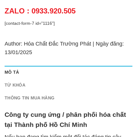
ZALO : 0933.920.505
[contact-form-7 id="1116"]
Author: Hóa Chất Đắc Trường Phát | Ngày đăng:
13/01/2025
MÔ TẢ
TỪ KHÓA
THÔNG TIN MUA HÀNG
Công ty cung ứng / phân phối hóa chất
tại Thành phố Hồ Chí Minh