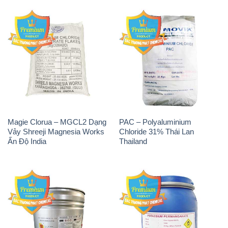
Magie Clorua – MGCL2 Dạng
PAC – Polyaluminium
Vảy Shreeji Magnesia Works
Chloride 31% Thái Lan
Ấn Độ India
Thailand