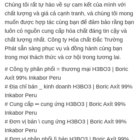
Chúng tôi rất tự hào về sự cam kết của mình với
chất lượng và giá cả cạnh tranh, và chúng tôi mong
muốn được hợp tác cùng bạn để đảm bảo rằng bạn
luôn có nguồn cung cấp hóa chất đáng tin cậy và
chất lượng nhất. Công ty Hóa chất Đắc Trường
Phát sẵn sàng phục vụ và đồng hành cùng bạn
trong mọi thách thức và cơ hội trong tương lai.
# Công ty phân phối = thương mại H3BO3 | Boric
Axít 99% Inkabor Peru
# Địa chỉ bán _ kinh doanh H3BO3 | Boric Axít 99%
Inkabor Peru
# Cung cấp ═ cung ứng H3BO3 | Boric Axít 99%
Inkabor Peru
# Đơn vị bán \ cung ứng H3BO3 | Boric Axít 99%
Inkabor Peru
# Đơn vị phân phối § bán H3BO3 | Boric Axít 99%