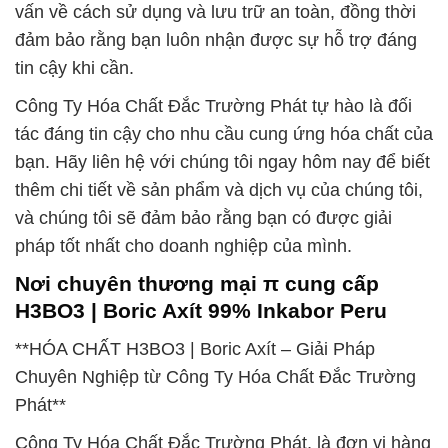
vấn về cách sử dụng và lưu trữ an toàn, đồng thời
đảm bảo rằng bạn luôn nhận được sự hỗ trợ đáng
tin cậy khi cần.
Công Ty Hóa Chất Đắc Trường Phát tự hào là đối
tác đáng tin cậy cho nhu cầu cung ứng hóa chất của
bạn. Hãy liên hệ với chúng tôi ngay hôm nay để biết
thêm chi tiết về sản phẩm và dịch vụ của chúng tôi,
và chúng tôi sẽ đảm bảo rằng bạn có được giải
pháp tốt nhất cho doanh nghiệp của mình.
Nơi chuyên thương mại π cung cấp
H3BO3 | Boric Axít 99% Inkabor Peru
**HÓA CHẤT H3BO3 | Boric Axít – Giải Pháp
Chuyên Nghiệp từ Công Ty Hóa Chất Đắc Trường
Phát**
Công Ty Hóa Chất Đắc Trường Phát, là đơn vị hàng