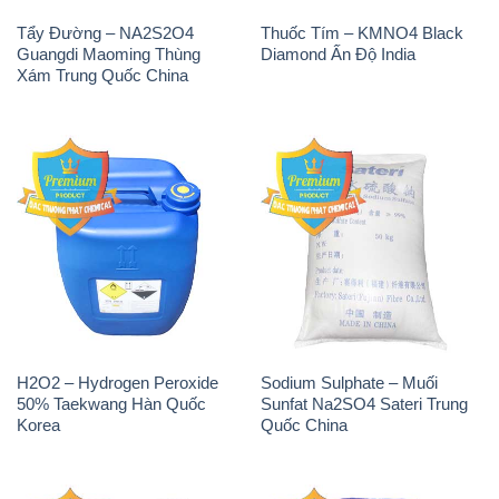
Tẩy Đường – NA2S2O4
Thuốc Tím – KMNO4 Black
Guangdi Maoming Thùng
Diamond Ấn Độ India
Xám Trung Quốc China
H2O2 – Hydrogen Peroxide
Sodium Sulphate – Muối
50% Taekwang Hàn Quốc
Sunfat Na2SO4 Sateri Trung
Korea
Quốc China