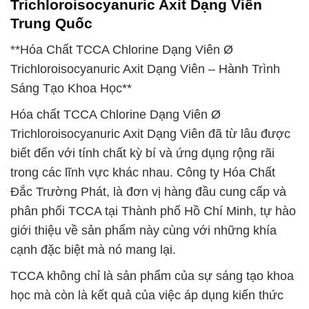
Trichloroisocyanuric Axit Dạng Viên
Trung Quốc
**Hóa Chất TCCA Chlorine Dạng Viên Ø
Trichloroisocyanuric Axit Dạng Viên – Hành Trình
Sáng Tạo Khoa Học**
Hóa chất TCCA Chlorine Dạng Viên Ø
Trichloroisocyanuric Axit Dạng Viên đã từ lâu được
biết đến với tính chất kỳ bí và ứng dụng rộng rãi
trong các lĩnh vực khác nhau. Công ty Hóa Chất
Đắc Trường Phát, là đơn vị hàng đầu cung cấp và
phân phối TCCA tại Thành phố Hồ Chí Minh, tự hào
giới thiệu về sản phẩm này cùng với những khía
cạnh đặc biệt mà nó mang lại.
TCCA không chỉ là sản phẩm của sự sáng tạo khoa
học mà còn là kết quả của việc áp dụng kiến thức