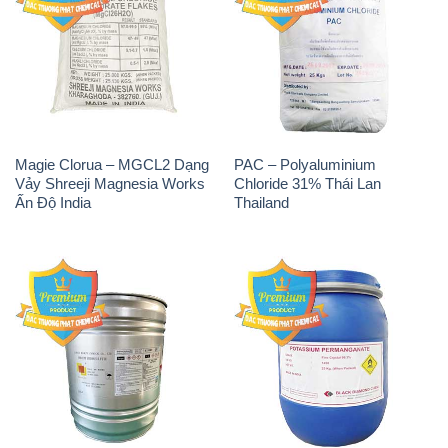
Magie Clorua – MGCL2 Dạng
PAC – Polyaluminium
Vảy Shreeji Magnesia Works
Chloride 31% Thái Lan
Ấn Độ India
Thailand