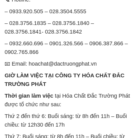
– 0933.920.505 – 028.3504.5555
– 028.3756.1835 – 028.3756.1840 –
028.3756.1841- 028.3756.1842
– 0932.660.696 – 0901.326.566 – 0906.387.866 –
0902.765.866
📧 Email: hoachat@dactruongphat.vn
GIỜ LÀM VIỆC TẠI CÔNG TY HÓA CHẤT ĐẮC
TRƯỜNG PHÁT
Thời gian làm việc
tại Hóa Chất Đắc Trường Phát
được tổ chức như sau:
Thứ 2 đến thứ 6: Buổi sáng: từ 8h đến 11h – Buổi
chiều: từ 12h30 đến 17h
Thứ 7: Buổi sáng: từ 8h đến 11h – Buổi chiều: từ