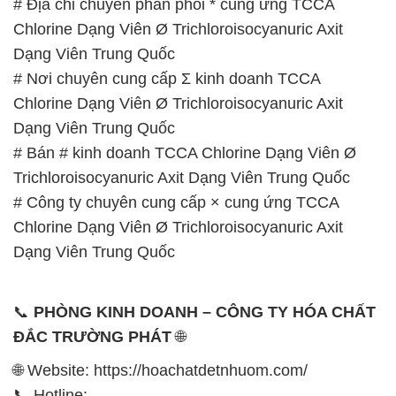
# Địa chỉ chuyên phân phối * cung ứng TCCA
Chlorine Dạng Viên Ø Trichloroisocyanuric Axit
Dạng Viên Trung Quốc
# Nơi chuyên cung cấp Σ kinh doanh TCCA
Chlorine Dạng Viên Ø Trichloroisocyanuric Axit
Dạng Viên Trung Quốc
# Bán # kinh doanh TCCA Chlorine Dạng Viên Ø
Trichloroisocyanuric Axit Dạng Viên Trung Quốc
# Công ty chuyên cung cấp × cung ứng TCCA
Chlorine Dạng Viên Ø Trichloroisocyanuric Axit
Dạng Viên Trung Quốc
📞
PHÒNG KINH DOANH – CÔNG TY HÓA CHẤT
ĐẮC TRƯỜNG PHÁT
🌐
🌐 Website: https://hoachatdetnhuom.com/
📞 Hotline: