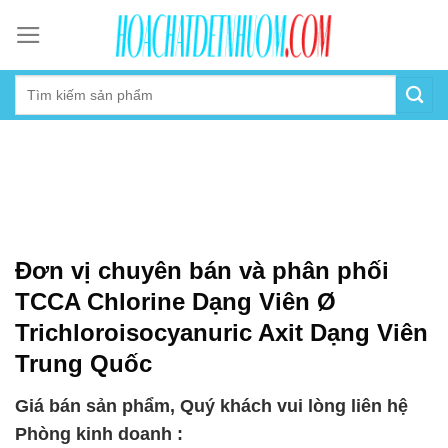
Skip
to
content
Đơn vị chuyên bán và phân phối
TCCA Chlorine Dạng Viên Ø
Trichloroisocyanuric Axit Dạng Viên
Trung Quốc
Giá bán sản phẩm, Quý khách vui lòng liên hệ
Phòng kinh doanh :