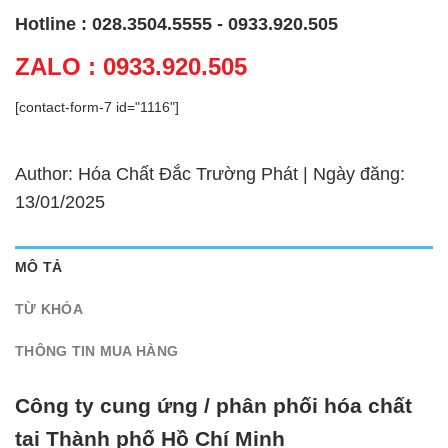
Hotline : 028.3504.5555 - 0933.920.505
ZALO : 0933.920.505
[contact-form-7 id="1116"]
Author: Hóa Chất Đắc Trường Phát | Ngày đăng:
13/01/2025
MÔ TẢ
TỪ KHÓA
THÔNG TIN MUA HÀNG
Công ty cung ứng / phân phối hóa chất
tại Thành phố Hồ Chí Minh