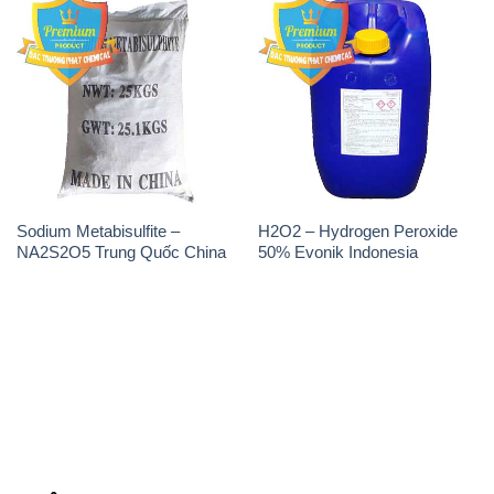
Sodium Metabisulfite –
H2O2 – Hydrogen Peroxide
NA2S2O5 Trung Quốc China
50% Evonik Indonesia