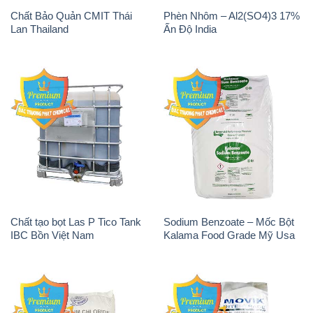
Chất Bảo Quản CMIT Thái
Phèn Nhôm – Al2(SO4)3 17%
Lan Thailand
Ấn Độ India
Chất tạo bọt Las P Tico Tank
Sodium Benzoate – Mốc Bột
IBC Bồn Việt Nam
Kalama Food Grade Mỹ Usa