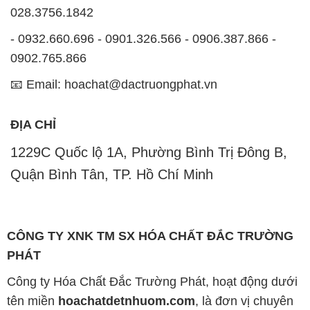
028.3756.1842
- 0932.660.696 - 0901.326.566 - 0906.387.866 -
0902.765.866
📧 Email: hoachat@dactruongphat.vn
ĐỊA CHỈ
1229C Quốc lộ 1A, Phường Bình Trị Đông B,
Quận Bình Tân, TP. Hồ Chí Minh
CÔNG TY XNK TM SX HÓA CHẤT ĐẮC TRƯỜNG
PHÁT
Công ty Hóa Chất Đắc Trường Phát, hoạt động dưới
tên miền
hoachatdetnhuom.com
, là đơn vị chuyên