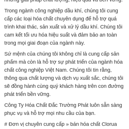
trong mọi giai đoạn của ngành này.
Sứ mệnh của chúng tôi không chỉ là cung cấp sản
phẩm mà còn là hỗ trợ sự phát triển của ngành hóa
chất công nghiệp Việt Nam. Chúng tôi tin rằng,
thông qua chất lượng và dịch vụ xuất sắc, chúng tôi
sẽ đồng hành cùng quý khách hàng trên con đường
phát triển bền vững.
Công Ty Hóa Chất Đắc Trường Phát luôn sẵn sàng
phục vụ và hỗ trợ mọi nhu cầu của bạn.
# Đơn vị chuyên cung cấp » bán hóa chất Clorua
Vôi Granulated × Clorin 70% Tosoh Niclon 70G
Nhật Bản Japan
# Nhà cung cấp ∩ kinh doanh hóa chất Clorua Vôi
Granulated × Clorin 70% Tosoh Niclon 70G Nhật