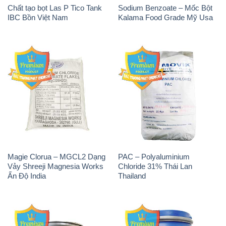
Magie Clorua – MGCL2 Dạng
PAC – Polyaluminium
Vảy Shreeji Magnesia Works
Chloride 31% Thái Lan
Ấn Độ India
Thailand