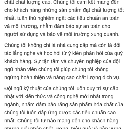
Chúng tôi không chỉ là nhà cung cấp mà còn là đối
tác lắng nghe và học hỏi từ ý kiến phản hồi của quý
khách hàng. Sự tận tâm và chuyên nghiệp của đội
ngũ nhân viên chúng tôi giúp chúng tôi không
ngừng hoàn thiện và nâng cao chất lượng dịch vụ.
Đội ngũ kỹ thuật của chúng tôi luôn duy trì sự cập
nhật với kiến thức và công nghệ mới nhất trong
ngành, nhằm đảm bảo rằng sản phẩm hóa chất của
chúng tôi luôn đáp ứng được các tiêu chuẩn cao
nhất. Chúng tôi tự hào mang đến cho khách hàng
những giải pháp chất lượng, hiệu quả và bền vững.
Trong ngành công nghiệp dầu khí, chúng tôi cung
cấp các loại hóa chất chuyên dụng để hỗ trợ quá
trình khai thác, sản xuất và xử lý dầu khí. Chúng tôi
cam kết tối ưu hóa hiệu suất và đảm bảo an toàn