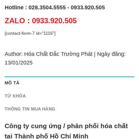
Hotline : 028.3504.5555 - 0933.920.505
ZALO : 0933.920.505
[contact-form-7 id="1116"]
Author: Hóa Chất Đắc Trường Phát | Ngày đăng:
13/01/2025
MÔ TẢ
TỪ KHÓA
THÔNG TIN MUA HÀNG
Công ty cung ứng / phân phối hóa chất
tại Thành phố Hồ Chí Minh