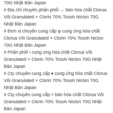
# Đơn vị chuyên cung cấp φ cung ứng hóa chất
Clorua Vôi Granulated × Clorin 70% Tosoh Niclon
70G Nhật Bản Japan
# Phân phối \ cung ứng hóa chất Clorua Vôi
Granulated × Clorin 70% Tosoh Niclon 70G Nhật
Bản Japan
# Cty chuyên cung cấp ♦ cung ứng hóa chất Clorua
Vôi Granulated × Clorin 70% Tosoh Niclon 70G
Nhật Bản Japan
# Cty chuyên cung cấp ≈ bán hóa chất Clorua Vôi
Granulated × Clorin 70% Tosoh Niclon 70G Nhật
Bản Japan
📞
PHÒNG KINH DOANH – CÔNG TY HÓA CHẤT
ĐẮC TRƯỜNG PHÁT
🌐
🌐 Website: https://hoachatdetnhuom.com/