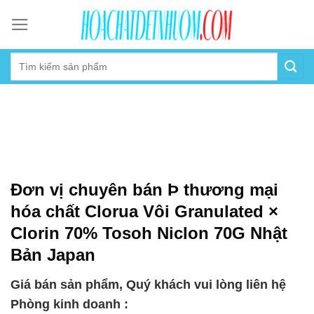
Skip
to
content
Đơn vị chuyên bán Þ thương mại
hóa chất Clorua Vôi Granulated ×
Clorin 70% Tosoh Niclon 70G Nhật
Bản Japan
Giá bán sản phẩm, Quý khách vui lòng liên hệ
Phòng kinh doanh :