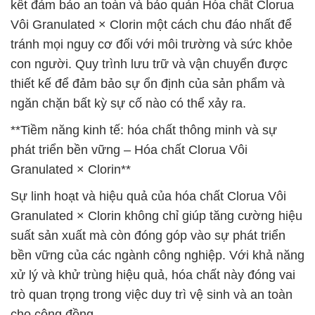
kết đảm bảo an toàn và bảo quản Hóa chất Clorua
Vôi Granulated × Clorin một cách chu đáo nhất để
tránh mọi nguy cơ đối với môi trường và sức khỏe
con người. Quy trình lưu trữ và vận chuyển được
thiết kế để đảm bảo sự ổn định của sản phẩm và
ngăn chặn bất kỳ sự cố nào có thể xảy ra.
**Tiềm năng kinh tế: hóa chất thông minh và sự
phát triển bền vững – Hóa chất Clorua Vôi
Granulated × Clorin**
Sự linh hoạt và hiệu quả của hóa chất Clorua Vôi
Granulated × Clorin không chỉ giúp tăng cường hiệu
suất sản xuất mà còn đóng góp vào sự phát triển
bền vững của các ngành công nghiệp. Với khả năng
xử lý và khử trùng hiệu quả, hóa chất này đóng vai
trò quan trọng trong việc duy trì vệ sinh và an toàn
cho cộng đồng.