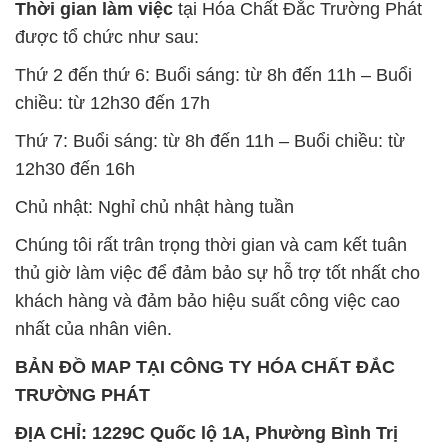
Thứ 7: Buổi sáng: từ 8h đến 11h – Buổi chiều: từ
12h30 đến 16h
Chủ nhật: Nghỉ chủ nhật hàng tuần
Chúng tôi rất trân trọng thời gian và cam kết tuân
thủ giờ làm việc để đảm bảo sự hỗ trợ tốt nhất cho
khách hàng và đảm bảo hiệu suất công việc cao
nhất của nhân viên.
BẢN ĐỒ MAP TẠI CÔNG TY HÓA CHẤT ĐẮC
TRƯỜNG PHÁT
ĐỊA CHỈ: 1229C Quốc lộ 1A, Phường Bình Trị
Đông B, Quận Bình Tân, Sài Gòn TP. Hồ Chí
Minh