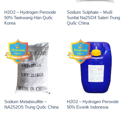
Sodium Metabisulfite –
H2O2 – Hydrogen Peroxide
NA2S2O5 Trung Quốc China
50% Evonik Indonesia