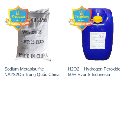
Sodium Metabisulfite –
H2O2 – Hydrogen Peroxide
NA2S2O5 Trung Quốc China
50% Evonik Indonesia