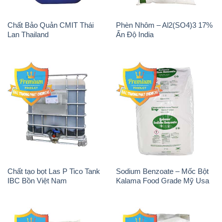
Chất Bảo Quản CMIT Thái
Phèn Nhôm – Al2(SO4)3 17%
Lan Thailand
Ấn Độ India
Chất tạo bọt Las P Tico Tank
Sodium Benzoate – Mốc Bột
IBC Bồn Việt Nam
Kalama Food Grade Mỹ Usa