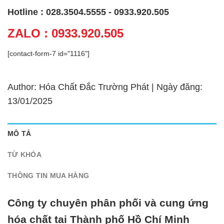
Hotline : 028.3504.5555 - 0933.920.505
ZALO : 0933.920.505
[contact-form-7 id="1116"]
Author: Hóa Chất Đắc Trường Phát | Ngày đăng:
13/01/2025
MÔ TẢ
TỪ KHÓA
THÔNG TIN MUA HÀNG
Công ty chuyên phân phối và cung ứng
hóa chất tại Thành phố Hồ Chí Minh