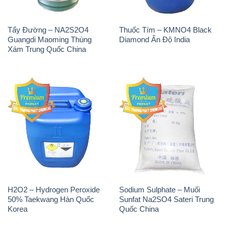
Tẩy Đường – NA2S2O4
Thuốc Tím – KMNO4 Black
Guangdi Maoming Thùng
Diamond Ấn Độ India
Xám Trung Quốc China
H2O2 – Hydrogen Peroxide
Sodium Sulphate – Muối
50% Taekwang Hàn Quốc
Sunfat Na2SO4 Sateri Trung
Korea
Quốc China