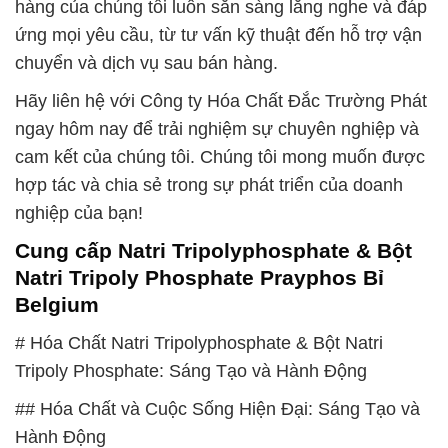
hàng của chúng tôi luôn sẵn sàng lắng nghe và đáp
ứng mọi yêu cầu, từ tư vấn kỹ thuật đến hỗ trợ vận
chuyển và dịch vụ sau bán hàng.
Hãy liên hệ với Công ty Hóa Chất Đắc Trường Phát
ngay hôm nay để trải nghiệm sự chuyên nghiệp và
cam kết của chúng tôi. Chúng tôi mong muốn được
hợp tác và chia sẻ trong sự phát triển của doanh
nghiệp của bạn!
Cung cấp Natri Tripolyphosphate & Bột
Natri Tripoly Phosphate Prayphos Bỉ
Belgium
# Hóa Chất Natri Tripolyphosphate & Bột Natri
Tripoly Phosphate: Sáng Tạo và Hành Động
## Hóa Chất và Cuộc Sống Hiện Đại: Sáng Tạo và
Hành Động