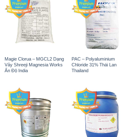
Magie Clorua – MGCL2 Dạng
PAC – Polyaluminium
Vảy Shreeji Magnesia Works
Chloride 31% Thái Lan
Ấn Độ India
Thailand