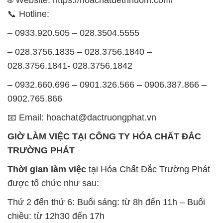
📞 Hotline:
– 0933.920.505 – 028.3504.5555
– 028.3756.1835 – 028.3756.1840 –
028.3756.1841- 028.3756.1842
– 0932.660.696 – 0901.326.566 – 0906.387.866 –
0902.765.866
📧 Email: hoachat@dactruongphat.vn
GIỜ LÀM VIỆC TẠI CÔNG TY HÓA CHẤT ĐẮC
TRƯỜNG PHÁT
Thời gian làm việc
tại Hóa Chất Đắc Trường Phát
được tổ chức như sau:
Thứ 2 đến thứ 6: Buổi sáng: từ 8h đến 11h – Buổi
chiều: từ 12h30 đến 17h