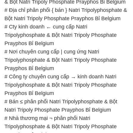
& Bột Natri Tripoly Phosphate Prayphos Bỉ Belgium
# Địa chỉ phân phối { bán } Natri Tripolyphosphate &
Bột Natri Tripoly Phosphate Prayphos Bỉ Belgium
# Cty kinh doanh ← cung cấp Natri
Tripolyphosphate & Bột Natri Tripoly Phosphate
Prayphos Bỉ Belgium
# Nơi chuyên cung cấp | cung ứng Natri
Tripolyphosphate & Bột Natri Tripoly Phosphate
Prayphos Bỉ Belgium
# Công ty chuyên cung cấp → kinh doanh Natri
Tripolyphosphate & Bột Natri Tripoly Phosphate
Prayphos Bỉ Belgium
# Bán ≤ phân phối Natri Tripolyphosphate & Bột
Natri Tripoly Phosphate Prayphos Bỉ Belgium
# Nhà thương mại ¬ phân phối Natri
Tripolyphosphate & Bột Natri Tripoly Phosphate