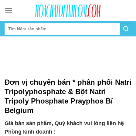
Skip
to
content
Đơn vị chuyên bán * phân phối Natri
Tripolyphosphate & Bột Natri
Tripoly Phosphate Prayphos Bỉ
Belgium
Giá bán sản phẩm, Quý khách vui lòng liên hệ
Phòng kinh doanh :