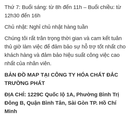
Thứ 7: Buổi sáng: từ 8h đến 11h – Buổi chiều: từ
12h30 đến 16h
Chủ nhật: Nghỉ chủ nhật hàng tuần
Chúng tôi rất trân trọng thời gian và cam kết tuân
thủ giờ làm việc để đảm bảo sự hỗ trợ tốt nhất cho
khách hàng và đảm bảo hiệu suất công việc cao
nhất của nhân viên.
BẢN ĐỒ MAP TẠI CÔNG TY HÓA CHẤT ĐẮC
TRƯỜNG PHÁT
ĐỊA CHỈ: 1229C Quốc lộ 1A, Phường Bình Trị
Đông B, Quận Bình Tân, Sài Gòn TP. Hồ Chí
Minh