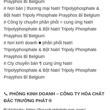
Prayphos Bỉ Belgium
# Nơi bán | thương mại Natri Tripolyphosphate &
Bột Natri Tripoly Phosphate Prayphos Bỉ Belgium
# Công ty chuyên phân phối = cung ứng Natri
Tripolyphosphate & Bột Natri Tripoly Phosphate
Prayphos Bỉ Belgium
# Nơi kinh doanh ■ phân phối Natri
Tripolyphosphate & Bột Natri Tripoly Phosphate
Prayphos Bỉ Belgium
# Cty chuyên bán ¶ cung ứng Natri
Tripolyphosphate & Bột Natri Tripoly Phosphate
Prayphos Bỉ Belgium
📞
PHÒNG KINH DOANH – CÔNG TY HÓA CHẤT
ĐẮC TRƯỜNG PHÁT
🌐
🌐 Website: https://hoachatdetnhuom.com/