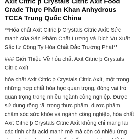
Axit Citric þ Crystals Citric Axít Food
Grade Thực Phẩm Khan Anhydrous
TCCA Trung Quốc China
**Hóa chất Axit Citric þ Crystals Citric Axít: Sức
mạnh của Sản Phẩm Chất Lượng và Dịch Vụ Xuất
Sắc từ Công Ty Hóa Chất Đắc Trường Phát**
### Giới Thiệu Về hóa chất Axit Citric þ Crystals
Citric Axít
hóa chất Axit Citric þ Crystals Citric Axít, một trong
những hợp chất hóa học quan trọng, đóng vai trò
quan trọng trong nhiều ngành công nghiệp. Được
sử dụng rộng rãi trong thực phẩm, dược phẩm,
chăm sóc sức khỏe và ngành công nghiệp, hóa chất
Axit Citric þ Crystals Citric Axít không chỉ mang lại
các tính chất acid mạnh mẽ mà còn có nhiều ứng