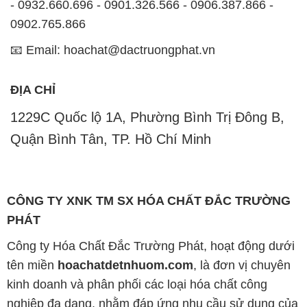
- 0932.660.696 - 0901.326.566 - 0906.387.866 -
0902.765.866
📧 Email: hoachat@dactruongphat.vn
ĐỊA CHỈ
1229C Quốc lộ 1A, Phường Bình Trị Đông B,
Quận Bình Tân, TP. Hồ Chí Minh
CÔNG TY XNK TM SX HÓA CHẤT ĐẮC TRƯỜNG
PHÁT
Công ty Hóa Chất Đắc Trường Phát, hoạt động dưới
tên miền
hoachatdetnhuom.com
, là đơn vị chuyên
kinh doanh và phân phối các loại hóa chất công
nghiệp đa dạng, nhằm đáp ứng nhu cầu sử dụng của