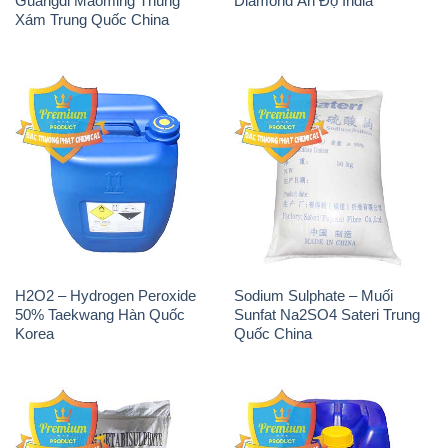
Guangdi Maoming Thùng
Diamond Ấn Độ India
Xám Trung Quốc China
H2O2 – Hydrogen Peroxide
Sodium Sulphate – Muối
50% Taekwang Hàn Quốc
Sunfat Na2SO4 Sateri Trung
Korea
Quốc China