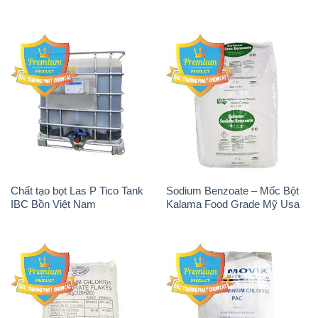
Chất tạo bọt Las P Tico Tank
Sodium Benzoate – Mốc Bột
IBC Bồn Việt Nam
Kalama Food Grade Mỹ Usa