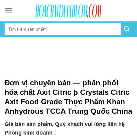
Skip
to
content
Đơn vị chuyên bán — phân phối
hóa chất Axit Citric þ Crystals Citric
Axít Food Grade Thực Phẩm Khan
Anhydrous TCCA Trung Quốc China
Giá bán sản phẩm, Quý khách vui lòng liên hệ
Phòng kinh doanh :