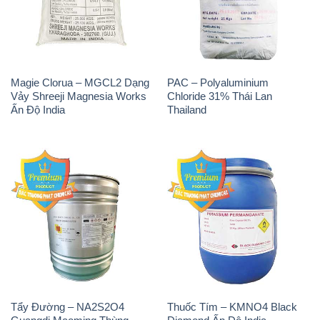
Magie Clorua – MGCL2 Dạng
PAC – Polyaluminium
Vảy Shreeji Magnesia Works
Chloride 31% Thái Lan
Ấn Độ India
Thailand
Tẩy Đường – NA2S2O4
Thuốc Tím – KMNO4 Black