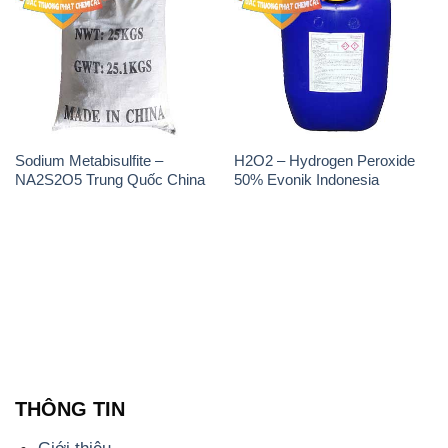
Sodium Metabisulfite –
H2O2 – Hydrogen Peroxide
NA2S2O5 Trung Quốc China
50% Evonik Indonesia
THÔNG TIN