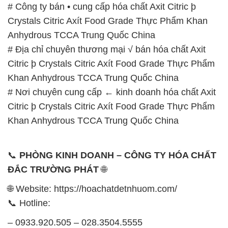
# Công ty bán • cung cấp hóa chất Axit Citric þ
Crystals Citric Axít Food Grade Thực Phẩm Khan
Anhydrous TCCA Trung Quốc China
# Địa chỉ chuyên thương mại √ bán hóa chất Axit
Citric þ Crystals Citric Axít Food Grade Thực Phẩm
Khan Anhydrous TCCA Trung Quốc China
# Nơi chuyên cung cấp ← kinh doanh hóa chất Axit
Citric þ Crystals Citric Axít Food Grade Thực Phẩm
Khan Anhydrous TCCA Trung Quốc China
📞
PHÒNG KINH DOANH – CÔNG TY HÓA CHẤT
ĐẮC TRƯỜNG PHÁT
🌐
🌐 Website: https://hoachatdetnhuom.com/
📞 Hotline:
– 0933.920.505 – 028.3504.5555