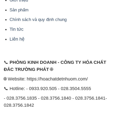
Giới thiệu
Sản phẩm
Chính sách và quy định chung
Tin tức
Liên hệ
📞
PHÒNG KINH DOANH - CÔNG TY HÓA CHẤT
ĐẮC TRƯỜNG PHÁT
🌐
🌐 Website: https://hoachatdetnhuom.com/
📞 Hotline: - 0933.920.505 - 028.3504.5555
- 028.3756.1835 - 028.3756.1840 - 028.3756.1841-
028.3756.1842