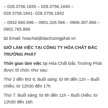
– 028.3756.1835 – 028.3756.1840 –
028.3756.1841- 028.3756.1842
– 0932.660.696 – 0901.326.566 – 0906.387.866 –
0902.765.866
📧 Email: hoachat@dactruongphat.vn
GIỜ LÀM VIỆC TẠI CÔNG TY HÓA CHẤT ĐẮC
TRƯỜNG PHÁT
Thời gian làm việc
tại Hóa Chất Đắc Trường Phát
được tổ chức như sau:
Thứ 2 đến thứ 6: Buổi sáng: từ 8h đến 11h – Buổi
chiều: từ 12h30 đến 17h
Thứ 7: Buổi sáng: từ 8h đến 11h – Buổi chiều: từ
12h30 đến 16h