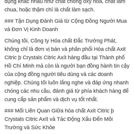
dụng khác nhau như chất chống oxy hóa, chất làm
chua, hoặc thậm chí là chất làm sạch.
### Tận Dụng Đánh Giá từ Cộng Đồng Người Mua
và Đơn Vị Kinh Doanh
Chúng tôi, Công ty Hóa chất Đắc Trường Phát,
không chỉ là đơn vị bán và phân phối Hóa chất Axit
Citric þ Crystals Citric Axít hàng đầu tại Thành phố
Hồ Chí Minh mà còn là người bạn đồng hành tin cậy
của cộng đồng người tiêu dùng và các doanh
nghiệp. Chúng tôi luôn lắng nghe và đáp ứng nhanh
chóng các nhu cầu, đánh giá từ phía khách hàng để
cung cấp sản phẩm và dịch vụ tốt nhất.
### Mối Liên Quan Giữa hóa chất Axit Citric þ
Crystals Citric Axít và Tác Động Xấu Đến Môi
Trường và Sức Khỏe