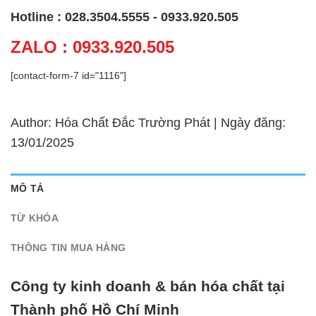
Hotline : 028.3504.5555 - 0933.920.505
ZALO : 0933.920.505
[contact-form-7 id="1116"]
Author: Hóa Chất Đắc Trường Phát | Ngày đăng:
13/01/2025
MÔ TẢ
TỪ KHÓA
THÔNG TIN MUA HÀNG
Công ty kinh doanh & bán hóa chất tại
Thành phố Hồ Chí Minh