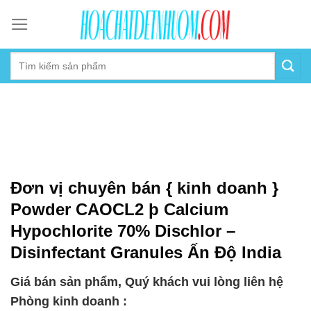
Skip
to
content
Đơn vị chuyên bán { kinh doanh }
Powder CAOCL2 þ Calcium
Hypochlorite 70% Dischlor –
Disinfectant Granules Ấn Độ India
Giá bán sản phẩm, Quý khách vui lòng liên hệ
Phòng kinh doanh :