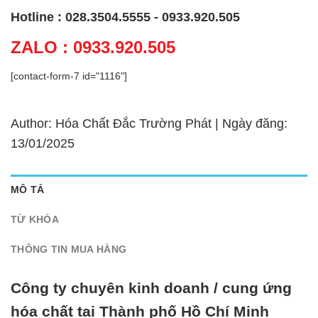
Hotline : 028.3504.5555 - 0933.920.505
ZALO : 0933.920.505
[contact-form-7 id="1116"]
Author: Hóa Chất Đắc Trường Phát | Ngày đăng:
13/01/2025
MÔ TẢ
TỪ KHÓA
THÔNG TIN MUA HÀNG
Công ty chuyên kinh doanh / cung ứng
hóa chất tại Thành phố Hồ Chí Minh