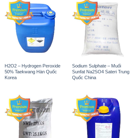
H2O2 – Hydrogen Peroxide
Sodium Sulphate – Muối
50% Taekwang Hàn Quốc
Sunfat Na2SO4 Sateri Trung
Korea
Quốc China