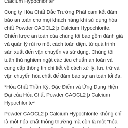
Calcium Hypochlorite*
Công ty Hóa Chất Đắc Trường Phát cam kết đảm
bảo an toàn cho mọi khách hàng khi sử dụng hóa
chất Powder CAOCL2 þ Calcium Hypochlorite.
Chiến lược an toàn của chúng tôi bao gồm đánh giá
và quản lý rủi ro một cách toàn diện, từ quá trình
sản xuất đến vận chuyển và sử dụng. Chúng tôi
tuân thủ nghiêm ngặt các tiêu chuẩn an toàn và
cung cấp thông tin chi tiết về cách xử lý, lưu trữ và
vận chuyển hóa chất để đảm bảo sự an toàn tối đa.
*Hóa Chất Thần Kỳ: Đặc Điểm và Ứng Dụng Hiện
Đại của Hóa Chất Powder CAOCL2 þ Calcium
Hypochlorite*
Powder CAOCL2 þ Calcium Hypochlorite không chỉ
là một hóa chất thông thường mà còn là một “hóa