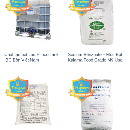
Chất tạo bọt Las P Tico Tank
Sodium Benzoate – Mốc Bột
IBC Bồn Việt Nam
Kalama Food Grade Mỹ Usa