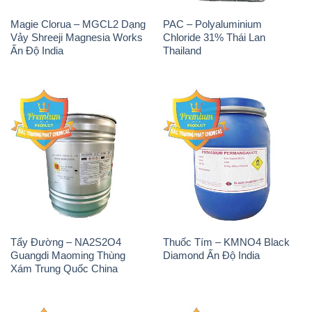
Magie Clorua – MGCL2 Dạng
PAC – Polyaluminium
Vảy Shreeji Magnesia Works
Chloride 31% Thái Lan
Ấn Độ India
Thailand
Tẩy Đường – NA2S2O4
Thuốc Tím – KMNO4 Black
Guangdi Maoming Thùng
Diamond Ấn Độ India
Xám Trung Quốc China