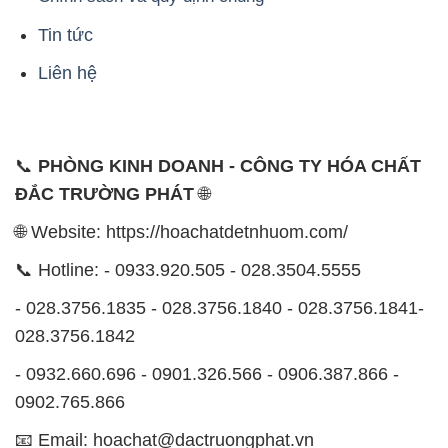
Tin tức
Liên hệ
📞
PHÒNG KINH DOANH - CÔNG TY HÓA CHẤT
ĐẮC TRƯỜNG PHÁT
🌐
🌐 Website: https://hoachatdetnhuom.com/
📞 Hotline: - 0933.920.505 - 028.3504.5555
- 028.3756.1835 - 028.3756.1840 - 028.3756.1841-
028.3756.1842
- 0932.660.696 - 0901.326.566 - 0906.387.866 -
0902.765.866
📧 Email: hoachat@dactruongphat.vn