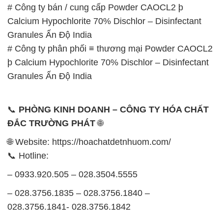
# Công ty bán / cung cấp Powder CAOCL2 þ
Calcium Hypochlorite 70% Dischlor – Disinfectant
Granules Ấn Độ India
# Công ty phân phối ≡ thương mại Powder CAOCL2
þ Calcium Hypochlorite 70% Dischlor – Disinfectant
Granules Ấn Độ India
📞
PHÒNG KINH DOANH – CÔNG TY HÓA CHẤT
ĐẮC TRƯỜNG PHÁT
🌐
🌐 Website: https://hoachatdetnhuom.com/
📞 Hotline:
– 0933.920.505 – 028.3504.5555
– 028.3756.1835 – 028.3756.1840 –
028.3756.1841- 028.3756.1842