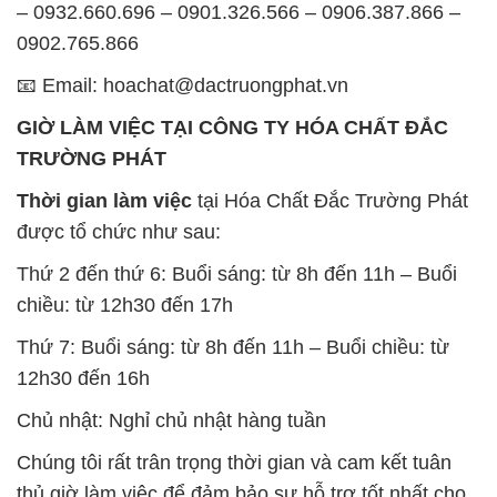
– 0932.660.696 – 0901.326.566 – 0906.387.866 –
0902.765.866
📧 Email: hoachat@dactruongphat.vn
GIỜ LÀM VIỆC TẠI CÔNG TY HÓA CHẤT ĐẮC
TRƯỜNG PHÁT
Thời gian làm việc
tại Hóa Chất Đắc Trường Phát
được tổ chức như sau:
Thứ 2 đến thứ 6: Buổi sáng: từ 8h đến 11h – Buổi
chiều: từ 12h30 đến 17h
Thứ 7: Buổi sáng: từ 8h đến 11h – Buổi chiều: từ
12h30 đến 16h
Chủ nhật: Nghỉ chủ nhật hàng tuần
Chúng tôi rất trân trọng thời gian và cam kết tuân
thủ giờ làm việc để đảm bảo sự hỗ trợ tốt nhất cho