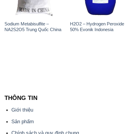
Sodium Metabisulfite –
H2O2 – Hydrogen Peroxide
NA2S2O5 Trung Quốc China
50% Evonik Indonesia
THÔNG TIN
Giới thiệu
Sản phẩm
Chính sách và quy định chung