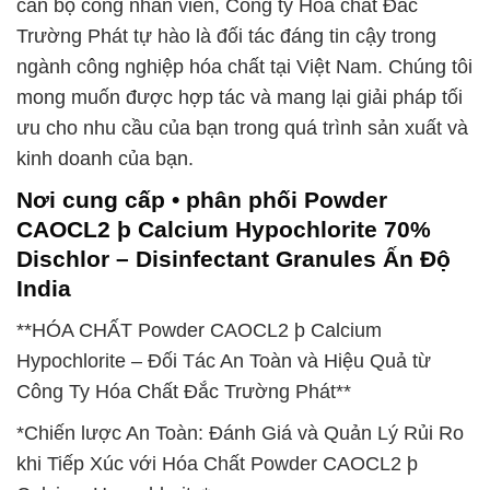
cán bộ công nhân viên, Công ty Hóa chất Đắc
Trường Phát tự hào là đối tác đáng tin cậy trong
ngành công nghiệp hóa chất tại Việt Nam. Chúng tôi
mong muốn được hợp tác và mang lại giải pháp tối
ưu cho nhu cầu của bạn trong quá trình sản xuất và
kinh doanh của bạn.
Nơi cung cấp • phân phối Powder
CAOCL2 þ Calcium Hypochlorite 70%
Dischlor – Disinfectant Granules Ấn Độ
India
**HÓA CHẤT Powder CAOCL2 þ Calcium
Hypochlorite – Đối Tác An Toàn và Hiệu Quả từ
Công Ty Hóa Chất Đắc Trường Phát**
*Chiến lược An Toàn: Đánh Giá và Quản Lý Rủi Ro
khi Tiếp Xúc với Hóa Chất Powder CAOCL2 þ