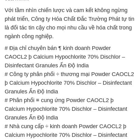
Với tầm nhìn chiến lược và cam kết không ngừng
phát triển, Công ty Hóa Chất Đắc Trường Phát tự tin
là đối tác tin cậy cho mọi nhu cầu về hóa chất trong
ngành công nghiệp.
# Địa chỉ chuyên bán ¶ kinh doanh Powder
CAOCL2 þ Calcium Hypochlorite 70% Dischlor –
Disinfectant Granules Ấn Độ India
# Công ty phân phối ÷ thương mại Powder CAOCL2
þ Calcium Hypochlorite 70% Dischlor – Disinfectant
Granules Ấn Độ India
# Phân phối ≡ cung ứng Powder CAOCL2 þ
Calcium Hypochlorite 70% Dischlor – Disinfectant
Granules Ấn Độ India
# Nhà cung cấp ÷ kinh doanh Powder CAOCL2 þ
Calcium Hypochlorite 70% Dischlor – Disinfectant