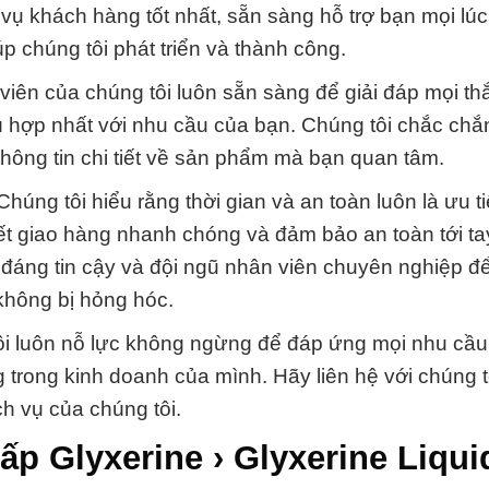
vụ khách hàng tốt nhất, sẵn sàng hỗ trợ bạn mọi lú
úp chúng tôi phát triển và thành công.
 viên của chúng tôi luôn sẵn sàng để giải đáp mọi t
ù hợp nhất với nhu cầu của bạn. Chúng tôi chắc chắ
hông tin chi tiết về sản phẩm mà bạn quan tâm.
úng tôi hiểu rằng thời gian và an toàn luôn là ưu t
kết giao hàng nhanh chóng và đảm bảo an toàn tới ta
đáng tin cậy và đội ngũ nhân viên chuyên nghiệp 
hông bị hỏng hóc.
ôi luôn nỗ lực không ngừng để đáp ứng mọi nhu cầu
trong kinh doanh của mình. Hãy liên hệ với chúng t
ch vụ của chúng tôi.
p Glyxerine › Glyxerine Liqui