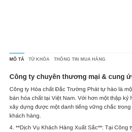
MÔ TẢ
TỪ KHÓA
THÔNG TIN MUA HÀNG
Công ty chuyên thương mại & cung ứn
Công ty Hóa chất Đắc Trường Phát tự hào là một
bán hóa chất tại Việt Nam. Với hơn một thập kỷ
xây dựng được một danh tiếng vững chắc trong 
khách hàng.
4. **Dịch Vụ Khách Hàng Xuất Sắc**: Tại Công t