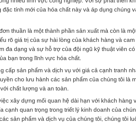
ong nhiều lĩnh vực công nghiệp. Với sự phát triển k
đặc tính mới của hóa chất này và áp dụng chúng v
 đơn thuần là một thành phần sản xuất mà còn là một
iểu rõ giá trị của sự hài lòng của khách hàng và cam
 đa dạng và sự hỗ trợ của đội ngũ kỹ thuật viên có
ủa bạn trong lĩnh vực hóa chất.
cấp sản phẩm và dịch vụ với giá cả cạnh tranh nhất
uyền cho lưu hành các sản phẩm của chúng tôi là 
với chất lượng và an toàn.
 việc xây dựng mối quan hệ dài hạn với khách hàng 
 cạnh quan trọng trong triết lý kinh doanh của chúng
về các sản phẩm và dịch vụ của chúng tôi, chúng tôi l