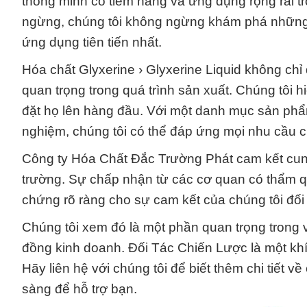
thông minh có tiềm năng và ứng dụng rộng rãi tr
ngừng, chúng tôi không ngừng khám phá những 
ứng dụng tiên tiến nhất.
Hóa chất Glyxerine › Glyxerine Liquid không chỉ
quan trọng trong quá trình sản xuất. Chúng tôi h
đặt họ lên hàng đầu. Với một danh mục sản phẩm
nghiệm, chúng tôi có thể đáp ứng mọi nhu cầu c
Công ty Hóa Chất Đắc Trường Phát cam kết cung 
trường. Sự chấp nhận từ các cơ quan có thẩm q
chứng rõ ràng cho sự cam kết của chúng tôi đối 
Chúng tôi xem đó là một phần quan trọng trong
đồng kinh doanh. Đối Tác Chiến Lược là một khía
Hãy liên hệ với chúng tôi để biết thêm chi tiết 
sàng để hỗ trợ bạn.