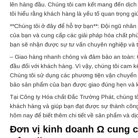
lên hàng đầu. Chúng tôi cam kết mang đến dịch 
tôi hiểu rằng khách hàng là yếu tố quan trọng gi
**Chúng tôi ở đây để hỗ trợ bạn**: Đội ngũ nhân
của bạn và cung cấp các giải pháp hóa chất ph
bạn sẽ nhận được sự tư vấn chuyên nghiệp và t
– Giao hàng nhanh chóng và đảm bảo an toàn: Ch
đầu đối với khách hàng. Vì vậy, chúng tôi cam 
Chúng tôi sử dụng các phương tiện vận chuyển 
bảo sản phẩm của bạn được giao đúng hẹn và k
Tại Công ty Hóa chất Đắc Trường Phát, chúng t
khách hàng và giúp bạn đạt được sự thành công 
hôm nay để biết thêm chi tiết về sản phẩm và dị
Đơn vị kinh doanh Ω cung cấ