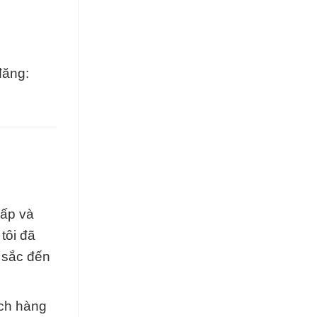
đăng:
cấp và
tôi đã
 sắc đến
ách hàng