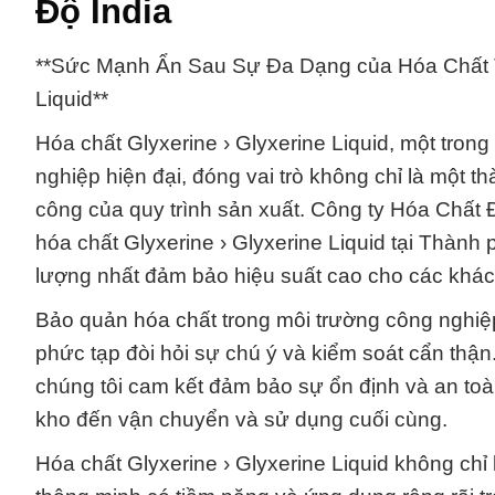
Độ India
**Sức Mạnh Ẩn Sau Sự Đa Dạng của Hóa Chất Tr
Liquid**
Hóa chất Glyxerine › Glyxerine Liquid, một tron
nghiệp hiện đại, đóng vai trò không chỉ là một 
công của quy trình sản xuất. Công ty Hóa Chất
hóa chất Glyxerine › Glyxerine Liquid tại Thà
lượng nhất đảm bảo hiệu suất cao cho các khác
Bảo quản hóa chất trong môi trường công nghiệp
phức tạp đòi hỏi sự chú ý và kiểm soát cẩn thận
chúng tôi cam kết đảm bảo sự ổn định và an toàn 
kho đến vận chuyển và sử dụng cuối cùng.
Hóa chất Glyxerine › Glyxerine Liquid không chỉ