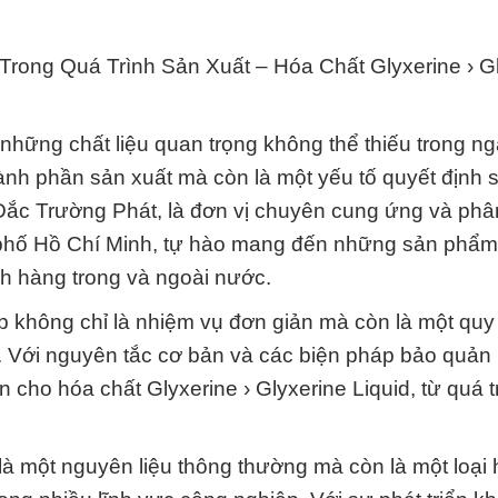
ong Quá Trình Sản Xuất – Hóa Chất Glyxerine › Gl
g những chất liệu quan trọng không thể thiếu trong 
thành phần sản xuất mà còn là một yếu tố quyết định 
 Đắc Trường Phát, là đơn vị chuyên cung ứng và phâ
nh phố Hồ Chí Minh, tự hào mang đến những sản phẩm
h hàng trong và ngoài nước.
 không chỉ là nhiệm vụ đơn giản mà còn là một quy 
. Với nguyên tắc cơ bản và các biện pháp bảo quản 
cho hóa chất Glyxerine › Glyxerine Liquid, từ quá t
 là một nguyên liệu thông thường mà còn là một loại