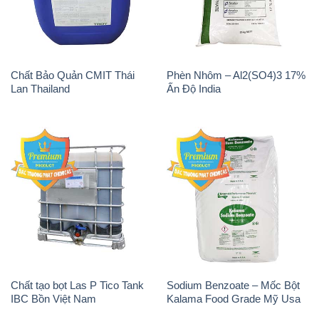
Chất Bảo Quản CMIT Thái
Phèn Nhôm – Al2(SO4)3 17%
Lan Thailand
Ấn Độ India
Chất tạo bọt Las P Tico Tank
Sodium Benzoate – Mốc Bột
IBC Bồn Việt Nam
Kalama Food Grade Mỹ Usa