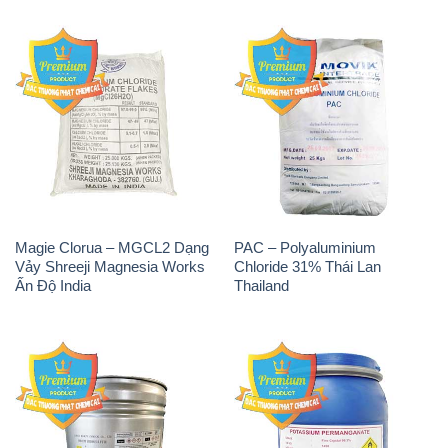
Magie Clorua – MGCL2 Dạng
PAC – Polyaluminium
Vảy Shreeji Magnesia Works
Chloride 31% Thái Lan
Ấn Độ India
Thailand