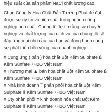
hiệu suất của sản phẩm NaCl chất lượng cao.
Chọn Công ty Hóa Chất Đắc Trường Phát để đạt
được sự uy tín và hiệu suất trong ngành công
nghiệp hóa chất. Chúng tôi tự tin rằng sự chuyên
nghiệp và chất lượng của dịch vụ của chúng tôi sẽ
đáp ứng mọi nhu cầu của bạn và đồng hành cùng
sự phát triển bền vững của doanh nghiệp.
# Cung ứng ( bán ) hóa chất Bột Kẽm Sulphate ß
Kẽm Sunfate 7H2O Việt Nam
# Thương mại ▲ bán hóa chất Bột Kẽm Sulphate ß
Kẽm Sunfate 7H2O Việt Nam
# Nhà kinh doanh ¯ phân phối hóa chất Bột Kẽm
Sulphate ß Kẽm Sunfate 7H2O Việt Nam
# Cty phân phối # kinh doanh hóa chất Bột Kẽm
Sulphate ß Kẽm Sunfate 7H2O Việt Nam