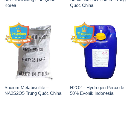
Korea
Quốc China
Sodium Metabisulfite –
H2O2 – Hydrogen Peroxide
NA2S2O5 Trung Quốc China
50% Evonik Indonesia