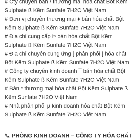
# Cty chuyên bán / thương mại hóa chất Bột Kẽm
Sulphate ß Kẽm Sunfate 7H2O Việt Nam
# Đơn vị chuyên thương mại ♦ bán hóa chất Bột
Kẽm Sulphate ß Kẽm Sunfate 7H2O Việt Nam
# Địa chỉ cung cấp Þ bán hóa chất Bột Kẽm
Sulphate ß Kẽm Sunfate 7H2O Việt Nam
# Địa chỉ chuyên cung ứng [ phân phối ] hóa chất
Bột Kẽm Sulphate ß Kẽm Sunfate 7H2O Việt Nam
# Công ty chuyên kinh doanh ¯ bán hóa chất Bột
Kẽm Sulphate ß Kẽm Sunfate 7H2O Việt Nam
# Bán * thương mại hóa chất Bột Kẽm Sulphate ß
Kẽm Sunfate 7H2O Việt Nam
# Nhà phân phối µ kinh doanh hóa chất Bột Kẽm
Sulphate ß Kẽm Sunfate 7H2O Việt Nam
📞
PHÒNG KINH DOANH – CÔNG TY HÓA CHẤT