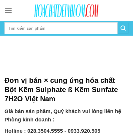
Skip
to
content
Đơn vị bán × cung ứng hóa chất
Bột Kẽm Sulphate ß Kẽm Sunfate
7H2O Việt Nam
Giá bán sản phẩm, Quý khách vui lòng liên hệ
Phòng kinh doanh :
Hotline : 028.3504.5555 - 0933.920.505