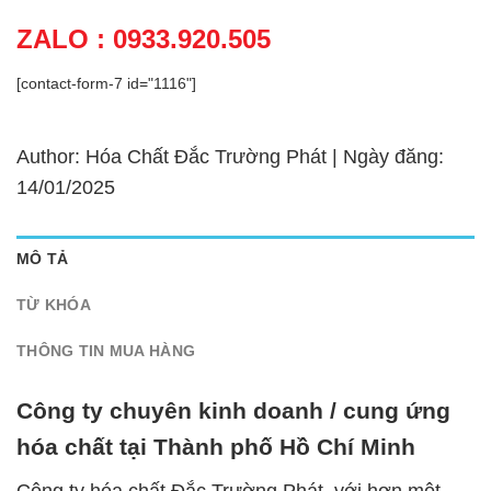
ZALO : 0933.920.505
[contact-form-7 id="1116"]
Author: Hóa Chất Đắc Trường Phát | Ngày đăng:
14/01/2025
MÔ TẢ
TỪ KHÓA
THÔNG TIN MUA HÀNG
Công ty chuyên kinh doanh / cung ứng
hóa chất tại Thành phố Hồ Chí Minh