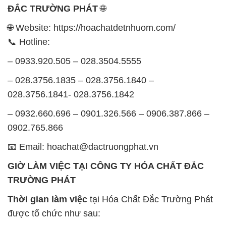
ĐẮC TRƯỜNG PHÁT
🌐
🌐 Website: https://hoachatdetnhuom.com/
📞 Hotline:
– 0933.920.505 – 028.3504.5555
– 028.3756.1835 – 028.3756.1840 –
028.3756.1841- 028.3756.1842
– 0932.660.696 – 0901.326.566 – 0906.387.866 –
0902.765.866
📧 Email: hoachat@dactruongphat.vn
GIỜ LÀM VIỆC TẠI CÔNG TY HÓA CHẤT ĐẮC
TRƯỜNG PHÁT
Thời gian làm việc
tại Hóa Chất Đắc Trường Phát
được tổ chức như sau: