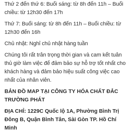
Thứ 2 đến thứ 6: Buổi sáng: từ 8h đến 11h – Buổi
chiều: từ 12h30 đến 17h
Thứ 7: Buổi sáng: từ 8h đến 11h – Buổi chiều: từ
12h30 đến 16h
Chủ nhật: Nghỉ chủ nhật hàng tuần
Chúng tôi rất trân trọng thời gian và cam kết tuân
thủ giờ làm việc để đảm bảo sự hỗ trợ tốt nhất cho
khách hàng và đảm bảo hiệu suất công việc cao
nhất của nhân viên.
BẢN ĐỒ MAP TẠI CÔNG TY HÓA CHẤT ĐẮC
TRƯỜNG PHÁT
ĐỊA CHỈ: 1229C Quốc lộ 1A, Phường Bình Trị
Đông B, Quận Bình Tân, Sài Gòn TP. Hồ Chí
Minh