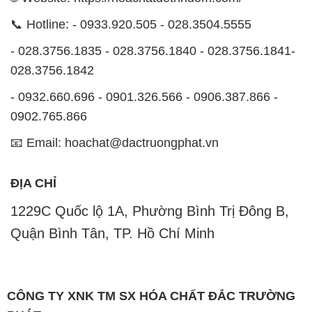
📞 Hotline: - 0933.920.505 - 028.3504.5555
- 028.3756.1835 - 028.3756.1840 - 028.3756.1841-
028.3756.1842
- 0932.660.696 - 0901.326.566 - 0906.387.866 -
0902.765.866
📧 Email: hoachat@dactruongphat.vn
ĐỊA CHỈ
1229C Quốc lộ 1A, Phường Bình Trị Đông B,
Quận Bình Tân, TP. Hồ Chí Minh
CÔNG TY XNK TM SX HÓA CHẤT ĐẮC TRƯỜNG