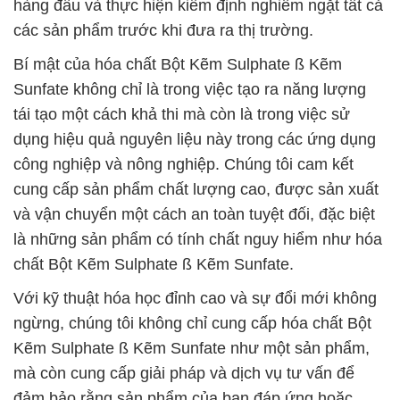
hàng đầu và thực hiện kiểm định nghiêm ngặt tất cả
các sản phẩm trước khi đưa ra thị trường.
Bí mật của hóa chất Bột Kẽm Sulphate ß Kẽm
Sunfate không chỉ là trong việc tạo ra năng lượng
tái tạo một cách khả thi mà còn là trong việc sử
dụng hiệu quả nguyên liệu này trong các ứng dụng
công nghiệp và nông nghiệp. Chúng tôi cam kết
cung cấp sản phẩm chất lượng cao, được sản xuất
và vận chuyển một cách an toàn tuyệt đối, đặc biệt
là những sản phẩm có tính chất nguy hiểm như hóa
chất Bột Kẽm Sulphate ß Kẽm Sunfate.
Với kỹ thuật hóa học đỉnh cao và sự đổi mới không
ngừng, chúng tôi không chỉ cung cấp hóa chất Bột
Kẽm Sulphate ß Kẽm Sunfate như một sản phẩm,
mà còn cung cấp giải pháp và dịch vụ tư vấn để
đảm bảo rằng sản phẩm của bạn đáp ứng hoặc