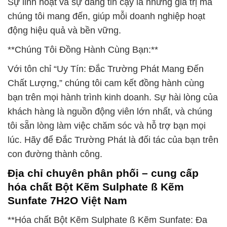
Sự linh hoạt và sự đáng tin cậy là những giá trị mà
chúng tôi mang đến, giúp mỗi doanh nghiệp hoạt
động hiệu quả và bền vững.
**Chúng Tôi Đồng Hành Cùng Bạn:**
Với tôn chỉ “Uy Tín: Đắc Trường Phát Mang Đến
Chất Lượng,” chúng tôi cam kết đồng hành cùng
bạn trên mọi hành trình kinh doanh. Sự hài lòng của
khách hàng là nguồn động viên lớn nhất, và chúng
tôi sẵn lòng làm việc chăm sóc và hỗ trợ bạn mọi
lúc. Hãy để Đắc Trường Phát là đối tác của bạn trên
con đường thành công.
Địa chỉ chuyên phân phối – cung cấp
hóa chất Bột Kẽm Sulphate ß Kẽm
Sunfate 7H2O Việt Nam
**Hóa chất Bột Kẽm Sulphate ß Kẽm Sunfate: Đa