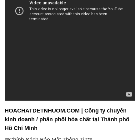
HOACHATDETNHUOM.COM | Công ty chuyên
kinh doanh / phân phối hóa chất tại Thành phố
Hồ Chí Minh
**Chính Sách Bảo Mật Thông Tin**