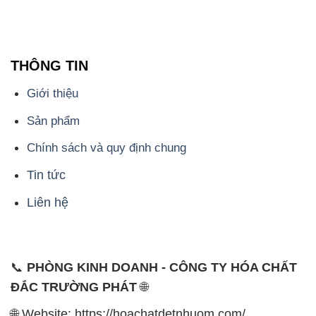
THÔNG TIN
Giới thiệu
Sản phẩm
Chính sách và quy định chung
Tin tức
Liên hệ
📞
PHÒNG KINH DOANH - CÔNG TY HÓA CHẤT
ĐẮC TRƯỜNG PHÁT
🌐
🌐 Website: https://hoachatdetnhuom.com/