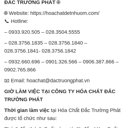
ĐẮC TRƯỜNG PHÁT
🌐
🌐 Website: https://hoachatdetnhuom.com/
📞 Hotline:
– 0933.920.505 – 028.3504.5555
– 028.3756.1835 – 028.3756.1840 –
028.3756.1841- 028.3756.1842
– 0932.660.696 – 0901.326.566 – 0906.387.866 –
0902.765.866
📧 Email: hoachat@dactruongphat.vn
GIỜ LÀM VIỆC TẠI CÔNG TY HÓA CHẤT ĐẮC
TRƯỜNG PHÁT
Thời gian làm việc
tại Hóa Chất Đắc Trường Phát
được tổ chức như sau: