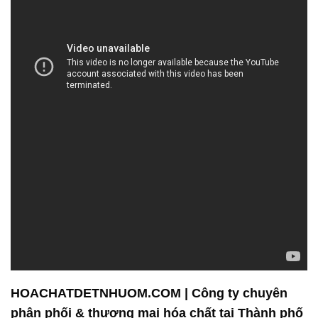
HOACHATDETNHUOM.COM | Công ty chuyên
phân phối & thương mại hóa chất tại Thành phố