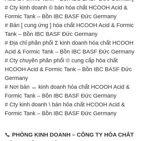
# Cty kinh doanh © bán hóa chất HCOOH Acid &
Formic Tank – Bồn IBC BASF Đức Germany
# Bán [ cung ứng ] hóa chất HCOOH Acid & Formic
Tank – Bồn IBC BASF Đức Germany
# Địa chỉ phân phối Σ kinh doanh hóa chất HCOOH
Acid & Formic Tank – Bồn IBC BASF Đức Germany
# Cty chuyên phân phối © cung cấp hóa chất
HCOOH Acid & Formic Tank – Bồn IBC BASF Đức
Germany
# Nơi bán ↔ kinh doanh hóa chất HCOOH Acid &
Formic Tank – Bồn IBC BASF Đức Germany
# Cty kinh doanh \ bán hóa chất HCOOH Acid &
Formic Tank – Bồn IBC BASF Đức Germany
📞
PHÒNG KINH DOANH – CÔNG TY HÓA CHẤT