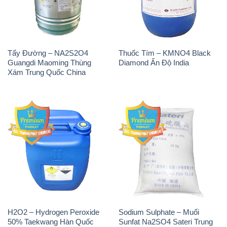
Tẩy Đường – NA2S2O4
Thuốc Tím – KMNO4 Black
Guangdi Maoming Thùng
Diamond Ấn Độ India
Xám Trung Quốc China
H2O2 – Hydrogen Peroxide
Sodium Sulphate – Muối
50% Taekwang Hàn Quốc
Sunfat Na2SO4 Sateri Trung