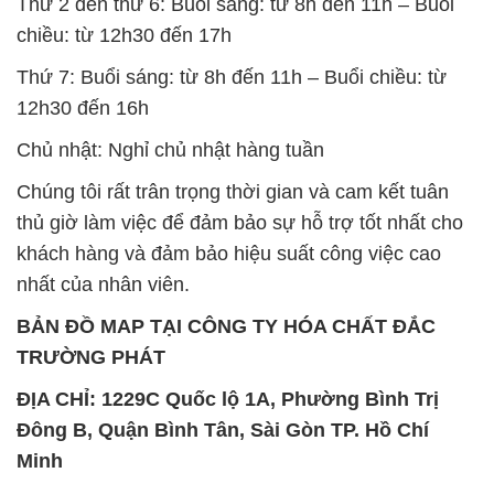
Thứ 2 đến thứ 6: Buổi sáng: từ 8h đến 11h – Buổi
chiều: từ 12h30 đến 17h
Thứ 7: Buổi sáng: từ 8h đến 11h – Buổi chiều: từ
12h30 đến 16h
Chủ nhật: Nghỉ chủ nhật hàng tuần
Chúng tôi rất trân trọng thời gian và cam kết tuân
thủ giờ làm việc để đảm bảo sự hỗ trợ tốt nhất cho
khách hàng và đảm bảo hiệu suất công việc cao
nhất của nhân viên.
BẢN ĐỒ MAP TẠI CÔNG TY HÓA CHẤT ĐẮC
TRƯỜNG PHÁT
ĐỊA CHỈ: 1229C Quốc lộ 1A, Phường Bình Trị
Đông B, Quận Bình Tân, Sài Gòn TP. Hồ Chí
Minh