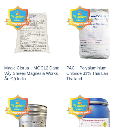
Magie Clorua – MGCL2 Dạng
PAC – Polyaluminium
Vảy Shreeji Magnesia Works
Chloride 31% Thái Lan
Ấn Độ India
Thailand