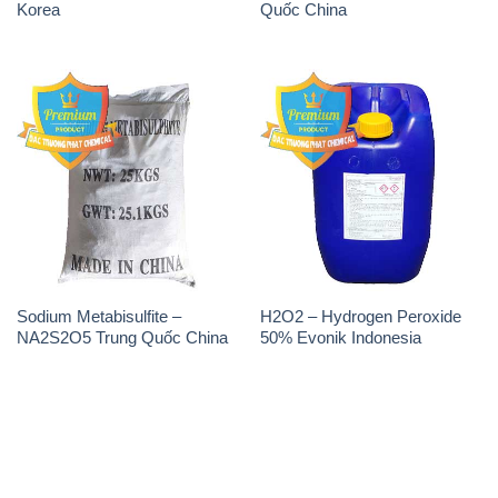
Korea
Quốc China
Sodium Metabisulfite –
H2O2 – Hydrogen Peroxide
NA2S2O5 Trung Quốc China
50% Evonik Indonesia