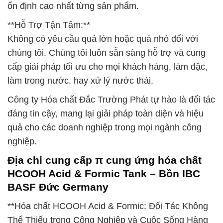
ổn định cao nhất từng sản phẩm.
**Hỗ Trợ Tận Tâm:**
Không có yêu cầu quá lớn hoặc quá nhỏ đối với
chúng tôi. Chúng tôi luôn sẵn sàng hỗ trợ và cung
cấp giải pháp tối ưu cho mọi khách hàng, làm đặc,
làm trong nước, hay xử lý nước thải.
Công ty Hóa chất Đắc Trường Phát tự hào là đối tác
đáng tin cậy, mang lại giải pháp toàn diện và hiệu
quả cho các doanh nghiệp trong mọi ngành công
nghiệp.
Địa chỉ cung cấp π cung ứng hóa chất
HCOOH Acid & Formic Tank – Bồn IBC
BASF Đức Germany
**Hóa chất HCOOH Acid & Formic: Đối Tác Không
Thể Thiếu trong Công Nghiệp và Cuộc Sống Hàng