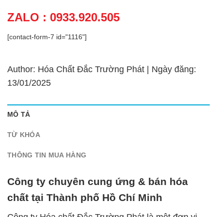
ZALO : 0933.920.505
[contact-form-7 id="1116"]
Author: Hóa Chất Đắc Trường Phát | Ngày đăng:
13/01/2025
MÔ TẢ
TỪ KHÓA
THÔNG TIN MUA HÀNG
Công ty chuyên cung ứng & bán hóa
chất tại Thành phố Hồ Chí Minh