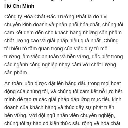
Hồ Chí Minh
Công ty Hóa Chất Đắc Trường Phát là đơn vị
chuyên kinh doanh và phân phối hóa chất, chúng tôi
cam kết đem đến cho khách hàng những sản phẩm
chất lượng cao và giải pháp hiệu quả nhất. Chúng
tôi hiểu rõ tầm quan trọng của việc duy trì môi
trường làm việc an toàn và bền vững, đặc biệt trong
các ngành công nghiệp nhạy cảm với chất lượng
sản phẩm.
An toàn luôn được đặt lên hàng đầu trong mọi hoạt
động của chúng tôi, và chúng tôi cam kết nỗ lực hết
mình để tạo ra các giải pháp đáp ứng mục tiêu kinh
doanh của khách hàng và thúc đẩy sự phát triển
bền vững. Với đội ngũ nhân viên chuyên nghiệp,
chúng tôi tự hào có kiến thức sâu rộng về hóa chất