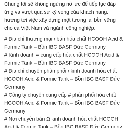
Chúng tôi sẽ không ngừng nỗ lực để tiếp tục đáp
ứng và vượt qua sự kỳ vọng của khách hàng,
hướng tới việc xây dựng một tương lai bền vững
cho cả Việt Nam và ngành công nghiệp.
# Địa chỉ thương mại \ bán hóa chất HCOOH Acid &
Formic Tank – Bồn IBC BASF Đức Germany
# Kinh doanh = cung cấp hóa chất HCOOH Acid &
Formic Tank – Bồn IBC BASF Đức Germany
# Địa chỉ chuyên phân phối \ kinh doanh hóa chất
HCOOH Acid & Formic Tank – Bồn IBC BASF Đức
Germany
# Công ty chuyên cung cấp # phân phối hóa chất
HCOOH Acid & Formic Tank – Bồn IBC BASF Đức
Germany
# Nơi chuyên bán Ω kinh doanh hóa chất HCOOH
Acid & Formic Tank – Bồn IBC BASF Đức Germany