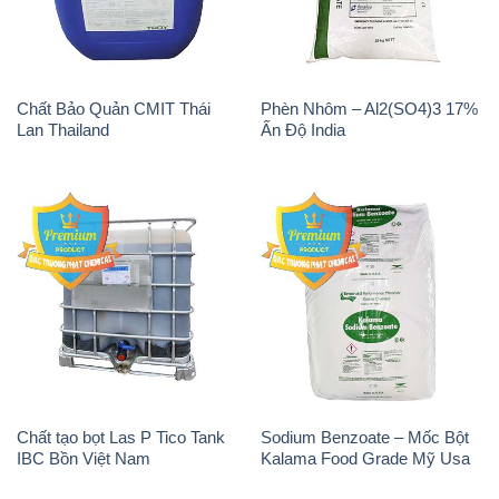
Chất Bảo Quản CMIT Thái
Phèn Nhôm – Al2(SO4)3 17%
Lan Thailand
Ấn Độ India
Chất tạo bọt Las P Tico Tank
Sodium Benzoate – Mốc Bột
IBC Bồn Việt Nam
Kalama Food Grade Mỹ Usa