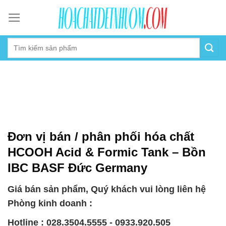
Skip
to
content
Đơn vị bán / phân phối hóa chất
HCOOH Acid & Formic Tank – Bồn
IBC BASF Đức Germany
Giá bán sản phẩm, Quý khách vui lòng liên hệ
Phòng kinh doanh :
Hotline : 028.3504.5555 - 0933.920.505