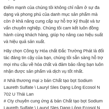
Điểm mạnh của chúng tôi không chỉ nằm ở sự đa
dạng và phong phú của danh mục sản phẩm mà
còn ở khả năng cung cấp sự hỗ trợ kỹ thuật và tư
vấn chuyên nghiệp. Chúng tôi cam kết luôn đồng
hành cùng khách hàng, giúp họ nâng cao hiệu suất
và hiệu quả sản xuất.
Hãy chọn Công ty Hóa chất Đắc Trường Phát là đối
tác đáng tin cậy của bạn, chúng tôi sẵn sàng hỗ trợ
mọi nhu cầu về hóa chất và đảm bảo rằng bạn luôn
nhận được sản phẩm và dịch vụ tốt nhất.
# Nhà thương mại ≥ bán Chất tạo bọt Sodium
Laureth Sulfate \ Lauryl Sles Dạng Lỏng Ecosol N
702 U Thái Lan
# Cty chuyên cung ứng & bán Chất tạo bọt Sodium
Laureth Sulfate \ Lauryl Sles Dạng Lỏng Ecosol N