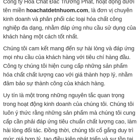
Công ty Hóa Chất Đắc Trường Phát, hoạt động dưới
tên miền
hoachatdetnhuom.com
, là đơn vị chuyên
kinh doanh và phân phối các loại hóa chất công
nghiệp đa dạng, nhằm đáp ứng nhu cầu sử dụng của
khách hàng một cách tốt nhất.
Chúng tôi cam kết mang đến sự hài lòng và đáp ứng
mọi nhu cầu của khách hàng với tiêu chí hàng đầu.
Công ty chúng tôi hiện cung cấp những sản phẩm
hóa chất chất lượng cao với giá thành hợp lý, nhằm
đảm bảo sự thành công của khách hàng.
Uy tín là một trong những nguyên tắc quan trọng
trong hoạt động kinh doanh của chúng tôi. Chúng tôi
luôn ý thức rằng những sản phẩm mà chúng tôi cung
cấp cần phải đáp ứng tiêu chuẩn chất lượng cao, làm
hài lòng đối tác. Đồng thời, chúng tôi cố gắng duy trì
mức giá hợp lý, tạo điều kiện phát triển và sự tồn tại