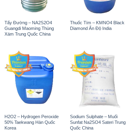
Tẩy Đường – NA2S2O4
Thuốc Tím – KMNO4 Black
Guangdi Maoming Thùng
Diamond Ấn Độ India
Xám Trung Quốc China
H2O2 – Hydrogen Peroxide
Sodium Sulphate – Muối
50% Taekwang Hàn Quốc
Sunfat Na2SO4 Sateri Trung
Korea
Quốc China