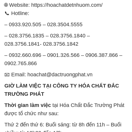
🌐 Website: https://hoachatdetnhuom.com/
📞 Hotline:
– 0933.920.505 – 028.3504.5555
– 028.3756.1835 – 028.3756.1840 –
028.3756.1841- 028.3756.1842
– 0932.660.696 – 0901.326.566 – 0906.387.866 –
0902.765.866
📧 Email: hoachat@dactruongphat.vn
GIỜ LÀM VIỆC TẠI CÔNG TY HÓA CHẤT ĐẮC
TRƯỜNG PHÁT
Thời gian làm việc
tại Hóa Chất Đắc Trường Phát
được tổ chức như sau:
Thứ 2 đến thứ 6: Buổi sáng: từ 8h đến 11h – Buổi