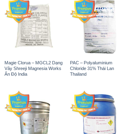
Magie Clorua – MGCL2 Dạng
PAC – Polyaluminium
Vảy Shreeji Magnesia Works
Chloride 31% Thái Lan
Ấn Độ India
Thailand