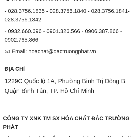
- 028.3756.1835 - 028.3756.1840 - 028.3756.1841-
028.3756.1842
- 0932.660.696 - 0901.326.566 - 0906.387.866 -
0902.765.866
📧 Email: hoachat@dactruongphat.vn
ĐỊA CHỈ
1229C Quốc lộ 1A, Phường Bình Trị Đông B,
Quận Bình Tân, TP. Hồ Chí Minh
CÔNG TY XNK TM SX HÓA CHẤT ĐẮC TRƯỜNG
PHÁT