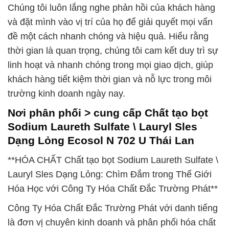
Chúng tôi luôn lắng nghe phản hồi của khách hàng
và đặt mình vào vị trí của họ để giải quyết mọi vấn
đề một cách nhanh chóng và hiệu quả. Hiểu rằng
thời gian là quan trọng, chúng tôi cam kết duy trì sự
linh hoạt và nhanh chóng trong mọi giao dịch, giúp
khách hàng tiết kiệm thời gian và nỗ lực trong môi
trường kinh doanh ngày nay.
Nơi phân phối > cung cấp Chất tạo bọt
Sodium Laureth Sulfate \ Lauryl Sles
Dạng Lỏng Ecosol N 702 U Thái Lan
**HÓA CHẤT Chất tạo bọt Sodium Laureth Sulfate \
Lauryl Sles Dạng Lỏng: Chìm Đắm trong Thế Giới
Hóa Học với Công Ty Hóa Chất Đắc Trường Phát**
Công Ty Hóa Chất Đắc Trường Phát với danh tiếng
là đơn vị chuyên kinh doanh và phân phối hóa chất