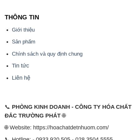
THÔNG TIN
Giới thiệu
Sản phẩm
Chính sách và quy định chung
Tin tức
Liên hệ
📞
PHÒNG KINH DOANH - CÔNG TY HÓA CHẤT
ĐẮC TRƯỜNG PHÁT
🌐
🌐 Website: https://hoachatdetnhuom.com/
📞 Hotline: - 0933.920.505 - 028.3504.5555