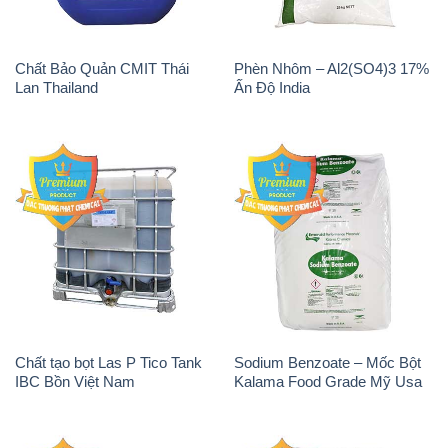
Chất Bảo Quản CMIT Thái
Phèn Nhôm – Al2(SO4)3 17%
Lan Thailand
Ấn Độ India
Chất tạo bọt Las P Tico Tank
Sodium Benzoate – Mốc Bột
IBC Bồn Việt Nam
Kalama Food Grade Mỹ Usa