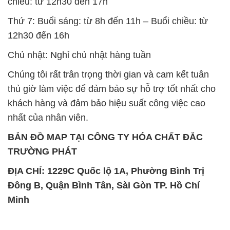
chiều: từ 12h30 đến 17h
Thứ 7: Buổi sáng: từ 8h đến 11h – Buổi chiều: từ
12h30 đến 16h
Chủ nhật: Nghỉ chủ nhật hàng tuần
Chúng tôi rất trân trọng thời gian và cam kết tuân
thủ giờ làm việc để đảm bảo sự hỗ trợ tốt nhất cho
khách hàng và đảm bảo hiệu suất công việc cao
nhất của nhân viên.
BẢN ĐỒ MAP TẠI CÔNG TY HÓA CHẤT ĐẮC
TRƯỜNG PHÁT
ĐỊA CHỈ: 1229C Quốc lộ 1A, Phường Bình Trị
Đông B, Quận Bình Tân, Sài Gòn TP. Hồ Chí
Minh