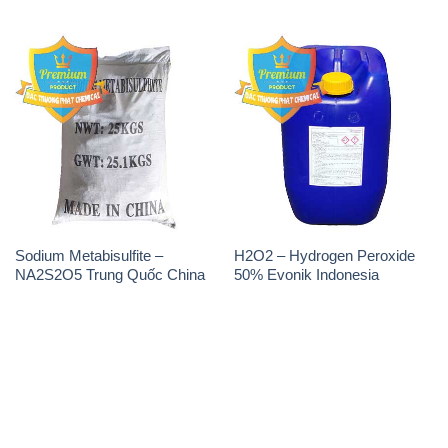
Sodium Metabisulfite –
H2O2 – Hydrogen Peroxide
NA2S2O5 Trung Quốc China
50% Evonik Indonesia