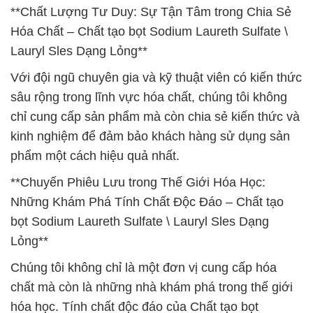
**Chất Lượng Tư Duy: Sự Tận Tâm trong Chia Sẻ
Hóa Chất – Chất tạo bọt Sodium Laureth Sulfate \
Lauryl Sles Dạng Lỏng**
Với đội ngũ chuyên gia và kỹ thuật viên có kiến thức
sâu rộng trong lĩnh vực hóa chất, chúng tôi không
chỉ cung cấp sản phẩm mà còn chia sẻ kiến thức và
kinh nghiệm để đảm bảo khách hàng sử dụng sản
phẩm một cách hiệu quả nhất.
**Chuyến Phiêu Lưu trong Thế Giới Hóa Học:
Những Khám Phá Tính Chất Độc Đáo – Chất tạo
bọt Sodium Laureth Sulfate \ Lauryl Sles Dạng
Lỏng**
Chúng tôi không chỉ là một đơn vị cung cấp hóa
chất mà còn là những nhà khám phá trong thế giới
hóa học. Tính chất độc đáo của Chất tạo bọt