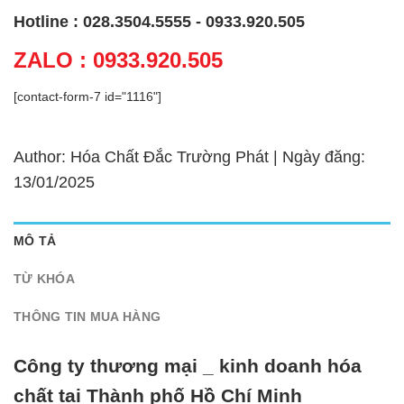
Hotline : 028.3504.5555 - 0933.920.505
ZALO : 0933.920.505
[contact-form-7 id="1116"]
Author: Hóa Chất Đắc Trường Phát | Ngày đăng:
13/01/2025
MÔ TẢ
TỪ KHÓA
THÔNG TIN MUA HÀNG
Công ty thương mại _ kinh doanh hóa
chất tại Thành phố Hồ Chí Minh