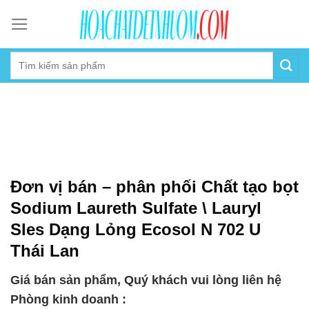
Skip
to
content
Đơn vị bán – phân phối Chất tạo bọt
Sodium Laureth Sulfate \ Lauryl
Sles Dạng Lỏng Ecosol N 702 U
Thái Lan
Giá bán sản phẩm, Quý khách vui lòng liên hệ
Phòng kinh doanh :