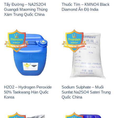
Tẩy Đường – NA2S2O4
Thuốc Tím – KMNO4 Black
Guangdi Maoming Thùng
Diamond Ấn Độ India
Xám Trung Quốc China
H2O2 – Hydrogen Peroxide
Sodium Sulphate – Muối
50% Taekwang Hàn Quốc
Sunfat Na2SO4 Sateri Trung
Korea
Quốc China