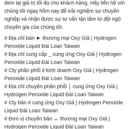
đem lại giá trị tối đa cho khách hàng. Hãy liên hệ với
chúng tôi ngay hôm nay để trải nghiệm sự chuyên
nghiệp và nhận được sự tư vấn tận tâm từ đội ngũ
chuyên gia của chúng tôi.
# Địa chỉ bán ► thương mại Oxy Già | Hydrogen
Peroxide Liquid Đài Loan Taiwan
# Địa chỉ cung cấp _ cung ứng Oxy Già | Hydrogen
Peroxide Liquid Đài Loan Taiwan
# Cty phân phối ♯ kinh doanh Oxy Già | Hydrogen
Peroxide Liquid Đài Loan Taiwan
# Địa chỉ chuyên phân phối │ cung ứng Oxy Già |
Hydrogen Peroxide Liquid Đài Loan Taiwan
# Cty bán # cung ứng Oxy Già | Hydrogen Peroxide
Liquid Đài Loan Taiwan
# Đơn vị chuyên bán ↔ thương mại Oxy Già |
Hydrogen Peroxide Liquid Đài Loan Taiwan