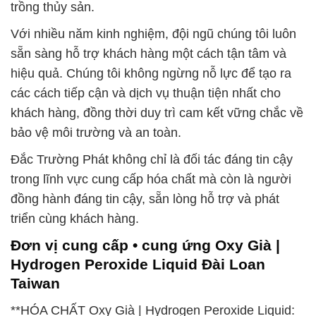
trồng thủy sản.
Với nhiều năm kinh nghiệm, đội ngũ chúng tôi luôn
sẵn sàng hỗ trợ khách hàng một cách tận tâm và
hiệu quả. Chúng tôi không ngừng nỗ lực để tạo ra
các cách tiếp cận và dịch vụ thuận tiện nhất cho
khách hàng, đồng thời duy trì cam kết vững chắc về
bảo vệ môi trường và an toàn.
Đắc Trường Phát không chỉ là đối tác đáng tin cậy
trong lĩnh vực cung cấp hóa chất mà còn là người
đồng hành đáng tin cậy, sẵn lòng hỗ trợ và phát
triển cùng khách hàng.
Đơn vị cung cấp • cung ứng Oxy Già |
Hydrogen Peroxide Liquid Đài Loan
Taiwan
**HÓA CHẤT Oxy Già | Hydrogen Peroxide Liquid: