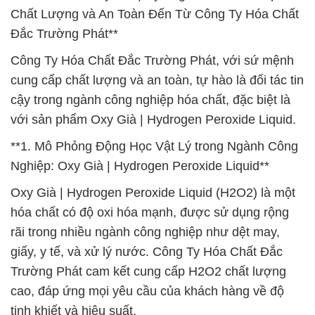
Chất Lượng và An Toàn Đến Từ Công Ty Hóa Chất
Đắc Trường Phát**
Công Ty Hóa Chất Đắc Trường Phát, với sứ mệnh
cung cấp chất lượng và an toàn, tự hào là đối tác tin
cậy trong ngành công nghiệp hóa chất, đặc biệt là
với sản phẩm Oxy Già | Hydrogen Peroxide Liquid.
**1. Mô Phỏng Động Học Vật Lý trong Ngành Công
Nghiệp: Oxy Già | Hydrogen Peroxide Liquid**
Oxy Già | Hydrogen Peroxide Liquid (H2O2) là một
hóa chất có độ oxi hóa mạnh, được sử dụng rộng
rãi trong nhiều ngành công nghiệp như dệt may,
giấy, y tế, và xử lý nước. Công Ty Hóa Chất Đắc
Trường Phát cam kết cung cấp H2O2 chất lượng
cao, đáp ứng mọi yêu cầu của khách hàng về độ
tinh khiết và hiệu suất.