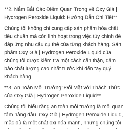
**2. Nắm Bắt Các Điểm Quan Trọng về Oxy Già |
Hydrogen Peroxide Liquid: Hướng Dẫn Chi Tiết**
Chúng tôi không chỉ cung cấp sản phẩm hóa chất
tiêu chuẩn mà còn linh hoạt trong việc tùy chỉnh để
đáp ứng nhu cầu cụ thể của từng khách hàng. Sản
phẩm Oxy Già | Hydrogen Peroxide Liquid của
chúng tôi được kiểm tra một cách cẩn thận, đảm
bảo chất lượng cao nhất trước khi đến tay quý
khách hàng.
**3. An Toàn Môi Trường: Đối Mặt với Thách Thức
của Oxy Già | Hydrogen Peroxide Liquid**
Chúng tôi hiểu rằng an toàn môi trường là mối quan
tâm hàng đầu. Oxy Già | Hydrogen Peroxide Liquid,
mặc dù là một chất oxi hóa mạnh, nhưng chúng tôi