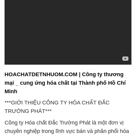
HOACHATDETNHUOM.COM | Công ty thương
mại _ cung ứng hóa chất tại Thành phố Hồ Chí
Minh
***GIỚI THIỆU CÔNG TY HÓA CHẤT ĐẮC
TRƯỜNG PHÁT***
Công ty Hóa chất Đắc Trường Phát là một đơn vị
chuyên nghiệp trong lĩnh vực bán và phân phối hóa