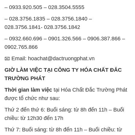
– 0933.920.505 – 028.3504.5555
– 028.3756.1835 – 028.3756.1840 –
028.3756.1841- 028.3756.1842
– 0932.660.696 – 0901.326.566 – 0906.387.866 –
0902.765.866
📧 Email: hoachat@dactruongphat.vn
GIỜ LÀM VIỆC TẠI CÔNG TY HÓA CHẤT ĐẮC
TRƯỜNG PHÁT
Thời gian làm việc
tại Hóa Chất Đắc Trường Phát
được tổ chức như sau:
Thứ 2 đến thứ 6: Buổi sáng: từ 8h đến 11h – Buổi
chiều: từ 12h30 đến 17h
Thứ 7: Buổi sáng: từ 8h đến 11h – Buổi chiều: từ