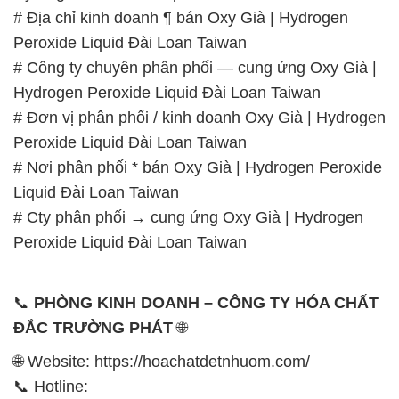
# Địa chỉ kinh doanh ¶ bán Oxy Già | Hydrogen
Peroxide Liquid Đài Loan Taiwan
# Công ty chuyên phân phối — cung ứng Oxy Già |
Hydrogen Peroxide Liquid Đài Loan Taiwan
# Đơn vị phân phối / kinh doanh Oxy Già | Hydrogen
Peroxide Liquid Đài Loan Taiwan
# Nơi phân phối * bán Oxy Già | Hydrogen Peroxide
Liquid Đài Loan Taiwan
# Cty phân phối → cung ứng Oxy Già | Hydrogen
Peroxide Liquid Đài Loan Taiwan
📞
PHÒNG KINH DOANH – CÔNG TY HÓA CHẤT
ĐẮC TRƯỜNG PHÁT
🌐
🌐 Website: https://hoachatdetnhuom.com/
📞 Hotline: