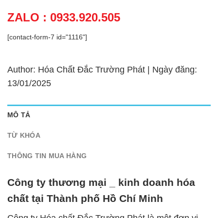
ZALO : 0933.920.505
[contact-form-7 id="1116"]
Author: Hóa Chất Đắc Trường Phát | Ngày đăng:
13/01/2025
MÔ TẢ
TỪ KHÓA
THÔNG TIN MUA HÀNG
Công ty thương mại _ kinh doanh hóa
chất tại Thành phố Hồ Chí Minh