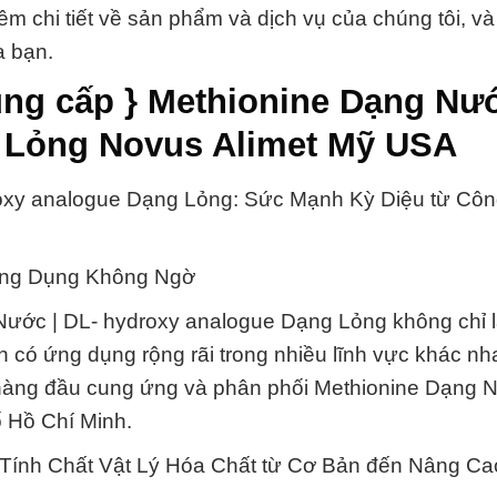
hêm chi tiết về sản phẩm và dịch vụ của chúng tôi, v
a bạn.
ng cấp } Methionine Dạng Nướ
 Lỏng Novus Alimet Mỹ USA
oxy analogue Dạng Lỏng: Sức Mạnh Kỳ Diệu từ Côn
Ứng Dụng Không Ngờ
Nước | DL- hydroxy analogue Dạng Lỏng không chỉ 
n có ứng dụng rộng rãi trong nhiều lĩnh vực khác n
ị hàng đầu cung ứng và phân phối Methionine Dạng 
 Hồ Chí Minh.
 Tính Chất Vật Lý Hóa Chất từ Cơ Bản đến Nâng Ca