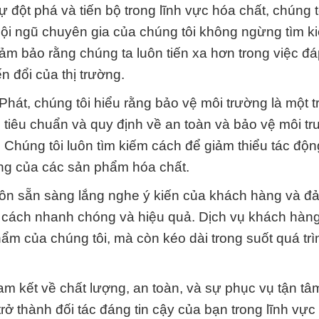
sự đột phá và tiến bộ trong lĩnh vực hóa chất, chúng t
Đội ngũ chuyên gia của chúng tôi không ngừng tìm k
đảm bảo rằng chúng ta luôn tiến xa hơn trong việc đ
n đổi của thị trường.
hát, chúng tôi hiểu rằng bảo vệ môi trường là một t
 tiêu chuẩn và quy định về an toàn và bảo vệ môi t
 Chúng tôi luôn tìm kiếm cách để giảm thiểu tác độn
ng của các sản phẩm hóa chất.
uôn sẵn sàng lắng nghe ý kiến của khách hàng và đ
 cách nhanh chóng và hiệu quả. Dịch vụ khách hàn
ẩm của chúng tôi, mà còn kéo dài trong suốt quá trì
 cam kết về chất lượng, an toàn, và sự phục vụ tận t
trở thành đối tác đáng tin cậy của bạn trong lĩnh vực