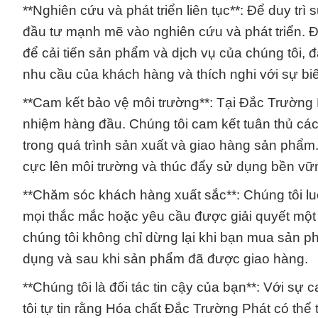
**Nghiên cứu và phát triển liên tục**: Để duy trì 
đầu tư mạnh mẽ vào nghiên cứu và phát triển. 
để cải tiến sản phẩm và dịch vụ của chúng tôi, 
nhu cầu của khách hàng và thích nghi với sự biế
**Cam kết bảo vệ môi trường**: Tại Đắc Trường P
nhiệm hàng đầu. Chúng tôi cam kết tuân thủ các
trong quá trình sản xuất và giao hàng sản phẩm.
cực lên môi trường và thúc đẩy sử dụng bền vữ
**Chăm sóc khách hàng xuất sắc**: Chúng tôi l
mọi thắc mắc hoặc yêu cầu được giải quyết một
chúng tôi không chỉ dừng lại khi bạn mua sản ph
dụng và sau khi sản phẩm đã được giao hàng.
**Chúng tôi là đối tác tin cậy của bạn**: Với sự
tôi tự tin rằng Hóa chất Đắc Trường Phát có thể 