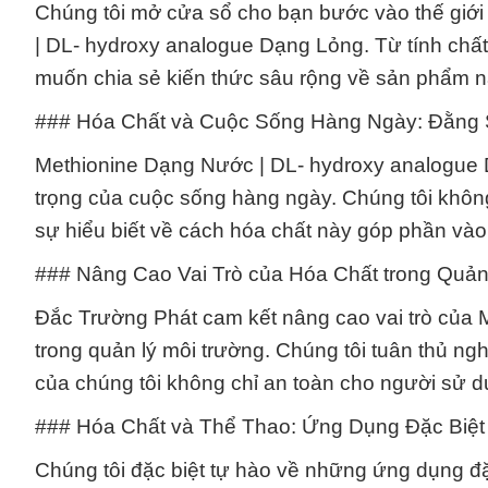
Chúng tôi mở cửa sổ cho bạn bước vào thế giới
| DL- hydroxy analogue Dạng Lỏng. Từ tính ch
muốn chia sẻ kiến thức sâu rộng về sản phẩm n
### Hóa Chất và Cuộc Sống Hàng Ngày: Đằn
Methionine Dạng Nước | DL- hydroxy analogue 
trọng của cuộc sống hàng ngày. Chúng tôi khô
sự hiểu biết về cách hóa chất này góp phần và
### Nâng Cao Vai Trò của Hóa Chất trong Quản
Đắc Trường Phát cam kết nâng cao vai trò của
trong quản lý môi trường. Chúng tôi tuân thủ n
của chúng tôi không chỉ an toàn cho người sử 
### Hóa Chất và Thể Thao: Ứng Dụng Đặc Biệt 
Chúng tôi đặc biệt tự hào về những ứng dụng đ