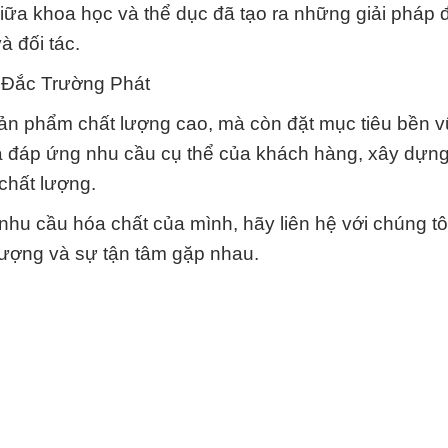
giữa khoa học và thể dục đã tạo ra những giải pháp 
à đối tác.
 Đắc Trường Phát
ản phẩm chất lượng cao, mà còn đặt mục tiêu bền 
à đáp ứng nhu cầu cụ thể của khách hàng, xây dựn
 chất lượng.
nhu cầu hóa chất của mình, hãy liên hệ với chúng tôi
lượng và sự tận tâm gặp nhau.