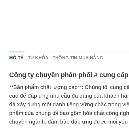
MÔ TẢ
TỪ KHÓA
THÔNG TIN MUA HÀNG
Công ty chuyên phân phối # cung cấp
**Sản phẩm chất lượng cao**: Chúng tôi cung c
cao để đáp ứng nhu cầu đa dạng của khách hàng
đã xây dựng một danh tiếng vững chắc trong vi
phẩm của chúng tôi bao gồm hóa chất công ngh
chuyên ngành, đảm bảo đáp ứng được mọi yêu 