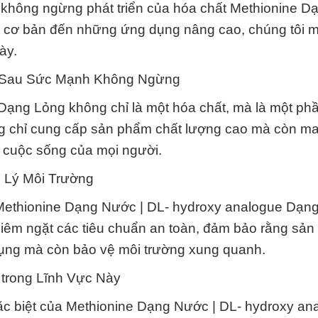
 không ngừng phát triển của hóa chất Methionine 
ất cơ bản đến những ứng dụng nâng cao, chúng tôi 
ày.
g Sau Sức Mạnh Không Ngừng
Dạng Lỏng không chỉ là một hóa chất, mà là một ph
ng chỉ cung cấp sản phẩm chất lượng cao mà còn m
o cuộc sống của mọi người.
 Lý Môi Trường
 Methionine Dạng Nước | DL- hydroxy analogue Dạn
ghiêm ngặt các tiêu chuẩn an toàn, đảm bảo rằng sả
dụng mà còn bảo vệ môi trường xung quanh.
trong Lĩnh Vực Này
ặc biệt của Methionine Dạng Nước | DL- hydroxy an