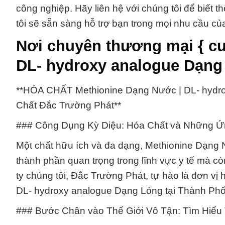
công nghiệp. Hãy liên hệ với chúng tôi để biết t
tôi sẽ sẵn sàng hỗ trợ bạn trong mọi nhu cầu củ
Nơi chuyên thương mại { cu
DL- hydroxy analogue Dạng
**HÓA CHẤT Methionine Dạng Nước | DL- hydr
Chất Đắc Trường Phát**
### Công Dụng Kỳ Diệu: Hóa Chất và Những 
Một chất hữu ích và đa dạng, Methionine Dạng 
thành phần quan trọng trong lĩnh vực y tế mà cò
ty chúng tôi, Đắc Trường Phát, tự hào là đơn v
DL- hydroxy analogue Dạng Lỏng tại Thành Phố
### Bước Chân vào Thế Giới Vô Tận: Tìm Hiểu