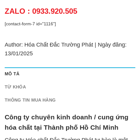
ZALO : 0933.920.505
[contact-form-7 id="1116"]
Author: Hóa Chất Đắc Trường Phát | Ngày đăng:
13/01/2025
MÔ TẢ
TỪ KHÓA
THÔNG TIN MUA HÀNG
Công ty chuyên kinh doanh / cung ứng
hóa chất tại Thành phố Hồ Chí Minh