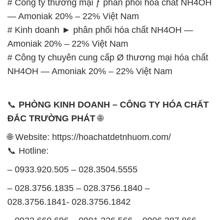
# Công ty thương mại ƒ phân phối hóa chất NH4OH
— Amoniak 20% – 22% Việt Nam
# Kinh doanh ► phân phối hóa chất NH4OH —
Amoniak 20% – 22% Việt Nam
# Công ty chuyên cung cấp Ø thương mại hóa chất
NH4OH — Amoniak 20% – 22% Việt Nam
📞
PHÒNG KINH DOANH – CÔNG TY HÓA CHẤT
ĐẮC TRƯỜNG PHÁT
🌐
🌐 Website: https://hoachatdetnhuom.com/
📞 Hotline:
– 0933.920.505 – 028.3504.5555
– 028.3756.1835 – 028.3756.1840 –
028.3756.1841- 028.3756.1842