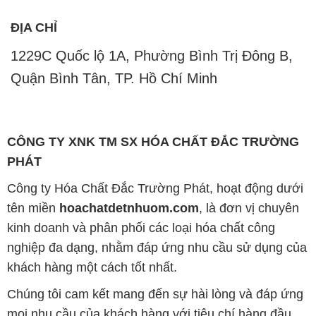
ĐỊA CHỈ
1229C Quốc lộ 1A, Phường Bình Trị Đông B,
Quận Bình Tân, TP. Hồ Chí Minh
CÔNG TY XNK TM SX HÓA CHẤT ĐẮC TRƯỜNG
PHÁT
Công ty Hóa Chất Đắc Trường Phát, hoạt động dưới
tên miền
hoachatdetnhuom.com
, là đơn vị chuyên
kinh doanh và phân phối các loại hóa chất công
nghiệp đa dạng, nhằm đáp ứng nhu cầu sử dụng của
khách hàng một cách tốt nhất.
Chúng tôi cam kết mang đến sự hài lòng và đáp ứng
mọi nhu cầu của khách hàng với tiêu chí hàng đầu.