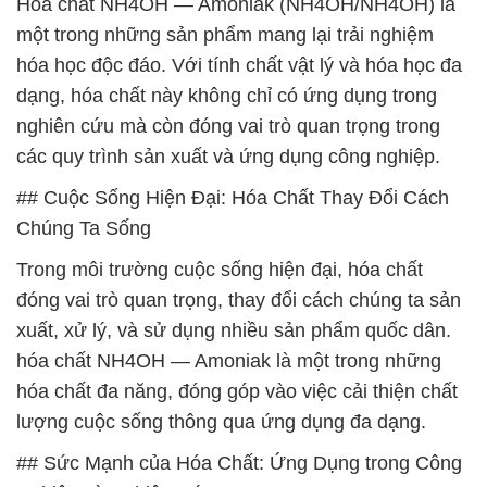
Hóa chất NH4OH — Amoniak (NH4OH/NH4OH) là
một trong những sản phẩm mang lại trải nghiệm
hóa học độc đáo. Với tính chất vật lý và hóa học đa
dạng, hóa chất này không chỉ có ứng dụng trong
nghiên cứu mà còn đóng vai trò quan trọng trong
các quy trình sản xuất và ứng dụng công nghiệp.
## Cuộc Sống Hiện Đại: Hóa Chất Thay Đổi Cách
Chúng Ta Sống
Trong môi trường cuộc sống hiện đại, hóa chất
đóng vai trò quan trọng, thay đổi cách chúng ta sản
xuất, xử lý, và sử dụng nhiều sản phẩm quốc dân.
hóa chất NH4OH — Amoniak là một trong những
hóa chất đa năng, đóng góp vào việc cải thiện chất
lượng cuộc sống thông qua ứng dụng đa dạng.
## Sức Mạnh của Hóa Chất: Ứng Dụng trong Công