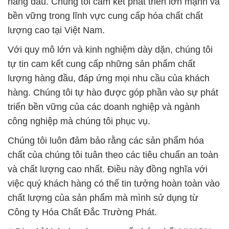
hàng đầu. Chúng tôi cam kết phát triển lớn mạnh và
bền vững trong lĩnh vực cung cấp hóa chất chất
lượng cao tại Việt Nam.
Với quy mô lớn và kinh nghiệm dày dặn, chúng tôi
tự tin cam kết cung cấp những sản phẩm chất
lượng hàng đầu, đáp ứng mọi nhu cầu của khách
hàng. Chúng tôi tự hào được góp phần vào sự phát
triển bền vững của các doanh nghiệp và ngành
công nghiệp mà chúng tôi phục vụ.
Chúng tôi luôn đảm bảo rằng các sản phẩm hóa
chất của chúng tôi tuân theo các tiêu chuẩn an toàn
và chất lượng cao nhất. Điều này đồng nghĩa với
việc quý khách hàng có thể tin tưởng hoàn toàn vào
chất lượng của sản phẩm mà mình sử dụng từ
Công ty Hóa Chất Đắc Trường Phát.