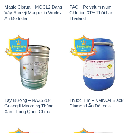
Magie Clorua – MGCL2 Dạng
PAC – Polyaluminium
Vảy Shreeji Magnesia Works
Chloride 31% Thái Lan
Ấn Độ India
Thailand
Tẩy Đường – NA2S2O4
Thuốc Tím – KMNO4 Black
Guangdi Maoming Thùng
Diamond Ấn Độ India
Xám Trung Quốc China