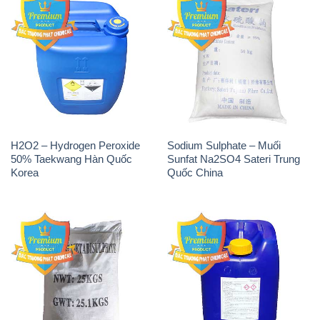
H2O2 – Hydrogen Peroxide
Sodium Sulphate – Muối
50% Taekwang Hàn Quốc
Sunfat Na2SO4 Sateri Trung
Korea
Quốc China