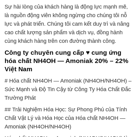
Sự hài lòng của khách hàng là động lực mạnh mẽ,
là nguồn động viên không ngừng cho chúng tôi nỗ
lực và phát triển. Chúng tôi cam kết duy trì và nâng
cao chất lượng sản phẩm và dịch vụ, đồng hành
cùng khách hàng trên con đường thành công.
Công ty chuyên cung cấp ♥ cung ứng
hóa chất NH4OH — Amoniak 20% – 22%
Việt Nam
# Hóa chất NH4OH — Amoniak (NH4OH/NH4OH) –
Sức Mạnh và Độ Tin Cậy từ Công Ty Hóa Chất Đắc
Trường Phát
## Trải Nghiệm Hóa Học: Sự Phong Phú của Tính
Chất Vật Lý và Hóa Học của Hóa chất NH4OH —
Amoniak (NH4OH/NH4OH)