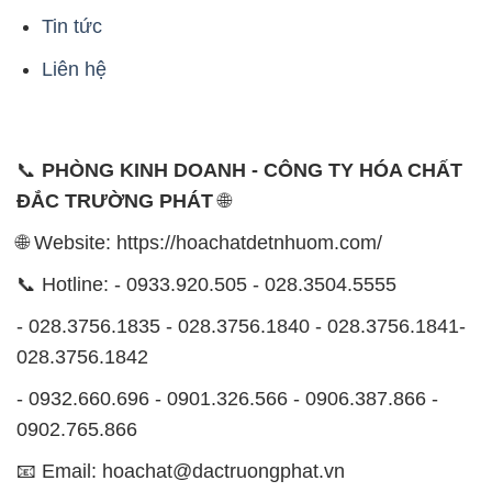
Tin tức
Liên hệ
📞
PHÒNG KINH DOANH - CÔNG TY HÓA CHẤT
ĐẮC TRƯỜNG PHÁT
🌐
🌐 Website: https://hoachatdetnhuom.com/
📞 Hotline: - 0933.920.505 - 028.3504.5555
- 028.3756.1835 - 028.3756.1840 - 028.3756.1841-
028.3756.1842
- 0932.660.696 - 0901.326.566 - 0906.387.866 -
0902.765.866
📧 Email: hoachat@dactruongphat.vn