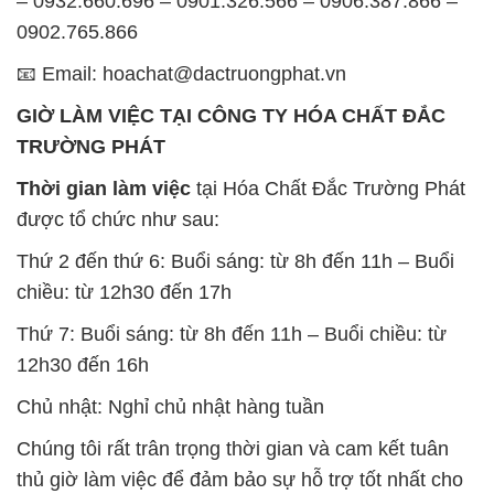
– 0932.660.696 – 0901.326.566 – 0906.387.866 –
0902.765.866
📧 Email: hoachat@dactruongphat.vn
GIỜ LÀM VIỆC TẠI CÔNG TY HÓA CHẤT ĐẮC
TRƯỜNG PHÁT
Thời gian làm việc
tại Hóa Chất Đắc Trường Phát
được tổ chức như sau:
Thứ 2 đến thứ 6: Buổi sáng: từ 8h đến 11h – Buổi
chiều: từ 12h30 đến 17h
Thứ 7: Buổi sáng: từ 8h đến 11h – Buổi chiều: từ
12h30 đến 16h
Chủ nhật: Nghỉ chủ nhật hàng tuần
Chúng tôi rất trân trọng thời gian và cam kết tuân
thủ giờ làm việc để đảm bảo sự hỗ trợ tốt nhất cho