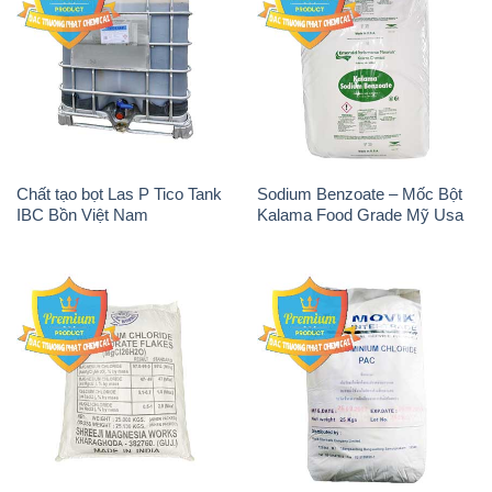
Chất tạo bọt Las P Tico Tank
Sodium Benzoate – Mốc Bột
IBC Bồn Việt Nam
Kalama Food Grade Mỹ Usa