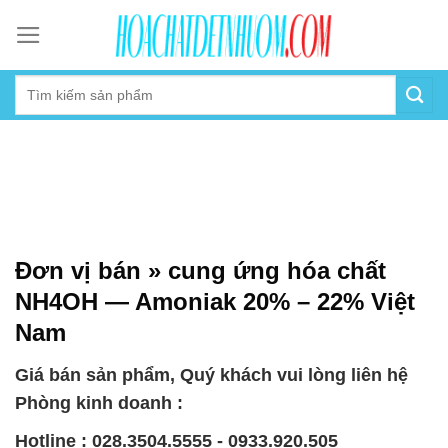
Skip
to
content
Đơn vị bán » cung ứng hóa chất
NH4OH — Amoniak 20% – 22% Việt
Nam
Giá bán sản phẩm, Quý khách vui lòng liên hệ
Phòng kinh doanh :
Hotline : 028.3504.5555 - 0933.920.505