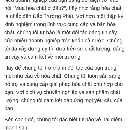
Nếu doanh nghiệp của bạn đang đối diện với câu
hỏi “Mua hóa chất ở đâu?”, hãy nhớ rằng hóa chất
là nhắc đến Đắc Trường Phát. Với hơn một thập kỷ
kinh nghiệm trong lĩnh vực cung cấp và bán hóa
chất, chúng tôi tự hào là một đối tác đáng tin cậy
của nhiều doanh nghiệp trên khắp cả nước. Chúng
tôi đã xây dựng uy tín dựa trên sự chất lượng, đáng
tin cậy và cam kết về môi trường.
Hãy để chúng tôi trở thành đối tác của bạn trong
mọi nhu cầu về hóa chất. Chúng tôi luôn sẵn sàng
hỗ trợ và cung cấp giải pháp hóa chất phù hợp cho
bạn. Với dịch vụ chuyên nghiệp và sản phẩm chất
lượng, chúng tôi cam kết đáp ứng mọi yêu cầu của
bạn.
Bên cạnh đó, chúng tôi đặc biệt tự hào về hai điểm
mạnh sau: