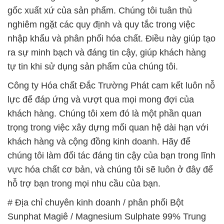
Magnesium Sulphate 99% Trung Quốc China
# Cty kinh doanh > bán Bột Sunphat Magiê /
Magnesium Sulphate 99% Trung Quốc China
# Công ty chuyên bán ε kinh doanh Bột Sunphat
Magiê / Magnesium Sulphate 99% Trung Quốc
China
# Địa chỉ chuyên phân phối √ bán Bột Sunphat
Magiê / Magnesium Sulphate 99% Trung Quốc
China
# Công ty chuyên thương mại ÷ bán Bột Sunphat
Magiê / Magnesium Sulphate 99% Trung Quốc
China
# Nhà thương mại ≈ cung cấp Bột Sunphat Magiê /
Magnesium Sulphate 99% Trung Quốc China
# Đơn vị chuyên bán ≈ phân phối Bột Sunphat
Magiê / Magnesium Sulphate 99% Trung Quốc