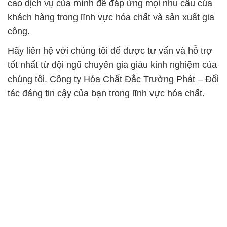
cao dịch vụ của mình để đáp ứng mọi nhu cầu của
khách hàng trong lĩnh vực hóa chất và sản xuất gia
công.
Hãy liên hệ với chúng tôi để được tư vấn và hỗ trợ
tốt nhất từ đội ngũ chuyên gia giàu kinh nghiệm của
chúng tôi. Công ty Hóa Chất Đắc Trường Phát – Đối
tác đáng tin cậy của bạn trong lĩnh vực hóa chất.