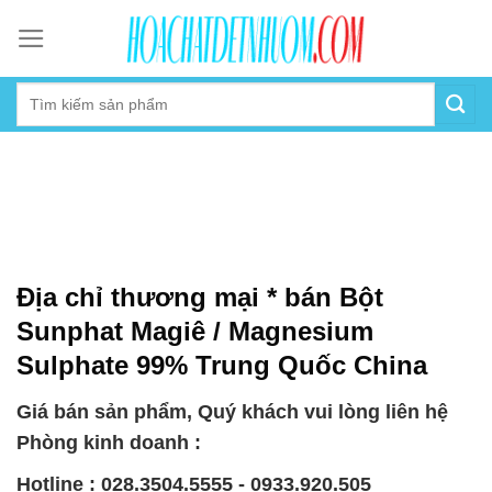
Skip
to
content
Địa chỉ thương mại * bán Bột
Sunphat Magiê / Magnesium
Sulphate 99% Trung Quốc China
Giá bán sản phẩm, Quý khách vui lòng liên hệ
Phòng kinh doanh :
Hotline : 028.3504.5555 - 0933.920.505