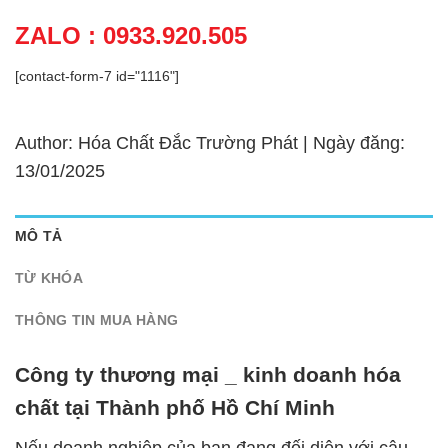
ZALO : 0933.920.505
[contact-form-7 id="1116"]
Author: Hóa Chất Đắc Trường Phát | Ngày đăng:
13/01/2025
MÔ TẢ
TỪ KHÓA
THÔNG TIN MUA HÀNG
Công ty thương mại _ kinh doanh hóa
chất tại Thành phố Hồ Chí Minh