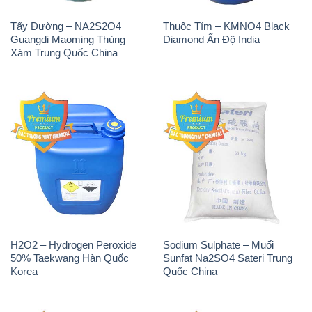
Sodium Metabisulfite –
H2O2 – Hydrogen Peroxide
NA2S2O5 Trung Quốc China
50% Evonik Indonesia
THÔNG TIN