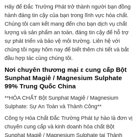
Hãy để Đắc Trường Phát trở thành người bạn đồng
hành đáng tin cậy của bạn trong lĩnh vực hóa chất.
Chúng tôi cam kết mang đến cho bạn dịch vụ chất
lượng và sản phẩm an toàn, đáng tin cậy để hỗ trợ
sự phát triển và bảo vệ môi trường. Liên hệ với
chúng tôi ngay hôm nay để biết thêm chi tiết và bắt
đầu hợp tác cùng chúng tôi.
Nơi chuyên thương mại ε cung cấp Bột
Sunphat Magiê / Magnesium Sulphate
99% Trung Quốc China
**HÓA CHẤT Bột Sunphat Magiê / Magnesium
Sulphate: Sự An Toàn và Thành Công**
Công ty Hóa Chất Đắc Trường Phát tự hào là đơn vị
chuyên cung cấp và kinh doanh hóa chất Bột
Sunphat Magiê / Magnesium Sulphate tại Thành