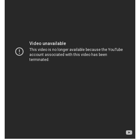
mại _ cung ứng hóa chất tại Thành phố Hồ Chí
Minh
**Hóa Chất Cơ Bản:** Cung cấp nguyên liệu thiết
yếu cho nhiều ngành công nghiệp khác nhau.
Công nghiệp hóa chất đóng một vai trò quan trọng
trong sự phát triển và sản xuất của nhiều ngành
khác nhau. Tại Công ty Hóa chất Đắc Trường Phát,
chúng tôi tự hào là người tiên phong trong việc cung
cấp các sản phẩm hóa chất cơ bản, đóng góp vào
sự phát triển bền vững của các ngành công nghiệp
tại Việt Nam.
Chúng tôi cung cấp một loạt các hóa chất cơ bản
chất lượng cao, bao gồm các chất liệu như axit,
kiềm, chất phụ gia và nhiều sản phẩm khác, phục
vụ nhu cầu đa dạng của các khách hàng trong các