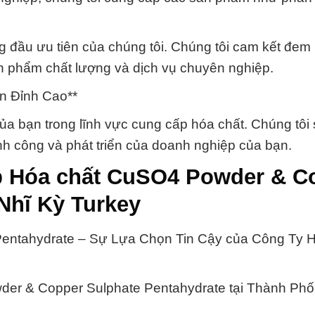
ầu ưu tiên của chúng tôi. Chúng tôi cam kết đem lại
n phẩm chất lượng và dịch vụ chuyên nghiệp.
n Đỉnh Cao**
của bạn trong lĩnh vực cung cấp hóa chất. Chúng tôi 
h công và phát triển của doanh nghiệp của bạn.
ấp Hóa chất CuSO4 Powder & C
Nhĩ Kỳ Turkey
entahydrate – Sự Lựa Chọn Tin Cậy của Công Ty 
er & Copper Sulphate Pentahydrate tại Thành Phố