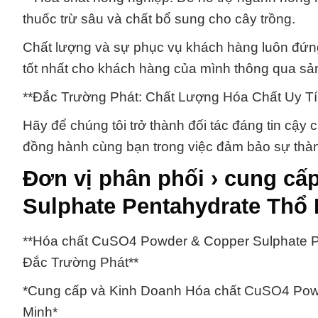
thuốc trừ sâu và chất bổ sung cho cây trồng.
Chất lượng và sự phục vụ khách hàng luôn đứng đ
tốt nhất cho khách hàng của mình thông qua sả
**Đắc Trường Phát: Chất Lượng Hóa Chất Uy Tí
Hãy để chúng tôi trở thành đối tác đáng tin cậy 
đồng hành cùng bạn trong việc đảm bảo sự thàn
Đơn vị phân phối › cung c
Sulphate Pentahydrate Thổ 
**Hóa chất CuSO4 Powder & Copper Sulphate P
Đắc Trường Phát**
*Cung cấp và Kinh Doanh Hóa chất CuSO4 Powd
Minh*