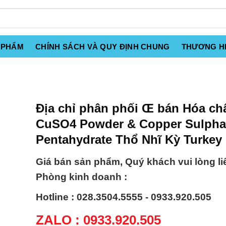
 PHẨM
CHÍNH SÁCH VÀ QUY ĐỊNH CHUNG
THƯƠNG H
Địa chỉ phân phối Œ bán Hóa ch
CuSO4 Powder & Copper Sulpha
Pentahydrate Thổ Nhĩ Kỳ Turkey
Giá bán sản phẩm, Quý khách vui lòng li
Phòng kinh doanh :
Hotline : 028.3504.5555 - 0933.920.505
ZALO : 0933.920.505