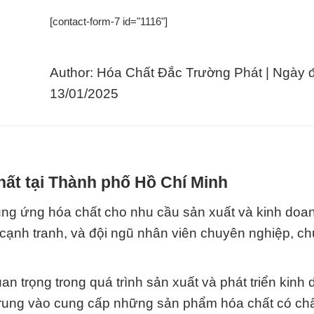
[contact-form-7 id="1116"]
Author: Hóa Chất Đắc Trường Phát | Ngày 
13/01/2025
hất tại Thành phố Hồ Chí Minh
 cung ứng hóa chất cho nhu cầu sản xuất và kinh doa
cạnh tranh, và đội ngũ nhân viên chuyên nghiệp, chú
an trọng trong quá trình sản xuất và phát triển kinh
ập trung vào cung cấp những sản phẩm hóa chất có ch