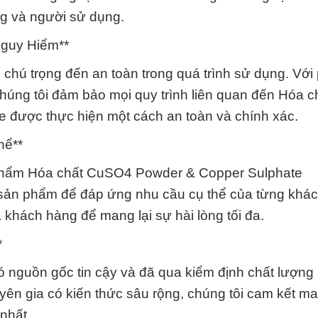
ng và người sử dụng.
Nguy Hiểm**
chú trọng đến an toàn trong quá trình sử dụng. Vớ
chúng tôi đảm bảo mọi quy trình liên quan đến Hóa c
được thực hiện một cách an toàn và chính xác.
hể**
 phẩm Hóa chất CuSO4 Powder & Copper Sulphate
 sản phẩm để đáp ứng nhu cầu cụ thể của từng khá
 khách hàng để mang lại sự hài lòng tối đa.
*
ó nguồn gốc tin cậy và đã qua kiểm định chất lượng
yên gia có kiến thức sâu rộng, chúng tôi cam kết m
nhất.