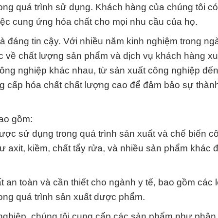
rong quá trình sử dụng. Khách hàng của chúng tôi có 
việc cung ứng hóa chất cho mọi nhu cầu của họ.
 và đáng tin cậy. Với nhiều năm kinh nghiệm trong ng
c về chất lượng sản phẩm và dịch vụ khách hàng xu
ông nghiệp khác nhau, từ sản xuất công nghiệp đến
ung cấp hóa chất chất lượng cao để đảm bảo sự thàn
bao gồm:
ược sử dụng trong quá trình sản xuất và chế biến c
ư axit, kiềm, chất tẩy rửa, và nhiều sản phẩm khác 
t an toàn và cần thiết cho ngành y tế, bao gồm các l
rong quá trình sản xuất dược phẩm.
nghiệp, chúng tôi cung cấp các sản phẩm như phân