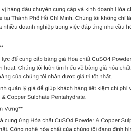
 vị hàng đầu chuyên cung cấp và kinh doanh Hóa c
tại Thành Phố Hồ Chí Minh. Chúng tôi không chỉ là
a nhiều doanh nghiệp trong việc đáp ứng nhu cầu h
**
ỗ lực để cung cấp bảng giá Hóa chất CuSO4 Powde
 hoạt. Chúng tôi luôn tìm hiểu về bảng giá hóa chất
g của chúng tôi nhận được giá trị tốt nhất.
h quản lý giá để giúp khách hàng tiết kiệm chi phí v
 & Copper Sulphate Pentahydrate.
n Vững**
ất và cung ứng Hóa chất CuSO4 Powder & Copper Sul
hất. Công nghệ hóa chất của chúng tôi đang định h