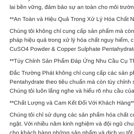
lai bền vững, đảm bảo sự an toàn cho môi trườ
**An Toàn và Hiệu Quả Trong Xử Lý Hóa Chất 
Chúng tôi không chỉ cung cấp sản phẩm mà còn 
pháp hiệu quả trong xử lý hóa chất nguy hiểm, 
CuSO4 Powder & Copper Sulphate Pentahydrate 
**Tùy Chỉnh Sản Phẩm Đáp Ứng Nhu Cầu Cụ T
Đắc Trường Phát không chỉ cung cấp các sản
Pentahydrate theo tiêu chuẩn mà còn tùy chỉnh
Chúng tôi luôn lắng nghe và hiểu rõ nhu cầu của
**Chất Lượng và Cam Kết Đối Với Khách Hàng*
Chúng tôi chỉ sử dụng các sản phẩm hóa chất c
ngặt. Với nhiều năm kinh nghiệm và đội ngũ chu
cho khách hàng những sản phẩm và dịch vụ tốt 