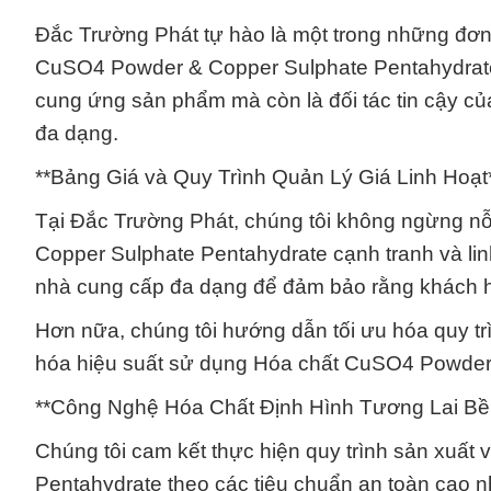
Đắc Trường Phát tự hào là một trong những đơn
CuSO4 Powder & Copper Sulphate Pentahydrate 
cung ứng sản phẩm mà còn là đối tác tin cậy củ
đa dạng.
**Bảng Giá và Quy Trình Quản Lý Giá Linh Hoạt
Tại Đắc Trường Phát, chúng tôi không ngừng n
Copper Sulphate Pentahydrate cạnh tranh và linh
nhà cung cấp đa dạng để đảm bảo rằng khách hàn
Hơn nữa, chúng tôi hướng dẫn tối ưu hóa quy trìn
hóa hiệu suất sử dụng Hóa chất CuSO4 Powder
**Công Nghệ Hóa Chất Định Hình Tương Lai Bề
Chúng tôi cam kết thực hiện quy trình sản xu
Pentahydrate theo các tiêu chuẩn an toàn cao n