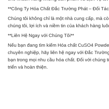
**Công Ty Hóa Chất Đắc Trường Phát – Đối Tác
Chúng tôi không chỉ là một nhà cung cấp, mà còn
chúng tôi, lợi ích và niềm tin của khách hàng lu
**Liên Hệ Ngay với Chúng Tôi**
Nếu bạn đang tìm kiếm Hóa chất CuSO4 Powder 
chuyên nghiệp, hãy liên hệ ngay với Đắc Trường 
bạn trong mọi nhu cầu hóa chất. Đối với chúng t
triển và hoàn thiện.