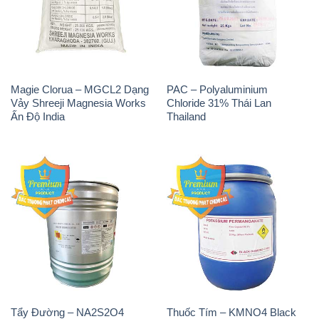
Magie Clorua – MGCL2 Dạng
PAC – Polyaluminium
Vảy Shreeji Magnesia Works
Chloride 31% Thái Lan
Ấn Độ India
Thailand
Tẩy Đường – NA2S2O4
Thuốc Tím – KMNO4 Black