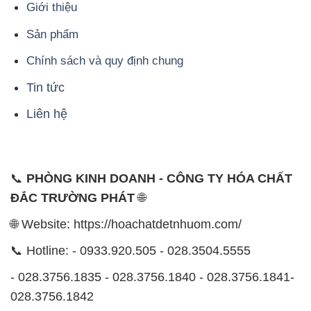
Giới thiệu
Sản phẩm
Chính sách và quy định chung
Tin tức
Liên hệ
📞
PHÒNG KINH DOANH - CÔNG TY HÓA CHẤT
ĐẮC TRƯỜNG PHÁT
🌐
🌐 Website: https://hoachatdetnhuom.com/
📞 Hotline: - 0933.920.505 - 028.3504.5555
- 028.3756.1835 - 028.3756.1840 - 028.3756.1841-
028.3756.1842