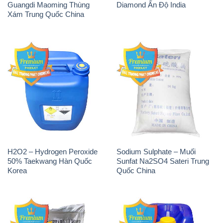
Guangdi Maoming Thùng
Diamond Ấn Độ India
Xám Trung Quốc China
H2O2 – Hydrogen Peroxide
Sodium Sulphate – Muối
50% Taekwang Hàn Quốc
Sunfat Na2SO4 Sateri Trung
Korea
Quốc China