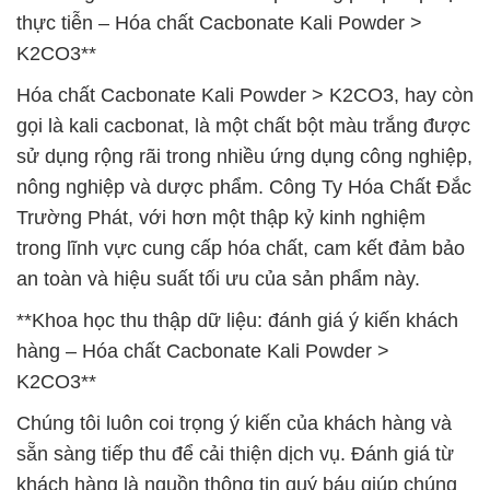
thực tiễn – Hóa chất Cacbonate Kali Powder >
K2CO3**
Hóa chất Cacbonate Kali Powder > K2CO3, hay còn
gọi là kali cacbonat, là một chất bột màu trắng được
sử dụng rộng rãi trong nhiều ứng dụng công nghiệp,
nông nghiệp và dược phẩm. Công Ty Hóa Chất Đắc
Trường Phát, với hơn một thập kỷ kinh nghiệm
trong lĩnh vực cung cấp hóa chất, cam kết đảm bảo
an toàn và hiệu suất tối ưu của sản phẩm này.
**Khoa học thu thập dữ liệu: đánh giá ý kiến khách
hàng – Hóa chất Cacbonate Kali Powder >
K2CO3**
Chúng tôi luôn coi trọng ý kiến của khách hàng và
sẵn sàng tiếp thu để cải thiện dịch vụ. Đánh giá từ
khách hàng là nguồn thông tin quý báu giúp chúng