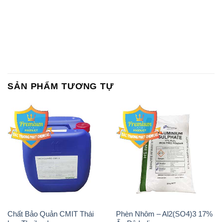
SẢN PHẨM TƯƠNG TỰ
Chất Bảo Quản CMIT Thái
Phèn Nhôm – Al2(SO4)3 17%