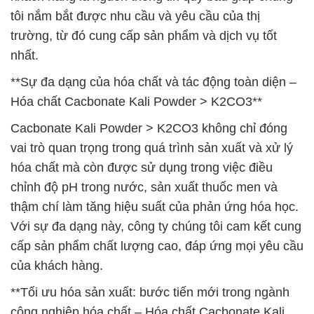
tôi nắm bắt được nhu cầu và yêu cầu của thị
trường, từ đó cung cấp sản phẩm và dịch vụ tốt
nhất.
**Sự đa dạng của hóa chất và tác động toàn diện –
Hóa chất Cacbonate Kali Powder > K2CO3**
Cacbonate Kali Powder > K2CO3 không chỉ đóng
vai trò quan trọng trong quá trình sản xuất và xử lý
hóa chất mà còn được sử dụng trong việc điều
chỉnh độ pH trong nước, sản xuất thuốc men và
thậm chí làm tăng hiệu suất của phản ứng hóa học.
Với sự đa dạng này, công ty chúng tôi cam kết cung
cấp sản phẩm chất lượng cao, đáp ứng mọi yêu cầu
của khách hàng.
**Tối ưu hóa sản xuất: bước tiến mới trong ngành
công nghiệp hóa chất – Hóa chất Cacbonate Kali