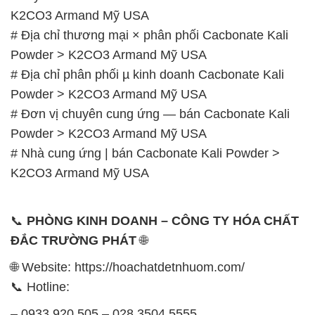
K2CO3 Armand Mỹ USA
# Địa chỉ thương mại × phân phối Cacbonate Kali
Powder > K2CO3 Armand Mỹ USA
# Địa chỉ phân phối µ kinh doanh Cacbonate Kali
Powder > K2CO3 Armand Mỹ USA
# Đơn vị chuyên cung ứng — bán Cacbonate Kali
Powder > K2CO3 Armand Mỹ USA
# Nhà cung ứng | bán Cacbonate Kali Powder >
K2CO3 Armand Mỹ USA
📞
PHÒNG KINH DOANH – CÔNG TY HÓA CHẤT
ĐẮC TRƯỜNG PHÁT
🌐
🌐 Website: https://hoachatdetnhuom.com/
📞 Hotline:
– 0933.920.505 – 028.3504.5555