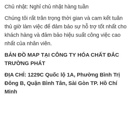
Chủ nhật: Nghỉ chủ nhật hàng tuần
Chúng tôi rất trân trọng thời gian và cam kết tuân
thủ giờ làm việc để đảm bảo sự hỗ trợ tốt nhất cho
khách hàng và đảm bảo hiệu suất công việc cao
nhất của nhân viên.
BẢN ĐỒ MAP TẠI CÔNG TY HÓA CHẤT ĐẮC
TRƯỜNG PHÁT
ĐỊA CHỈ: 1229C Quốc lộ 1A, Phường Bình Trị
Đông B, Quận Bình Tân, Sài Gòn TP. Hồ Chí
Minh