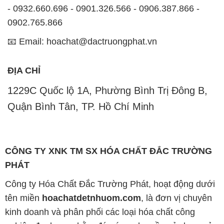
- 0932.660.696 - 0901.326.566 - 0906.387.866 -
0902.765.866
📧 Email: hoachat@dactruongphat.vn
ĐỊA CHỈ
1229C Quốc lộ 1A, Phường Bình Trị Đông B,
Quận Bình Tân, TP. Hồ Chí Minh
CÔNG TY XNK TM SX HÓA CHẤT ĐẮC TRƯỜNG
PHÁT
Công ty Hóa Chất Đắc Trường Phát, hoạt động dưới
tên miền
hoachatdetnhuom.com
, là đơn vị chuyên
kinh doanh và phân phối các loại hóa chất công