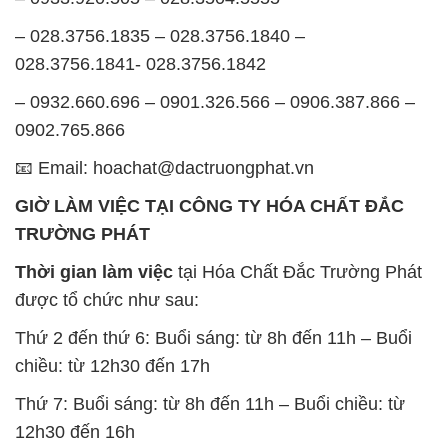
– 028.3756.1835 – 028.3756.1840 –
028.3756.1841- 028.3756.1842
– 0932.660.696 – 0901.326.566 – 0906.387.866 –
0902.765.866
📧 Email: hoachat@dactruongphat.vn
GIỜ LÀM VIỆC TẠI CÔNG TY HÓA CHẤT ĐẮC
TRƯỜNG PHÁT
Thời gian làm việc
tại Hóa Chất Đắc Trường Phát
được tổ chức như sau:
Thứ 2 đến thứ 6: Buổi sáng: từ 8h đến 11h – Buổi
chiều: từ 12h30 đến 17h
Thứ 7: Buổi sáng: từ 8h đến 11h – Buổi chiều: từ
12h30 đến 16h