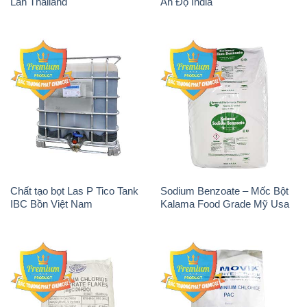
Lan Thailand
Ấn Độ India
Chất tạo bọt Las P Tico Tank
Sodium Benzoate – Mốc Bột
IBC Bồn Việt Nam
Kalama Food Grade Mỹ Usa