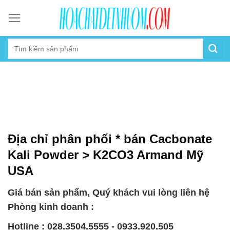
Skip
to
content
Địa chỉ phân phối * bán Cacbonate
Kali Powder > K2CO3 Armand Mỹ
USA
Giá bán sản phẩm, Quý khách vui lòng liên hệ
Phòng kinh doanh :
Hotline : 028.3504.5555 - 0933.920.505