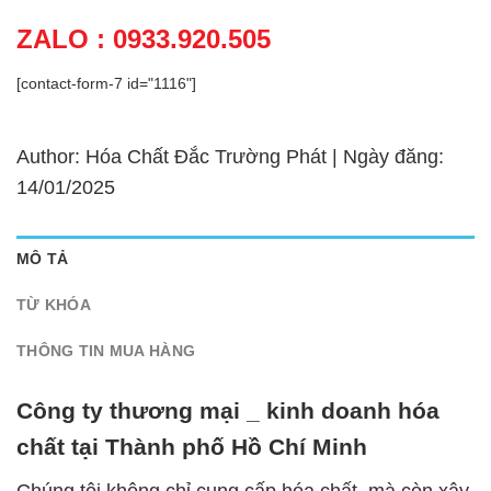
ZALO : 0933.920.505
[contact-form-7 id="1116"]
Author: Hóa Chất Đắc Trường Phát | Ngày đăng:
14/01/2025
MÔ TẢ
TỪ KHÓA
THÔNG TIN MUA HÀNG
Công ty thương mại _ kinh doanh hóa
chất tại Thành phố Hồ Chí Minh