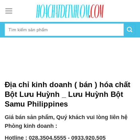
Skip
to
content
Địa chỉ kinh doanh ( bán ) hóa chất
Bột Lưu Huỳnh _ Lưu Huỳnh Bột
Samu Philippines
Giá bán sản phẩm, Quý khách vui lòng liên hệ
Phòng kinh doanh :
Hotline : 028.3504.5555 - 0933.920.505