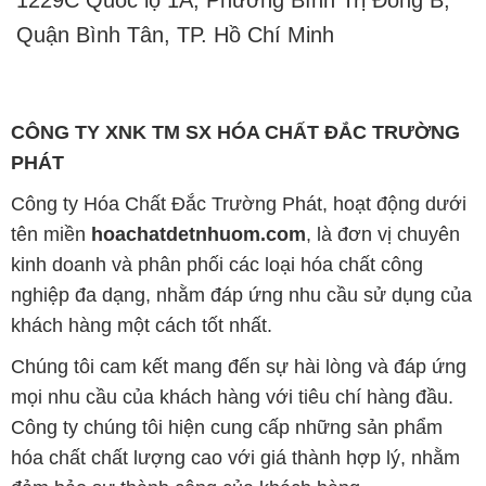
1229C Quốc lộ 1A, Phường Bình Trị Đông B,
Quận Bình Tân, TP. Hồ Chí Minh
CÔNG TY XNK TM SX HÓA CHẤT ĐẮC TRƯỜNG
PHÁT
Công ty Hóa Chất Đắc Trường Phát, hoạt động dưới
tên miền
hoachatdetnhuom.com
, là đơn vị chuyên
kinh doanh và phân phối các loại hóa chất công
nghiệp đa dạng, nhằm đáp ứng nhu cầu sử dụng của
khách hàng một cách tốt nhất.
Chúng tôi cam kết mang đến sự hài lòng và đáp ứng
mọi nhu cầu của khách hàng với tiêu chí hàng đầu.
Công ty chúng tôi hiện cung cấp những sản phẩm
hóa chất chất lượng cao với giá thành hợp lý, nhằm