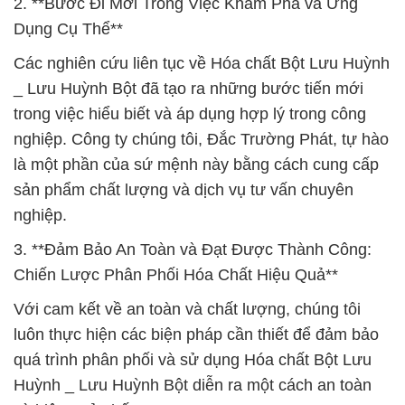
2. **Bước Đi Mới Trong Việc Khám Phá và Ứng
Dụng Cụ Thể**
Các nghiên cứu liên tục về Hóa chất Bột Lưu Huỳnh
_ Lưu Huỳnh Bột đã tạo ra những bước tiến mới
trong việc hiểu biết và áp dụng hợp lý trong công
nghiệp. Công ty chúng tôi, Đắc Trường Phát, tự hào
là một phần của sứ mệnh này bằng cách cung cấp
sản phẩm chất lượng và dịch vụ tư vấn chuyên
nghiệp.
3. **Đảm Bảo An Toàn và Đạt Được Thành Công:
Chiến Lược Phân Phối Hóa Chất Hiệu Quả**
Với cam kết về an toàn và chất lượng, chúng tôi
luôn thực hiện các biện pháp cần thiết để đảm bảo
quá trình phân phối và sử dụng Hóa chất Bột Lưu
Huỳnh _ Lưu Huỳnh Bột diễn ra một cách an toàn