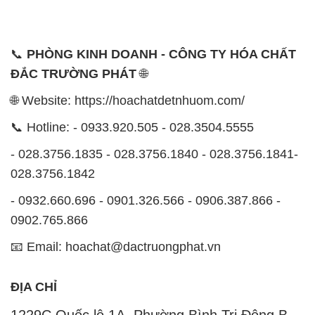
📞
PHÒNG KINH DOANH - CÔNG TY HÓA CHẤT
ĐẮC TRƯỜNG PHÁT
🌐
🌐 Website: https://hoachatdetnhuom.com/
📞 Hotline: - 0933.920.505 - 028.3504.5555
- 028.3756.1835 - 028.3756.1840 - 028.3756.1841-
028.3756.1842
- 0932.660.696 - 0901.326.566 - 0906.387.866 -
0902.765.866
📧 Email: hoachat@dactruongphat.vn
ĐỊA CHỈ