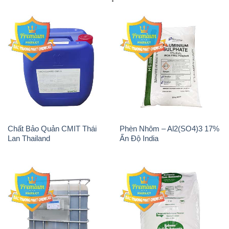
Chất Bảo Quản CMIT Thái
Phèn Nhôm – Al2(SO4)3 17%
Lan Thailand
Ấn Độ India