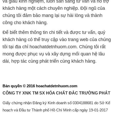
và giàu kinh nghiệm, luôn sẵn sàng tư vấn và hỗ trợ
khách hàng một cách chuyên nghiệp. Đội ngũ của
chúng tôi đảm bảo mang lại sự hài lòng và thành
công cho khách hàng.
Để biết thêm thông tin chi tiết và được tư vấn, quý
khách hàng có thể truy cập vào trang web của chúng
tôi tại địa chỉ hoachatdetnhuom.com. Chúng tôi rất
mong được phục vụ và xây dựng mối quan hệ lâu
dài, hợp tác cùng phát triển cùng khách hàng.
Bản quyền © 2016 hoachatdetnhuom.com
CÔNG TY XNK TM SX HÓA CHẤT ĐẮC TRƯỜNG PHÁT
Giấy chứng nhận Đăng ký Kinh doanh số 0304188681 do Sở Kế
hoạch và Đầu tư Thành phố Hồ Chí Minh cấp ngày 19-01-2017