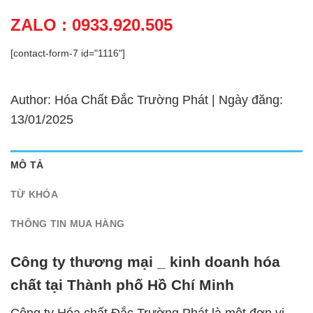
ZALO : 0933.920.505
[contact-form-7 id="1116"]
Author: Hóa Chất Đắc Trường Phát | Ngày đăng:
13/01/2025
MÔ TẢ
TỪ KHÓA
THÔNG TIN MUA HÀNG
Công ty thương mại _ kinh doanh hóa
chất tại Thành phố Hồ Chí Minh