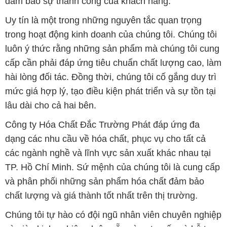
đảm bảo sự thành công của khách hàng.
Uy tín là một trong những nguyên tắc quan trọng
trong hoạt động kinh doanh của chúng tôi. Chúng tôi
luôn ý thức rằng những sản phẩm mà chúng tôi cung
cấp cần phải đáp ứng tiêu chuẩn chất lượng cao, làm
hài lòng đối tác. Đồng thời, chúng tôi cố gắng duy trì
mức giá hợp lý, tạo điều kiện phát triển và sự tồn tại
lâu dài cho cả hai bên.
Công ty Hóa Chất Đắc Trường Phát đáp ứng đa
dạng các nhu cầu về hóa chất, phục vụ cho tất cả
các ngành nghề và lĩnh vực sản xuất khác nhau tại
TP. Hồ Chí Minh. Sứ mệnh của chúng tôi là cung cấp
và phân phối những sản phẩm hóa chất đảm bảo
chất lượng và giá thành tốt nhất trên thị trường.
Chúng tôi tự hào có đội ngũ nhân viên chuyên nghiệp