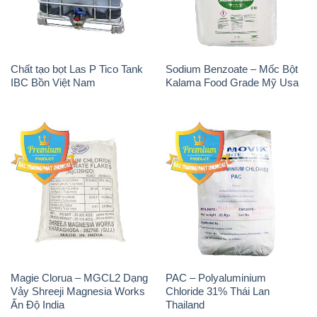
Chất tạo bọt Las P Tico Tank
Sodium Benzoate – Mốc Bột
IBC Bồn Việt Nam
Kalama Food Grade Mỹ Usa
Magie Clorua – MGCL2 Dạng
PAC – Polyaluminium
Vảy Shreeji Magnesia Works
Chloride 31% Thái Lan
Ấn Độ India
Thailand