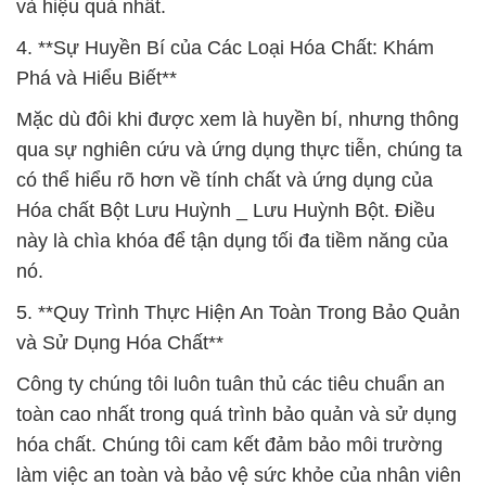
và hiệu quả nhất.
4. **Sự Huyền Bí của Các Loại Hóa Chất: Khám
Phá và Hiểu Biết**
Mặc dù đôi khi được xem là huyền bí, nhưng thông
qua sự nghiên cứu và ứng dụng thực tiễn, chúng ta
có thể hiểu rõ hơn về tính chất và ứng dụng của
Hóa chất Bột Lưu Huỳnh _ Lưu Huỳnh Bột. Điều
này là chìa khóa để tận dụng tối đa tiềm năng của
nó.
5. **Quy Trình Thực Hiện An Toàn Trong Bảo Quản
và Sử Dụng Hóa Chất**
Công ty chúng tôi luôn tuân thủ các tiêu chuẩn an
toàn cao nhất trong quá trình bảo quản và sử dụng
hóa chất. Chúng tôi cam kết đảm bảo môi trường
làm việc an toàn và bảo vệ sức khỏe của nhân viên