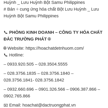
Huỳnh _ Lưu Huỳnh Bột Samu Philippines
# Bán ÷ cung ứng hóa chất Bột Lưu Huỳnh _ Lưu
Huỳnh Bột Samu Philippines
📞
PHÒNG KINH DOANH – CÔNG TY HÓA CHẤT
ĐẮC TRƯỜNG PHÁT
🌐
🌐 Website: https://hoachatdetnhuom.com/
📞 Hotline:
– 0933.920.505 – 028.3504.5555
– 028.3756.1835 – 028.3756.1840 –
028.3756.1841- 028.3756.1842
– 0932.660.696 – 0901.326.566 – 0906.387.866 –
0902.765.866
📧 Email: hoachat@dactruongphat.vn