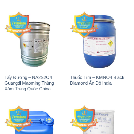
Tẩy Đường – NA2S2O4
Thuốc Tím – KMNO4 Black
Guangdi Maoming Thùng
Diamond Ấn Độ India
Xám Trung Quốc China