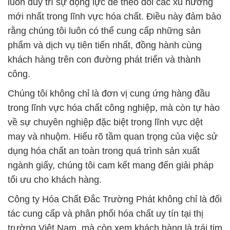
công.
Chúng tôi không chỉ là đơn vị cung ứng hàng đầu
trong lĩnh vực hóa chất công nghiệp, mà còn tự hào
về sự chuyên nghiệp đặc biệt trong lĩnh vực dệt
may và nhuộm. Hiểu rõ tầm quan trọng của việc sử
dụng hóa chất an toàn trong quá trình sản xuất
ngành giấy, chúng tôi cam kết mang đến giải pháp
tối ưu cho khách hàng.
Công ty Hóa Chất Đắc Trường Phát không chỉ là đối
tác cung cấp và phân phối hóa chất uy tín tại thị
trường Việt Nam, mà còn xem khách hàng là trái tim
của mọi hoạt động kinh doanh. Hãy để chúng tôi
đồng hành cùng bạn, mang đến sự an tâm và thành
công trên mọi hành trình sản xuất và kinh doanh.
# Cty cung cấp ~ cung ứng Phèn Sắt — Powder Sắt