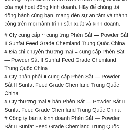
II Sunfat Feed Grade Chemland Trung Quốc China
# Địa chỉ chuyên thương mại = cung cấp Phèn Sắt
— Powder Sắt II Sunfat Feed Grade Chemland
Trung Quốc China
# Cty phân phối ■ cung cấp Phèn Sắt — Powder
Sắt II Sunfat Feed Grade Chemland Trung Quốc
China
# Cty thương mại ♥ bán Phèn Sắt — Powder Sắt II
Sunfat Feed Grade Chemland Trung Quốc China
# Công ty bán ≤ kinh doanh Phèn Sắt — Powder
Sắt II Sunfat Feed Grade Chemland Trung Quốc
China
# Cty chuyên phân phối ═ cung cấp Phèn Sắt —
Powder Sắt II Sunfat Feed Grade Chemland Trung
Quốc China
# Nơi thương mại ← phân phối Phèn Sắt — Powder