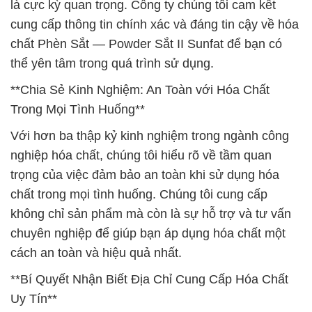
là cực kỳ quan trọng. Công ty chúng tôi cam kết
cung cấp thông tin chính xác và đáng tin cậy về hóa
chất Phèn Sắt — Powder Sắt II Sunfat để bạn có
thể yên tâm trong quá trình sử dụng.
**Chia Sẻ Kinh Nghiệm: An Toàn với Hóa Chất
Trong Mọi Tình Huống**
Với hơn ba thập kỷ kinh nghiệm trong ngành công
nghiệp hóa chất, chúng tôi hiểu rõ về tầm quan
trọng của việc đảm bảo an toàn khi sử dụng hóa
chất trong mọi tình huống. Chúng tôi cung cấp
không chỉ sản phẩm mà còn là sự hỗ trợ và tư vấn
chuyên nghiệp để giúp bạn áp dụng hóa chất một
cách an toàn và hiệu quả nhất.
**Bí Quyết Nhận Biết Địa Chỉ Cung Cấp Hóa Chất
Uy Tín**