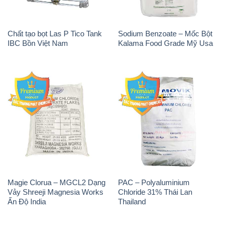
Magie Clorua – MGCL2 Dạng
PAC – Polyaluminium
Vảy Shreeji Magnesia Works
Chloride 31% Thái Lan
Ấn Độ India
Thailand