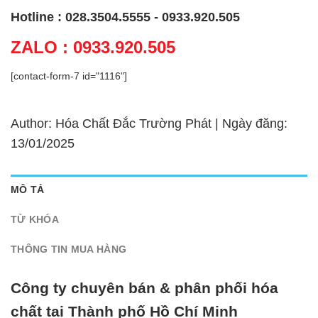
Hotline : 028.3504.5555 - 0933.920.505
ZALO : 0933.920.505
[contact-form-7 id="1116"]
Author: Hóa Chất Đắc Trường Phát | Ngày đăng:
13/01/2025
MÔ TẢ
TỪ KHÓA
THÔNG TIN MUA HÀNG
Công ty chuyên bán & phân phối hóa
chất tại Thành phố Hồ Chí Minh