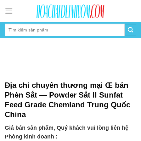
Skip
to
content
Địa chỉ chuyên thương mại Œ bán
Phèn Sắt — Powder Sắt II Sunfat
Feed Grade Chemland Trung Quốc
China
Giá bán sản phẩm, Quý khách vui lòng liên hệ
Phòng kinh doanh :