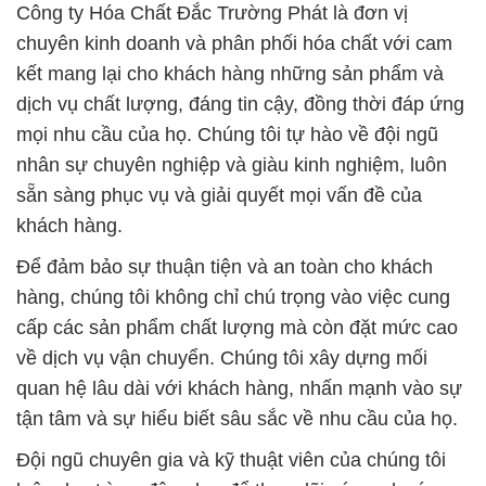
mọi nhu cầu của họ. Chúng tôi tự hào về đội ngũ
nhân sự chuyên nghiệp và giàu kinh nghiệm, luôn
sẵn sàng phục vụ và giải quyết mọi vấn đề của
khách hàng.
Để đảm bảo sự thuận tiện và an toàn cho khách
hàng, chúng tôi không chỉ chú trọng vào việc cung
cấp các sản phẩm chất lượng mà còn đặt mức cao
về dịch vụ vận chuyển. Chúng tôi xây dựng mối
quan hệ lâu dài với khách hàng, nhấn mạnh vào sự
tận tâm và sự hiểu biết sâu sắc về nhu cầu của họ.
Đội ngũ chuyên gia và kỹ thuật viên của chúng tôi
luôn duy trì sự động lực để theo dõi các xu hướng
mới nhất trong lĩnh vực hóa chất. Điều này đảm bảo
rằng chúng tôi luôn có thể cung cấp những sản
phẩm và dịch vụ tiên tiến nhất, đồng hành cùng
khách hàng trên con đường phát triển và thành