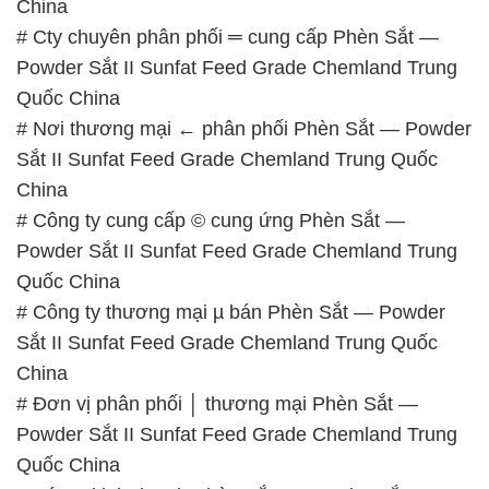
Sắt II Sunfat Feed Grade Chemland Trung Quốc
China
# Công ty cung cấp © cung ứng Phèn Sắt —
Powder Sắt II Sunfat Feed Grade Chemland Trung
Quốc China
# Công ty thương mại µ bán Phèn Sắt — Powder
Sắt II Sunfat Feed Grade Chemland Trung Quốc
China
# Đơn vị phân phối │ thương mại Phèn Sắt —
Powder Sắt II Sunfat Feed Grade Chemland Trung
Quốc China
# Bán π kinh doanh Phèn Sắt — Powder Sắt II
Sunfat Feed Grade Chemland Trung Quốc China
📞
PHÒNG KINH DOANH – CÔNG TY HÓA CHẤT