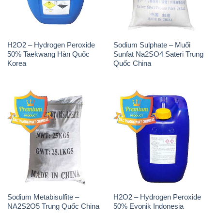
Korea
Quốc China
Sodium Metabisulfite –
H2O2 – Hydrogen Peroxide
NA2S2O5 Trung Quốc China
50% Evonik Indonesia