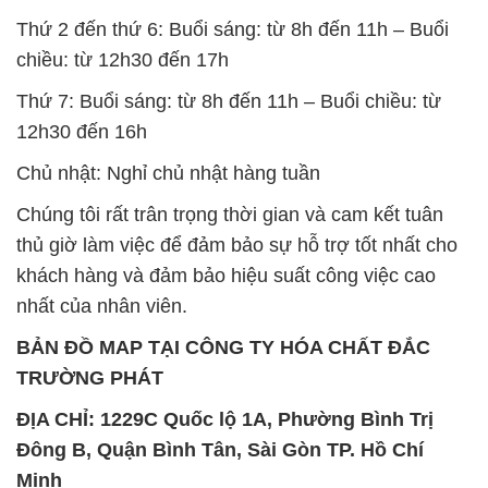
Thứ 2 đến thứ 6: Buổi sáng: từ 8h đến 11h – Buổi
chiều: từ 12h30 đến 17h
Thứ 7: Buổi sáng: từ 8h đến 11h – Buổi chiều: từ
12h30 đến 16h
Chủ nhật: Nghỉ chủ nhật hàng tuần
Chúng tôi rất trân trọng thời gian và cam kết tuân
thủ giờ làm việc để đảm bảo sự hỗ trợ tốt nhất cho
khách hàng và đảm bảo hiệu suất công việc cao
nhất của nhân viên.
BẢN ĐỒ MAP TẠI CÔNG TY HÓA CHẤT ĐẮC
TRƯỜNG PHÁT
ĐỊA CHỈ: 1229C Quốc lộ 1A, Phường Bình Trị
Đông B, Quận Bình Tân, Sài Gòn TP. Hồ Chí
Minh