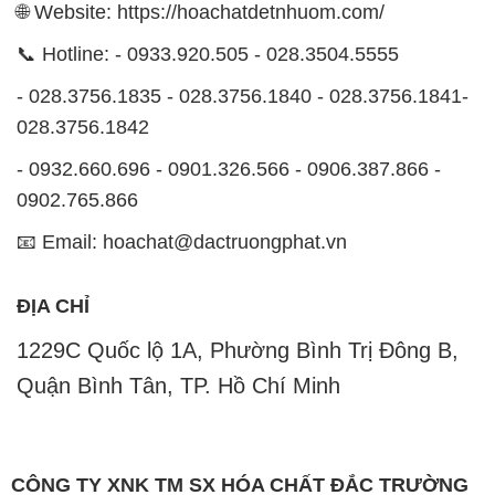
🌐 Website: https://hoachatdetnhuom.com/
📞 Hotline: - 0933.920.505 - 028.3504.5555
- 028.3756.1835 - 028.3756.1840 - 028.3756.1841-
028.3756.1842
- 0932.660.696 - 0901.326.566 - 0906.387.866 -
0902.765.866
📧 Email: hoachat@dactruongphat.vn
ĐỊA CHỈ
1229C Quốc lộ 1A, Phường Bình Trị Đông B,
Quận Bình Tân, TP. Hồ Chí Minh
CÔNG TY XNK TM SX HÓA CHẤT ĐẮC TRƯỜNG