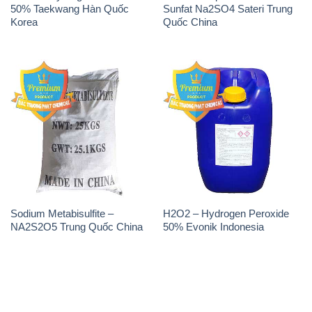
50% Taekwang Hàn Quốc
Sunfat Na2SO4 Sateri Trung
Korea
Quốc China
Sodium Metabisulfite –
H2O2 – Hydrogen Peroxide
NA2S2O5 Trung Quốc China
50% Evonik Indonesia