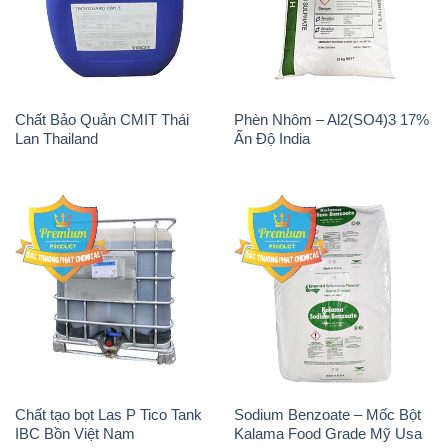
Chất Bảo Quản CMIT Thái
Phèn Nhôm – Al2(SO4)3 17%
Lan Thailand
Ấn Độ India
Chất tạo bọt Las P Tico Tank
Sodium Benzoate – Mốc Bột
IBC Bồn Việt Nam
Kalama Food Grade Mỹ Usa