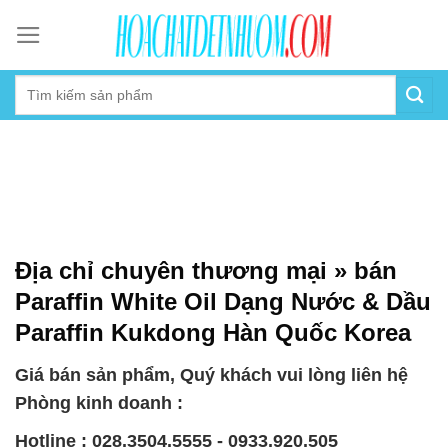
Skip
to
content
Địa chỉ chuyên thương mại » bán
Paraffin White Oil Dạng Nước & Dầu
Paraffin Kukdong Hàn Quốc Korea
Giá bán sản phẩm, Quý khách vui lòng liên hệ
Phòng kinh doanh :
Hotline : 028.3504.5555 - 0933.920.505