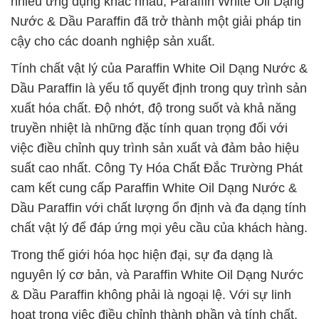
nhiều ứng dụng khác nhau, Paraffin White Oil Dạng
Nước & Dầu Paraffin đã trở thành một giải pháp tin
cậy cho các doanh nghiệp sản xuất.
Tính chất vật lý của Paraffin White Oil Dạng Nước &
Dầu Paraffin là yếu tố quyết định trong quy trình sản
xuất hóa chất. Độ nhớt, độ trong suốt và khả năng
truyền nhiệt là những đặc tính quan trọng đối với
việc điều chỉnh quy trình sản xuất và đảm bảo hiệu
suất cao nhất. Công Ty Hóa Chất Đắc Trường Phát
cam kết cung cấp Paraffin White Oil Dạng Nước &
Dầu Paraffin với chất lượng ổn định và đa dạng tính
chất vật lý để đáp ứng mọi yêu cầu của khách hàng.
Trong thế giới hóa học hiện đại, sự đa dạng là
nguyên lý cơ bản, và Paraffin White Oil Dạng Nước
& Dầu Paraffin không phải là ngoại lệ. Với sự linh
hoạt trong việc điều chỉnh thành phần và tính chất,