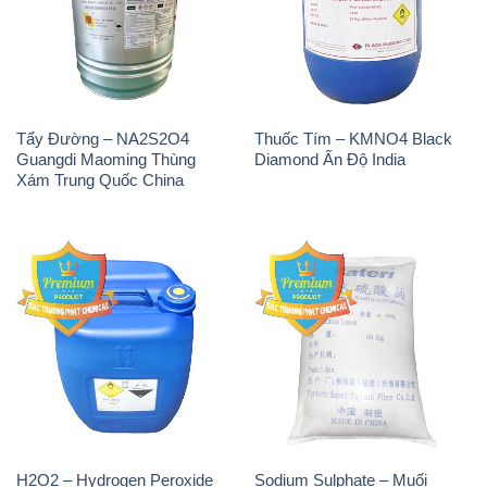
Tẩy Đường – NA2S2O4
Thuốc Tím – KMNO4 Black
Guangdi Maoming Thùng
Diamond Ấn Độ India
Xám Trung Quốc China
H2O2 – Hydrogen Peroxide
Sodium Sulphate – Muối