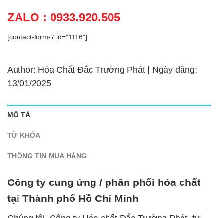
ZALO : 0933.920.505
[contact-form-7 id="1116"]
Author: Hóa Chất Đắc Trường Phát | Ngày đăng:
13/01/2025
MÔ TẢ
TỪ KHÓA
THÔNG TIN MUA HÀNG
Công ty cung ứng / phân phối hóa chất
tại Thành phố Hồ Chí Minh