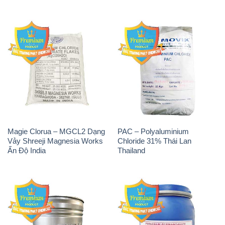
Magie Clorua – MGCL2 Dạng
PAC – Polyaluminium
Vảy Shreeji Magnesia Works
Chloride 31% Thái Lan
Ấn Độ India
Thailand