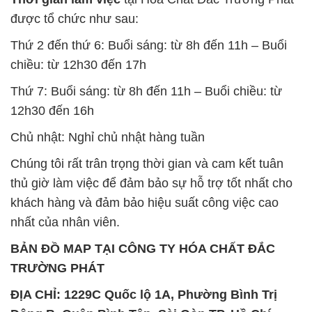
được tổ chức như sau:
Thứ 2 đến thứ 6: Buổi sáng: từ 8h đến 11h – Buổi
chiều: từ 12h30 đến 17h
Thứ 7: Buổi sáng: từ 8h đến 11h – Buổi chiều: từ
12h30 đến 16h
Chủ nhật: Nghỉ chủ nhật hàng tuần
Chúng tôi rất trân trọng thời gian và cam kết tuân
thủ giờ làm việc để đảm bảo sự hỗ trợ tốt nhất cho
khách hàng và đảm bảo hiệu suất công việc cao
nhất của nhân viên.
BẢN ĐỒ MAP TẠI CÔNG TY HÓA CHẤT ĐẮC
TRƯỜNG PHÁT
ĐỊA CHỈ: 1229C Quốc lộ 1A, Phường Bình Trị