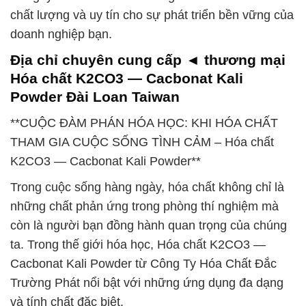
chất lượng và uy tín cho sự phát triển bền vững của
doanh nghiệp bạn.
Địa chỉ chuyên cung cấp ◄ thương mại
Hóa chất K2CO3 — Cacbonat Kali
Powder Đài Loan Taiwan
**CUỘC ĐÀM PHÁN HÓA HỌC: KHI HÓA CHẤT
THAM GIA CUỘC SỐNG TÌNH CẢM – Hóa chất
K2CO3 — Cacbonat Kali Powder**
Trong cuộc sống hàng ngày, hóa chất không chỉ là
những chất phản ứng trong phòng thí nghiệm mà
còn là người bạn đồng hành quan trọng của chúng
ta. Trong thế giới hóa học, Hóa chất K2CO3 —
Cacbonat Kali Powder từ Công Ty Hóa Chất Đắc
Trường Phát nổi bật với những ứng dụng đa dạng
và tính chất đặc biệt.