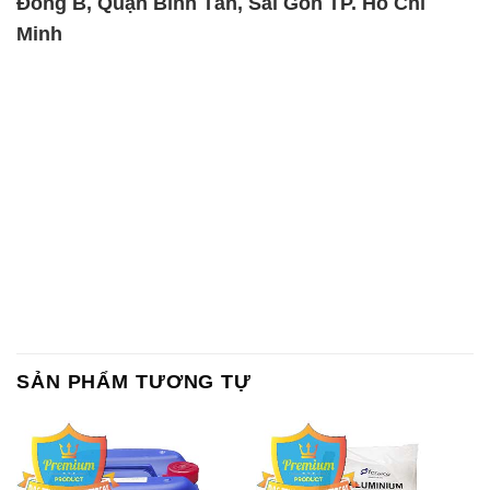
Đông B, Quận Bình Tân, Sài Gòn TP. Hồ Chí
Minh
SẢN PHẨM TƯƠNG TỰ