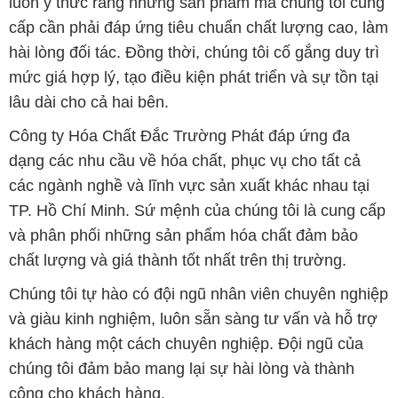
luôn ý thức rằng những sản phẩm mà chúng tôi cung
cấp cần phải đáp ứng tiêu chuẩn chất lượng cao, làm
hài lòng đối tác. Đồng thời, chúng tôi cố gắng duy trì
mức giá hợp lý, tạo điều kiện phát triển và sự tồn tại
lâu dài cho cả hai bên.
Công ty Hóa Chất Đắc Trường Phát đáp ứng đa
dạng các nhu cầu về hóa chất, phục vụ cho tất cả
các ngành nghề và lĩnh vực sản xuất khác nhau tại
TP. Hồ Chí Minh. Sứ mệnh của chúng tôi là cung cấp
và phân phối những sản phẩm hóa chất đảm bảo
chất lượng và giá thành tốt nhất trên thị trường.
Chúng tôi tự hào có đội ngũ nhân viên chuyên nghiệp
và giàu kinh nghiệm, luôn sẵn sàng tư vấn và hỗ trợ
khách hàng một cách chuyên nghiệp. Đội ngũ của
chúng tôi đảm bảo mang lại sự hài lòng và thành
công cho khách hàng.