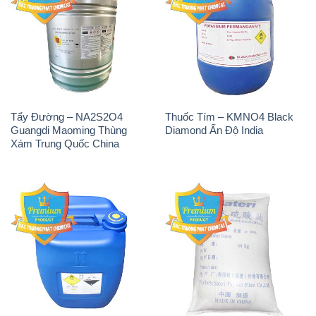
Tẩy Đường – NA2S2O4
Thuốc Tím – KMNO4 Black
Guangdi Maoming Thùng
Diamond Ấn Độ India
Xám Trung Quốc China