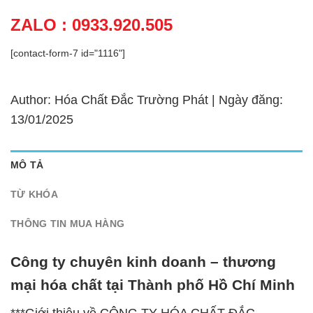
ZALO : 0933.920.505
[contact-form-7 id="1116"]
Author: Hóa Chất Đắc Trường Phát | Ngày đăng:
13/01/2025
MÔ TẢ
TỪ KHÓA
THÔNG TIN MUA HÀNG
Công ty chuyên kinh doanh – thương
mại hóa chất tại Thành phố Hồ Chí Minh