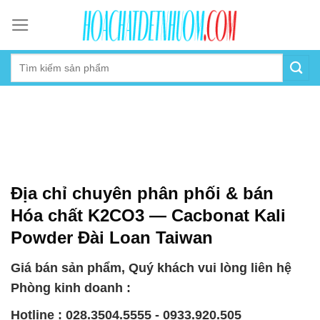
Skip
to
content
Địa chỉ chuyên phân phối & bán
Hóa chất K2CO3 — Cacbonat Kali
Powder Đài Loan Taiwan
Giá bán sản phẩm, Quý khách vui lòng liên hệ
Phòng kinh doanh :
Hotline : 028.3504.5555 - 0933.920.505