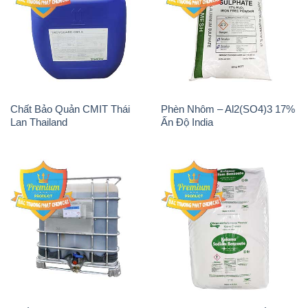
Chất Bảo Quản CMIT Thái
Phèn Nhôm – Al2(SO4)3 17%
Lan Thailand
Ấn Độ India