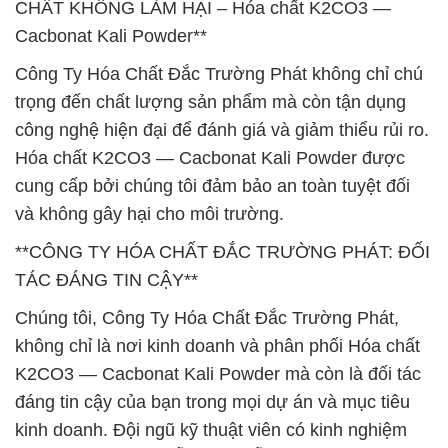
CHẤT KHÔNG LÀM HẠI – Hóa chất K2CO3 —
Cacbonat Kali Powder**
Công Ty Hóa Chất Đắc Trường Phát không chỉ chú
trọng đến chất lượng sản phẩm mà còn tận dụng
công nghệ hiện đại để đánh giá và giảm thiểu rủi ro.
Hóa chất K2CO3 — Cacbonat Kali Powder được
cung cấp bởi chúng tôi đảm bảo an toàn tuyệt đối
và không gây hại cho môi trường.
**CÔNG TY HÓA CHẤT ĐẮC TRƯỜNG PHÁT: ĐỐI
TÁC ĐÁNG TIN CẬY**
Chúng tôi, Công Ty Hóa Chất Đắc Trường Phát,
không chỉ là nơi kinh doanh và phân phối Hóa chất
K2CO3 — Cacbonat Kali Powder mà còn là đối tác
đáng tin cậy của bạn trong mọi dự án và mục tiêu
kinh doanh. Đội ngũ kỹ thuật viên có kinh nghiệm