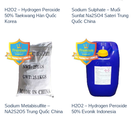
H2O2 – Hydrogen Peroxide
Sodium Sulphate – Muối
50% Taekwang Hàn Quốc
Sunfat Na2SO4 Sateri Trung
Korea
Quốc China
Sodium Metabisulfite –
H2O2 – Hydrogen Peroxide
NA2S2O5 Trung Quốc China
50% Evonik Indonesia