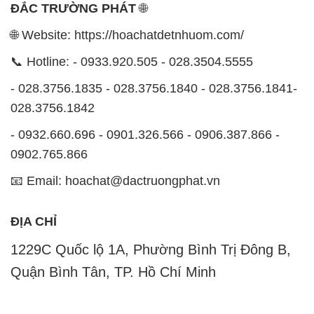
ĐẮC TRƯỜNG PHÁT
🌐
🌐 Website: https://hoachatdetnhuom.com/
📞 Hotline: - 0933.920.505 - 028.3504.5555
- 028.3756.1835 - 028.3756.1840 - 028.3756.1841-
028.3756.1842
- 0932.660.696 - 0901.326.566 - 0906.387.866 -
0902.765.866
📧 Email: hoachat@dactruongphat.vn
ĐỊA CHỈ
1229C Quốc lộ 1A, Phường Bình Trị Đông B,
Quận Bình Tân, TP. Hồ Chí Minh