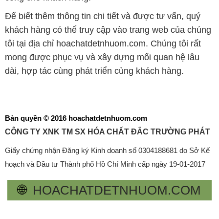
Để biết thêm thông tin chi tiết và được tư vấn, quý
khách hàng có thể truy cập vào trang web của chúng
tôi tại địa chỉ hoachatdetnhuom.com. Chúng tôi rất
mong được phục vụ và xây dựng mối quan hệ lâu
dài, hợp tác cùng phát triển cùng khách hàng.
Bản quyền © 2016 hoachatdetnhuom.com
CÔNG TY XNK TM SX HÓA CHẤT ĐẮC TRƯỜNG PHÁT
Giấy chứng nhận Đăng ký Kinh doanh số 0304188681 do Sở Kế
hoạch và Đầu tư Thành phố Hồ Chí Minh cấp ngày 19-01-2017
🌐
HOACHATDETNHUOM.COM