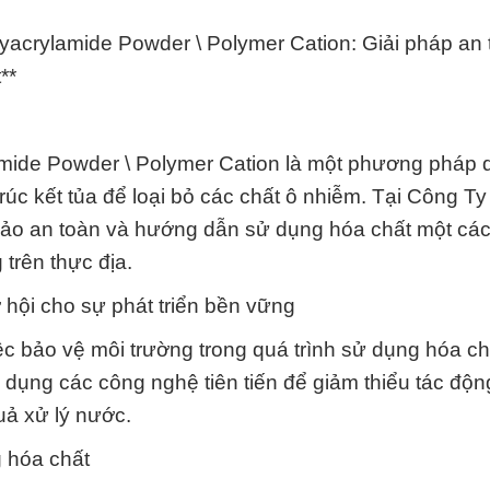
rylamide Powder \ Polymer Cation: Giải pháp an 
**
amide Powder \ Polymer Cation là một phương pháp
 trúc kết tủa để loại bỏ các chất ô nhiễm. Tại Công T
bảo an toàn và hướng dẫn sử dụng hóa chất một cá
trên thực địa.
 hội cho sự phát triển bền vững
iệc bảo vệ môi trường trong quá trình sử dụng hóa ch
dụng các công nghệ tiên tiến để giảm thiểu tác động
uả xử lý nước.
g hóa chất