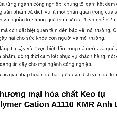
của từng ngành công nghiệp, chúng tôi cam kết đem 
ong sản phẩm và dịch vụ là một phần quan trọng của
an và nguồn lực trong quá trình sản xuất và chế biến.
tế mà còn đặt biệt quan tâm đến bảo vệ môi trường. C
ây hại cho sức khỏe con người và môi trường.
đáng tin cậy và được biết đến trong cả nước và quốc
ản phẩm, đồng thời cam kết phục vụ khách hàng một 
 đáng tin cậy cho mọi ngành công nghiệp.
các giải pháp hóa chất hàng đầu và dịch vụ chất l
thương mại hóa chất Keo tụ
olymer Cation A1110 KMR Anh 