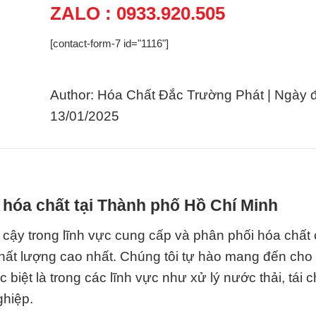
ZALO : 0933.920.505
[contact-form-7 id="1116"]
Author: Hóa Chất Đắc Trường Phát | Ngày 
13/01/2025
 hóa chất tại Thành phố Hồ Chí Minh
 cậy trong lĩnh vực cung cấp và phân phối hóa chất 
chất lượng cao nhất. Chúng tôi tự hào mang đến cho
biệt là trong các lĩnh vực như xử lý nước thải, tái 
ghiệp.