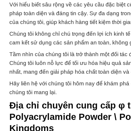
Với hiểu biết sâu rộng về các yêu cầu đặc biệt 
pháp toàn diện và đáng tin cậy. Sự đa dạng tr
của chúng tôi, giúp khách hàng tiết kiệm thời gi
Chúng tôi không chỉ chú trọng đến lợi ích kinh 
cam kết sử dụng các sản phẩm an toàn, không g
Tầm nhìn của chúng tôi là trở thành một đối tác 
Chúng tôi luôn nỗ lực để tối ưu hóa hiệu quả s
nhất, mang đến giải pháp hóa chất toàn diện và
Hãy liên hệ với chúng tôi hôm nay để khám phá 
chúng tôi mang lại.
Địa chỉ chuyên cung cấp φ 
Polyacrylamide Powder \ P
Kingdoms