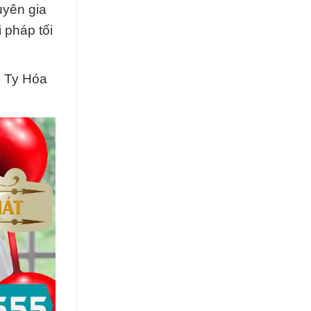
uyên gia
 pháp tối
g Ty Hóa