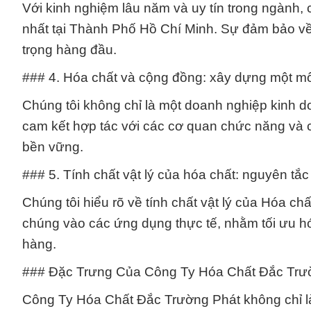
Với kinh nghiệm lâu năm và uy tín trong ngành, c
nhất tại Thành Phố Hồ Chí Minh. Sự đảm bảo về
trọng hàng đầu.
### 4. Hóa chất và cộng đồng: xây dựng một mô
Chúng tôi không chỉ là một doanh nghiệp kinh 
cam kết hợp tác với các cơ quan chức năng và 
bền vững.
### 5. Tính chất vật lý của hóa chất: nguyên tắ
Chúng tôi hiểu rõ về tính chất vật lý của Hóa c
chúng vào các ứng dụng thực tế, nhằm tối ưu h
hàng.
### Đặc Trưng Của Công Ty Hóa Chất Đắc Trư
Công Ty Hóa Chất Đắc Trường Phát không chỉ là 