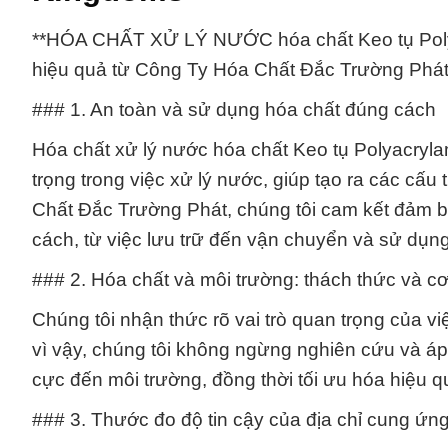
**HÓA CHẤT XỬ LÝ NƯỚC hóa chất Keo tụ Polyac
hiệu quả từ Công Ty Hóa Chất Đắc Trường Phát
### 1. An toàn và sử dụng hóa chất đúng cách
Hóa chất xử lý nước hóa chất Keo tụ Polyacryl
trọng trong việc xử lý nước, giúp tạo ra các cấu
Chất Đắc Trường Phát, chúng tôi cam kết đảm 
cách, từ việc lưu trữ đến vận chuyển và sử dụng 
### 2. Hóa chất và môi trường: thách thức và cơ
Chúng tôi nhận thức rõ vai trò quan trọng của v
vì vậy, chúng tôi không ngừng nghiên cứu và áp 
cực đến môi trường, đồng thời tối ưu hóa hiệu q
### 3. Thước đo độ tin cậy của địa chỉ cung ứn