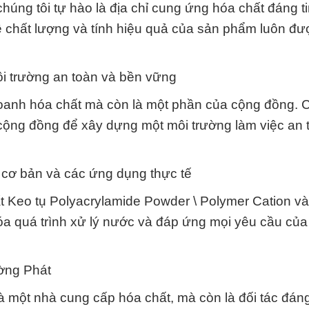
húng tôi tự hào là địa chỉ cung ứng hóa chất đáng t
 chất lượng và tính hiệu quả của sản phẩm luôn đư
i trường an toàn và bền vững
doanh hóa chất mà còn là một phần của cộng đồng. C
cộng đồng để xây dựng một môi trường làm việc an 
c cơ bản và các ứng dụng thực tế
hất Keo tụ Polyacrylamide Powder \ Polymer Cation v
óa quá trình xử lý nước và đáp ứng mọi yêu cầu củ
ờng Phát
một nhà cung cấp hóa chất, mà còn là đối tác đáng