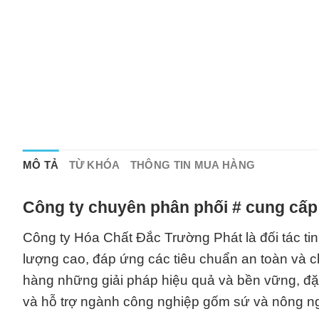
MÔ TẢ
TỪ KHÓA
THÔNG TIN MUA HÀNG
Công ty chuyên phân phối # cung cấp
Công ty Hóa Chất Đắc Trường Phát là đối tác tin
lượng cao, đáp ứng các tiêu chuẩn an toàn và 
hàng những giải pháp hiệu quả và bền vững, đặc 
và hỗ trợ ngành công nghiệp gốm sứ và nông n