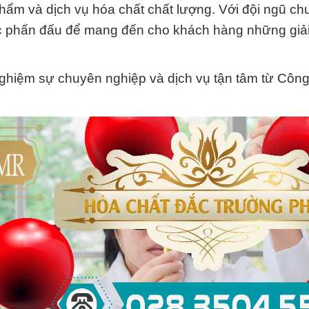
ẩm và dịch vụ hóa chất chất lượng. Với đội ngũ ch
 tục phấn đấu để mang đến cho khách hàng những giải
 nghiệm sự chuyên nghiệp và dịch vụ tận tâm từ Côn