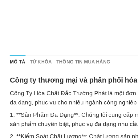
MÔ TẢ
TỪ KHÓA
THÔNG TIN MUA HÀNG
Công ty thương mại và phân phối hóa
Công Ty Hóa Chất Đắc Trường Phát là một đơn 
đa dạng, phục vụ cho nhiều ngành công nghiệp 
1. **Sản Phẩm Đa Dạng**: Chúng tôi cung cấp m
sản phẩm chuyên biệt, phục vụ đa dạng nhu cầu
2. **Kiểm Soát Chất Lượng**: Chất lượng sản phẩ