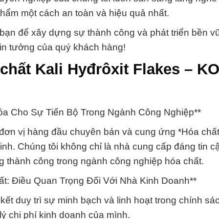
hẩm một cách an toàn và hiệu quả nhất.
bạn để xây dựng sự thành công và phát triển bền v
tin tưởng của quý khách hàng!
chất Kali Hyđrôxit Flakes – K
Khóa Cho Sự Tiến Bộ Trong Ngành Công Nghiệp**
đơn vị hàng đầu chuyên bán và cung ứng *Hóa chất
nh. Chúng tôi không chỉ là nhà cung cấp đáng tin c
ng thành công trong ngành công nghiệp hóa chất.
ất: Điều Quan Trọng Đối Với Nhà Kinh Doanh**
kết duy trì sự minh bạch và linh hoạt trong chính sác
ý chi phí kinh doanh của mình.