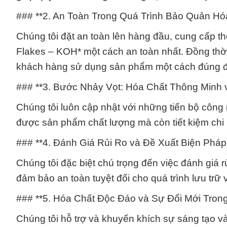
### **2. An Toàn Trong Quá Trình Bảo Quản Hóa
Chúng tôi đặt an toàn lên hàng đầu, cung cấp th
Flakes – KOH* một cách an toàn nhất. Đồng thời
khách hàng sử dụng sản phẩm một cách đúng 
### **3. Bước Nhảy Vọt: Hóa Chất Thông Minh
Chúng tôi luôn cập nhật với những tiến bộ công
được sản phẩm chất lượng mà còn tiết kiệm chi p
### **4. Đánh Giá Rủi Ro và Đề Xuất Biện Ph
Chúng tôi đặc biệt chú trọng đến việc đánh giá 
đảm bảo an toàn tuyệt đối cho quá trình lưu trữ
### **5. Hóa Chất Độc Đáo và Sự Đổi Mới Tron
Chúng tôi hỗ trợ và khuyến khích sự sáng tạo và