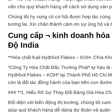
vấn cho quý khách hàng về cách sử dụng sản p
Chúng tôi hy vọng có cơ hội được hợp tác cùng 
tương lai. Xin chân thành cảm ơn sự ủng hộ và 
Cung cấp ¬ kinh doanh hóa 
Độ India
**Hóa chất Kali Hyđrôxit Flakes – KOH: Chìa 
*Công Ty Hóa Chất Đắc Trường Phát* tự hào là 
Hyđrôxit Flakes – KOH* tại Thành Phố Hồ Chí Mi
còn là đối tác đồng hành của bạn trên con đườ
### **1. Hiểu Rõ Sự Thay Đổi Bảng Giá Hóa Ch
Đối diện với biến động thị trường, chúng tôi cam 
giúp quý khách hàng dễ dàng dự đoán và quản l