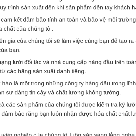
uy trình sản xuất đến khi sản phẩm đến tay khách h
 cam kết đảm bảo tính an toàn và bảo vệ môi trường
 chất của chúng tôi.
yên gia của chúng tôi sẽ làm việc cùng bạn để tạo ra
của bạn.
mạng lưới đối tác và nhà cung cấp hàng đầu trên toàn
ừ các hãng sản xuất danh tiếng.
 hào là một trong những công ty hàng đầu trong lĩn
n sự đáng tin cậy và chất lượng không tưởng.
ả các sản phẩm của chúng tôi được kiểm tra kỹ lư
, đảm bảo rằng bạn luôn nhận được hóa chất chất lư
uyên nghiệp của chúng tôi luôn sẵn sàng lắng nghe 