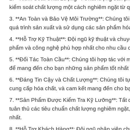
kiểm soát chất lượng một cách nghiêm ngặt từ q
3. **An Toàn và Bảo Vệ Môi Trường**: Chúng tôi
quá trình sản xuất và sử dụng các sản phẩm hóa
4. **Hỗ Trợ Kỹ Thuật**: Đội ngũ kỹ thuật và chu
phẩm và công nghệ phù hợp nhất cho nhu cầu 
5. **Đối Tác Toàn Cầu**: Chúng tôi hợp tác với 
để mang đến cho bạn những sản phẩm tốt nhất t
6. **Đáng Tin Cậy và Chất Lượng**: Chúng tôi tự
cung cấp hóa chất, và cam kết mang đến cho bạ
7. **Sản Phẩm Được Kiểm Tra Kỹ Lưỡng**: Tất c
tuân thủ các tiêu chuẩn chất lượng nghiêm ngặt
nhất.
8. **Hỗ Trợ Khách Hàng**: Đội ngũ nhân viên ch