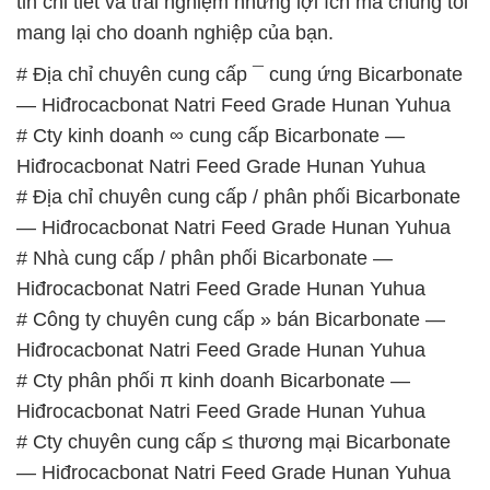
tin chi tiết và trải nghiệm những lợi ích mà chúng tôi
mang lại cho doanh nghiệp của bạn.
# Địa chỉ chuyên cung cấp ¯ cung ứng Bicarbonate
— Hiđrocacbonat Natri Feed Grade Hunan Yuhua
# Cty kinh doanh ∞ cung cấp Bicarbonate —
Hiđrocacbonat Natri Feed Grade Hunan Yuhua
# Địa chỉ chuyên cung cấp / phân phối Bicarbonate
— Hiđrocacbonat Natri Feed Grade Hunan Yuhua
# Nhà cung cấp / phân phối Bicarbonate —
Hiđrocacbonat Natri Feed Grade Hunan Yuhua
# Công ty chuyên cung cấp » bán Bicarbonate —
Hiđrocacbonat Natri Feed Grade Hunan Yuhua
# Cty phân phối π kinh doanh Bicarbonate —
Hiđrocacbonat Natri Feed Grade Hunan Yuhua
# Cty chuyên cung cấp ≤ thương mại Bicarbonate
— Hiđrocacbonat Natri Feed Grade Hunan Yuhua