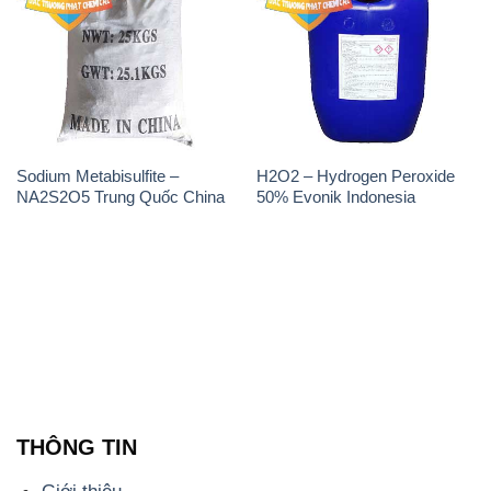
Sodium Metabisulfite –
H2O2 – Hydrogen Peroxide
NA2S2O5 Trung Quốc China
50% Evonik Indonesia
THÔNG TIN