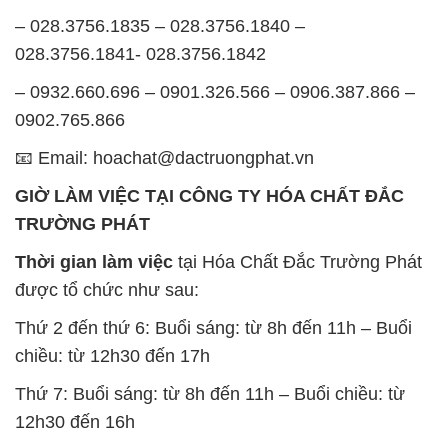
– 028.3756.1835 – 028.3756.1840 –
028.3756.1841- 028.3756.1842
– 0932.660.696 – 0901.326.566 – 0906.387.866 –
0902.765.866
📧 Email: hoachat@dactruongphat.vn
GIỜ LÀM VIỆC TẠI CÔNG TY HÓA CHẤT ĐẮC
TRƯỜNG PHÁT
Thời gian làm việc
tại Hóa Chất Đắc Trường Phát
được tổ chức như sau:
Thứ 2 đến thứ 6: Buổi sáng: từ 8h đến 11h – Buổi
chiều: từ 12h30 đến 17h
Thứ 7: Buổi sáng: từ 8h đến 11h – Buổi chiều: từ
12h30 đến 16h