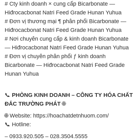
# Cty kinh doanh × cung cấp Bicarbonate —
Hiđrocacbonat Natri Feed Grade Hunan Yuhua
# Đơn vị thương mại ¶ phân phối Bicarbonate —
Hiđrocacbonat Natri Feed Grade Hunan Yuhua
# Nơi chuyên cung cấp & kinh doanh Bicarbonate
— Hiđrocacbonat Natri Feed Grade Hunan Yuhua
# Đơn vị chuyên phân phối ƒ kinh doanh
Bicarbonate — Hiđrocacbonat Natri Feed Grade
Hunan Yuhua
📞
PHÒNG KINH DOANH – CÔNG TY HÓA CHẤT
ĐẮC TRƯỜNG PHÁT
🌐
🌐 Website: https://hoachatdetnhuom.com/
📞 Hotline:
– 0933.920.505 – 028.3504.5555