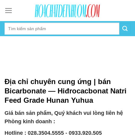
Skip
to
content
Địa chỉ chuyên cung ứng | bán
Bicarbonate — Hiđrocacbonat Natri
Feed Grade Hunan Yuhua
Giá bán sản phẩm, Quý khách vui lòng liên hệ
Phòng kinh doanh :
Hotline : 028.3504.5555 - 0933.920.505