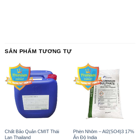
SẢN PHẨM TƯƠNG TỰ
Chất Bảo Quản CMIT Thái
Phèn Nhôm – Al2(SO4)3 17%
Lan Thailand
Ấn Độ India