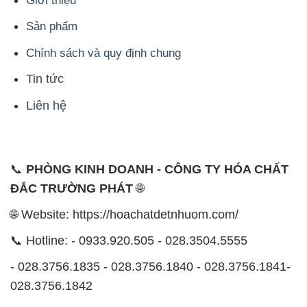
Giới thiệu
Sản phẩm
Chính sách và quy định chung
Tin tức
Liên hệ
📞
PHÒNG KINH DOANH - CÔNG TY HÓA CHẤT
ĐẮC TRƯỜNG PHÁT
🌐
🌐 Website: https://hoachatdetnhuom.com/
📞 Hotline: - 0933.920.505 - 028.3504.5555
- 028.3756.1835 - 028.3756.1840 - 028.3756.1841-
028.3756.1842