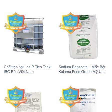
Chất tạo bọt Las P Tico Tank
Sodium Benzoate – Mốc Bột
IBC Bồn Việt Nam
Kalama Food Grade Mỹ Usa