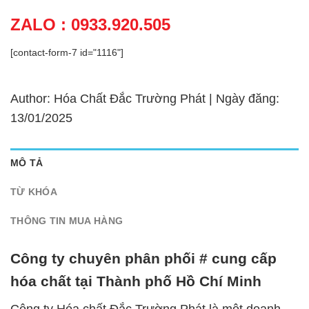
ZALO : 0933.920.505
[contact-form-7 id="1116"]
Author: Hóa Chất Đắc Trường Phát | Ngày đăng:
13/01/2025
MÔ TẢ
TỪ KHÓA
THÔNG TIN MUA HÀNG
Công ty chuyên phân phối # cung cấp
hóa chất tại Thành phố Hồ Chí Minh