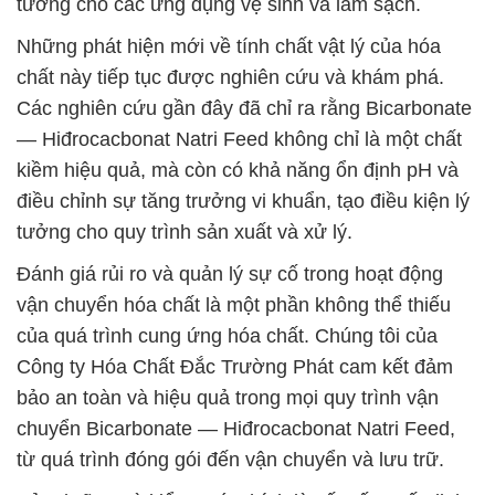
tưởng cho các ứng dụng vệ sinh và làm sạch.
Những phát hiện mới về tính chất vật lý của hóa
chất này tiếp tục được nghiên cứu và khám phá.
Các nghiên cứu gần đây đã chỉ ra rằng Bicarbonate
— Hiđrocacbonat Natri Feed không chỉ là một chất
kiềm hiệu quả, mà còn có khả năng ổn định pH và
điều chỉnh sự tăng trưởng vi khuẩn, tạo điều kiện lý
tưởng cho quy trình sản xuất và xử lý.
Đánh giá rủi ro và quản lý sự cố trong hoạt động
vận chuyển hóa chất là một phần không thể thiếu
của quá trình cung ứng hóa chất. Chúng tôi của
Công ty Hóa Chất Đắc Trường Phát cam kết đảm
bảo an toàn và hiệu quả trong mọi quy trình vận
chuyển Bicarbonate — Hiđrocacbonat Natri Feed,
từ quá trình đóng gói đến vận chuyển và lưu trữ.