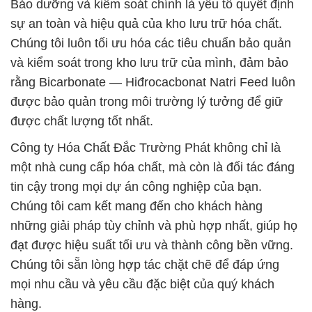
Bảo dưỡng và kiểm soát chính là yếu tố quyết định
sự an toàn và hiệu quả của kho lưu trữ hóa chất.
Chúng tôi luôn tối ưu hóa các tiêu chuẩn bảo quản
và kiểm soát trong kho lưu trữ của mình, đảm bảo
rằng Bicarbonate — Hiđrocacbonat Natri Feed luôn
được bảo quản trong môi trường lý tưởng để giữ
được chất lượng tốt nhất.
Công ty Hóa Chất Đắc Trường Phát không chỉ là
một nhà cung cấp hóa chất, mà còn là đối tác đáng
tin cậy trong mọi dự án công nghiệp của bạn.
Chúng tôi cam kết mang đến cho khách hàng
những giải pháp tùy chỉnh và phù hợp nhất, giúp họ
đạt được hiệu suất tối ưu và thành công bền vững.
Chúng tôi sẵn lòng hợp tác chặt chẽ để đáp ứng
mọi nhu cầu và yêu cầu đặc biệt của quý khách
hàng.