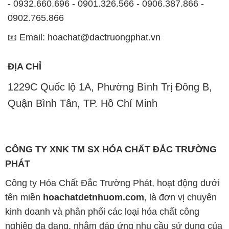
- 0932.660.696 - 0901.326.566 - 0906.387.866 -
0902.765.866
📧 Email: hoachat@dactruongphat.vn
ĐỊA CHỈ
1229C Quốc lộ 1A, Phường Bình Trị Đông B,
Quận Bình Tân, TP. Hồ Chí Minh
CÔNG TY XNK TM SX HÓA CHẤT ĐẮC TRƯỜNG
PHÁT
Công ty Hóa Chất Đắc Trường Phát, hoạt động dưới
tên miền
hoachatdetnhuom.com
, là đơn vị chuyên
kinh doanh và phân phối các loại hóa chất công
nghiệp đa dạng, nhằm đáp ứng nhu cầu sử dụng của