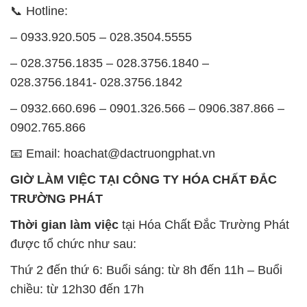
📞 Hotline:
– 0933.920.505 – 028.3504.5555
– 028.3756.1835 – 028.3756.1840 –
028.3756.1841- 028.3756.1842
– 0932.660.696 – 0901.326.566 – 0906.387.866 –
0902.765.866
📧 Email: hoachat@dactruongphat.vn
GIỜ LÀM VIỆC TẠI CÔNG TY HÓA CHẤT ĐẮC
TRƯỜNG PHÁT
Thời gian làm việc
tại Hóa Chất Đắc Trường Phát
được tổ chức như sau:
Thứ 2 đến thứ 6: Buổi sáng: từ 8h đến 11h – Buổi
chiều: từ 12h30 đến 17h