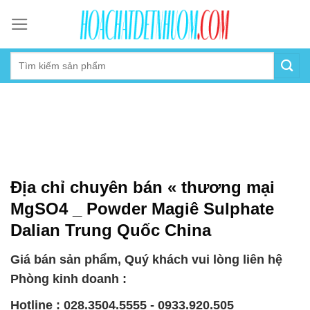
Skip
to
content
Địa chỉ chuyên bán « thương mại
MgSO4 _ Powder Magiê Sulphate
Dalian Trung Quốc China
Giá bán sản phẩm, Quý khách vui lòng liên hệ
Phòng kinh doanh :
Hotline : 028.3504.5555 - 0933.920.505