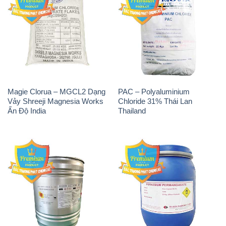
Magie Clorua – MGCL2 Dạng
PAC – Polyaluminium
Vảy Shreeji Magnesia Works
Chloride 31% Thái Lan
Ấn Độ India
Thailand