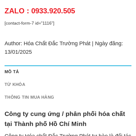
ZALO : 0933.920.505
[contact-form-7 id="1116"]
Author: Hóa Chất Đắc Trường Phát | Ngày đăng:
13/01/2025
MÔ TẢ
TỪ KHÓA
THÔNG TIN MUA HÀNG
Công ty cung ứng / phân phối hóa chất
tại Thành phố Hồ Chí Minh