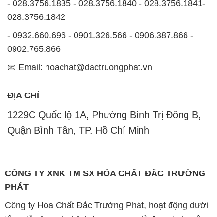
- 028.3756.1835 - 028.3756.1840 - 028.3756.1841-
028.3756.1842
- 0932.660.696 - 0901.326.566 - 0906.387.866 -
0902.765.866
📧 Email: hoachat@dactruongphat.vn
ĐỊA CHỈ
1229C Quốc lộ 1A, Phường Bình Trị Đông B,
Quận Bình Tân, TP. Hồ Chí Minh
CÔNG TY XNK TM SX HÓA CHẤT ĐẮC TRƯỜNG
PHÁT
Công ty Hóa Chất Đắc Trường Phát, hoạt động dưới