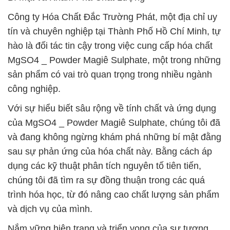
Công ty Hóa Chất Đắc Trường Phát, một địa chỉ uy
tín và chuyên nghiệp tại Thành Phố Hồ Chí Minh, tự
hào là đối tác tin cậy trong việc cung cấp hóa chất
MgSO4 _ Powder Magiê Sulphate, một trong những
sản phẩm có vai trò quan trọng trong nhiều ngành
công nghiệp.
Với sự hiểu biết sâu rộng về tính chất và ứng dụng
của MgSO4 _ Powder Magiê Sulphate, chúng tôi đã
và đang không ngừng khám phá những bí mật đằng
sau sự phản ứng của hóa chất này. Bằng cách áp
dụng các kỹ thuật phân tích nguyên tố tiên tiến,
chúng tôi đã tìm ra sự đồng thuận trong các quá
trình hóa học, từ đó nâng cao chất lượng sản phẩm
và dịch vụ của mình.
Nắm vững hiện trạng và triển vọng của sự tương