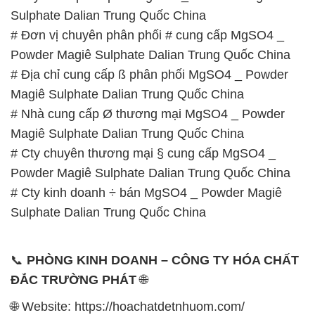
Sulphate Dalian Trung Quốc China
# Đơn vị chuyên phân phối # cung cấp MgSO4 _
Powder Magiê Sulphate Dalian Trung Quốc China
# Địa chỉ cung cấp ß phân phối MgSO4 _ Powder
Magiê Sulphate Dalian Trung Quốc China
# Nhà cung cấp Ø thương mại MgSO4 _ Powder
Magiê Sulphate Dalian Trung Quốc China
# Cty chuyên thương mại § cung cấp MgSO4 _
Powder Magiê Sulphate Dalian Trung Quốc China
# Cty kinh doanh ÷ bán MgSO4 _ Powder Magiê
Sulphate Dalian Trung Quốc China
📞
PHÒNG KINH DOANH – CÔNG TY HÓA CHẤT
ĐẮC TRƯỜNG PHÁT
🌐
🌐 Website: https://hoachatdetnhuom.com/