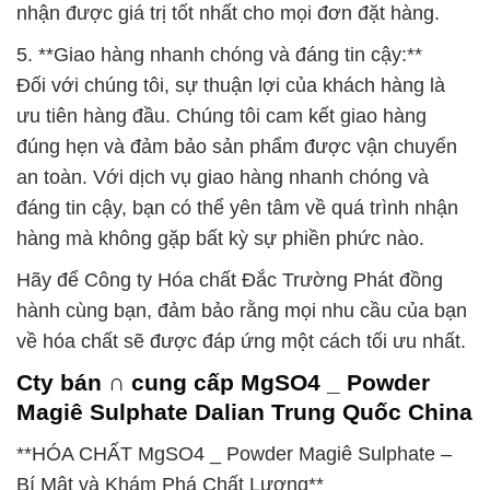
nhận được giá trị tốt nhất cho mọi đơn đặt hàng.
5. **Giao hàng nhanh chóng và đáng tin cậy:**
Đối với chúng tôi, sự thuận lợi của khách hàng là
ưu tiên hàng đầu. Chúng tôi cam kết giao hàng
đúng hẹn và đảm bảo sản phẩm được vận chuyển
an toàn. Với dịch vụ giao hàng nhanh chóng và
đáng tin cậy, bạn có thể yên tâm về quá trình nhận
hàng mà không gặp bất kỳ sự phiền phức nào.
Hãy để Công ty Hóa chất Đắc Trường Phát đồng
hành cùng bạn, đảm bảo rằng mọi nhu cầu của bạn
về hóa chất sẽ được đáp ứng một cách tối ưu nhất.
Cty bán ∩ cung cấp MgSO4 _ Powder
Magiê Sulphate Dalian Trung Quốc China
**HÓA CHẤT MgSO4 _ Powder Magiê Sulphate –
Bí Mật và Khám Phá Chất Lượng**