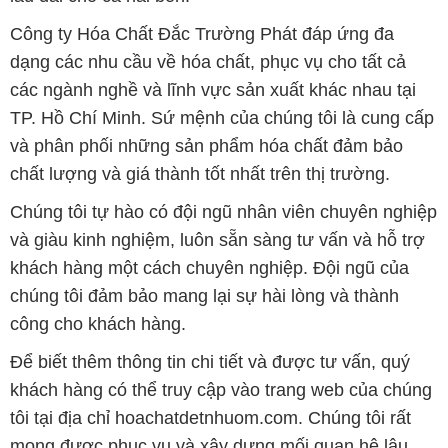
Công ty Hóa Chất Đắc Trường Phát đáp ứng đa
dạng các nhu cầu về hóa chất, phục vụ cho tất cả
các ngành nghề và lĩnh vực sản xuất khác nhau tại
TP. Hồ Chí Minh. Sứ mệnh của chúng tôi là cung cấp
và phân phối những sản phẩm hóa chất đảm bảo
chất lượng và giá thành tốt nhất trên thị trường.
Chúng tôi tự hào có đội ngũ nhân viên chuyên nghiệp
và giàu kinh nghiệm, luôn sẵn sàng tư vấn và hỗ trợ
khách hàng một cách chuyên nghiệp. Đội ngũ của
chúng tôi đảm bảo mang lại sự hài lòng và thành
công cho khách hàng.
Để biết thêm thông tin chi tiết và được tư vấn, quý
khách hàng có thể truy cập vào trang web của chúng
tôi tại địa chỉ hoachatdetnhuom.com. Chúng tôi rất
mong được phục vụ và xây dựng mối quan hệ lâu