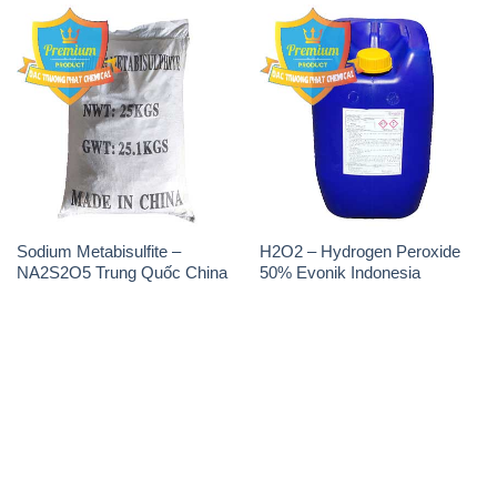
Sodium Metabisulfite –
H2O2 – Hydrogen Peroxide
NA2S2O5 Trung Quốc China
50% Evonik Indonesia