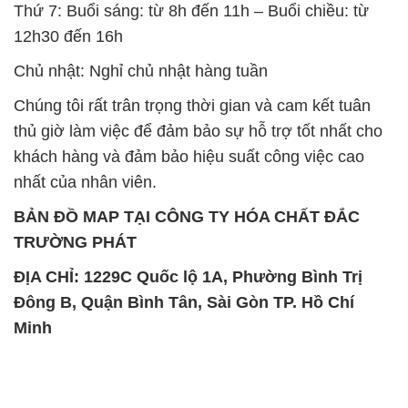
Thứ 7: Buổi sáng: từ 8h đến 11h – Buổi chiều: từ
12h30 đến 16h
Chủ nhật: Nghỉ chủ nhật hàng tuần
Chúng tôi rất trân trọng thời gian và cam kết tuân
thủ giờ làm việc để đảm bảo sự hỗ trợ tốt nhất cho
khách hàng và đảm bảo hiệu suất công việc cao
nhất của nhân viên.
BẢN ĐỒ MAP TẠI CÔNG TY HÓA CHẤT ĐẮC
TRƯỜNG PHÁT
ĐỊA CHỈ: 1229C Quốc lộ 1A, Phường Bình Trị
Đông B, Quận Bình Tân, Sài Gòn TP. Hồ Chí
Minh