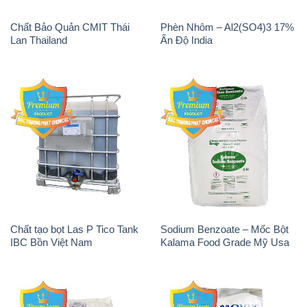
Chất Bảo Quản CMIT Thái
Phèn Nhôm – Al2(SO4)3 17%
Lan Thailand
Ấn Độ India
Chất tạo bọt Las P Tico Tank
Sodium Benzoate – Mốc Bột
IBC Bồn Việt Nam
Kalama Food Grade Mỹ Usa