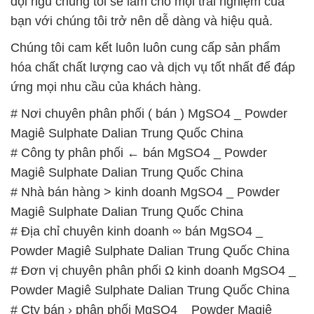
đội ngũ chúng tôi sẽ làm cho mọi trải nghiệm của
bạn với chúng tôi trở nên dễ dàng và hiệu quả.
Chúng tôi cam kết luôn luôn cung cấp sản phẩm
hóa chất chất lượng cao và dịch vụ tốt nhất để đáp
ứng mọi nhu cầu của khách hàng.
# Nơi chuyên phân phối ( bán ) MgSO4 _ Powder
Magiê Sulphate Dalian Trung Quốc China
# Công ty phân phối ← bán MgSO4 _ Powder
Magiê Sulphate Dalian Trung Quốc China
# Nhà bán hàng > kinh doanh MgSO4 _ Powder
Magiê Sulphate Dalian Trung Quốc China
# Địa chỉ chuyên kinh doanh ∞ bán MgSO4 _
Powder Magiê Sulphate Dalian Trung Quốc China
# Đơn vị chuyên phân phối Ω kinh doanh MgSO4 _
Powder Magiê Sulphate Dalian Trung Quốc China
# Cty bán › phân phối MgSO4 _ Powder Magiê