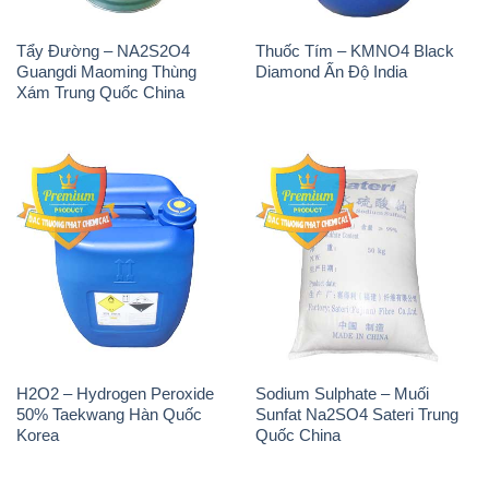
Tẩy Đường – NA2S2O4
Thuốc Tím – KMNO4 Black
Guangdi Maoming Thùng
Diamond Ấn Độ India
Xám Trung Quốc China
H2O2 – Hydrogen Peroxide
Sodium Sulphate – Muối
50% Taekwang Hàn Quốc
Sunfat Na2SO4 Sateri Trung
Korea
Quốc China