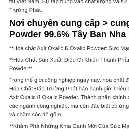
tại Việt Nam. Sự tập trung vào chất lượng và 
Trường Phát.
Nơi chuyên cung cấp > cung
Powder 99.6% Tây Ban Nha 
**Hóa chất Axít Oxalic ß Oxalic Powder: Sức 
**Hóa Chất Sản Xuất: Điều Gì Khiến Thành Phần
Powder**
Trong thế giới công nghiệp ngày nay, hóa chất đó
Hóa Chất Đắc Trường Phát hân hạnh giới thiệu
Axít Oxalic ß Oxalic Powder. Thành phần chính 
các ngành công nghiệp, mà còn đặc biệt có ứng 
và chăm sóc đồ gốm.
**Khám Phá Những Khía Cạnh Mới Của Sức Mạn