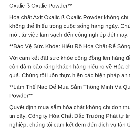
Oxalic ß Oxalic Powder**
Hóa chất Axít Oxalic ß Oxalic Powder không chỉ 
không thể thiếu trong cuộc sống hàng ngày. C
mới, từ việc làm sạch đến công nghiệp dệt may, m
**Bảo Vệ Sức Khỏe: Hiểu Rõ Hóa Chất Để Sống 
Với cam kết đặt sức khỏe cộng đồng lên hàng đ
còn đảm bảo rằng khách hàng hiểu rõ về Hóa chấ
quả. Chúng tôi luôn thực hiện các biện pháp an
**Làm Thế Nào Để Mua Sắm Thông Minh Và Quyế
Powder**
Quyết định mua sắm hóa chất không chỉ đơn thu
tin cậy. Công ty Hóa Chất Đắc Trường Phát tự ti
nghiệp, chúng tôi cam kết đem đến dịch vụ tận 