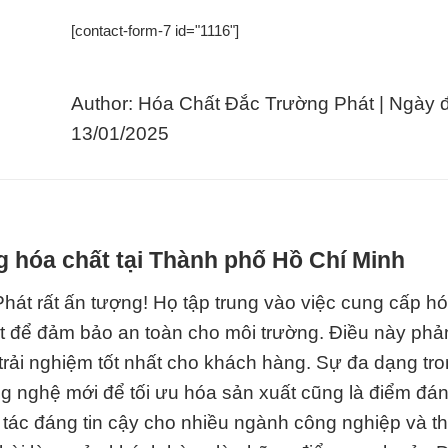
[contact-form-7 id="1116"]
Author: Hóa Chất Đắc Trường Phát | Ngày 
13/01/2025
g hóa chất tại Thành phố Hồ Chí Minh
hát rất ấn tượng! Họ tập trung vào việc cung cấp hó
ặt để đảm bảo an toàn cho môi trường. Điều này phả
trải nghiệm tốt nhất cho khách hàng. Sự đa dạng tr
g nghệ mới để tối ưu hóa sản xuất cũng là điểm đán
i tác đáng tin cậy cho nhiều ngành công nghiệp và 