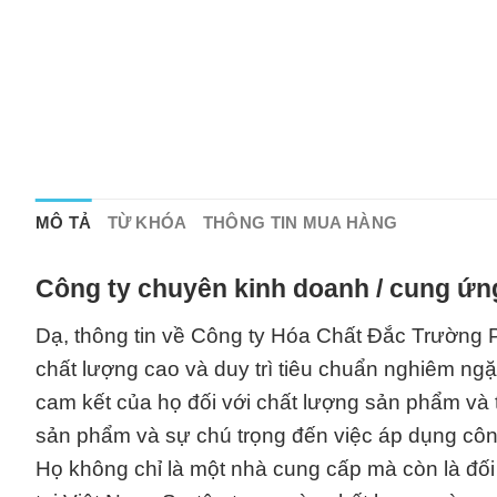
MÔ TẢ
TỪ KHÓA
THÔNG TIN MUA HÀNG
Công ty chuyên kinh doanh / cung ứn
Dạ, thông tin về Công ty Hóa Chất Đắc Trường P
chất lượng cao và duy trì tiêu chuẩn nghiêm ng
cam kết của họ đối với chất lượng sản phẩm và 
sản phẩm và sự chú trọng đến việc áp dụng côn
Họ không chỉ là một nhà cung cấp mà còn là đố