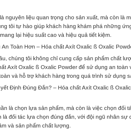
là nguyên liệu quan trọng cho sản xuất, mà còn là 
húng tôi tự hào giúp khách hàng khám phá những ứn
ang lại hiệu suất cao và hiệu quả tiết kiệm.
An Toàn Hơn – Hóa chất Axít Oxalic ß Oxalic Powd
ầu, chúng tôi không chỉ cung cấp sản phẩm chất lư
t Axít Oxalic ß Oxalic Powder để sử dụng an toàn 
 toàn và hỗ trợ khách hàng trong quá trình sử dụng 
t Định Đúng Đắn? – Hóa chất Axít Oxalic ß Oxalic
ần là chọn lựa sản phẩm, mà còn là việc chọn đối t
n là đối tác lựa chọn đúng đắn, với đội ngũ nhân sự
tâm và sản phẩm chất lượng.