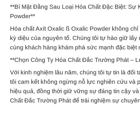
**Bí Mật Đằng Sau Loại Hóa Chất Đặc Biệt: Sự K
Powder**
Hóa chất Axít Oxalic ß Oxalic Powder không chỉ
kỳ diệu của nguyên tố. Chúng tôi tự hào giữ lấy
cùng khách hàng khám phá sức mạnh đặc biệt 
**Chọn Công Ty Hóa Chất Đắc Trường Phát – L
Với kinh nghiệm lâu năm, chúng tôi tự tin là đối
tôi cam kết không ngừng nỗ lực nghiên cứu và p
hiệu quả, đồng thời giữ vững sự đáng tin cậy và
Chất Đắc Trường Phát để trải nghiệm sự chuyên