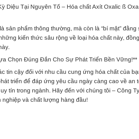
ỳ Diệu Tại Nguyên Tố – Hóa chất Axít Oxalic ß Oxal
 là sản phẩm thông thường, mà còn là “bí mật” đằng
 những kiến thức sâu rộng về loại hóa chất này, đồn
này.
ựa Chọn Đúng Đắn Cho Sự Phát Triển Bền Vững!**
 tác tin cậy đối với nhu cầu cung ứng hóa chất của b
hát triển để đáp ứng yêu cầu ngày càng cao về an 
 uy tín trong ngành. Hãy đến với chúng tôi – Công T
 nghiệp và chất lượng hàng đầu!