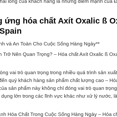
sự hài lòng của khách hàng là những điểm mạnh của 
 ứng hóa chất Axít Oxalic ß O
Spain
Mạnh và An Toàn Cho Cuộc Sống Hàng Ngày**
 Trở Nên Quan Trọng? – Hóa chất Axít Oxalic ß Oxa
ng vai trò quan trọng trong nhiều quá trình sản xuấ
 đến quý khách hàng sản phẩm chất lượng cao – Hó
của sản phẩm này không chỉ đóng vai trò quan trọng
dụng lớn trong các lĩnh vực khác như xử lý nước, 
h Hóa Chất Trong Cuộc Sống Hàng Ngày – Hóa ch