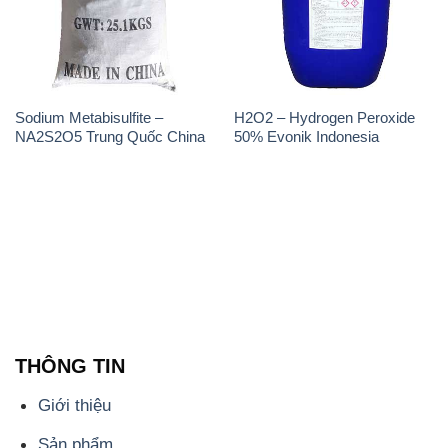
Sodium Metabisulfite –
H2O2 – Hydrogen Peroxide
NA2S2O5 Trung Quốc China
50% Evonik Indonesia
THÔNG TIN
Giới thiệu
Sản phẩm