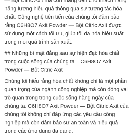
— Bột Citric Axit mà còn mang đến cho khách hàng
năng lượng hiệu quả thông qua sự tương tác hóa
chất. Công nghệ tiên tiến của chúng tôi đảm bảo
rằng C6H8O7 Axit Powder — Bột Citric Axit được
sử dụng một cách tối ưu, giúp tối đa hóa hiệu suất
trong mọi quá trình sản xuất.
## Những bí mật đằng sau sự hiện đại: hóa chất
trong cuộc sống của chúng ta – C6H8O7 Axit
Powder — Bột Citric Axit
Chúng tôi hiểu rằng hóa chất không chỉ là một phần
quan trọng của ngành công nghiệp mà còn đóng vai
trò quan trọng trong cuộc sống hàng ngày của
chúng ta. C6H8O7 Axit Powder — Bột Citric Axit của
chúng tôi không chỉ đáp ứng các yêu cầu công
nghiệp mà còn đảm bảo sự an toàn và hiệu quả
trong các ứng dụng đa dạng.