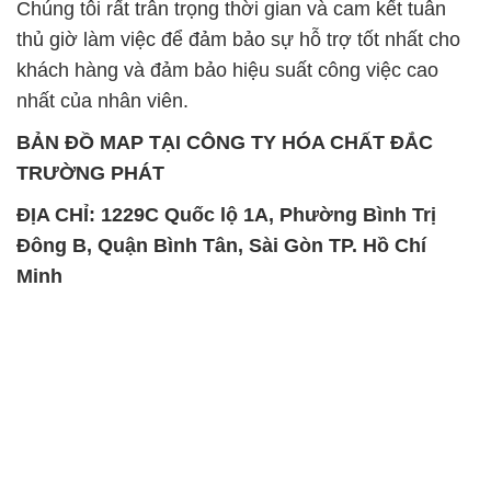
Chúng tôi rất trân trọng thời gian và cam kết tuân
thủ giờ làm việc để đảm bảo sự hỗ trợ tốt nhất cho
khách hàng và đảm bảo hiệu suất công việc cao
nhất của nhân viên.
BẢN ĐỒ MAP TẠI CÔNG TY HÓA CHẤT ĐẮC
TRƯỜNG PHÁT
ĐỊA CHỈ: 1229C Quốc lộ 1A, Phường Bình Trị
Đông B, Quận Bình Tân, Sài Gòn TP. Hồ Chí
Minh