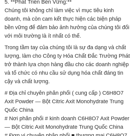
5. **Phát Triển Bền Vững:**
Chúng tôi không chỉ làm việc vì mục tiêu kinh
doanh, mà còn cam kết thực hiện các biện pháp
bền vững để đảm bảo ảnh hưởng của chúng tôi đối
với môi trường là ít nhất có thể.
Trong tầm tay của chúng tôi là sự đa dạng và chất
lượng, làm cho Công ty Hóa Chất Đắc Trường Phát
trở thành lựa chọn hàng đầu cho các doanh nghiệp
và tổ chức có nhu cầu sử dụng hóa chất đáng tin
cậy và chất lượng.
# Địa chỉ chuyên phân phối ( cung cấp ) C6H8O7
Axit Powder — Bột Citric Axit Monohydrate Trung
Quốc China
# Nơi phân phối # kinh doanh C6H8O7 Axit Powder
— Bột Citric Axit Monohydrate Trung Quốc China
# Đơn vị chuyên phân phối ■ thương mại C6H8O7