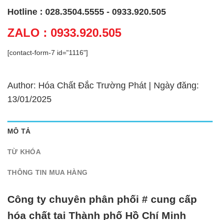
Hotline : 028.3504.5555 - 0933.920.505
ZALO : 0933.920.505
[contact-form-7 id="1116"]
Author: Hóa Chất Đắc Trường Phát | Ngày đăng:
13/01/2025
MÔ TẢ
TỪ KHÓA
THÔNG TIN MUA HÀNG
Công ty chuyên phân phối # cung cấp
hóa chất tại Thành phố Hồ Chí Minh