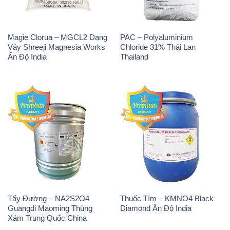
Magie Clorua – MGCL2 Dạng
PAC – Polyaluminium
Vảy Shreeji Magnesia Works
Chloride 31% Thái Lan
Ấn Độ India
Thailand
Tẩy Đường – NA2S2O4
Thuốc Tím – KMNO4 Black
Guangdi Maoming Thùng
Diamond Ấn Độ India
Xám Trung Quốc China