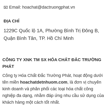
📧 Email: hoachat@dactruongphat.vn
ĐỊA CHỈ
1229C Quốc lộ 1A, Phường Bình Trị Đông B,
Quận Bình Tân, TP. Hồ Chí Minh
CÔNG TY XNK TM SX HÓA CHẤT ĐẮC TRƯỜNG
PHÁT
Công ty Hóa Chất Đắc Trường Phát, hoạt động dưới
tên miền
hoachatdetnhuom.com
, là đơn vị chuyên
kinh doanh và phân phối các loại hóa chất công
nghiệp đa dạng, nhằm đáp ứng nhu cầu sử dụng của
khách hàng một cách tốt nhất.