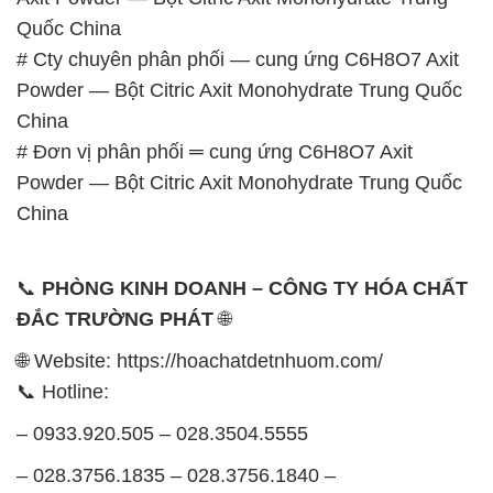
Quốc China
# Cty chuyên phân phối — cung ứng C6H8O7 Axit
Powder — Bột Citric Axit Monohydrate Trung Quốc
China
# Đơn vị phân phối ═ cung ứng C6H8O7 Axit
Powder — Bột Citric Axit Monohydrate Trung Quốc
China
📞
PHÒNG KINH DOANH – CÔNG TY HÓA CHẤT
ĐẮC TRƯỜNG PHÁT
🌐
🌐 Website: https://hoachatdetnhuom.com/
📞 Hotline:
– 0933.920.505 – 028.3504.5555
– 028.3756.1835 – 028.3756.1840 –