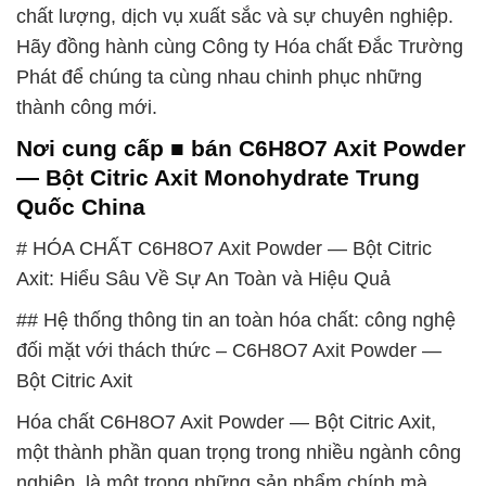
chất lượng, dịch vụ xuất sắc và sự chuyên nghiệp.
Hãy đồng hành cùng Công ty Hóa chất Đắc Trường
Phát để chúng ta cùng nhau chinh phục những
thành công mới.
Nơi cung cấp ■ bán C6H8O7 Axit Powder
— Bột Citric Axit Monohydrate Trung
Quốc China
# HÓA CHẤT C6H8O7 Axit Powder — Bột Citric
Axit: Hiểu Sâu Về Sự An Toàn và Hiệu Quả
## Hệ thống thông tin an toàn hóa chất: công nghệ
đối mặt với thách thức – C6H8O7 Axit Powder —
Bột Citric Axit
Hóa chất C6H8O7 Axit Powder — Bột Citric Axit,
một thành phần quan trọng trong nhiều ngành công
nghiệp, là một trong những sản phẩm chính mà