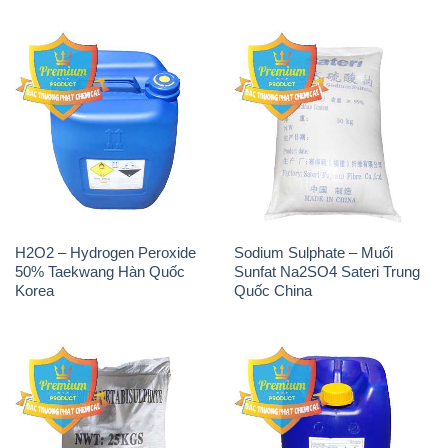
H2O2 – Hydrogen Peroxide
Sodium Sulphate – Muối
50% Taekwang Hàn Quốc
Sunfat Na2SO4 Sateri Trung
Korea
Quốc China