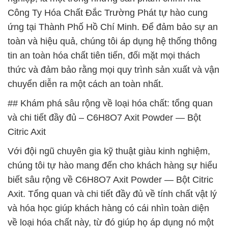
Công Ty Hóa Chất Đắc Trường Phát tự hào cung
ứng tại Thành Phố Hồ Chí Minh. Để đảm bảo sự an
toàn và hiệu quả, chúng tôi áp dụng hệ thống thông
tin an toàn hóa chất tiên tiến, đối mặt mọi thách
thức và đảm bảo rằng mọi quy trình sản xuất và vận
chuyển diễn ra một cách an toàn nhất.
## Khám phá sâu rộng về loại hóa chất: tổng quan
và chi tiết đầy đủ – C6H8O7 Axit Powder — Bột
Citric Axit
Với đội ngũ chuyên gia kỹ thuật giàu kinh nghiệm,
chúng tôi tự hào mang đến cho khách hàng sự hiểu
biết sâu rộng về C6H8O7 Axit Powder — Bột Citric
Axit. Tổng quan và chi tiết đầy đủ về tính chất vật lý
và hóa học giúp khách hàng có cái nhìn toàn diện
về loại hóa chất này, từ đó giúp họ áp dụng nó một