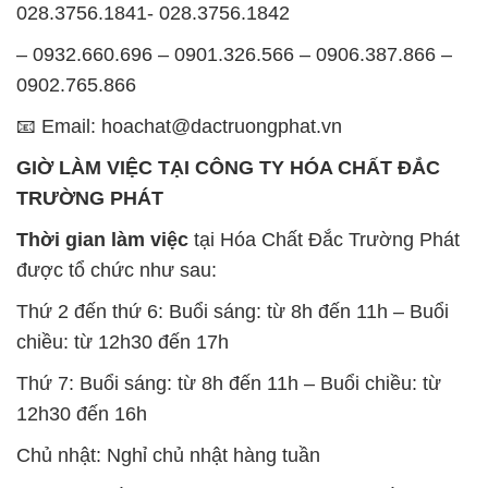
028.3756.1841- 028.3756.1842
– 0932.660.696 – 0901.326.566 – 0906.387.866 –
0902.765.866
📧 Email: hoachat@dactruongphat.vn
GIỜ LÀM VIỆC TẠI CÔNG TY HÓA CHẤT ĐẮC
TRƯỜNG PHÁT
Thời gian làm việc
tại Hóa Chất Đắc Trường Phát
được tổ chức như sau:
Thứ 2 đến thứ 6: Buổi sáng: từ 8h đến 11h – Buổi
chiều: từ 12h30 đến 17h
Thứ 7: Buổi sáng: từ 8h đến 11h – Buổi chiều: từ
12h30 đến 16h
Chủ nhật: Nghỉ chủ nhật hàng tuần