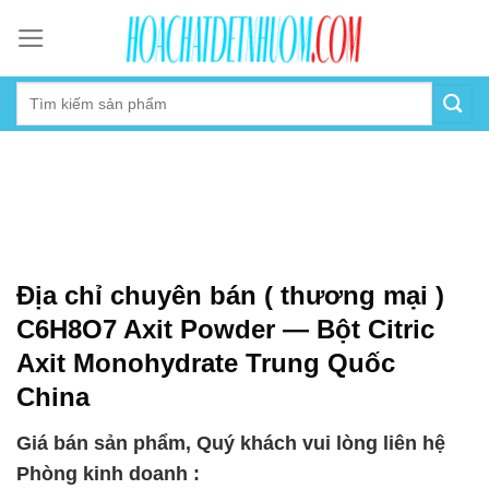
Skip
to
content
Địa chỉ chuyên bán ( thương mại )
C6H8O7 Axit Powder — Bột Citric
Axit Monohydrate Trung Quốc
China
Giá bán sản phẩm, Quý khách vui lòng liên hệ
Phòng kinh doanh :