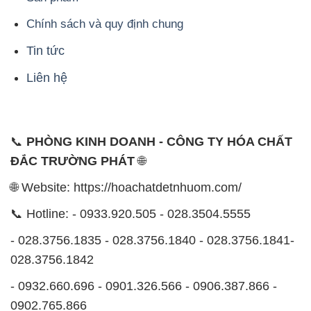
Chính sách và quy định chung
Tin tức
Liên hệ
📞
PHÒNG KINH DOANH - CÔNG TY HÓA CHẤT
ĐẮC TRƯỜNG PHÁT
🌐
🌐 Website: https://hoachatdetnhuom.com/
📞 Hotline: - 0933.920.505 - 028.3504.5555
- 028.3756.1835 - 028.3756.1840 - 028.3756.1841-
028.3756.1842
- 0932.660.696 - 0901.326.566 - 0906.387.866 -
0902.765.866