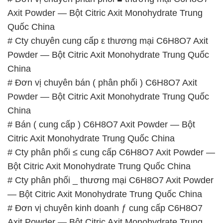
Axit Powder — Bột Citric Axit Monohydrate Trung
Quốc China
# Cty chuyên cung cấp ε thương mại C6H8O7 Axit
Powder — Bột Citric Axit Monohydrate Trung Quốc
China
# Đơn vị chuyên bán ( phân phối ) C6H8O7 Axit
Powder — Bột Citric Axit Monohydrate Trung Quốc
China
# Bán ( cung cấp ) C6H8O7 Axit Powder — Bột
Citric Axit Monohydrate Trung Quốc China
# Cty phân phối ≤ cung cấp C6H8O7 Axit Powder —
Bột Citric Axit Monohydrate Trung Quốc China
# Cty phân phối _ thương mại C6H8O7 Axit Powder
— Bột Citric Axit Monohydrate Trung Quốc China
# Đơn vị chuyên kinh doanh ƒ cung cấp C6H8O7
Axit Powder — Bột Citric Axit Monohydrate Trung