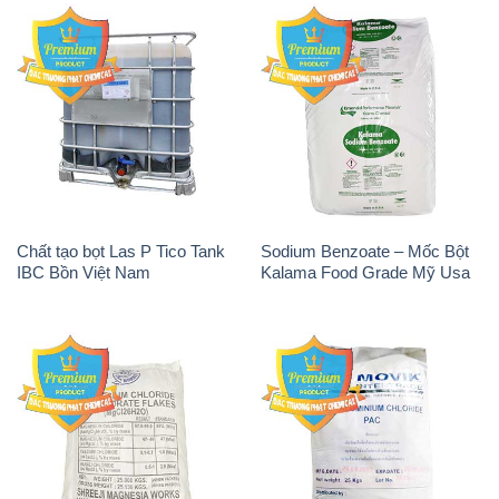
Chất tạo bọt Las P Tico Tank
Sodium Benzoate – Mốc Bột
IBC Bồn Việt Nam
Kalama Food Grade Mỹ Usa