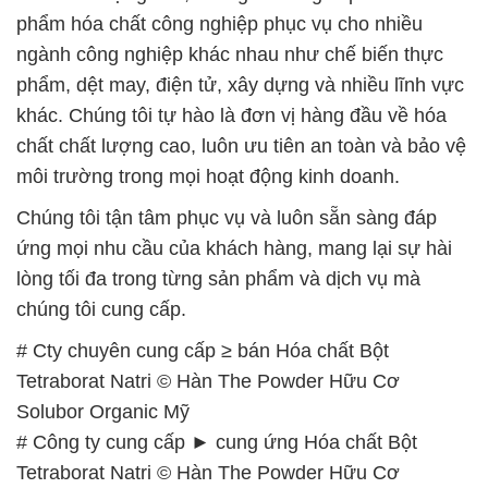
chất chất lượng cao, luôn ưu tiên an toàn và bảo vệ
môi trường trong mọi hoạt động kinh doanh.
Chúng tôi tận tâm phục vụ và luôn sẵn sàng đáp
ứng mọi nhu cầu của khách hàng, mang lại sự hài
lòng tối đa trong từng sản phẩm và dịch vụ mà
chúng tôi cung cấp.
# Cty chuyên cung cấp ≥ bán Hóa chất Bột
Tetraborat Natri © Hàn The Powder Hữu Cơ
Solubor Organic Mỹ
# Công ty cung cấp ► cung ứng Hóa chất Bột
Tetraborat Natri © Hàn The Powder Hữu Cơ
Solubor Organic Mỹ
# Công ty chuyên phân phối ■ cung cấp Hóa chất
Bột Tetraborat Natri © Hàn The Powder Hữu Cơ
Solubor Organic Mỹ