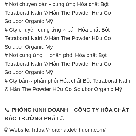
Tetraborat Natri © Hàn The Powder Hữu Cơ
Solubor Organic Mỹ
# Nơi cung ứng ═ phân phối Hóa chất Bột
Tetraborat Natri © Hàn The Powder Hữu Cơ
Solubor Organic Mỹ
# Cty bán ≈ phân phối Hóa chất Bột Tetraborat Natri
© Hàn The Powder Hữu Cơ Solubor Organic Mỹ
📞
PHÒNG KINH DOANH – CÔNG TY HÓA CHẤT
ĐẮC TRƯỜNG PHÁT
🌐
🌐 Website: https://hoachatdetnhuom.com/
📞 Hotline:
– 0933.920.505 – 028.3504.5555
– 028.3756.1835 – 028.3756.1840 –
028.3756.1841- 028.3756.1842