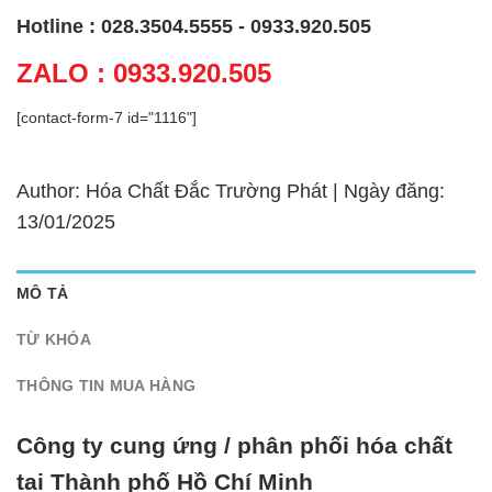
Hotline : 028.3504.5555 - 0933.920.505
ZALO : 0933.920.505
[contact-form-7 id="1116"]
Author: Hóa Chất Đắc Trường Phát | Ngày đăng:
13/01/2025
MÔ TẢ
TỪ KHÓA
THÔNG TIN MUA HÀNG
Công ty cung ứng / phân phối hóa chất
tại Thành phố Hồ Chí Minh