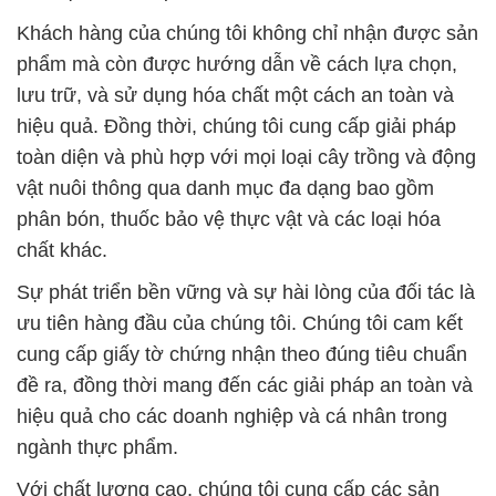
toàn diện và phù hợp với mọi loại cây trồng và động
vật nuôi thông qua danh mục đa dạng bao gồm
phân bón, thuốc bảo vệ thực vật và các loại hóa
chất khác.
Sự phát triển bền vững và sự hài lòng của đối tác là
ưu tiên hàng đầu của chúng tôi. Chúng tôi cam kết
cung cấp giấy tờ chứng nhận theo đúng tiêu chuẩn
đề ra, đồng thời mang đến các giải pháp an toàn và
hiệu quả cho các doanh nghiệp và cá nhân trong
ngành thực phẩm.
Với chất lượng cao, chúng tôi cung cấp các sản
phẩm hóa chất công nghiệp phục vụ cho nhiều
ngành công nghiệp khác nhau như chế biến thực
phẩm, dệt may, điện tử, xây dựng và nhiều lĩnh vực
khác. Chúng tôi tự hào là đơn vị hàng đầu về hóa