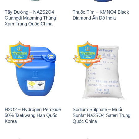
H2O2 – Hydrogen Peroxide
Sodium Sulphate – Muối
50% Taekwang Hàn Quốc
Sunfat Na2SO4 Sateri Trung
Korea
Quốc China