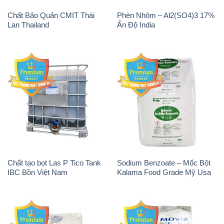
Chất tạo bọt Las P Tico Tank
Sodium Benzoate – Mốc Bột
IBC Bồn Việt Nam
Kalama Food Grade Mỹ Usa