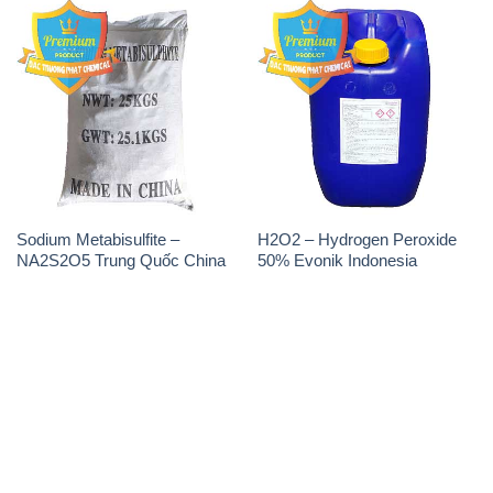
Sodium Metabisulfite –
H2O2 – Hydrogen Peroxide
NA2S2O5 Trung Quốc China
50% Evonik Indonesia
THÔNG TIN
Giới thiệu
Sản phẩm