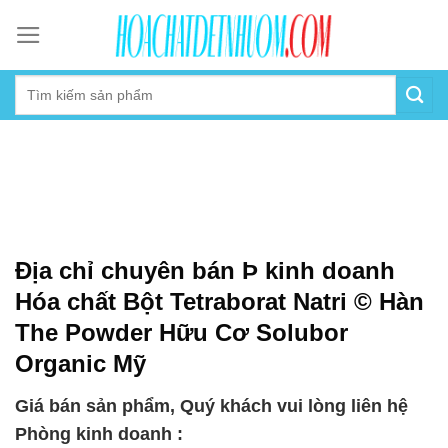
Skip
to
content
Địa chỉ chuyên bán Þ kinh doanh
Hóa chất Bột Tetraborat Natri © Hàn
The Powder Hữu Cơ Solubor
Organic Mỹ
Giá bán sản phẩm, Quý khách vui lòng liên hệ
Phòng kinh doanh :