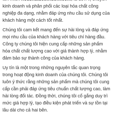
mọi nhu cầu của khách hàng với tiêu chí hàng đầu.
Công ty chúng tôi hiện cung cấp những sản phẩm
hóa chất chất lượng cao với giá thành hợp lý, nhằm
đảm bảo sự thành công của khách hàng.
Uy tín là một trong những nguyên tắc quan trọng
trong hoạt động kinh doanh của chúng tôi. Chúng tôi
luôn ý thức rằng những sản phẩm mà chúng tôi cung
cấp cần phải đáp ứng tiêu chuẩn chất lượng cao, làm
hài lòng đối tác. Đồng thời, chúng tôi cố gắng duy trì
mức giá hợp lý, tạo điều kiện phát triển và sự tồn tại
lâu dài cho cả hai bên.
Công ty Hóa Chất Đắc Trường Phát đáp ứng đa
dạng các nhu cầu về hóa chất, phục vụ cho tất cả
các ngành nghề và lĩnh vực sản xuất khác nhau tại
TP. Hồ Chí Minh. Sứ mệnh của chúng tôi là cung cấp