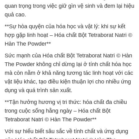
quan trọng trong việc giữ gìn vệ sinh và đem lại hiệu
quả cao.
**Sự hòa quyện của hóa học và vật lý: khi sự kết
hợp gặp linh hoạt – Hóa chất Bột Tetraborat Natri ©
Hàn The Powder**
Sức mạnh của Hóa chất Bột Tetraborat Natri © Hàn
The Powder không chỉ dừng lại ở tính chất hóa học
mà còn nằm ở khả năng tương tác linh hoạt với các
vật liệu khác, tạo điều kiện thuận lợi cho nhiều ứng
dụng và quá trình sản xuất.
**Tận hưởng hương vị tri thức: hóa chất đa chiều
trong cuộc sống hằng ngày – Hóa chất Bột
Tetraborat Natri © Hàn The Powder**
Với sự hiểu biết sâu sắc về tính chất và ứng dụng