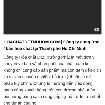
HOACHATDETNHUOM.COM | Công ty cung ứng
/ bán hóa chất tại Thành phố Hồ Chí Minh
Công ty Hóa chất Đắc Trường Phát là một đơn vị
chuyên về bán và phân phối hóa chất, cam kết
không chỉ cung cấp sản phẩm mà còn đem đến dịch
vụ tư vấn chuyên nghiệp, hỗ trợ kỹ thuật và giải
pháp tùy chỉnh. Chúng tôi hướng đến việc đồng
hành cùng khách hàng trên con đường phát triển
bền vững bằng cách cung cấp sự hỗ trợ tối ưu nhất
cho dự án của họ.
Khách hàng của chúng tôi không chỉ nhận được sản
phẩm mà còn được hướng dẫn về cách lựa chọn,
lưu trữ, và sử dụng hóa chất một cách an toàn và
hiệu quả. Đồng thời, chúng tôi cung cấp giải pháp