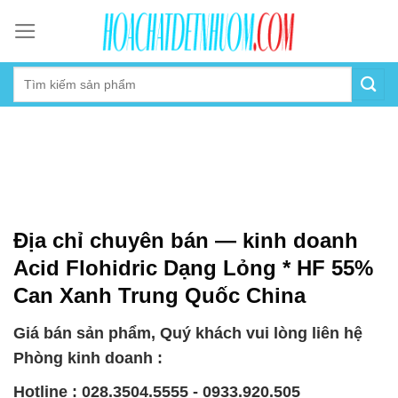
Skip
to
content
Địa chỉ chuyên bán — kinh doanh
Acid Flohidric Dạng Lỏng * HF 55%
Can Xanh Trung Quốc China
Giá bán sản phẩm, Quý khách vui lòng liên hệ
Phòng kinh doanh :
Hotline : 028.3504.5555 - 0933.920.505