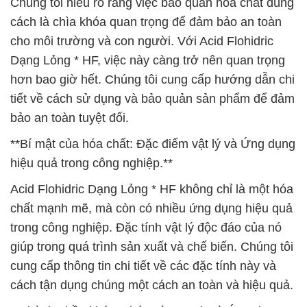
Chúng tôi hiểu rõ rằng việc bảo quản hóa chất đúng
cách là chìa khóa quan trọng để đảm bảo an toàn
cho môi trường và con người. Với Acid Flohidric
Dạng Lỏng * HF, việc này càng trở nên quan trọng
hơn bao giờ hết. Chúng tôi cung cấp hướng dẫn chi
tiết về cách sử dụng và bảo quản sản phẩm để đảm
bảo an toàn tuyệt đối.
**Bí mật của hóa chất: Đặc điểm vật lý và Ứng dụng
hiệu quả trong công nghiệp.**
Acid Flohidric Dạng Lỏng * HF không chỉ là một hóa
chất mạnh mẽ, mà còn có nhiều ứng dụng hiệu quả
trong công nghiệp. Đặc tính vật lý độc đáo của nó
giúp trong quá trình sản xuất và chế biến. Chúng tôi
cung cấp thông tin chi tiết về các đặc tính này và
cách tận dụng chúng một cách an toàn và hiệu quả.