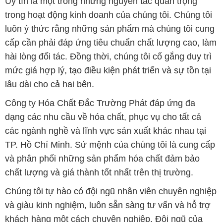
Uy tín là một trong những nguyên tắc quan trọng
trong hoạt động kinh doanh của chúng tôi. Chúng tôi
luôn ý thức rằng những sản phẩm mà chúng tôi cung
cấp cần phải đáp ứng tiêu chuẩn chất lượng cao, làm
hài lòng đối tác. Đồng thời, chúng tôi cố gắng duy trì
mức giá hợp lý, tạo điều kiện phát triển và sự tồn tại
lâu dài cho cả hai bên.
Công ty Hóa Chất Đắc Trường Phát đáp ứng đa
dạng các nhu cầu về hóa chất, phục vụ cho tất cả
các ngành nghề và lĩnh vực sản xuất khác nhau tại
TP. Hồ Chí Minh. Sứ mệnh của chúng tôi là cung cấp
và phân phối những sản phẩm hóa chất đảm bảo
chất lượng và giá thành tốt nhất trên thị trường.
Chúng tôi tự hào có đội ngũ nhân viên chuyên nghiệp
và giàu kinh nghiệm, luôn sẵn sàng tư vấn và hỗ trợ
khách hàng một cách chuyên nghiệp. Đội ngũ của