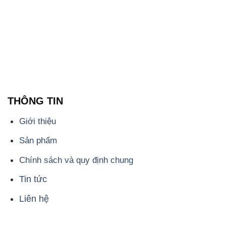
THÔNG TIN
Giới thiệu
Sản phẩm
Chính sách và quy định chung
Tin tức
Liên hệ