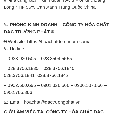
Lỏng * HF 55% Can Xanh Trung Quốc China
📞
PHÒNG KINH DOANH – CÔNG TY HÓA CHẤT
ĐẮC TRƯỜNG PHÁT
🌐
🌐 Website: https://hoachatdetnhuom.com/
📞 Hotline:
– 0933.920.505 – 028.3504.5555
– 028.3756.1835 – 028.3756.1840 –
028.3756.1841- 028.3756.1842
– 0932.660.696 – 0901.326.566 – 0906.387.866 –
0902.765.866
📧 Email: hoachat@dactruongphat.vn
GIỜ LÀM VIỆC TẠI CÔNG TY HÓA CHẤT ĐẮC