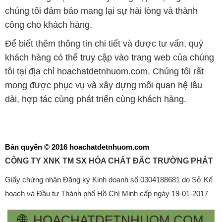
chúng tôi đảm bảo mang lại sự hài lòng và thành
công cho khách hàng.
Để biết thêm thông tin chi tiết và được tư vấn, quý
khách hàng có thể truy cập vào trang web của chúng
tôi tại địa chỉ hoachatdetnhuom.com. Chúng tôi rất
mong được phục vụ và xây dựng mối quan hệ lâu
dài, hợp tác cùng phát triển cùng khách hàng.
Bản quyền © 2016 hoachatdetnhuom.com
CÔNG TY XNK TM SX HÓA CHẤT ĐẮC TRƯỜNG PHÁT
Giấy chứng nhận Đăng ký Kinh doanh số 0304188681 do Sở Kế
hoạch và Đầu tư Thành phố Hồ Chí Minh cấp ngày 19-01-2017
🌐
HOACHATDETNHUOM.COM