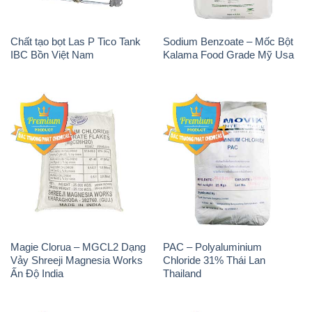
Chất tạo bọt Las P Tico Tank
Sodium Benzoate – Mốc Bột
IBC Bồn Việt Nam
Kalama Food Grade Mỹ Usa
Magie Clorua – MGCL2 Dạng
PAC – Polyaluminium
Vảy Shreeji Magnesia Works
Chloride 31% Thái Lan
Ấn Độ India
Thailand