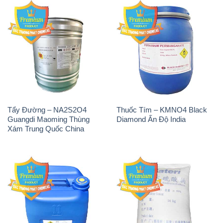
Tẩy Đường – NA2S2O4
Thuốc Tím – KMNO4 Black
Guangdi Maoming Thùng
Diamond Ấn Độ India
Xám Trung Quốc China