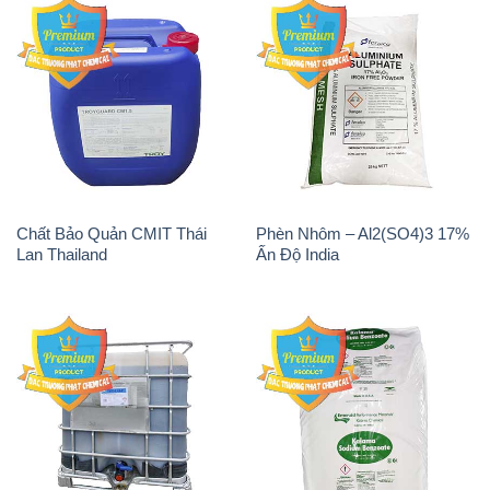
Chất Bảo Quản CMIT Thái
Phèn Nhôm – Al2(SO4)3 17%
Lan Thailand
Ấn Độ India