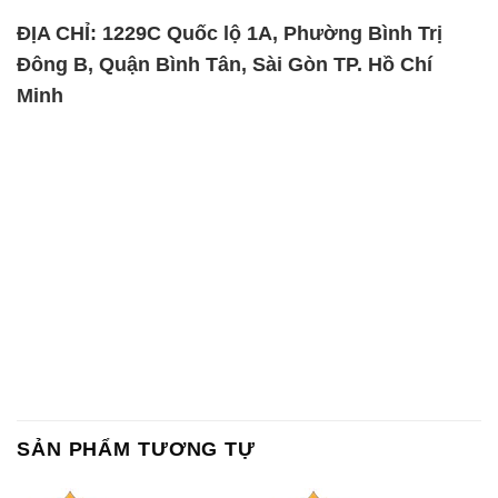
ĐỊA CHỈ: 1229C Quốc lộ 1A, Phường Bình Trị
Đông B, Quận Bình Tân, Sài Gòn TP. Hồ Chí
Minh
SẢN PHẨM TƯƠNG TỰ