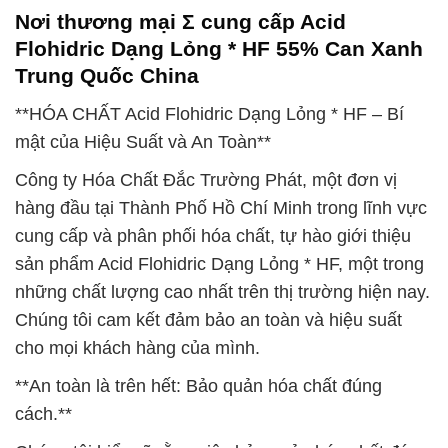
Nơi thương mại Σ cung cấp Acid
Flohidric Dạng Lỏng * HF 55% Can Xanh
Trung Quốc China
**HÓA CHẤT Acid Flohidric Dạng Lỏng * HF – Bí
mật của Hiệu Suất và An Toàn**
Công ty Hóa Chất Đắc Trường Phát, một đơn vị
hàng đầu tại Thành Phố Hồ Chí Minh trong lĩnh vực
cung cấp và phân phối hóa chất, tự hào giới thiệu
sản phẩm Acid Flohidric Dạng Lỏng * HF, một trong
những chất lượng cao nhất trên thị trường hiện nay.
Chúng tôi cam kết đảm bảo an toàn và hiệu suất
cho mọi khách hàng của mình.
**An toàn là trên hết: Bảo quản hóa chất đúng
cách.**