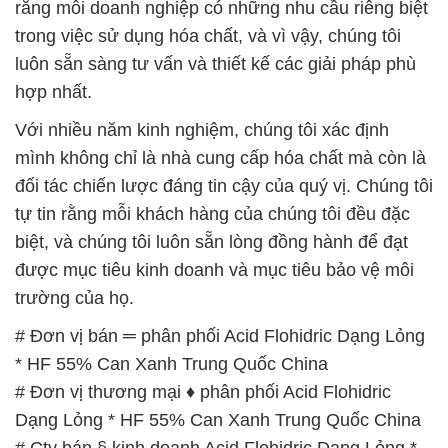
rằng mỗi doanh nghiệp có những nhu cầu riêng biệt
trong việc sử dụng hóa chất, và vì vậy, chúng tôi
luôn sẵn sàng tư vấn và thiết kế các giải pháp phù
hợp nhất.
Với nhiều năm kinh nghiệm, chúng tôi xác định
mình không chỉ là nhà cung cấp hóa chất mà còn là
đối tác chiến lược đáng tin cậy của quý vị. Chúng tôi
tự tin rằng mỗi khách hàng của chúng tôi đều đặc
biệt, và chúng tôi luôn sẵn lòng đồng hành để đạt
được mục tiêu kinh doanh và mục tiêu bảo vệ môi
trường của họ.
# Đơn vị bán ═ phân phối Acid Flohidric Dạng Lỏng
* HF 55% Can Xanh Trung Quốc China
# Đơn vị thương mại ♦ phân phối Acid Flohidric
Dạng Lỏng * HF 55% Can Xanh Trung Quốc China
# Cty bán § kinh doanh Acid Flohidric Dạng Lỏng *