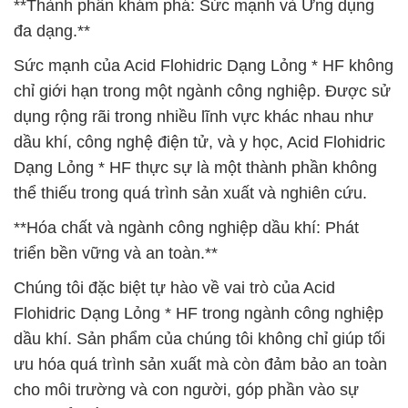
**Thành phần khám phá: Sức mạnh và Ứng dụng
đa dạng.**
Sức mạnh của Acid Flohidric Dạng Lỏng * HF không
chỉ giới hạn trong một ngành công nghiệp. Được sử
dụng rộng rãi trong nhiều lĩnh vực khác nhau như
dầu khí, công nghệ điện tử, và y học, Acid Flohidric
Dạng Lỏng * HF thực sự là một thành phần không
thể thiếu trong quá trình sản xuất và nghiên cứu.
**Hóa chất và ngành công nghiệp dầu khí: Phát
triển bền vững và an toàn.**
Chúng tôi đặc biệt tự hào về vai trò của Acid
Flohidric Dạng Lỏng * HF trong ngành công nghiệp
dầu khí. Sản phẩm của chúng tôi không chỉ giúp tối
ưu hóa quá trình sản xuất mà còn đảm bảo an toàn
cho môi trường và con người, góp phần vào sự