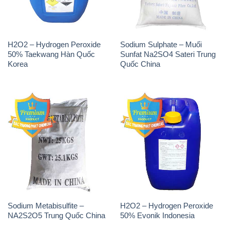
H2O2 – Hydrogen Peroxide
Sodium Sulphate – Muối
50% Taekwang Hàn Quốc
Sunfat Na2SO4 Sateri Trung
Korea
Quốc China
Sodium Metabisulfite –
H2O2 – Hydrogen Peroxide
NA2S2O5 Trung Quốc China
50% Evonik Indonesia