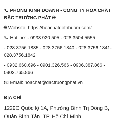
📞
PHÒNG KINH DOANH - CÔNG TY HÓA CHẤT
ĐẮC TRƯỜNG PHÁT
🌐
🌐 Website: https://hoachatdetnhuom.com/
📞 Hotline: - 0933.920.505 - 028.3504.5555
- 028.3756.1835 - 028.3756.1840 - 028.3756.1841-
028.3756.1842
- 0932.660.696 - 0901.326.566 - 0906.387.866 -
0902.765.866
📧 Email: hoachat@dactruongphat.vn
ĐỊA CHỈ
1229C Quốc lộ 1A, Phường Bình Trị Đông B,
Quận Bình Tân, TP. Hồ Chí Minh