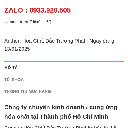
ZALO : 0933.920.505
[contact-form-7 id="1116"]
Author: Hóa Chất Đắc Trường Phát | Ngày đăng:
13/01/2025
MÔ TẢ
TỪ KHÓA
THÔNG TIN MUA HÀNG
Công ty chuyên kinh doanh / cung ứng
hóa chất tại Thành phố Hồ Chí Minh