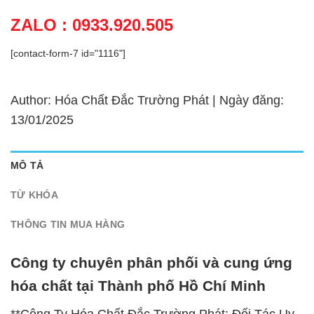
ZALO : 0933.920.505
[contact-form-7 id="1116"]
Author: Hóa Chất Đắc Trường Phát | Ngày đăng:
13/01/2025
MÔ TẢ
TỪ KHÓA
THÔNG TIN MUA HÀNG
Công ty chuyên phân phối và cung ứng
hóa chất tại Thành phố Hồ Chí Minh