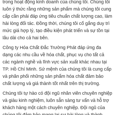
trong hoạt động kinh doanh của chúng tôi. Chúng tôi
luôn ý thức rằng những sản phẩm mà chúng tôi cung
cấp cần phải đáp ứng tiêu chuẩn chất lượng cao, làm
hài lòng đối tác. Đồng thời, chúng tôi cố gắng duy trì
mức giá hợp lý, tạo điều kiện phát triển và sự tồn tại
lâu dài cho cả hai bên.
Công ty Hóa Chất Đắc Trường Phát đáp ứng đa
dạng các nhu cầu về hóa chất, phục vụ cho tất cả
các ngành nghề và lĩnh vực sản xuất khác nhau tại
TP. Hồ Chí Minh. Sứ mệnh của chúng tôi là cung cấp
và phân phối những sản phẩm hóa chất đảm bảo
chất lượng và giá thành tốt nhất trên thị trường.
Chúng tôi tự hào có đội ngũ nhân viên chuyên nghiệp
và giàu kinh nghiệm, luôn sẵn sàng tư vấn và hỗ trợ
khách hàng một cách chuyên nghiệp. Đội ngũ của
chúng tôi đảm bảo mang lại sự hài lòng và thành