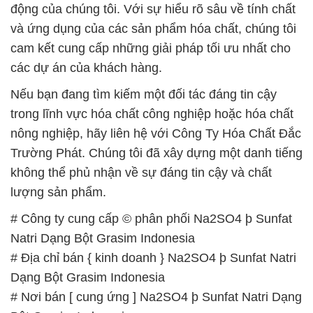
động của chúng tôi. Với sự hiểu rõ sâu về tính chất
và ứng dụng của các sản phẩm hóa chất, chúng tôi
cam kết cung cấp những giải pháp tối ưu nhất cho
các dự án của khách hàng.
Nếu bạn đang tìm kiếm một đối tác đáng tin cậy
trong lĩnh vực hóa chất công nghiệp hoặc hóa chất
nông nghiệp, hãy liên hệ với Công Ty Hóa Chất Đắc
Trường Phát. Chúng tôi đã xây dựng một danh tiếng
không thể phủ nhận về sự đáng tin cậy và chất
lượng sản phẩm.
# Công ty cung cấp © phân phối Na2SO4 þ Sunfat
Natri Dạng Bột Grasim Indonesia
# Địa chỉ bán { kinh doanh } Na2SO4 þ Sunfat Natri
Dạng Bột Grasim Indonesia
# Nơi bán [ cung ứng ] Na2SO4 þ Sunfat Natri Dạng