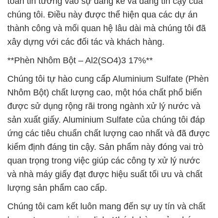
toàn tin tưởng vào sự đáng kể và đáng tin cậy của
chúng tôi. Điều này được thể hiện qua các dự án
thành công và mối quan hệ lâu dài mà chúng tôi đã
xây dựng với các đối tác và khách hàng.
**Phèn Nhôm Bột – Al2(SO4)3 17%**
Chúng tôi tự hào cung cấp Aluminium Sulfate (Phèn
Nhôm Bột) chất lượng cao, một hóa chất phổ biến
được sử dụng rộng rãi trong ngành xử lý nước và
sản xuất giấy. Aluminium Sulfate của chúng tôi đáp
ứng các tiêu chuẩn chất lượng cao nhất và đã được
kiểm định đáng tin cậy. Sản phẩm này đóng vai trò
quan trọng trong việc giúp các công ty xử lý nước
và nhà máy giấy đạt được hiệu suất tối ưu và chất
lượng sản phẩm cao cấp.
Chúng tôi cam kết luôn mang đến sự uy tín và chất