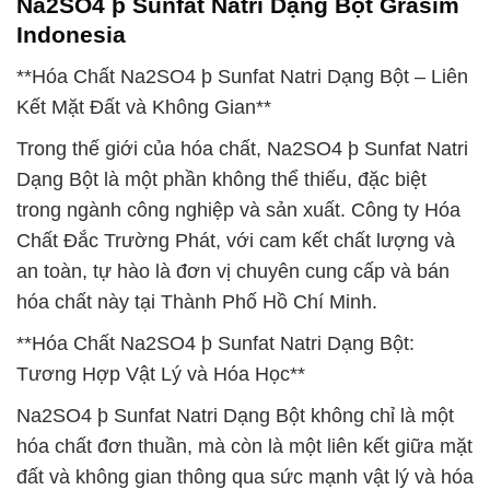
Na2SO4 þ Sunfat Natri Dạng Bột Grasim
Indonesia
**Hóa Chất Na2SO4 þ Sunfat Natri Dạng Bột – Liên
Kết Mặt Đất và Không Gian**
Trong thế giới của hóa chất, Na2SO4 þ Sunfat Natri
Dạng Bột là một phần không thể thiếu, đặc biệt
trong ngành công nghiệp và sản xuất. Công ty Hóa
Chất Đắc Trường Phát, với cam kết chất lượng và
an toàn, tự hào là đơn vị chuyên cung cấp và bán
hóa chất này tại Thành Phố Hồ Chí Minh.
**Hóa Chất Na2SO4 þ Sunfat Natri Dạng Bột:
Tương Hợp Vật Lý và Hóa Học**
Na2SO4 þ Sunfat Natri Dạng Bột không chỉ là một
hóa chất đơn thuần, mà còn là một liên kết giữa mặt
đất và không gian thông qua sức mạnh vật lý và hóa