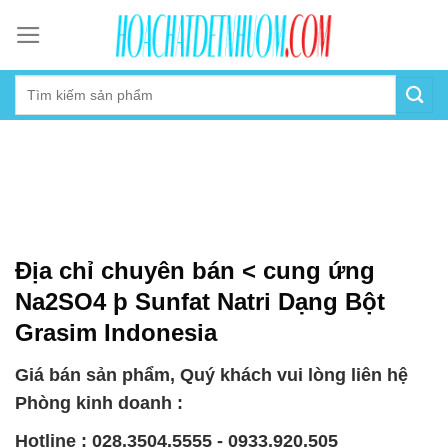
Skip
to
content
Địa chỉ chuyên bán < cung ứng
Na2SO4 þ Sunfat Natri Dạng Bột
Grasim Indonesia
Giá bán sản phẩm, Quý khách vui lòng liên hệ
Phòng kinh doanh :
Hotline : 028.3504.5555 - 0933.920.505