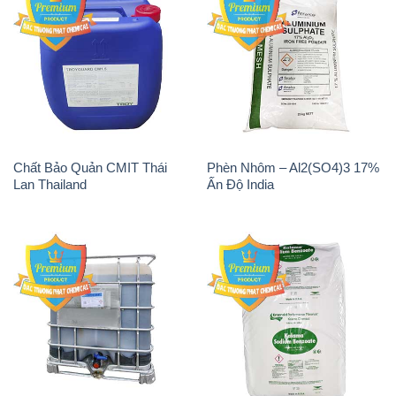
Chất Bảo Quản CMIT Thái
Phèn Nhôm – Al2(SO4)3 17%
Lan Thailand
Ấn Độ India