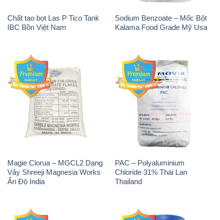
Chất tạo bọt Las P Tico Tank
Sodium Benzoate – Mốc Bột
IBC Bồn Việt Nam
Kalama Food Grade Mỹ Usa
Magie Clorua – MGCL2 Dạng
PAC – Polyaluminium
Vảy Shreeji Magnesia Works
Chloride 31% Thái Lan
Ấn Độ India
Thailand