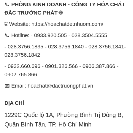
📞
PHÒNG KINH DOANH - CÔNG TY HÓA CHẤT
ĐẮC TRƯỜNG PHÁT
🌐
🌐 Website: https://hoachatdetnhuom.com/
📞 Hotline: - 0933.920.505 - 028.3504.5555
- 028.3756.1835 - 028.3756.1840 - 028.3756.1841-
028.3756.1842
- 0932.660.696 - 0901.326.566 - 0906.387.866 -
0902.765.866
📧 Email: hoachat@dactruongphat.vn
ĐỊA CHỈ
1229C Quốc lộ 1A, Phường Bình Trị Đông B,
Quận Bình Tân, TP. Hồ Chí Minh