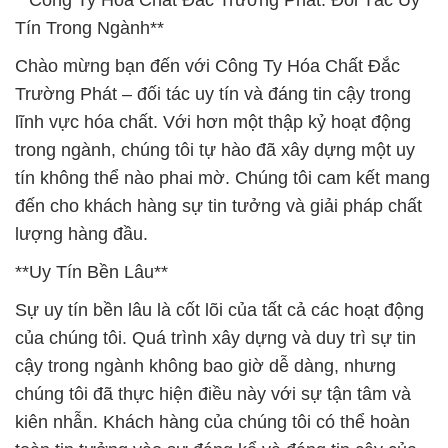
**Công Ty Hóa Chất Đắc Trường Phát: Đối Tác Uy
Tín Trong Ngành**
Chào mừng bạn đến với Công Ty Hóa Chất Đắc
Trường Phát – đối tác uy tín và đáng tin cậy trong
lĩnh vực hóa chất. Với hơn một thập kỷ hoạt động
trong ngành, chúng tôi tự hào đã xây dựng một uy
tín không thể nào phai mờ. Chúng tôi cam kết mang
đến cho khách hàng sự tin tưởng và giải pháp chất
lượng hàng đầu.
**Uy Tín Bền Lâu**
Sự uy tín bền lâu là cốt lõi của tất cả các hoạt động
của chúng tôi. Quá trình xây dựng và duy trì sự tin
cậy trong ngành không bao giờ dễ dàng, nhưng
chúng tôi đã thực hiện điều này với sự tận tâm và
kiên nhẫn. Khách hàng của chúng tôi có thể hoàn