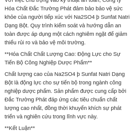
Với việc chú trọng vào kỹ thuật an toàn, Công ty
Hóa Chất Đắc Trường Phát đảm bảo bảo vệ sức
khỏe của người tiếp xúc với Na2SO4 þ Sunfat Natri
Dạng Bột. Quy trình kiểm soát và hướng dẫn an
toàn được áp dụng một cách nghiêm ngặt để giảm
thiểu rủi ro và bảo vệ môi trường.
**Hóa Chất Chất Lượng Cao: Động Lực cho Sự
Tiến Bộ Công Nghiệp Dược Phẩm**
Chất lượng cao của Na2SO4 þ Sunfat Natri Dạng
Bột là động lực cho sự tiến bộ trong ngành công
nghiệp dược phẩm. Sản phẩm được cung cấp bởi
Đắc Trường Phát đáp ứng các tiêu chuẩn chất
lượng cao nhất, đồng thời khuyến khích sự phát
triển và nghiên cứu trong lĩnh vực này.
**Kết Luận**