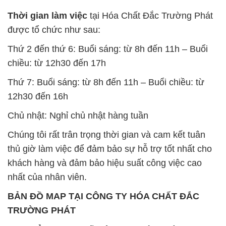
Thời gian làm việc
tại Hóa Chất Đắc Trường Phát
được tổ chức như sau:
Thứ 2 đến thứ 6: Buổi sáng: từ 8h đến 11h – Buổi
chiều: từ 12h30 đến 17h
Thứ 7: Buổi sáng: từ 8h đến 11h – Buổi chiều: từ
12h30 đến 16h
Chủ nhật: Nghỉ chủ nhật hàng tuần
Chúng tôi rất trân trọng thời gian và cam kết tuân
thủ giờ làm việc để đảm bảo sự hỗ trợ tốt nhất cho
khách hàng và đảm bảo hiệu suất công việc cao
nhất của nhân viên.
BẢN ĐỒ MAP TẠI CÔNG TY HÓA CHẤT ĐẮC
TRƯỜNG PHÁT