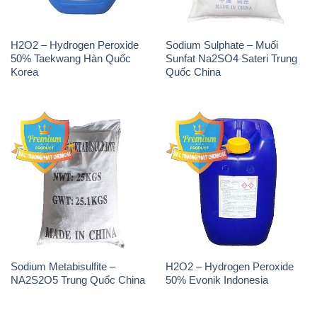
H2O2 – Hydrogen Peroxide
Sodium Sulphate – Muối
50% Taekwang Hàn Quốc
Sunfat Na2SO4 Sateri Trung
Korea
Quốc China
Sodium Metabisulfite –
H2O2 – Hydrogen Peroxide
NA2S2O5 Trung Quốc China
50% Evonik Indonesia