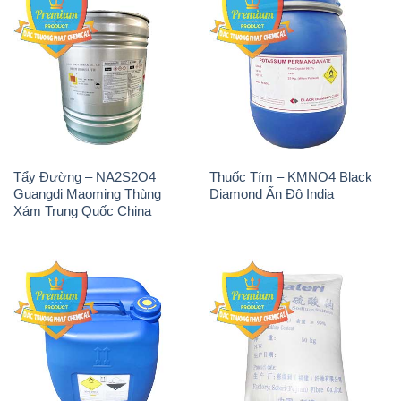
Tẩy Đường – NA2S2O4
Thuốc Tím – KMNO4 Black
Guangdi Maoming Thùng
Diamond Ấn Độ India
Xám Trung Quốc China