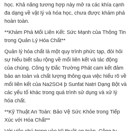
học. Khả năng tương hợp này mở ra các khía cạnh
đa dạng về vật lý và hóa học, chưa được khám phá
hoàn toàn.
**Khám Phá Mối Liên Kết: Sức Mạnh của Thông Tin
trong Quản Lý Hóa Chất**
Quản lý hóa chất là một quy trình phức tạp, đòi hỏi
sự hiểu biết sâu rộng về mối liên kết và tác động
của chúng. Công ty Đắc Trường Phát cam kết đảm
bảo an toàn và chất lượng thông qua việc hiểu rõ về
mối liên kết của Na2SO4 þ Sunfat Natri Dạng Bột và
các yếu tố khác trong quá trình sử dụng và xử lý
hóa chất.
**Kỹ Thuật An Toàn: Bảo Vệ Sức Khỏe trong Tiếp
Xúc với Hóa Chất**