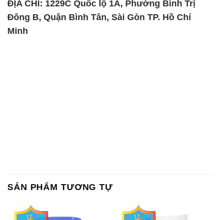
ĐỊA CHỈ: 1229C Quốc lộ 1A, Phường Bình Trị
Đông B, Quận Bình Tân, Sài Gòn TP. Hồ Chí
Minh
SẢN PHẨM TƯƠNG TỰ