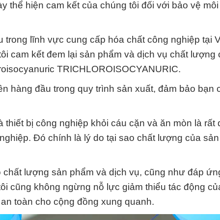
 thể hiện cam kết của chúng tôi đối với bảo vệ môi
ầu trong lĩnh vực cung cấp hóa chất công nghiệp tại 
ôi cam kết đem lại sản phẩm và dịch vụ chất lượng 
chloroisocyanuric TRICHLOROISOCYANURIC.
ên hàng đầu trong quy trình sản xuất, đảm bảo bạn 
à thiết bị công nghiệp khỏi cáu cặn và ăn mòn là rất
 nghiệp. Đó chính là lý do tại sao chất lượng của sả
o chất lượng sản phẩm và dịch vụ, cũng như đáp ứn
tôi cũng không ngừng nỗ lực giảm thiểu tác động củ
 an toàn cho cộng đồng xung quanh.