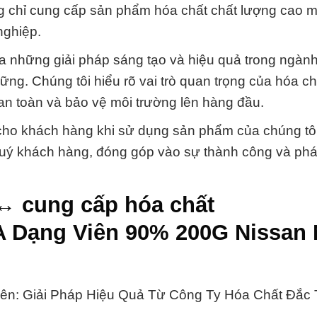
g chỉ cung cấp sản phẩm hóa chất chất lượng cao 
nghiệp.
ra những giải pháp sáng tạo và hiệu quả trong ngàn
ững. Chúng tôi hiểu rõ vai trò quan trọng của hóa ch
an toàn và bảo vệ môi trường lên hàng đầu.
 cho khách hàng khi sử dụng sản phẩm của chúng tô
quý khách hàng, đóng góp vào sự thành công và phát
↔ cung cấp hóa chất
A Dạng Viên 90% 200G Nissan 
Viên: Giải Pháp Hiệu Quả Từ Công Ty Hóa Chất Đắc