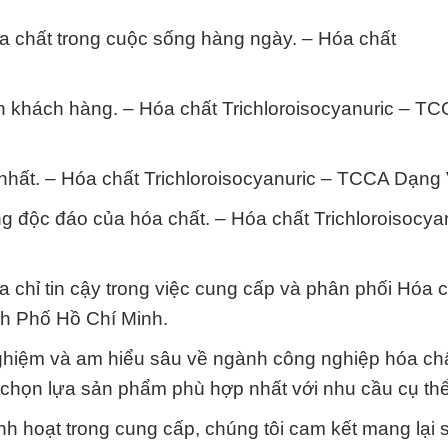
a chất trong cuộc sống hàng ngày. – Hóa chất
ến khách hàng. – Hóa chất Trichloroisocyanuric – T
hất. – Hóa chất Trichloroisocyanuric – TCCA Dạng
 độc đáo của hóa chất. – Hóa chất Trichloroisocyan
 chỉ tin cậy trong việc cung cấp và phân phối Hóa 
nh Phố Hồ Chí Minh.
nghiệm và am hiểu sâu về ngành công nghiệp hóa chấ
c chọn lựa sản phẩm phù hợp nhất với nhu cầu cụ th
 hoạt trong cung cấp, chúng tôi cam kết mang lại sự