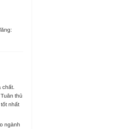
đăng:
 chất.
 Tuân thủ
tốt nhất
ho ngành