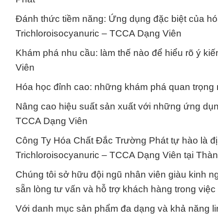
Đánh thức tiềm năng: Ứng dụng đặc biệt của hó
Trichloroisocyanuric – TCCA Dạng Viên
Khám phá nhu cầu: làm thế nào để hiểu rõ ý ki
Viên
Hóa học đỉnh cao: những khám phá quan trọng n
Nâng cao hiệu suất sản xuất với những ứng dụng
TCCA Dạng Viên
Công Ty Hóa Chất Đắc Trường Phát tự hào là địa
Trichloroisocyanuric – TCCA Dạng Viên tại Thà
Chúng tôi sở hữu đội ngũ nhân viên giàu kinh 
sẵn lòng tư vấn và hỗ trợ khách hàng trong việ
Với danh mục sản phẩm đa dạng và khả năng linh