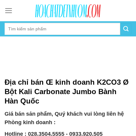
Skip
to
content
Địa chỉ bán Œ kinh doanh K2CO3 Ø
Bột Kali Carbonate Jumbo Bành
Hàn Quốc
Giá bán sản phẩm, Quý khách vui lòng liên hệ
Phòng kinh doanh :
Hotline : 028.3504.5555 - 0933.920.505