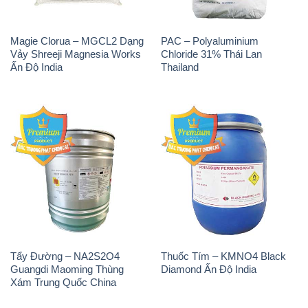
Magie Clorua – MGCL2 Dạng
PAC – Polyaluminium
Vảy Shreeji Magnesia Works
Chloride 31% Thái Lan
Ấn Độ India
Thailand
Tẩy Đường – NA2S2O4
Thuốc Tím – KMNO4 Black
Guangdi Maoming Thùng
Diamond Ấn Độ India
Xám Trung Quốc China