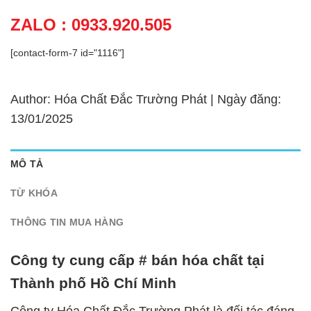
ZALO : 0933.920.505
[contact-form-7 id="1116"]
Author: Hóa Chất Đắc Trường Phát | Ngày đăng:
13/01/2025
MÔ TẢ
TỪ KHÓA
THÔNG TIN MUA HÀNG
Công ty cung cấp # bán hóa chất tại
Thành phố Hồ Chí Minh