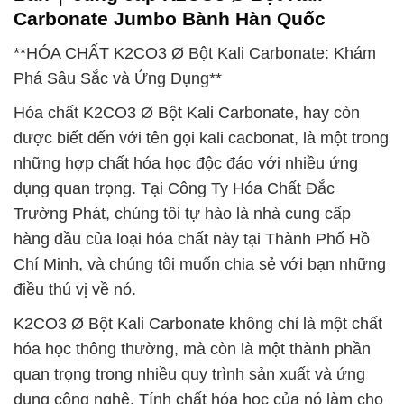
Carbonate Jumbo Bành Hàn Quốc
**HÓA CHẤT K2CO3 Ø Bột Kali Carbonate: Khám
Phá Sâu Sắc và Ứng Dụng**
Hóa chất K2CO3 Ø Bột Kali Carbonate, hay còn
được biết đến với tên gọi kali cacbonat, là một trong
những hợp chất hóa học độc đáo với nhiều ứng
dụng quan trọng. Tại Công Ty Hóa Chất Đắc
Trường Phát, chúng tôi tự hào là nhà cung cấp
hàng đầu của loại hóa chất này tại Thành Phố Hồ
Chí Minh, và chúng tôi muốn chia sẻ với bạn những
điều thú vị về nó.
K2CO3 Ø Bột Kali Carbonate không chỉ là một chất
hóa học thông thường, mà còn là một thành phần
quan trọng trong nhiều quy trình sản xuất và ứng
dụng công nghệ. Tính chất hóa học của nó làm cho