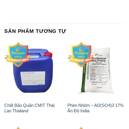
SẢN PHẨM TƯƠNG TỰ
Chất Bảo Quản CMIT Thái
Phèn Nhôm – Al2(SO4)3 17%
Lan Thailand
Ấn Độ India