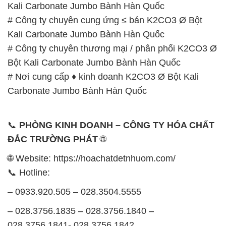
Kali Carbonate Jumbo Bành Hàn Quốc
# Công ty chuyên cung ứng ≤ bán K2CO3 Ø Bột
Kali Carbonate Jumbo Bành Hàn Quốc
# Công ty chuyên thương mại / phân phối K2CO3 Ø
Bột Kali Carbonate Jumbo Bành Hàn Quốc
# Nơi cung cấp ♦ kinh doanh K2CO3 Ø Bột Kali
Carbonate Jumbo Bành Hàn Quốc
📞
PHÒNG KINH DOANH – CÔNG TY HÓA CHẤT
ĐẮC TRƯỜNG PHÁT
🌐
🌐 Website: https://hoachatdetnhuom.com/
📞 Hotline:
– 0933.920.505 – 028.3504.5555
– 028.3756.1835 – 028.3756.1840 –
028.3756.1841- 028.3756.1842