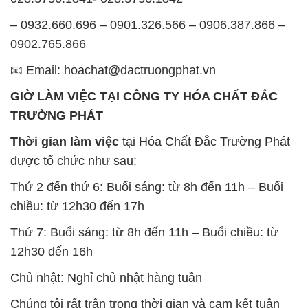
– 0932.660.696 – 0901.326.566 – 0906.387.866 –
0902.765.866
📧 Email: hoachat@dactruongphat.vn
GIỜ LÀM VIỆC TẠI CÔNG TY HÓA CHẤT ĐẮC
TRƯỜNG PHÁT
Thời gian làm việc
tại Hóa Chất Đắc Trường Phát
được tổ chức như sau:
Thứ 2 đến thứ 6: Buổi sáng: từ 8h đến 11h – Buổi
chiều: từ 12h30 đến 17h
Thứ 7: Buổi sáng: từ 8h đến 11h – Buổi chiều: từ
12h30 đến 16h
Chủ nhật: Nghỉ chủ nhật hàng tuần
Chúng tôi rất trân trọng thời gian và cam kết tuân