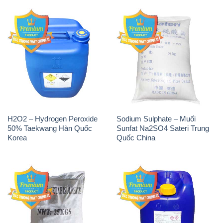
H2O2 – Hydrogen Peroxide
Sodium Sulphate – Muối
50% Taekwang Hàn Quốc
Sunfat Na2SO4 Sateri Trung
Korea
Quốc China