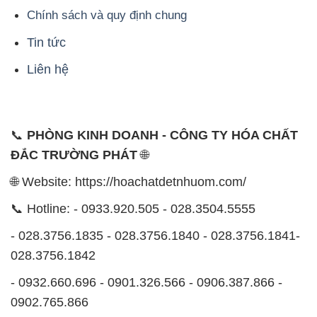
Chính sách và quy định chung
Tin tức
Liên hệ
📞
PHÒNG KINH DOANH - CÔNG TY HÓA CHẤT
ĐẮC TRƯỜNG PHÁT
🌐
🌐 Website: https://hoachatdetnhuom.com/
📞 Hotline: - 0933.920.505 - 028.3504.5555
- 028.3756.1835 - 028.3756.1840 - 028.3756.1841-
028.3756.1842
- 0932.660.696 - 0901.326.566 - 0906.387.866 -
0902.765.866