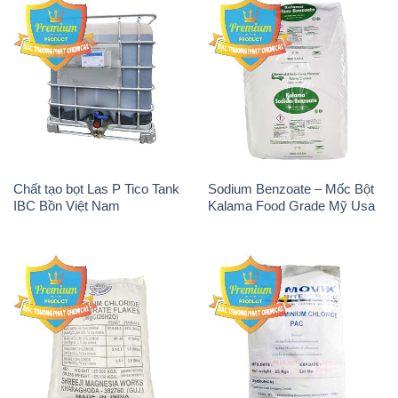
Chất tạo bọt Las P Tico Tank
Sodium Benzoate – Mốc Bột
IBC Bồn Việt Nam
Kalama Food Grade Mỹ Usa