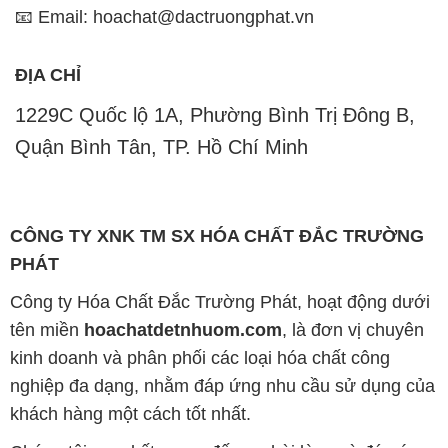
📧 Email: hoachat@dactruongphat.vn
ĐỊA CHỈ
1229C Quốc lộ 1A, Phường Bình Trị Đông B,
Quận Bình Tân, TP. Hồ Chí Minh
CÔNG TY XNK TM SX HÓA CHẤT ĐẮC TRƯỜNG
PHÁT
Công ty Hóa Chất Đắc Trường Phát, hoạt động dưới
tên miền
hoachatdetnhuom.com
, là đơn vị chuyên
kinh doanh và phân phối các loại hóa chất công
nghiệp đa dạng, nhằm đáp ứng nhu cầu sử dụng của
khách hàng một cách tốt nhất.