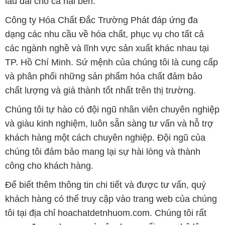
TP. Hồ Chí Minh. Sứ mệnh của chúng tôi là cung cấp
và phân phối những sản phẩm hóa chất đảm bảo
chất lượng và giá thành tốt nhất trên thị trường.
Chúng tôi tự hào có đội ngũ nhân viên chuyên nghiệp
và giàu kinh nghiệm, luôn sẵn sàng tư vấn và hỗ trợ
khách hàng một cách chuyên nghiệp. Đội ngũ của
chúng tôi đảm bảo mang lại sự hài lòng và thành
công cho khách hàng.
Để biết thêm thông tin chi tiết và được tư vấn, quý
khách hàng có thể truy cập vào trang web của chúng
tôi tại địa chỉ hoachatdetnhuom.com. Chúng tôi rất
mong được phục vụ và xây dựng mối quan hệ lâu
dài, hợp tác cùng phát triển cùng khách hàng.