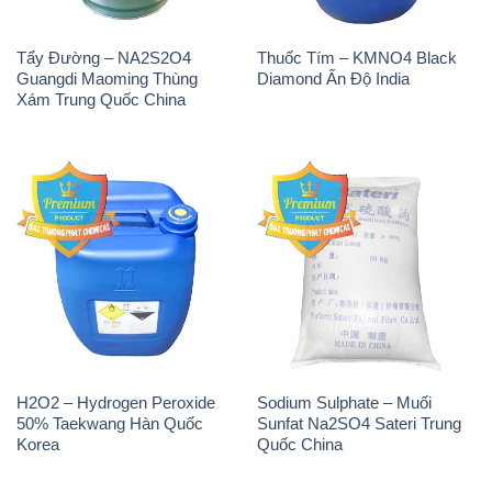
H2O2 – Hydrogen Peroxide
Sodium Sulphate – Muối
50% Taekwang Hàn Quốc
Sunfat Na2SO4 Sateri Trung
Korea
Quốc China