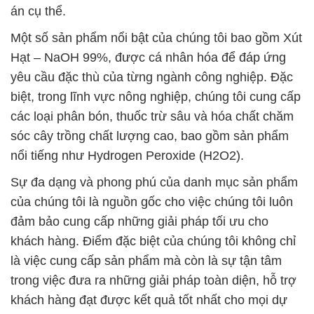
biệt, trong lĩnh vực nông nghiệp, chúng tôi cung cấp
các loại phân bón, thuốc trừ sâu và hóa chất chăm
sóc cây trồng chất lượng cao, bao gồm sản phẩm
nổi tiếng như Hydrogen Peroxide (H2O2).
Sự đa dạng và phong phú của danh mục sản phẩm
của chúng tôi là nguồn gốc cho việc chúng tôi luôn
đảm bảo cung cấp những giải pháp tối ưu cho
khách hàng. Điểm đặc biệt của chúng tôi không chỉ
là việc cung cấp sản phẩm mà còn là sự tận tâm
trong việc đưa ra những giải pháp toàn diện, hỗ trợ
khách hàng đạt được kết quả tốt nhất cho mọi dự
án.
Với tầm nhìn đặt khách hàng lên hàng đầu, chúng
tôi cam kết mang đến các dịch vụ đa dạng phù hợp
với nhiều ngành công nghiệp khác nhau, hỗ trợ họ