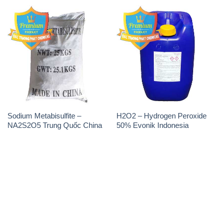
Sodium Metabisulfite –
H2O2 – Hydrogen Peroxide
NA2S2O5 Trung Quốc China
50% Evonik Indonesia
THÔNG TIN
Giới thiệu
Sản phẩm