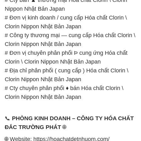
Clorin Nippon Nhật Bản Japan
# Đơn vị chuyên phân phối Þ cung ứng Hóa chất
Clorin \ Clorin Nippon Nhật Bản Japan
# Địa chỉ phân phối ( cung cấp ) Hóa chất Clorin \
Clorin Nippon Nhật Bản Japan
# Cty chuyên phân phối ♦ bán Hóa chất Clorin \
Clorin Nippon Nhật Bản Japan
📞
PHÒNG KINH DOANH – CÔNG TY HÓA CHẤT
ĐẮC TRƯỜNG PHÁT
🌐
🌐 Website: https://hoachatdetnhuom.com/
📞 Hotline:
– 0933.920.505 – 028.3504.5555
– 028.3756.1835 – 028.3756.1840 –