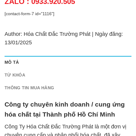
ZALO : 0933.920.505
[contact-form-7 id="1116"]
Author: Hóa Chất Đắc Trường Phát | Ngày đăng:
13/01/2025
MÔ TẢ
TỪ KHÓA
THÔNG TIN MUA HÀNG
Công ty chuyên kinh doanh / cung ứng
hóa chất tại Thành phố Hồ Chí Minh
Công Ty Hóa Chất Đắc Trường Phát là một đơn vị
chuyên cung cấp và phân phối hóa chất, đã xây