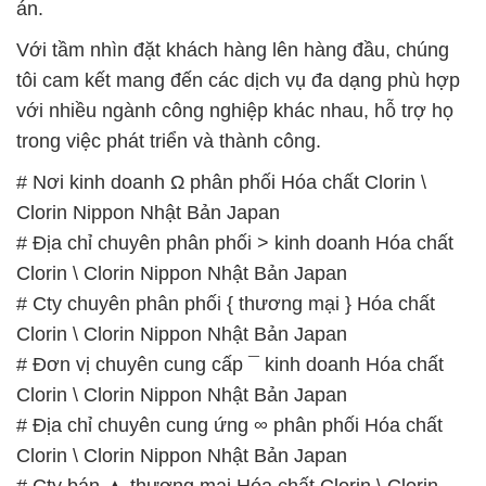
trong việc phát triển và thành công.
# Nơi kinh doanh Ω phân phối Hóa chất Clorin \
Clorin Nippon Nhật Bản Japan
# Địa chỉ chuyên phân phối > kinh doanh Hóa chất
Clorin \ Clorin Nippon Nhật Bản Japan
# Cty chuyên phân phối { thương mại } Hóa chất
Clorin \ Clorin Nippon Nhật Bản Japan
# Đơn vị chuyên cung cấp ¯ kinh doanh Hóa chất
Clorin \ Clorin Nippon Nhật Bản Japan
# Địa chỉ chuyên cung ứng ∞ phân phối Hóa chất
Clorin \ Clorin Nippon Nhật Bản Japan
# Cty bán ▲ thương mại Hóa chất Clorin \ Clorin
Nippon Nhật Bản Japan
# Đơn vị kinh doanh / cung cấp Hóa chất Clorin \
Clorin Nippon Nhật Bản Japan
# Công ty thương mại — cung cấp Hóa chất Clorin \