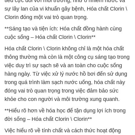
tiêu cực đối với môi trường, như ô nhiễm nước và
sự lây lan của vi khuẩn gây bệnh, Hóa chất Clorin \
Clorin đóng một vai trò quan trọng.
**Sáng tạo và tiện ích: Hóa chất đồng hành cùng
cuộc sống – Hóa chất Clorin \ Clorin**
Hóa chất Clorin \ Clorin không chỉ là một hóa chất
thông thường mà còn là một công cụ sáng tạo trong
việc duy trì sự sạch sẽ và an toàn cho cuộc sống
hàng ngày. Từ việc xử lý nước hồ bơi đến sử dụng
trong quá trình làm sạch nước uống, hóa chất này
đóng vai trò quan trọng trong việc đảm bảo sức
khỏe cho con người và môi trường xung quanh.
**Hiểu rõ hơn về hóa học để tận dụng lợi ích trong
đời sống – Hóa chất Clorin \ Clorin**
Việc hiểu rõ về tính chất và cách thức hoạt động