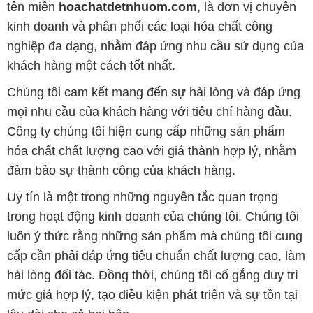
Chúng tôi cam kết mang đến sự hài lòng và đáp ứng
mọi nhu cầu của khách hàng với tiêu chí hàng đầu.
Công ty chúng tôi hiện cung cấp những sản phẩm
hóa chất chất lượng cao với giá thành hợp lý, nhằm
đảm bảo sự thành công của khách hàng.
Uy tín là một trong những nguyên tắc quan trọng
trong hoạt động kinh doanh của chúng tôi. Chúng tôi
luôn ý thức rằng những sản phẩm mà chúng tôi cung
cấp cần phải đáp ứng tiêu chuẩn chất lượng cao, làm
hài lòng đối tác. Đồng thời, chúng tôi cố gắng duy trì
mức giá hợp lý, tạo điều kiện phát triển và sự tồn tại
lâu dài cho cả hai bên.
Công ty Hóa Chất Đắc Trường Phát đáp ứng đa
dạng các nhu cầu về hóa chất, phục vụ cho tất cả
các ngành nghề và lĩnh vực sản xuất khác nhau tại