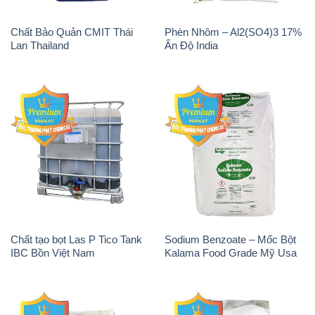
Chất tạo bọt Las P Tico Tank
Sodium Benzoate – Mốc Bột
IBC Bồn Việt Nam
Kalama Food Grade Mỹ Usa