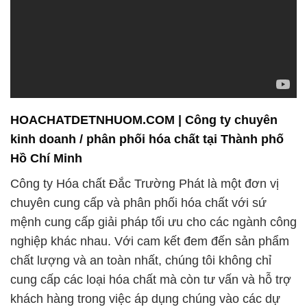
HOACHATDETNHUOM.COM | Công ty chuyên
kinh doanh / phân phối hóa chất tại Thành phố
Hồ Chí Minh
Công ty Hóa chất Đắc Trường Phát là một đơn vị
chuyên cung cấp và phân phối hóa chất với sứ
mệnh cung cấp giải pháp tối ưu cho các ngành công
nghiệp khác nhau. Với cam kết đem đến sản phẩm
chất lượng và an toàn nhất, chúng tôi không chỉ
cung cấp các loại hóa chất mà còn tư vấn và hỗ trợ
khách hàng trong việc áp dụng chúng vào các dự
án cụ thể.
Một số sản phẩm nổi bật của chúng tôi bao gồm Xút
Hạt – NaOH 99%, được cá nhân hóa để đáp ứng
yêu cầu đặc thù của từng ngành công nghiệp. Đặc