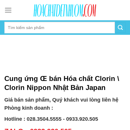
Skip
to
content
Cung ứng Œ bán Hóa chất Clorin \
Clorin Nippon Nhật Bản Japan
Giá bán sản phẩm, Quý khách vui lòng liên hệ
Phòng kinh doanh :
Hotline : 028.3504.5555 - 0933.920.505