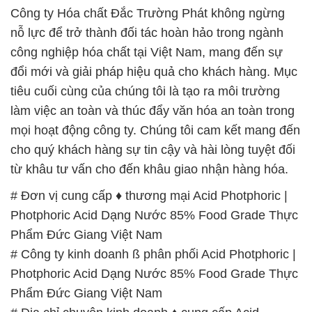
Công ty Hóa chất Đắc Trường Phát không ngừng
nỗ lực để trở thành đối tác hoàn hảo trong ngành
công nghiệp hóa chất tại Việt Nam, mang đến sự
đổi mới và giải pháp hiệu quả cho khách hàng. Mục
tiêu cuối cùng của chúng tôi là tạo ra môi trường
làm việc an toàn và thúc đẩy văn hóa an toàn trong
mọi hoạt động công ty. Chúng tôi cam kết mang đến
cho quý khách hàng sự tin cậy và hài lòng tuyệt đối
từ khâu tư vấn cho đến khâu giao nhận hàng hóa.
# Đơn vị cung cấp ♦ thương mại Acid Photphoric |
Photphoric Acid Dạng Nước 85% Food Grade Thực
Phẩm Đức Giang Việt Nam
# Công ty kinh doanh ß phân phối Acid Photphoric |
Photphoric Acid Dạng Nước 85% Food Grade Thực
Phẩm Đức Giang Việt Nam