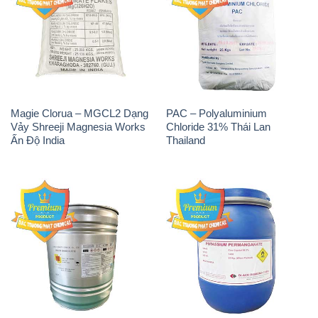
Magie Clorua – MGCL2 Dạng
PAC – Polyaluminium
Vảy Shreeji Magnesia Works
Chloride 31% Thái Lan
Ấn Độ India
Thailand