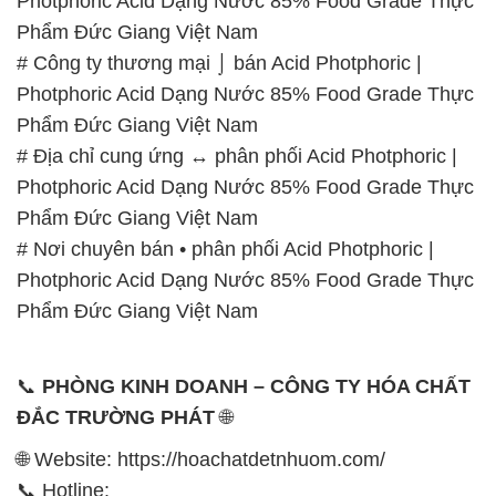
Photphoric Acid Dạng Nước 85% Food Grade Thực
Phẩm Đức Giang Việt Nam
# Công ty thương mại ⌡ bán Acid Photphoric |
Photphoric Acid Dạng Nước 85% Food Grade Thực
Phẩm Đức Giang Việt Nam
# Địa chỉ cung ứng ↔ phân phối Acid Photphoric |
Photphoric Acid Dạng Nước 85% Food Grade Thực
Phẩm Đức Giang Việt Nam
# Nơi chuyên bán • phân phối Acid Photphoric |
Photphoric Acid Dạng Nước 85% Food Grade Thực
Phẩm Đức Giang Việt Nam
📞
PHÒNG KINH DOANH – CÔNG TY HÓA CHẤT
ĐẮC TRƯỜNG PHÁT
🌐
🌐 Website: https://hoachatdetnhuom.com/
📞 Hotline: