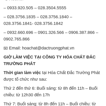
– 0933.920.505 – 028.3504.5555
– 028.3756.1835 – 028.3756.1840 –
028.3756.1841- 028.3756.1842
– 0932.660.696 – 0901.326.566 – 0906.387.866 –
0902.765.866
📧 Email: hoachat@dactruongphat.vn
GIỜ LÀM VIỆC TẠI CÔNG TY HÓA CHẤT ĐẮC
TRƯỜNG PHÁT
Thời gian làm việc
tại Hóa Chất Đắc Trường Phát
được tổ chức như sau:
Thứ 2 đến thứ 6: Buổi sáng: từ 8h đến 11h – Buổi
chiều: từ 12h30 đến 17h
Thứ 7: Buổi sáng: từ 8h đến 11h – Buổi chiều: từ