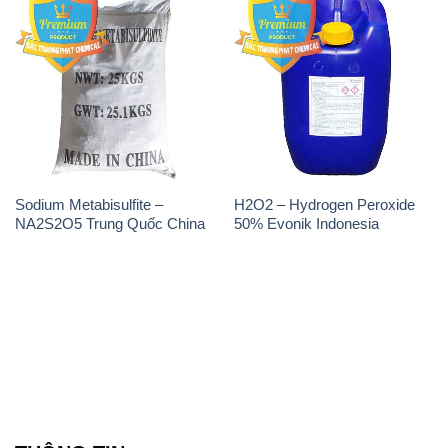
Sodium Metabisulfite –
H2O2 – Hydrogen Peroxide
NA2S2O5 Trung Quốc China
50% Evonik Indonesia