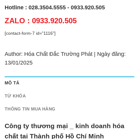
Hotline : 028.3504.5555 - 0933.920.505
ZALO : 0933.920.505
[contact-form-7 id="1116"]
Author: Hóa Chất Đắc Trường Phát | Ngày đăng:
13/01/2025
MÔ TẢ
TỪ KHÓA
THÔNG TIN MUA HÀNG
Công ty thương mại _ kinh doanh hóa
chất tại Thành phố Hồ Chí Minh