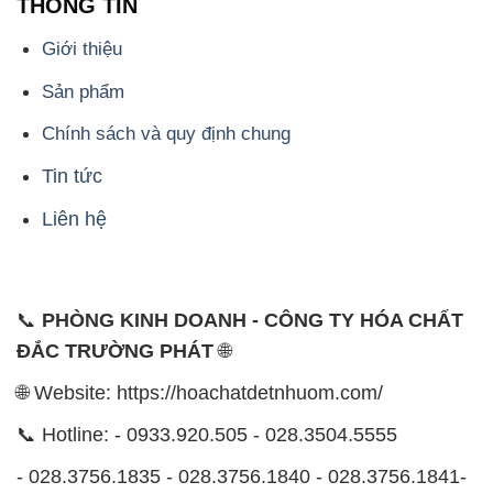
THÔNG TIN
Giới thiệu
Sản phẩm
Chính sách và quy định chung
Tin tức
Liên hệ
📞
PHÒNG KINH DOANH - CÔNG TY HÓA CHẤT
ĐẮC TRƯỜNG PHÁT
🌐
🌐 Website: https://hoachatdetnhuom.com/
📞 Hotline: - 0933.920.505 - 028.3504.5555
- 028.3756.1835 - 028.3756.1840 - 028.3756.1841-