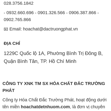
028.3756.1842
- 0932.660.696 - 0901.326.566 - 0906.387.866 -
0902.765.866
📧 Email: hoachat@dactruongphat.vn
ĐỊA CHỈ
1229C Quốc lộ 1A, Phường Bình Trị Đông B,
Quận Bình Tân, TP. Hồ Chí Minh
CÔNG TY XNK TM SX HÓA CHẤT ĐẮC TRƯỜNG
PHÁT
Công ty Hóa Chất Đắc Trường Phát, hoạt động dưới
tên miền
hoachatdetnhuom.com
, là đơn vị chuyên