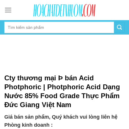
Skip
to
content
Cty thương mại Þ bán Acid
Photphoric | Photphoric Acid Dạng
Nước 85% Food Grade Thực Phẩm
Đức Giang Việt Nam
Giá bán sản phẩm, Quý khách vui lòng liên hệ
Phòng kinh doanh :