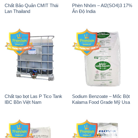
Chất Bảo Quản CMIT Thái
Phèn Nhôm – Al2(SO4)3 17%
Lan Thailand
Ấn Độ India
Chất tạo bọt Las P Tico Tank
Sodium Benzoate – Mốc Bột
IBC Bồn Việt Nam
Kalama Food Grade Mỹ Usa