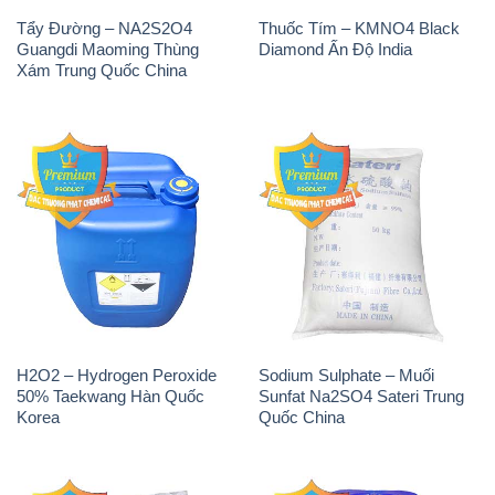
Tẩy Đường – NA2S2O4
Thuốc Tím – KMNO4 Black
Guangdi Maoming Thùng
Diamond Ấn Độ India
Xám Trung Quốc China
H2O2 – Hydrogen Peroxide
Sodium Sulphate – Muối
50% Taekwang Hàn Quốc
Sunfat Na2SO4 Sateri Trung
Korea
Quốc China