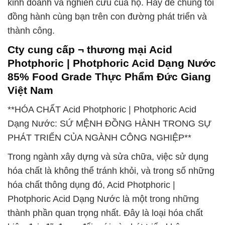
kinh doanh và nghiên cứu của họ. Hãy để chúng tôi
đồng hành cùng bạn trên con đường phát triển và
thành công.
Cty cung cấp ¬ thương mại Acid
Photphoric | Photphoric Acid Dạng Nước
85% Food Grade Thực Phẩm Đức Giang
Việt Nam
**HÓA CHẤT Acid Photphoric | Photphoric Acid
Dạng Nước: SỨ MỆNH ĐỒNG HÀNH TRONG SỰ
PHÁT TRIỂN CỦA NGÀNH CÔNG NGHIỆP**
Trong ngành xây dựng và sửa chữa, việc sử dụng
hóa chất là không thể tránh khỏi, và trong số những
hóa chất thông dụng đó, Acid Photphoric |
Photphoric Acid Dạng Nước là một trong những
thành phần quan trọng nhất. Đây là loại hóa chất