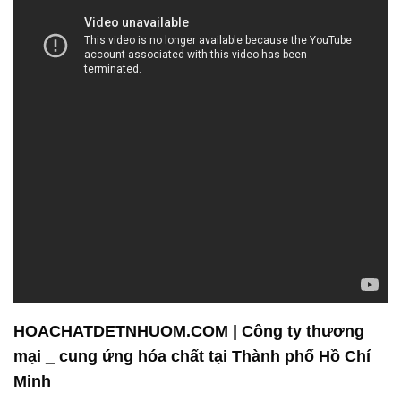
HOACHATDETNHUOM.COM | Công ty thương
mại _ cung ứng hóa chất tại Thành phố Hồ Chí
Minh