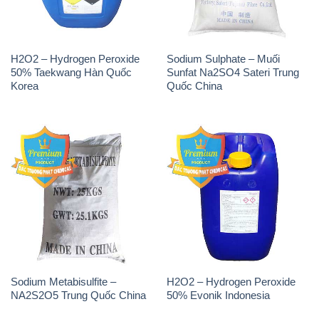
Sodium Metabisulfite –
H2O2 – Hydrogen Peroxide
NA2S2O5 Trung Quốc China
50% Evonik Indonesia