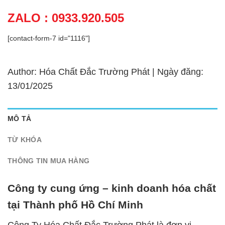
ZALO : 0933.920.505
[contact-form-7 id="1116"]
Author: Hóa Chất Đắc Trường Phát | Ngày đăng:
13/01/2025
MÔ TẢ
TỪ KHÓA
THÔNG TIN MUA HÀNG
Công ty cung ứng – kinh doanh hóa chất
tại Thành phố Hồ Chí Minh