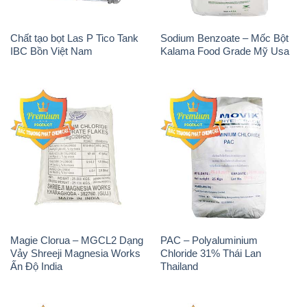
Magie Clorua – MGCL2 Dạng
PAC – Polyaluminium
Vảy Shreeji Magnesia Works
Chloride 31% Thái Lan
Ấn Độ India
Thailand