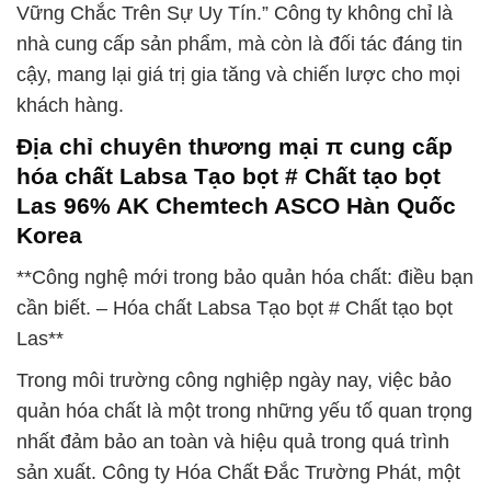
Vững Chắc Trên Sự Uy Tín.” Công ty không chỉ là
nhà cung cấp sản phẩm, mà còn là đối tác đáng tin
cậy, mang lại giá trị gia tăng và chiến lược cho mọi
khách hàng.
Địa chỉ chuyên thương mại π cung cấp
hóa chất Labsa Tạo bọt # Chất tạo bọt
Las 96% AK Chemtech ASCO Hàn Quốc
Korea
**Công nghệ mới trong bảo quản hóa chất: điều bạn
cần biết. – Hóa chất Labsa Tạo bọt # Chất tạo bọt
Las**
Trong môi trường công nghiệp ngày nay, việc bảo
quản hóa chất là một trong những yếu tố quan trọng
nhất đảm bảo an toàn và hiệu quả trong quá trình
sản xuất. Công ty Hóa Chất Đắc Trường Phát, một