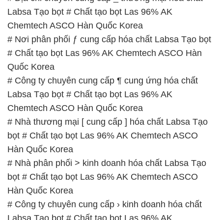
Quốc Korea
# Công ty chuyên cung cấp ¶ cung ứng hóa chất
Labsa Tạo bọt # Chất tạo bọt Las 96% AK
Chemtech ASCO Hàn Quốc Korea
# Nhà thương mại [ cung cấp ] hóa chất Labsa Tạo
bọt # Chất tạo bọt Las 96% AK Chemtech ASCO
Hàn Quốc Korea
# Nhà phân phối > kinh doanh hóa chất Labsa Tạo
bọt # Chất tạo bọt Las 96% AK Chemtech ASCO
Hàn Quốc Korea
# Công ty chuyên cung cấp › kinh doanh hóa chất
Labsa Tạo bọt # Chất tạo bọt Las 96% AK
Chemtech ASCO Hàn Quốc Korea
📞
PHÒNG KINH DOANH – CÔNG TY HÓA CHẤT
ĐẮC TRƯỜNG PHÁT
🌐