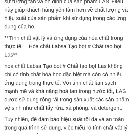
sự tường tận và ổn định của sản phẩm LAS. Điều
này giúp khách hàng yên tâm hơn về chất lượng và
hiệu suất của sản phẩm khi sử dụng trong các ứng
dụng của họ.
**Tính chất vật lý và ứng dụng của hóa chất trong
thực tế. – Hóa chất Labsa Tạo bọt # Chất tạo bọt
Las**
hóa chất Labsa Tạo bọt # Chất tạo bọt Las không
chỉ có tính chất hóa học đặc biệt mà còn có nhiều
ứng dụng trong thực tế. Với tính chất làm sạch
mạnh mẽ và khả năng hoà tan trong nước tốt, LAS
được sử dụng rộng rãi trong sản xuất các sản phẩm
vệ sinh như chất tẩy rửa, xà phòng, và detergent.
Tuy nhiên, để đảm bảo hiệu suất tối đa và an toàn
trong quá trình sử dụng, việc hiểu rõ tính chất vật lý