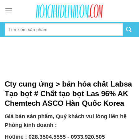
Skip
to
content
Cty cung ứng > bán hóa chất Labsa
Tạo bọt # Chất tạo bọt Las 96% AK
Chemtech ASCO Hàn Quốc Korea
Giá bán sản phẩm, Quý khách vui lòng liên hệ
Phòng kinh doanh :
Hotline : 028.3504.5555 - 0933.920.505