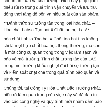
chuẩn an toàn và chất lượng. Điều này giúp giảm
thiểu rủi ro trong quá trình vận chuyển và lưu trữ,
đồng thời tăng độ bền và hiệu suất của sản phẩm.
**Đánh thức sự tường tận trong loại hóa chất. –
Hóa chất Labsa Tạo bọt # Chất tạo bọt Las**
hóa chất Labsa Tạo bọt # Chất tạo bọt Las không
chỉ là một hợp chất hóa học thông thường, mà còn
là một công cụ quan trọng trong việc làm sạch và
bảo vệ môi trường. Tính chất tương tác của LAS
trong môi trường khắc nghiệt đòi hỏi sự tường tận
và kiểm soát chặt chẽ trong quá trình bảo quản và
sử dụng.
Chúng tôi, tại Công Ty Hóa Chất Đắc Trường Phát,
hiểu rõ tầm quan trọng của việc này và đã đầu tư
vào các công nghệ và quy trình mới nhằm đảm bảo