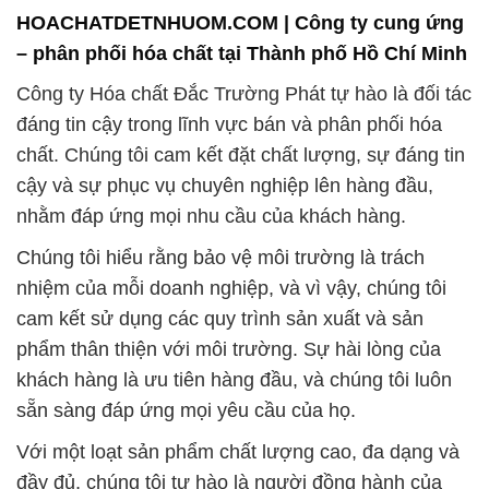
chất. Chúng tôi cam kết đặt chất lượng, sự đáng tin
cậy và sự phục vụ chuyên nghiệp lên hàng đầu,
nhằm đáp ứng mọi nhu cầu của khách hàng.
Chúng tôi hiểu rằng bảo vệ môi trường là trách
nhiệm của mỗi doanh nghiệp, và vì vậy, chúng tôi
cam kết sử dụng các quy trình sản xuất và sản
phẩm thân thiện với môi trường. Sự hài lòng của
khách hàng là ưu tiên hàng đầu, và chúng tôi luôn
sẵn sàng đáp ứng mọi yêu cầu của họ.
Với một loạt sản phẩm chất lượng cao, đa dạng và
đầy đủ, chúng tôi tự hào là người đồng hành của
các doanh nghiệp, giúp đảm bảo sản xuất an toàn
và hiệu quả. Chúng tôi không chỉ cung cấp sản
phẩm, mà còn tận tâm tư vấn và hỗ trợ khách hàng
trong việc chọn lựa sản phẩm phù hợp và sử dụng