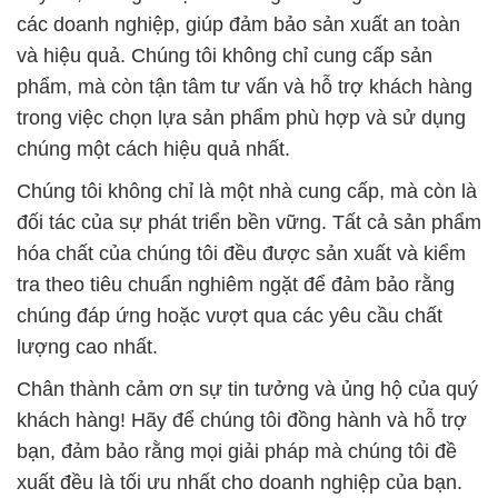
chúng một cách hiệu quả nhất.
Chúng tôi không chỉ là một nhà cung cấp, mà còn là
đối tác của sự phát triển bền vững. Tất cả sản phẩm
hóa chất của chúng tôi đều được sản xuất và kiểm
tra theo tiêu chuẩn nghiêm ngặt để đảm bảo rằng
chúng đáp ứng hoặc vượt qua các yêu cầu chất
lượng cao nhất.
Chân thành cảm ơn sự tin tưởng và ủng hộ của quý
khách hàng! Hãy để chúng tôi đồng hành và hỗ trợ
bạn, đảm bảo rằng mọi giải pháp mà chúng tôi đề
xuất đều là tối ưu nhất cho doanh nghiệp của bạn.
# Cty phân phối Ø bán hóa chất Labsa Tạo bọt #
Chất tạo bọt Las 96% AK Chemtech ASCO Hàn
Quốc Korea
# Nhà cung ứng Þ phân phối hóa chất Labsa Tạo