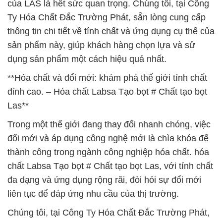
của LAS là hết sức quan trọng. Chúng tôi, tại Công
Ty Hóa Chất Đắc Trường Phát, sẵn lòng cung cấp
thông tin chi tiết về tính chất và ứng dụng cụ thể của
sản phẩm này, giúp khách hàng chọn lựa và sử
dụng sản phẩm một cách hiệu quả nhất.
**Hóa chất và đổi mới: khám phá thế giới tính chất
đỉnh cao. – Hóa chất Labsa Tạo bọt # Chất tạo bọt
Las**
Trong một thế giới đang thay đổi nhanh chóng, việc
đổi mới và áp dụng công nghệ mới là chìa khóa để
thành công trong ngành công nghiệp hóa chất. hóa
chất Labsa Tạo bọt # Chất tạo bọt Las, với tính chất
đa dạng và ứng dụng rộng rãi, đòi hỏi sự đổi mới
liên tục để đáp ứng nhu cầu của thị trường.
Chúng tôi, tại Công Ty Hóa Chất Đắc Trường Phát,