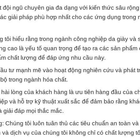
 đội ngũ chuyên gia đa dạng với kiến thức sâu rộng
 các giải pháp phù hợp nhất cho các ứng dụng trong
tôi hiểu rằng trong ngành công nghiệp da giày và 
ng cao là yếu tố quan trọng để tạo ra các sản phẩm 
ẩm chất lượng để đáp ứng nhu cầu này.
 đầu tư mạnh mẽ vào hoạt động nghiên cứu và phát tr
 bộ trong ngành hóa chất.
ự hài lòng của khách hàng là ưu tiên hàng đầu của ch
iệp và hỗ trợ kỹ thuật xuất sắc để đảm bảo rằng kh
à giải đáp mọi thắc mắc.
g: Chúng tôi luôn tuân thủ các tiêu chuẩn an toàn và
à dịch vụ của chúng tôi không chỉ có chất lượng t