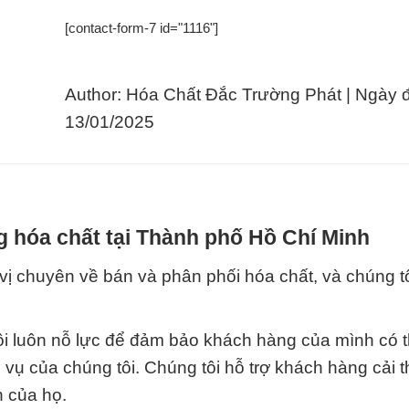
[contact-form-7 id="1116"]
Author: Hóa Chất Đắc Trường Phát | Ngày 
13/01/2025
g hóa chất tại Thành phố Hồ Chí Minh
ị chuyên về bán và phân phối hóa chất, và chúng tô
tôi luôn nỗ lực để đảm bảo khách hàng của mình có t
vụ của chúng tôi. Chúng tôi hỗ trợ khách hàng cải t
h của họ.