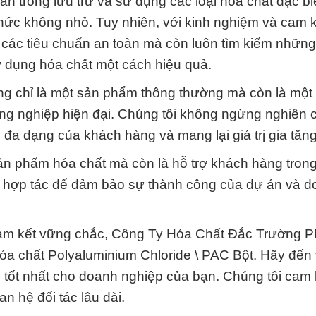
àn trong lưu trữ và sử dụng các loại hóa chất đặc bi
thức không nhỏ. Tuy nhiên, với kinh nghiệm và cam 
ủ các tiêu chuẩn an toàn mà còn luôn tìm kiếm nhữ
sử dụng hóa chất một cách hiệu quả.
ng chỉ là một sản phẩm thông thường mà còn là một 
ông nghiệp hiện đại. Chúng tôi không ngừng nghiên 
 đa dạng của khách hàng và mang lại giá trị gia tăn
ản phẩm hóa chất mà còn là hỗ trợ khách hàng tron
g hợp tác để đảm bảo sự thành công của dự án và 
cam kết vững chắc, Công Ty Hóa Chất Đắc Trường P
hóa chất Polyaluminium Chloride \ PAC Bột. Hãy đến 
p tốt nhất cho doanh nghiệp của bạn. Chúng tôi cam
n hệ đối tác lâu dài.