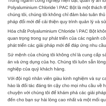
Trong ngành công nghiệp hiện đại, quản lý an to
Polyaluminium Chloride \ PAC Bột là một thách 
chúng tôi, chúng tôi không chỉ đảm bảo tuân th
pháp đổi mới để cải thiện quy trình quản lý và 
Hóa chất Polyaluminium Chloride \ PAC Bột khô
quan trọng trong sự phát triển của các ngành c
phát triển các giải pháp mới để đáp ứng nhu cầu
Sứ mệnh của chúng tôi không chỉ là cung cấp s
án và ứng dụng của họ. Chúng tôi luôn sẵn lòn
nghiệp của quý khách hàng.
Với đội ngũ nhân viên giàu kinh nghiệm và sự 
hào là đối tác đáng tin cậy cho mọi nhu cầu về 
chuyện với chúng tôi để khám phá các giải phá
đến cho bạn sự hài lòng cao nhất và một mối qua