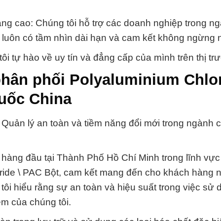
ng cao: Chúng tôi hỗ trợ các doanh nghiệp trong n
 luôn có tầm nhìn dài hạn và cam kết không ngừng 
 tự hào về uy tín và đẳng cấp của mình trên thị tr
phân phối Polyaluminium Chlor
uốc China
Quản lý an toàn và tiềm năng đổi mới trong ngành 
hàng đầu tại Thành Phố Hồ Chí Minh trong lĩnh vự
oride \ PAC Bột, cam kết mang đến cho khách hàng
tôi hiểu rằng sự an toàn và hiệu suất trong việc sử
ệm của chúng tôi.