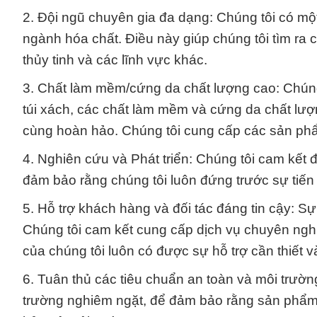
2. Đội ngũ chuyên gia đa dạng: Chúng tôi có một
ngành hóa chất. Điều này giúp chúng tôi tìm ra
thủy tinh và các lĩnh vực khác.
3. Chất làm mềm/cứng da chất lượng cao: Chúng 
túi xách, các chất làm mềm và cứng da chất lượ
cùng hoàn hảo. Chúng tôi cung cấp các sản ph
4. Nghiên cứu và Phát triển: Chúng tôi cam kết
đảm bảo rằng chúng tôi luôn đứng trước sự tiến
5. Hỗ trợ khách hàng và đối tác đáng tin cậy: S
Chúng tôi cam kết cung cấp dịch vụ chuyên ngh
của chúng tôi luôn có được sự hỗ trợ cần thiết v
6. Tuân thủ các tiêu chuẩn an toàn và môi trườn
trường nghiêm ngặt, để đảm bảo rằng sản phẩm v