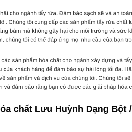
chất cho ngành tẩy rửa. Đảm bảo sạch sẽ và an toàn
 tôi. Chúng tôi cung cấp các sản phẩm tẩy rửa chất 
 mảng bám mà không gây hại cho môi trường và sức 
 chúng tôi có thể đáp ứng mọi nhu cầu của bạn tro
n các sản phẩm hóa chất cho ngành xây dựng và tẩy
u của khách hàng để đảm bảo sự hài lòng tối đa. Hã
t về sản phẩm và dịch vụ của chúng tôi. Chúng tôi s
ạn và đảm bảo rằng bạn có được các giải pháp hóa ch
óa chất Lưu Huỳnh Dạng Bột /