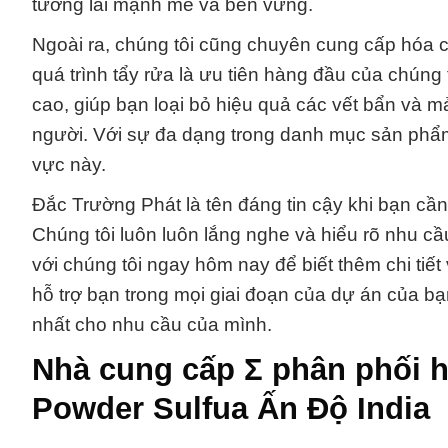
tương lai mạnh mẽ và bền vững.
Ngoài ra, chúng tôi cũng chuyên cung cấp hóa 
quá trình tẩy rửa là ưu tiên hàng đầu của chúng
cao, giúp bạn loại bỏ hiệu quả các vết bẩn và
người. Với sự đa dạng trong danh mục sản phẩm,
vực này.
Đắc Trường Phát là tên đáng tin cậy khi bạn cầ
Chúng tôi luôn luôn lắng nghe và hiểu rõ nhu cầ
với chúng tôi ngay hôm nay để biết thêm chi tiế
hỗ trợ bạn trong mọi giai đoạn của dự án của b
nhất cho nhu cầu của mình.
Nhà cung cấp Σ phân phối h
Powder Sulfua Ấn Độ India