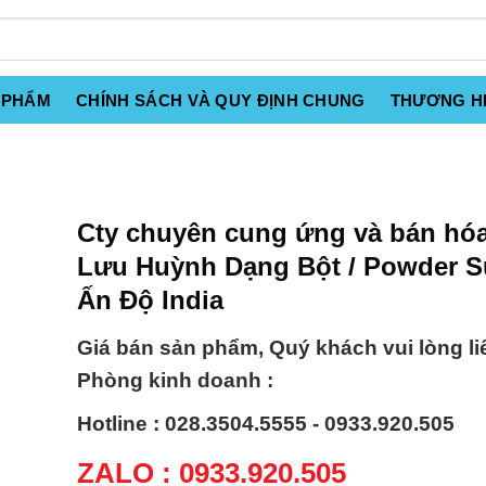
 PHẨM
CHÍNH SÁCH VÀ QUY ĐỊNH CHUNG
THƯƠNG H
Cty chuyên cung ứng và bán hóa
Lưu Huỳnh Dạng Bột / Powder S
Ấn Độ India
Giá bán sản phẩm, Quý khách vui lòng li
Phòng kinh doanh :
Hotline : 028.3504.5555 - 0933.920.505
ZALO : 0933.920.505