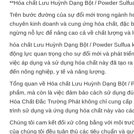
**Hóa chất Lưu Huỳnh Dạng Bột / Powder Sulfua:
Trên bước đường của sự đổi mới trong ngành h
chuyên kinh doanh và cung ứng hóa chất, đặc b
ngừng nỗ lực để nâng cao cả về chất lượng và
hóa chất Lưu Huỳnh Dạng Bột / Powder Sulfua k
động lực quan trọng cho sự đổi mới và phát triể
việc áp dụng và sử dụng hóa chất này đã tạo ra 
đến nông nghiệp, y tế và năng lượng.
Tổng quan về Hóa chất Lưu Huỳnh Dạng Bột / Po
phẩm, mà còn là việc đảm bảo cách sử dụng đún
Hóa Chất Đắc Trường Phát không chỉ cung cấp 
trình sử dụng và ứng dụng hóa chất này vào các
Chúng tôi cam kết đối xử công bằng với môi trư
của chúng tôi đều tuân thủ các tiêu chuẩn và qu