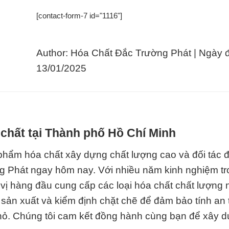
[contact-form-7 id="1116"]
Author: Hóa Chất Đắc Trường Phát | Ngày 
13/01/2025
chất tại Thành phố Hồ Chí Minh
ẩm hóa chất xây dựng chất lượng cao và đối tác đ
ng Phát ngay hôm nay. Với nhiều năm kinh nghiệm t
 vị hàng đầu cung cấp các loại hóa chất chất lượng 
ản xuất và kiểm định chặt chẽ để đảm bảo tính an 
nhỏ. Chúng tôi cam kết đồng hành cùng bạn để xây 