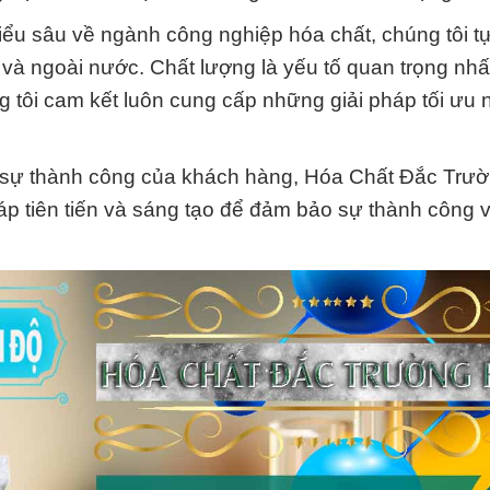
iểu sâu về ngành công nghiệp hóa chất, chúng tôi tự
 và ngoài nước. Chất lượng là yếu tố quan trọng nhấ
 tôi cam kết luôn cung cấp những giải pháp tối ưu 
à sự thành công của khách hàng, Hóa Chất Đắc Trư
áp tiên tiến và sáng tạo để đảm bảo sự thành công 