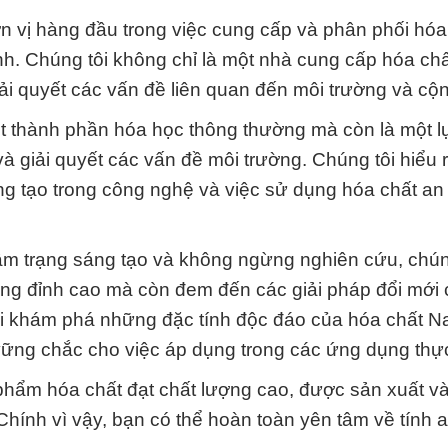
n vị hàng đầu trong việc cung cấp và phân phối hóa
h. Chúng tôi không chỉ là một nhà cung cấp hóa ch
giải quyết các vấn đề liên quan đến môi trường và cộ
ột thành phần hóa học thông thường mà còn là một 
và giải quyết các vấn đề môi trường. Chúng tôi hiểu 
ng tạo trong công nghệ và việc sử dụng hóa chất an
 tâm trạng sáng tạo và không ngừng nghiên cứu, chún
ng đỉnh cao mà còn đem đến các giải pháp đổi mới 
khi khám phá những đặc tính độc đáo của hóa chất
 vững chắc cho việc áp dụng trong các ứng dụng thực
phẩm hóa chất đạt chất lượng cao, được sản xuất v
hính vì vậy, bạn có thể hoàn toàn yên tâm về tính 