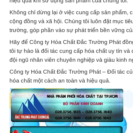
hiệu quả khi sử dụng sản phẩm của chúng tôi.
Không chỉ dừng lại ở việc cung cấp sản phẩm, ch
cộng đồng và xã hội. Chúng tôi luôn đặt mục tiê
trường, góp phần vào sự phát triển bền vững củ
Hãy để Công ty Hóa Chất Đắc Trường Phát đồng
tôi tự hào là đối tác cung cấp hóa chất uy tín v
đội ngũ nhân viên chuyên nghiệp và giàu kinh n
Công ty Hóa Chất Đắc Trường Phát – Đối tác của
hóa chất một cách an toàn và hiệu quả.