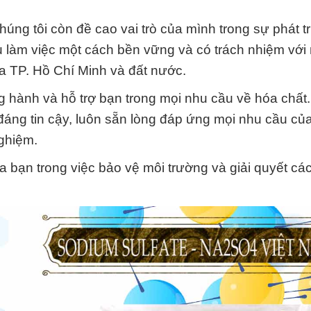
úng tôi còn đề cao vai trò của mình trong sự phát t
u làm việc một cách bền vững và có trách nhiệm với
a TP. Hồ Chí Minh và đất nước.
 hành và hỗ trợ bạn trong mọi nhu cầu về hóa chất
à đáng tin cậy, luôn sẵn lòng đáp ứng mọi nhu cầu củ
ghiệm.
 bạn trong việc bảo vệ môi trường và giải quyết cá