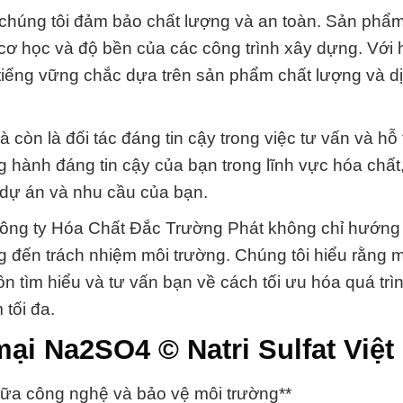
chúng tôi đảm bảo chất lượng và an toàn. Sản phẩ
 cơ học và độ bền của các công trình xây dựng. Với
tiếng vững chắc dựa trên sản phẩm chất lượng và d
còn là đối tác đáng tin cậy trong việc tư vấn và hỗ 
g hành đáng tin cậy của bạn trong lĩnh vực hóa chất
i dự án và nhu cầu của bạn.
ông ty Hóa Chất Đắc Trường Phát không chỉ hướng t
 đến trách nhiệm môi trường. Chúng tôi hiểu rằng 
ôn tìm hiểu và tư vấn bạn về cách tối ưu hóa quá trì
 tối đa.
mại Na2SO4 © Natri Sulfat Việ
iữa công nghệ và bảo vệ môi trường**