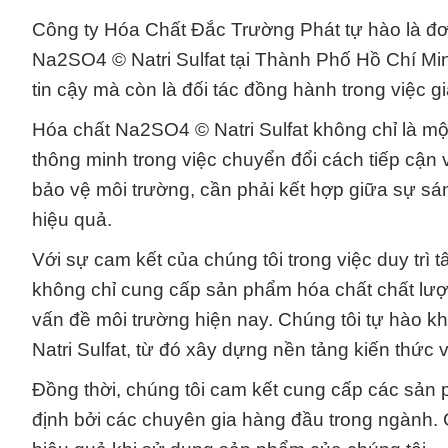
Công ty Hóa Chất Đắc Trường Phát tự hào là đơ
Na2SO4 © Natri Sulfat tại Thành Phố Hồ Chí Min
tin cậy mà còn là đối tác đồng hành trong việc 
Hóa chất Na2SO4 © Natri Sulfat không chỉ là m
thông minh trong việc chuyển đổi cách tiếp cận 
bảo vệ môi trường, cần phải kết hợp giữa sự sá
hiệu quả.
Với sự cam kết của chúng tôi trong việc duy trì
không chỉ cung cấp sản phẩm hóa chất chất lượ
vấn đề môi trường hiện nay. Chúng tôi tự hào 
Natri Sulfat, từ đó xây dựng nền tảng kiến thức
Đồng thời, chúng tôi cam kết cung cấp các sản 
định bởi các chuyên gia hàng đầu trong ngành. C