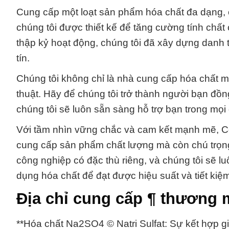
Cung cấp một loạt sản phẩm hóa chất đa dạng, 
chúng tôi được thiết kế để tăng cường tính chất
thập kỷ hoạt động, chúng tôi đã xây dựng danh 
tín.
Chúng tôi không chỉ là nhà cung cấp hóa chất mà 
thuật. Hãy để chúng tôi trở thành người bạn đồn
chúng tôi sẽ luôn sẵn sàng hỗ trợ bạn trong mọ
Với tầm nhìn vững chắc và cam kết mạnh mẽ, C
cung cấp sản phẩm chất lượng mà còn chú trọng
công nghiệp có đặc thù riêng, và chúng tôi sẽ lu
dụng hóa chất để đạt được hiệu suất và tiết kiệm
Địa chỉ cung cấp ¶ thương 
**Hóa chất Na2SO4 © Natri Sulfat: Sự kết hợp g