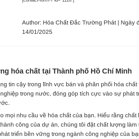
Author: Hóa Chất Đắc Trường Phát | Ngày 
14/01/2025
ng hóa chất tại Thành phố Hồ Chí Minh
g tin cậy trong lĩnh vực bán và phân phối hóa chất t
 nghiệp trong nước, đóng góp tích cực vào sự phát t
ước.
cho mọi nhu cầu về hóa chất của bạn. Hiểu rằng chất
 thành công của dự án, chúng tôi đặt chất lượng làm
phát triển bền vững trong ngành công nghiệp của bạ