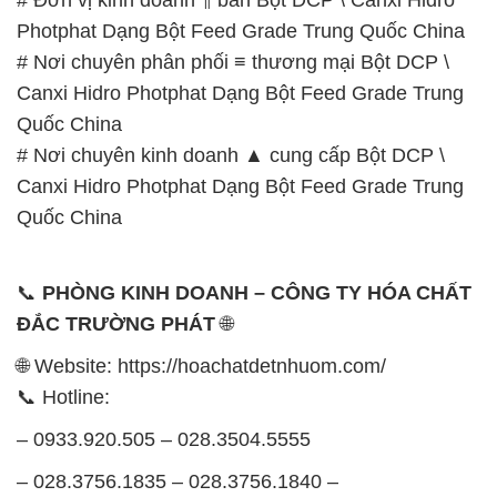
Photphat Dạng Bột Feed Grade Trung Quốc China
# Nơi chuyên phân phối ≡ thương mại Bột DCP \
Canxi Hidro Photphat Dạng Bột Feed Grade Trung
Quốc China
# Nơi chuyên kinh doanh ▲ cung cấp Bột DCP \
Canxi Hidro Photphat Dạng Bột Feed Grade Trung
Quốc China
📞
PHÒNG KINH DOANH – CÔNG TY HÓA CHẤT
ĐẮC TRƯỜNG PHÁT
🌐
🌐 Website: https://hoachatdetnhuom.com/
📞 Hotline:
– 0933.920.505 – 028.3504.5555
– 028.3756.1835 – 028.3756.1840 –