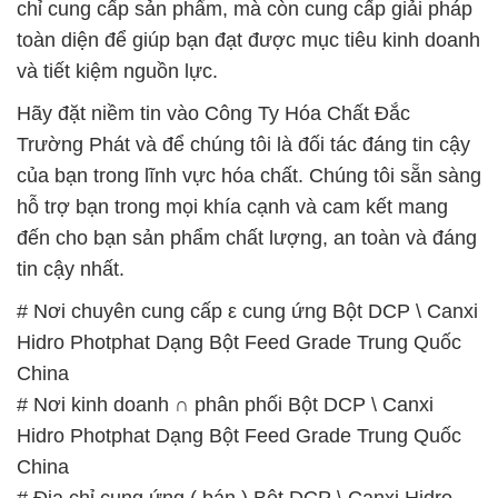
chỉ cung cấp sản phẩm, mà còn cung cấp giải pháp
toàn diện để giúp bạn đạt được mục tiêu kinh doanh
và tiết kiệm nguồn lực.
Hãy đặt niềm tin vào Công Ty Hóa Chất Đắc
Trường Phát và để chúng tôi là đối tác đáng tin cậy
của bạn trong lĩnh vực hóa chất. Chúng tôi sẵn sàng
hỗ trợ bạn trong mọi khía cạnh và cam kết mang
đến cho bạn sản phẩm chất lượng, an toàn và đáng
tin cậy nhất.
# Nơi chuyên cung cấp ε cung ứng Bột DCP \ Canxi
Hidro Photphat Dạng Bột Feed Grade Trung Quốc
China
# Nơi kinh doanh ∩ phân phối Bột DCP \ Canxi
Hidro Photphat Dạng Bột Feed Grade Trung Quốc
China
# Địa chỉ cung ứng ( bán ) Bột DCP \ Canxi Hidro