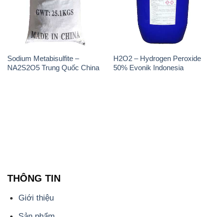
Sodium Metabisulfite –
H2O2 – Hydrogen Peroxide
NA2S2O5 Trung Quốc China
50% Evonik Indonesia
THÔNG TIN
Giới thiệu
Sản phẩm