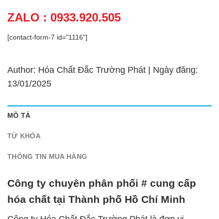
ZALO : 0933.920.505
[contact-form-7 id="1116"]
Author: Hóa Chất Đắc Trường Phát | Ngày đăng:
13/01/2025
MÔ TẢ
TỪ KHÓA
THÔNG TIN MUA HÀNG
Công ty chuyên phân phối # cung cấp
hóa chất tại Thành phố Hồ Chí Minh