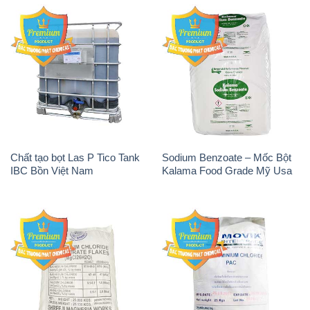
Chất tạo bọt Las P Tico Tank
Sodium Benzoate – Mốc Bột
IBC Bồn Việt Nam
Kalama Food Grade Mỹ Usa