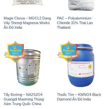
Magie Clorua – MGCL2 Dạng
PAC – Polyaluminium
Vảy Shreeji Magnesia Works
Chloride 31% Thái Lan
Ấn Độ India
Thailand
Tẩy Đường – NA2S2O4
Thuốc Tím – KMNO4 Black
Guangdi Maoming Thùng
Diamond Ấn Độ India
Xám Trung Quốc China