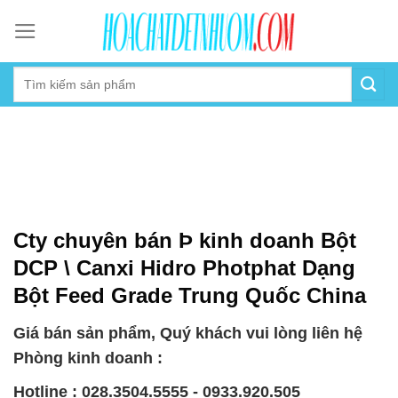
Skip
to
content
Cty chuyên bán Þ kinh doanh Bột
DCP \ Canxi Hidro Photphat Dạng
Bột Feed Grade Trung Quốc China
Giá bán sản phẩm, Quý khách vui lòng liên hệ
Phòng kinh doanh :
Hotline : 028.3504.5555 - 0933.920.505