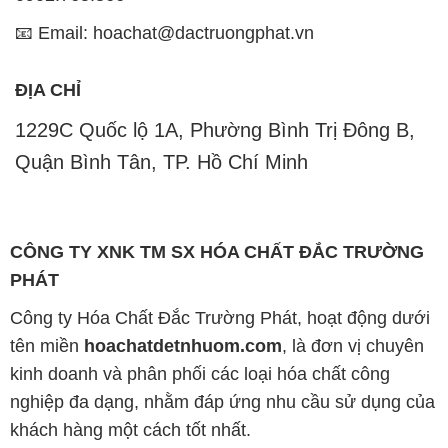
📧 Email: hoachat@dactruongphat.vn
ĐỊA CHỈ
1229C Quốc lộ 1A, Phường Bình Trị Đông B,
Quận Bình Tân, TP. Hồ Chí Minh
CÔNG TY XNK TM SX HÓA CHẤT ĐẮC TRƯỜNG
PHÁT
Công ty Hóa Chất Đắc Trường Phát, hoạt động dưới
tên miền
hoachatdetnhuom.com
, là đơn vị chuyên
kinh doanh và phân phối các loại hóa chất công
nghiệp đa dạng, nhằm đáp ứng nhu cầu sử dụng của
khách hàng một cách tốt nhất.