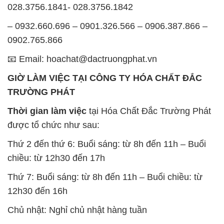
028.3756.1841- 028.3756.1842
– 0932.660.696 – 0901.326.566 – 0906.387.866 –
0902.765.866
📧 Email: hoachat@dactruongphat.vn
GIỜ LÀM VIỆC TẠI CÔNG TY HÓA CHẤT ĐẮC
TRƯỜNG PHÁT
Thời gian làm việc
tại Hóa Chất Đắc Trường Phát
được tổ chức như sau:
Thứ 2 đến thứ 6: Buổi sáng: từ 8h đến 11h – Buổi
chiều: từ 12h30 đến 17h
Thứ 7: Buổi sáng: từ 8h đến 11h – Buổi chiều: từ
12h30 đến 16h
Chủ nhật: Nghỉ chủ nhật hàng tuần