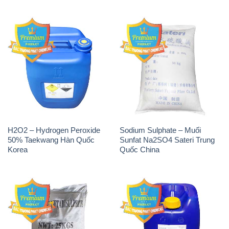
H2O2 – Hydrogen Peroxide
Sodium Sulphate – Muối
50% Taekwang Hàn Quốc
Sunfat Na2SO4 Sateri Trung
Korea
Quốc China