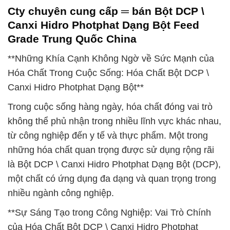
Cty chuyên cung cấp ═ bán Bột DCP \
Canxi Hidro Photphat Dạng Bột Feed
Grade Trung Quốc China
**Những Khía Cạnh Không Ngờ về Sức Mạnh của
Hóa Chất Trong Cuộc Sống: Hóa Chất Bột DCP \
Canxi Hidro Photphat Dạng Bột**
Trong cuộc sống hàng ngày, hóa chất đóng vai trò
không thể phủ nhận trong nhiều lĩnh vực khác nhau,
từ công nghiệp đến y tế và thực phẩm. Một trong
những hóa chất quan trọng được sử dụng rộng rãi
là Bột DCP \ Canxi Hidro Photphat Dạng Bột (DCP),
một chất có ứng dụng đa dạng và quan trọng trong
nhiều ngành công nghiệp.
**Sự Sáng Tạo trong Công Nghiệp: Vai Trò Chính
của Hóa Chất Bột DCP \ Canxi Hidro Photphat