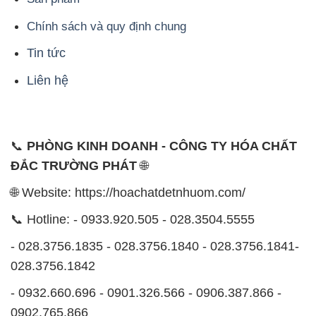
Chính sách và quy định chung
Tin tức
Liên hệ
📞
PHÒNG KINH DOANH - CÔNG TY HÓA CHẤT
ĐẮC TRƯỜNG PHÁT
🌐
🌐 Website: https://hoachatdetnhuom.com/
📞 Hotline: - 0933.920.505 - 028.3504.5555
- 028.3756.1835 - 028.3756.1840 - 028.3756.1841-
028.3756.1842
- 0932.660.696 - 0901.326.566 - 0906.387.866 -
0902.765.866