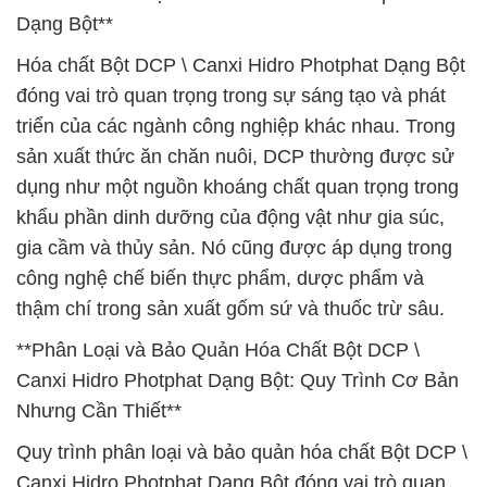
Dạng Bột**
Hóa chất Bột DCP \ Canxi Hidro Photphat Dạng Bột
đóng vai trò quan trọng trong sự sáng tạo và phát
triển của các ngành công nghiệp khác nhau. Trong
sản xuất thức ăn chăn nuôi, DCP thường được sử
dụng như một nguồn khoáng chất quan trọng trong
khẩu phần dinh dưỡng của động vật như gia súc,
gia cầm và thủy sản. Nó cũng được áp dụng trong
công nghệ chế biến thực phẩm, dược phẩm và
thậm chí trong sản xuất gốm sứ và thuốc trừ sâu.
**Phân Loại và Bảo Quản Hóa Chất Bột DCP \
Canxi Hidro Photphat Dạng Bột: Quy Trình Cơ Bản
Nhưng Cần Thiết**
Quy trình phân loại và bảo quản hóa chất Bột DCP \
Canxi Hidro Photphat Dạng Bột đóng vai trò quan