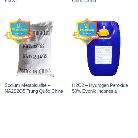
Korea
Quốc China
Sodium Metabisulfite –
H2O2 – Hydrogen Peroxide
NA2S2O5 Trung Quốc China
50% Evonik Indonesia