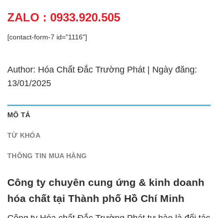
ZALO : 0933.920.505
[contact-form-7 id="1116"]
Author: Hóa Chất Đắc Trường Phát | Ngày đăng:
13/01/2025
MÔ TẢ
TỪ KHÓA
THÔNG TIN MUA HÀNG
Công ty chuyên cung ứng & kinh doanh
hóa chất tại Thành phố Hồ Chí Minh