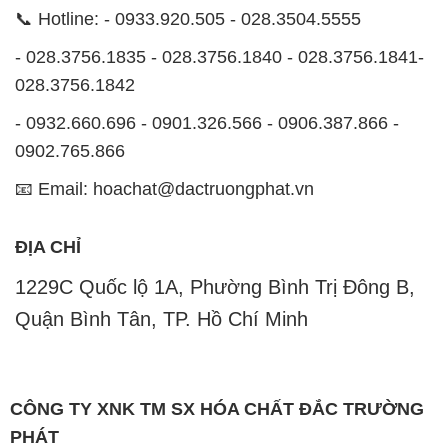
📞 Hotline: - 0933.920.505 - 028.3504.5555
- 028.3756.1835 - 028.3756.1840 - 028.3756.1841-
028.3756.1842
- 0932.660.696 - 0901.326.566 - 0906.387.866 -
0902.765.866
📧 Email: hoachat@dactruongphat.vn
ĐỊA CHỈ
1229C Quốc lộ 1A, Phường Bình Trị Đông B,
Quận Bình Tân, TP. Hồ Chí Minh
CÔNG TY XNK TM SX HÓA CHẤT ĐẮC TRƯỜNG
PHÁT