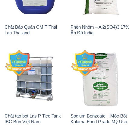
Chất Bảo Quản CMIT Thái
Phèn Nhôm – Al2(SO4)3 17%
Lan Thailand
Ấn Độ India
Chất tạo bọt Las P Tico Tank
Sodium Benzoate – Mốc Bột
IBC Bồn Việt Nam
Kalama Food Grade Mỹ Usa