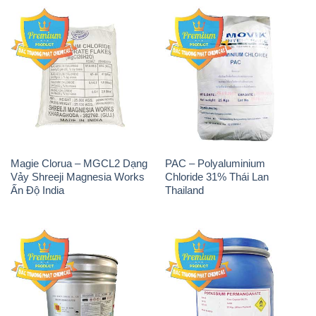
Magie Clorua – MGCL2 Dạng
PAC – Polyaluminium
Vảy Shreeji Magnesia Works
Chloride 31% Thái Lan
Ấn Độ India
Thailand