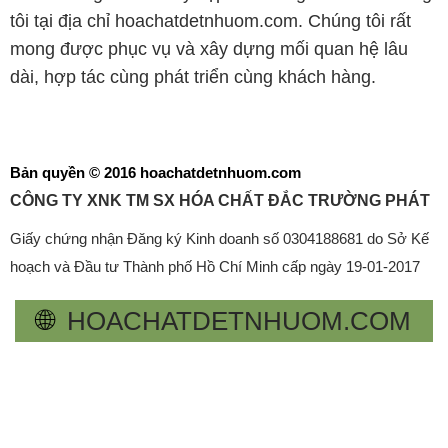
tôi tại địa chỉ hoachatdetnhuom.com. Chúng tôi rất
mong được phục vụ và xây dựng mối quan hệ lâu
dài, hợp tác cùng phát triển cùng khách hàng.
Bản quyền © 2016 hoachatdetnhuom.com
CÔNG TY XNK TM SX HÓA CHẤT ĐẮC TRƯỜNG PHÁT
Giấy chứng nhận Đăng ký Kinh doanh số 0304188681 do Sở Kế
hoạch và Đầu tư Thành phố Hồ Chí Minh cấp ngày 19-01-2017
🌐
HOACHATDETNHUOM.COM