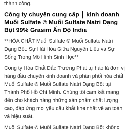
thành công.
Công ty chuyên cung cấp │ kinh doanh
Muối Sulfate © Muối Sulfate Natri Dạng
Bột 99% Grasim Ấn Độ India
**HÓA CHẤT Muối Sulfate © Muối Sulfate Natri
Dạng Bột: Sự Hài Hòa Giữa Nguyên Liệu và Sự
Sống Trong Mô Hình Sinh Học**
Công ty Hóa Chất Đắc Trường Phát tự hào là đơn vị
hàng đầu chuyên kinh doanh và phân phối hóa chất
Muối Sulfate © Muối Sulfate Natri Dạng Bột tại
Thành Phố Hồ Chí Minh. Chúng tôi cam kết mang
đến cho khách hàng những sản phẩm chất lượng
cao, đáp ứng mọi yêu cầu khắt khe nhất về an toàn
và hiệu suất.
Muối Sulfate © Muối Sulfate Natri Dạng Bột không