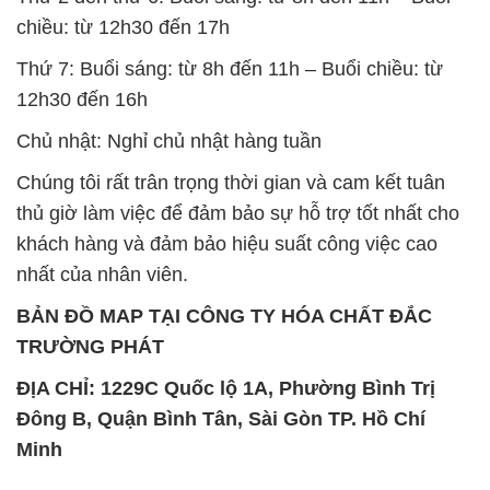
chiều: từ 12h30 đến 17h
Thứ 7: Buổi sáng: từ 8h đến 11h – Buổi chiều: từ
12h30 đến 16h
Chủ nhật: Nghỉ chủ nhật hàng tuần
Chúng tôi rất trân trọng thời gian và cam kết tuân
thủ giờ làm việc để đảm bảo sự hỗ trợ tốt nhất cho
khách hàng và đảm bảo hiệu suất công việc cao
nhất của nhân viên.
BẢN ĐỒ MAP TẠI CÔNG TY HÓA CHẤT ĐẮC
TRƯỜNG PHÁT
ĐỊA CHỈ: 1229C Quốc lộ 1A, Phường Bình Trị
Đông B, Quận Bình Tân, Sài Gòn TP. Hồ Chí
Minh