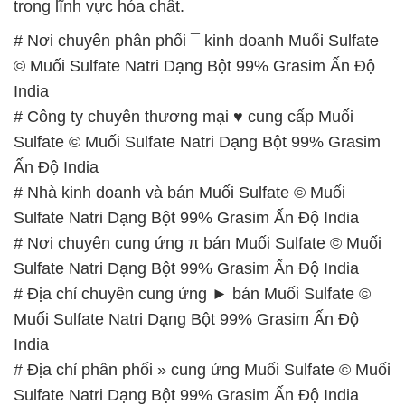
trong lĩnh vực hóa chất.
# Nơi chuyên phân phối ¯ kinh doanh Muối Sulfate
© Muối Sulfate Natri Dạng Bột 99% Grasim Ấn Độ
India
# Công ty chuyên thương mại ♥ cung cấp Muối
Sulfate © Muối Sulfate Natri Dạng Bột 99% Grasim
Ấn Độ India
# Nhà kinh doanh và bán Muối Sulfate © Muối
Sulfate Natri Dạng Bột 99% Grasim Ấn Độ India
# Nơi chuyên cung ứng π bán Muối Sulfate © Muối
Sulfate Natri Dạng Bột 99% Grasim Ấn Độ India
# Địa chỉ chuyên cung ứng ► bán Muối Sulfate ©
Muối Sulfate Natri Dạng Bột 99% Grasim Ấn Độ
India
# Địa chỉ phân phối » cung ứng Muối Sulfate © Muối
Sulfate Natri Dạng Bột 99% Grasim Ấn Độ India