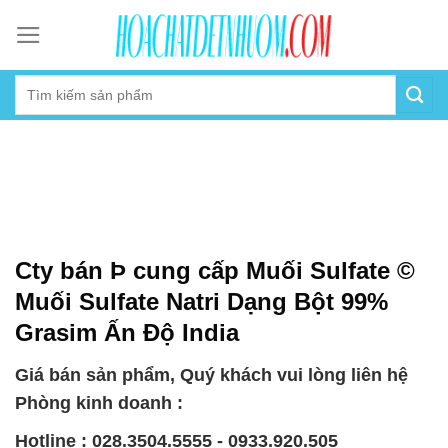
Skip
to
content
Cty bán Þ cung cấp Muối Sulfate ©
Muối Sulfate Natri Dạng Bột 99%
Grasim Ấn Độ India
Giá bán sản phẩm, Quý khách vui lòng liên hệ
Phòng kinh doanh :
Hotline : 028.3504.5555 - 0933.920.505