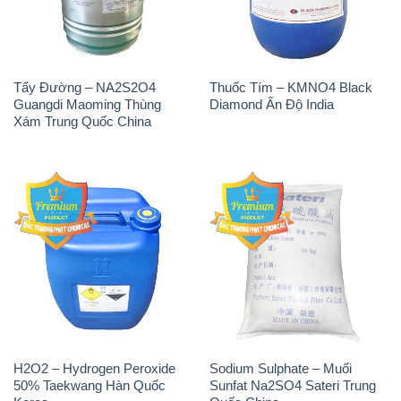
Tẩy Đường – NA2S2O4
Thuốc Tím – KMNO4 Black
Guangdi Maoming Thùng
Diamond Ấn Độ India
Xám Trung Quốc China
H2O2 – Hydrogen Peroxide
Sodium Sulphate – Muối
50% Taekwang Hàn Quốc
Sunfat Na2SO4 Sateri Trung