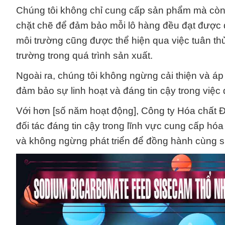
Chúng tôi không chỉ cung cấp sản phẩm mà còn 
chặt chẽ để đảm bảo mỗi lô hàng đều đạt được đ
môi trường cũng được thể hiện qua việc tuân th
trường trong quá trình sản xuất.
Ngoài ra, chúng tôi không ngừng cải thiện và á
đảm bảo sự linh hoạt và đáng tin cậy trong việ
Với hơn [số năm hoạt động], Công ty Hóa chất 
đối tác đáng tin cậy trong lĩnh vực cung cấp hóa 
và không ngừng phát triển để đồng hành cùng 