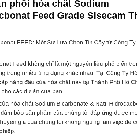
n phối hóa chất Sodium
acbonat Feed Grade Sisecam T
acbonat FEED: Một Sự Lựa Chọn Tin Cậy từ Công Ty
onat Feed không chỉ là một nguyên liệu phổ biến tr
ng trong nhiều ứng dụng khác nhau. Tại Công Ty H
 cấp hàng đầu của hóa chất này tại Thành Phố Hồ Ch
t cho các dự án của bạn.
c của hóa chất Sodium Bicarbonate & Natri Hidrocacb
để đảm bảo sản phẩm của chúng tôi đáp ứng được mọ
 chuyên gia của chúng tôi không ngừng làm việc để 
ghiệp.