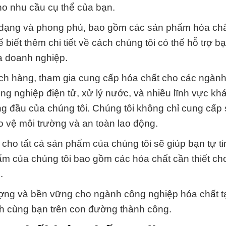
ho nhu cầu cụ thể của bạn.
 dạng và phong phú, bao gồm các sản phẩm hóa chấ
biết thêm chi tiết về cách chúng tôi có thể hỗ trợ b
a doanh nghiệp.
ch hàng, tham gia cung cấp hóa chất cho các ngàn
 nghiệp điện tử, xử lý nước, và nhiều lĩnh vực kh
ng đầu của chúng tôi. Chúng tôi không chỉ cung cấp
 vệ môi trường và an toàn lao động.
 cho tất cả sản phẩm của chúng tôi sẽ giúp bạn tự ti
ẩm của chúng tôi bao gồm các hóa chất cần thiết ch
.
ợng và bền vững cho ngành công nghiệp hóa chất tạ
 cùng bạn trên con đường thành công.