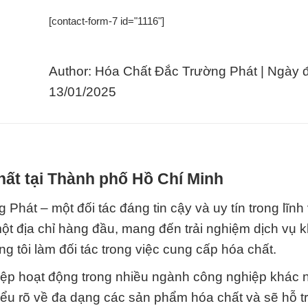
[contact-form-7 id="1116"]
Author: Hóa Chất Đắc Trường Phát | Ngày 
13/01/2025
hất tại Thành phố Hồ Chí Minh
át – một đối tác đáng tin cậy và uy tín trong lĩnh
một địa chỉ hàng đầu, mang đến trải nghiệm dịch vụ 
 tôi làm đối tác trong việc cung cấp hóa chất.
hiệp hoạt động trong nhiều ngành công nghiệp khác 
iểu rõ về đa dạng các sản phẩm hóa chất và sẽ hỗ t