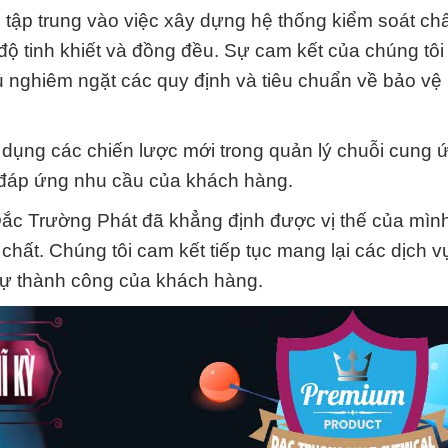
tập trung vào việc xây dựng hệ thống kiểm soát ch
ộ tinh khiết và đồng đều. Sự cam kết của chúng tôi
ủ nghiêm ngặt các quy định và tiêu chuẩn về bảo vệ
p dụng các chiến lược mới trong quản lý chuỗi cung 
c đáp ứng nhu cầu của khách hàng.
Đắc Trường Phát đã khẳng định được vị thế của mình
chất. Chúng tôi cam kết tiếp tục mang lại các dịch vụ
sự thành công của khách hàng.