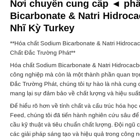
Nơi chuyên cung cấp ◄ phâ
Bicarbonate & Natri Hidroc
Nhĩ Kỳ Turkey
**Hóa chất Sodium Bicarbonate & Natri Hidroc
Chất Đắc Trường Phát**
Hóa chất Sodium Bicarbonate & Natri Hidrocacb
công nghiệp mà còn là một thành phần quan trọ
Đắc Trường Phát, chúng tôi tự hào là nhà cung
mang lại sự đảm bảo về chất lượng và hiệu suấ
Để hiểu rõ hơn về tính chất và cấu trúc hóa họ
Feed, chúng tôi đã tiến hành nghiên cứu sâu 
cầu kỹ thuật và tiêu chuẩn chất lượng. Đội ngũ
các giải pháp sáng tạo và hiệu quả trong công n