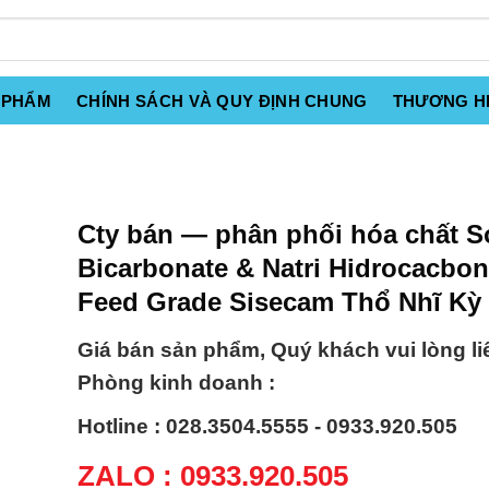
 PHẨM
CHÍNH SÁCH VÀ QUY ĐỊNH CHUNG
THƯƠNG H
Cty bán — phân phối hóa chất 
Bicarbonate & Natri Hidrocacbon
Feed Grade Sisecam Thổ Nhĩ Kỳ
Giá bán sản phẩm, Quý khách vui lòng li
Phòng kinh doanh :
Hotline : 028.3504.5555 - 0933.920.505
ZALO : 0933.920.505