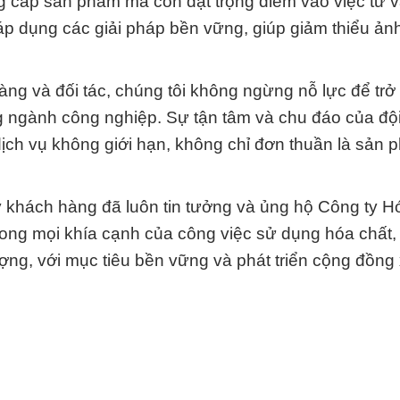
ung cấp sản phẩm mà còn đặt trọng điểm vào việc tư 
áp dụng các giải pháp bền vững, giúp giảm thiểu ả
àng và đối tác, chúng tôi không ngừng nỗ lực để trở
ng ngành công nghiệp. Sự tận tâm và chu đáo của độ
ịch vụ không giới hạn, không chỉ đơn thuần là sản
ý khách hàng đã luôn tin tưởng và ủng hộ Công ty H
rong mọi khía cạnh của công việc sử dụng hóa chất, 
ợng, với mục tiêu bền vững và phát triển cộng đồng