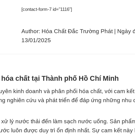
[contact-form-7 id="1116"]
Author: Hóa Chất Đắc Trường Phát | Ngày 
13/01/2025
 hóa chất tại Thành phố Hồ Chí Minh
yên kinh doanh và phân phối hóa chất, với cam kết
ng nghiên cứu và phát triển để đáp ứng những nhu
từ xử lý nước thải đến làm sạch nước uống. Sản phẩ
ước luôn được duy trì ổn định nhất. Sự cam kết này