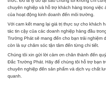
thức. Đó là lý do tại sao chúng tôi không chỉ c
chuyên nghiệp và hỗ trợ khách hàng trong việc 
của hoạt động kinh doanh đến môi trường.
Với cam kết mang lại giá trị thực sự cho khách h
tác tin cậy của các doanh nghiệp hàng đầu tro
Trường Phát sẽ mang đến cho bạn trải nghiệm d
còn là sự chăm sóc tận tâm đến từng chi tiết.
Chúng tôi xin gửi lời cảm ơn chân thành đến qu
Đắc Trường Phát. Hãy để chúng tôi hỗ trợ bạn t
chuyên nghiệp đến sản phẩm và dịch vụ chất lư
quanh.