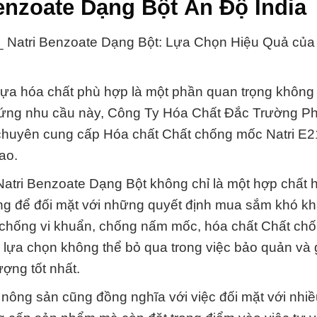
Benzoate Dạng Bột Ấn Độ India
_ Natri Benzoate Dạng Bột: Lựa Chọn Hiệu Quả của
 lựa hóa chất phù hợp là một phần quan trọng không 
áp ứng nhu cầu này, Công Ty Hóa Chất Đắc Trường Ph
 chuyên cung cấp Hóa chất Chất chống mốc Natri E2
ao.
atri Benzoate Dạng Bột không chỉ là một hợp chất 
ọng để đối mặt với những quyết định mua sắm khó kh
 chống vi khuẩn, chống nấm mốc, hóa chất Chất ch
 lựa chọn không thể bỏ qua trong việc bảo quản và 
ợng tốt nhất.
t nông sản cũng đồng nghĩa với việc đối mặt với nhi