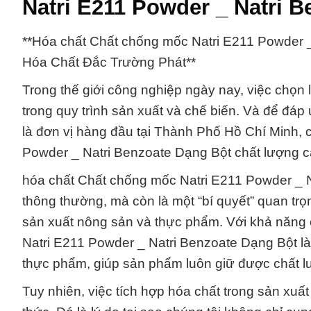
Natri E211 Powder _ Natri 
**Hóa chất Chất chống mốc Natri E211 Powder 
Hóa Chất Đắc Trường Phát**
Trong thế giới công nghiệp ngày nay, việc chọn
trong quy trình sản xuất và chế biến. Và để đ
là đơn vị hàng đầu tại Thành Phố Hồ Chí Minh,
Powder _ Natri Benzoate Dạng Bột chất lượng c
hóa chất Chất chống mốc Natri E211 Powder _ N
thông thường, mà còn là một “bí quyết” quan tr
sản xuất nông sản và thực phẩm. Với khả năng
Natri E211 Powder _ Natri Benzoate Dạng Bột là
thực phẩm, giúp sản phẩm luôn giữ được chất lư
Tuy nhiên, việc tích hợp hóa chất trong sản xuấ