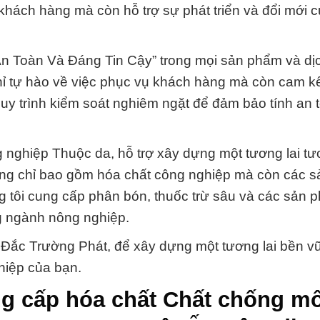
 khách hàng mà còn hỗ trợ sự phát triển và đổi mới 
n Toàn Và Đáng Tin Cậy” trong mọi sản phẩm và dịc
chỉ tự hào về việc phục vụ khách hàng mà còn cam k
y trình kiểm soát nghiêm ngặt để đảm bảo tính an 
g nghiệp Thuộc da, hỗ trợ xây dựng một tương lai tư
ng chỉ bao gồm hóa chất công nghiệp mà còn các 
 tôi cung cấp phân bón, thuốc trừ sâu và các sản 
g ngành nông nghiệp.
 Đắc Trường Phát, để xây dựng một tương lai bền v
hiệp của bạn.
ng cấp hóa chất Chất chống m