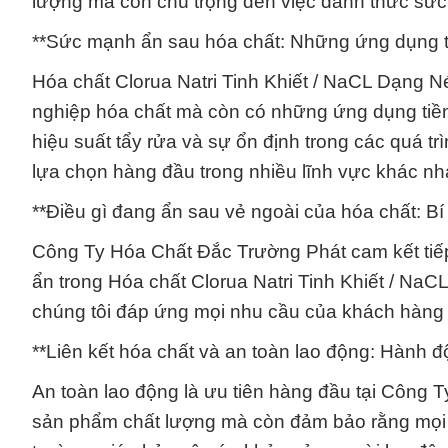
lượng mà còn chú trọng đến việc đánh thức sức
**Sức mạnh ẩn sau hóa chất: Những ứng dụng 
Hóa chất Clorua Natri Tinh Khiết / NaCL Dạng Né
nghiệp hóa chất mà còn có những ứng dụng tiềm
hiệu suất tẩy rửa và sự ổn định trong các quá t
lựa chọn hàng đầu trong nhiều lĩnh vực khác nh
**Điều gì đang ẩn sau vẻ ngoài của hóa chất: Bí 
Công Ty Hóa Chất Đắc Trường Phát cam kết tiếp 
ẩn trong Hóa chất Clorua Natri Tinh Khiết / Na
chúng tôi đáp ứng mọi nhu cầu của khách hàng 
**Liên kết hóa chất và an toàn lao động: Hành độ
An toàn lao động là ưu tiên hàng đầu tại Công 
sản phẩm chất lượng mà còn đảm bảo rằng mọi 