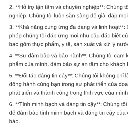
2. **Hỗ trợ tận tâm và chuyên nghiệp**: Chúng 
nghiệp. Chúng tôi luôn sẵn sàng để giải đáp m
3. **Khả năng cung ứng đa dạng và linh hoạt**:
phép chúng tôi đáp ứng mọi nhu cầu đặc biệt c
bao gồm thực phẩm, y tế, sản xuất và xử lý nướ
4. **Sự đảm bảo và bảo hành**: Chúng tôi cam 
phẩm của mình, đảm bảo sự an tâm cho khách h
5. **Đối tác đáng tin cậy**: Chúng tôi không chỉ
đồng hành cùng bạn trong sự phát triển của doa
phát triển và thành công trong lĩnh vực của mình
6. **Tính minh bạch và đáng tin cậy**: Chúng 
để đảm bảo tính minh bạch và đáng tin cậy củ
bảo.