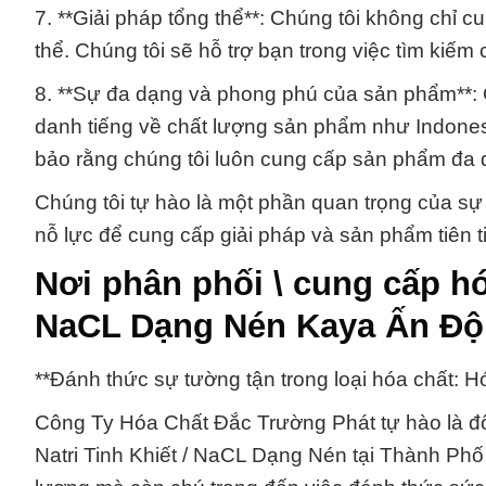
7. **Giải pháp tổng thể**: Chúng tôi không chỉ c
thể. Chúng tôi sẽ hỗ trợ bạn trong việc tìm kiế
8. **Sự đa dạng và phong phú của sản phẩm**: C
danh tiếng về chất lượng sản phẩm như Indones
bảo rằng chúng tôi luôn cung cấp sản phẩm đa
Chúng tôi tự hào là một phần quan trọng của sự 
nỗ lực để cung cấp giải pháp và sản phẩm tiên 
Nơi phân phối \ cung cấp hóa
NaCL Dạng Nén Kaya Ấn Độ 
**Đánh thức sự tường tận trong loại hóa chất: H
Công Ty Hóa Chất Đắc Trường Phát tự hào là đố
Natri Tinh Khiết / NaCL Dạng Nén tại Thành Ph