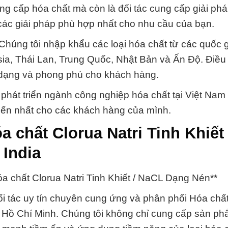
ung cấp hóa chất mà còn là đối tác cung cấp giải ph
m các giải pháp phù hợp nhất cho nhu cầu của bạn.
húng tôi nhập khẩu các loại hóa chất từ các quốc g
ia, Thái Lan, Trung Quốc, Nhật Bản và Ấn Độ. Điề
 dạng và phong phú cho khách hàng.
phát triển ngành công nghiệp hóa chất tại Việt Nam
tiến nhất cho các khách hàng của mình.
 chất Clorua Natri Tinh Khiết 
India
óa chất Clorua Natri Tinh Khiết / NaCL Dạng Nén**
i tác uy tín chuyên cung ứng và phân phối Hóa chấ
ố Hồ Chí Minh. Chúng tôi không chỉ cung cấp sản ph