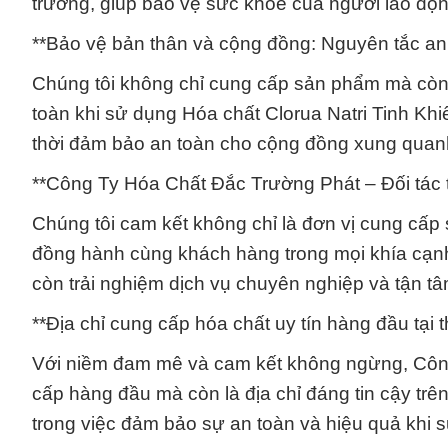
trường, giúp bảo vệ sức khỏe của người lao độn
**Bảo vệ bản thân và cộng đồng: Nguyên tắc an 
Chúng tôi không chỉ cung cấp sản phẩm mà còn
toàn khi sử dụng Hóa chất Clorua Natri Tinh Kh
thời đảm bảo an toàn cho cộng đồng xung quan
**Công Ty Hóa Chất Đắc Trường Phát – Đối tác t
Chúng tôi cam kết không chỉ là đơn vị cung cấp s
đồng hành cùng khách hàng trong mọi khía cạnh
còn trải nghiệm dịch vụ chuyên nghiệp và tận tâ
**Địa chỉ cung cấp hóa chất uy tín hàng đầu tại 
Với niềm đam mê và cam kết không ngừng, Công
cấp hàng đầu mà còn là địa chỉ đáng tin cậy trê
trong việc đảm bảo sự an toàn và hiệu quả khi 