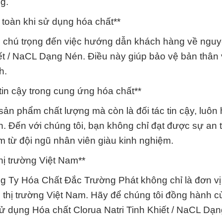
g.
toàn khi sử dụng hóa chất**
 chú trọng đến việc hướng dẫn khách hàng về nguy
iết / NaCL Dạng Nén. Điều này giúp bảo vệ bản thân
h.
in cậy trong cung ứng hóa chất**
ản phẩm chất lượng mà còn là đối tác tin cậy, luôn 
. Đến với chúng tôi, bạn không chỉ đạt được sự an
m từ đội ngũ nhân viên giàu kinh nghiệm.
thị trường Việt Nam**
 Ty Hóa Chất Đắc Trường Phát không chỉ là đơn vị
n thị trường Việt Nam. Hãy để chúng tôi đồng hành 
sử dụng Hóa chất Clorua Natri Tinh Khiết / NaCL Dạ