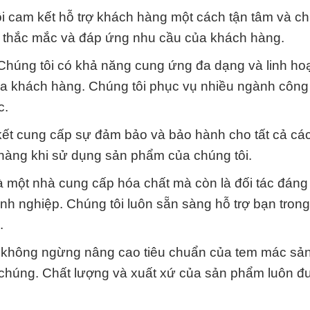
tôi cam kết hỗ trợ khách hàng một cách tận tâm và c
ọi thắc mắc và đáp ứng nhu cầu của khách hàng.
 Chúng tôi có khả năng cung ứng đa dạng và linh hoạ
ủa khách hàng. Chúng tôi phục vụ nhiều ngành công
c.
kết cung cấp sự đảm bảo và bảo hành cho tất cả cá
àng khi sử dụng sản phẩm của chúng tôi.
 là một nhà cung cấp hóa chất mà còn là đối tác đáng 
nh nghiệp. Chúng tôi luôn sẵn sàng hỗ trợ bạn trong
.
tôi không ngừng nâng cao tiêu chuẩn của tem mác s
a chúng. Chất lượng và xuất xứ của sản phẩm luôn 