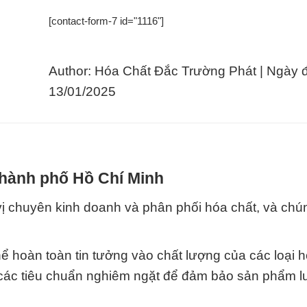
[contact-form-7 id="1116"]
Author: Hóa Chất Đắc Trường Phát | Ngày 
13/01/2025
Thành phố Hồ Chí Minh
 chuyên kinh doanh và phân phối hóa chất, và chún
hể hoàn toàn tin tưởng vào chất lượng của các loại 
 các tiêu chuẩn nghiêm ngặt để đảm bảo sản phẩm l