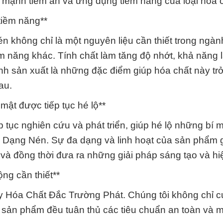
 mạnh tiềm ẩn và ứng dụng tiềm năng của loại hóa c
tiềm năng**
n không chỉ là một nguyên liệu cần thiết trong ngà
 năng khác. Tính chất làm tăng độ nhớt, khả năng 
rình sản xuất là những đặc điểm giúp hóa chất này tr
au.
mật được tiếp tục hé lộ**
tục nghiên cứu và phát triển, giúp hé lộ những bí m
CL Dạng Nén. Sự đa dạng và linh hoạt của sản phẩm 
và đồng thời đưa ra những giải pháp sáng tạo và hi
ng cần thiết**
Ty Hóa Chất Đắc Trường Phát. Chúng tôi không chỉ 
sản phẩm đều tuân thủ các tiêu chuẩn an toàn và m