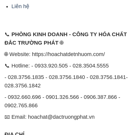
Liên hệ
📞
PHÒNG KINH DOANH - CÔNG TY HÓA CHẤT
ĐẮC TRƯỜNG PHÁT
🌐
🌐 Website: https://hoachatdetnhuom.com/
📞 Hotline: - 0933.920.505 - 028.3504.5555
- 028.3756.1835 - 028.3756.1840 - 028.3756.1841-
028.3756.1842
- 0932.660.696 - 0901.326.566 - 0906.387.866 -
0902.765.866
📧 Email: hoachat@dactruongphat.vn
ĐỊA CHỈ