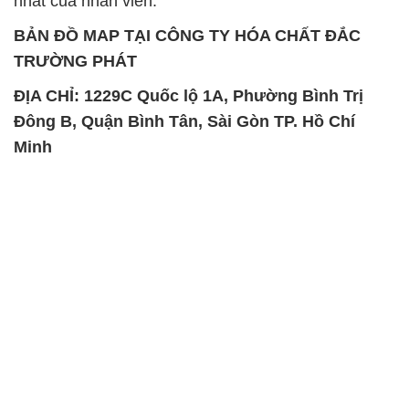
nhất của nhân viên.
BẢN ĐỒ MAP TẠI CÔNG TY HÓA CHẤT ĐẮC
TRƯỜNG PHÁT
ĐỊA CHỈ: 1229C Quốc lộ 1A, Phường Bình Trị
Đông B, Quận Bình Tân, Sài Gòn TP. Hồ Chí
Minh