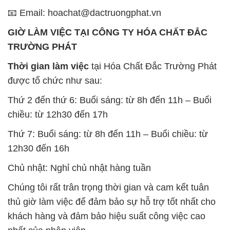
📧 Email: hoachat@dactruongphat.vn
GIỜ LÀM VIỆC TẠI CÔNG TY HÓA CHẤT ĐẮC
TRƯỜNG PHÁT
Thời gian làm việc
tại Hóa Chất Đắc Trường Phát
được tổ chức như sau:
Thứ 2 đến thứ 6: Buổi sáng: từ 8h đến 11h – Buổi
chiều: từ 12h30 đến 17h
Thứ 7: Buổi sáng: từ 8h đến 11h – Buổi chiều: từ
12h30 đến 16h
Chủ nhật: Nghỉ chủ nhật hàng tuần
Chúng tôi rất trân trọng thời gian và cam kết tuân
thủ giờ làm việc để đảm bảo sự hỗ trợ tốt nhất cho
khách hàng và đảm bảo hiệu suất công việc cao