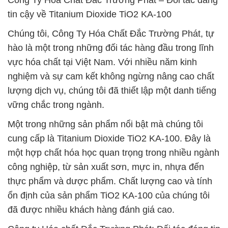
Công Ty Hóa Chất Đắc Trường Phát – Đối tác đáng
tin cậy về Titanium Dioxide TiO2 KA-100
Chúng tôi, Công Ty Hóa Chất Đắc Trường Phát, tự
hào là một trong những đối tác hàng đầu trong lĩnh
vực hóa chất tại Việt Nam. Với nhiều năm kinh
nghiệm và sự cam kết không ngừng nâng cao chất
lượng dịch vụ, chúng tôi đã thiết lập một danh tiếng
vững chắc trong ngành.
Một trong những sản phẩm nổi bật mà chúng tôi
cung cấp là Titanium Dioxide TiO2 KA-100. Đây là
một hợp chất hóa học quan trọng trong nhiều ngành
công nghiệp, từ sản xuất sơn, mực in, nhựa đến
thực phẩm và dược phẩm. Chất lượng cao và tính
ổn định của sản phẩm TiO2 KA-100 của chúng tôi
đã được nhiều khách hàng đánh giá cao.