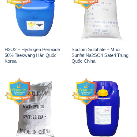
H2O2 – Hydrogen Peroxide
Sodium Sulphate – Muối
50% Taekwang Hàn Quốc
Sunfat Na2SO4 Sateri Trung
Korea
Quốc China