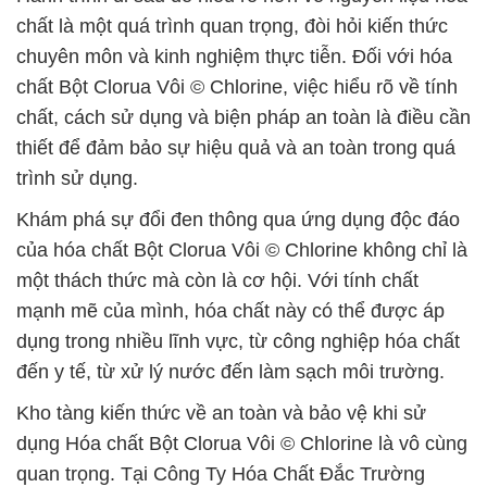
chất là một quá trình quan trọng, đòi hỏi kiến thức
chuyên môn và kinh nghiệm thực tiễn. Đối với hóa
chất Bột Clorua Vôi © Chlorine, việc hiểu rõ về tính
chất, cách sử dụng và biện pháp an toàn là điều cần
thiết để đảm bảo sự hiệu quả và an toàn trong quá
trình sử dụng.
Khám phá sự đổi đen thông qua ứng dụng độc đáo
của hóa chất Bột Clorua Vôi © Chlorine không chỉ là
một thách thức mà còn là cơ hội. Với tính chất
mạnh mẽ của mình, hóa chất này có thể được áp
dụng trong nhiều lĩnh vực, từ công nghiệp hóa chất
đến y tế, từ xử lý nước đến làm sạch môi trường.
Kho tàng kiến thức về an toàn và bảo vệ khi sử
dụng Hóa chất Bột Clorua Vôi © Chlorine là vô cùng
quan trọng. Tại Công Ty Hóa Chất Đắc Trường