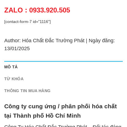
ZALO : 0933.920.505
[contact-form-7 id="1116"]
Author: Hóa Chất Đắc Trường Phát | Ngày đăng:
13/01/2025
MÔ TẢ
TỪ KHÓA
THÔNG TIN MUA HÀNG
Công ty cung ứng / phân phối hóa chất
tại Thành phố Hồ Chí Minh