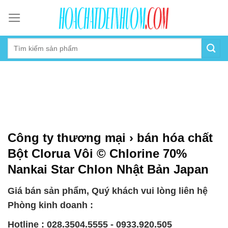
Skip
to
content
Công ty thương mại › bán hóa chất
Bột Clorua Vôi © Chlorine 70%
Nankai Star Chlon Nhật Bản Japan
Giá bán sản phẩm, Quý khách vui lòng liên hệ
Phòng kinh doanh :
Hotline : 028.3504.5555 - 0933.920.505