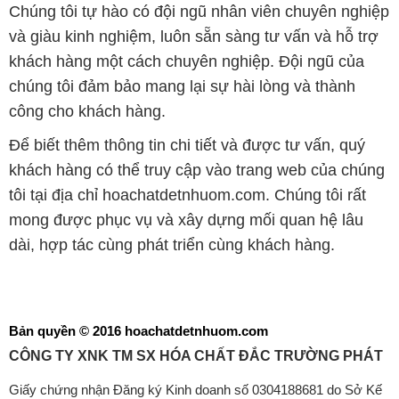
Chúng tôi tự hào có đội ngũ nhân viên chuyên nghiệp
và giàu kinh nghiệm, luôn sẵn sàng tư vấn và hỗ trợ
khách hàng một cách chuyên nghiệp. Đội ngũ của
chúng tôi đảm bảo mang lại sự hài lòng và thành
công cho khách hàng.
Để biết thêm thông tin chi tiết và được tư vấn, quý
khách hàng có thể truy cập vào trang web của chúng
tôi tại địa chỉ hoachatdetnhuom.com. Chúng tôi rất
mong được phục vụ và xây dựng mối quan hệ lâu
dài, hợp tác cùng phát triển cùng khách hàng.
Bản quyền © 2016 hoachatdetnhuom.com
CÔNG TY XNK TM SX HÓA CHẤT ĐẮC TRƯỜNG PHÁT
Giấy chứng nhận Đăng ký Kinh doanh số 0304188681 do Sở Kế