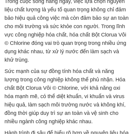
Trong cuộc sống hàng ngày, việc lựa chọn nguyên
liệu chất lượng là yếu tố quan trọng không chỉ đảm
bảo hiệu quả công việc mà còn đảm bảo sự an toàn
cho môi trường và sức khỏe con người. Trong lĩnh
vực công nghiệp hóa chất, hóa chất Bột Clorua Vôi
© Chlorine đóng vai trò quan trọng trong nhiều ứng
dụng khác nhau, từ xử lý nước đến làm sạch và
khử trùng.
Sức mạnh của sự đồng tính hóa chất và năng
lượng trong công nghiệp không thể phủ nhận. Hóa
chất Bột Clorua Vôi © Chlorine, với khả năng oxi
hóa mạnh mẽ, có thể diệt khuẩn, vi khuẩn và virus
hiệu quả, làm sạch môi trường nước và không khí,
đồng thời giúp duy trì sự an toàn và vệ sinh cho
nhiều ngành công nghiệp khác nhau.
Hành trình đi sâu để hiểu rõ hơn về nguyên liệu hóa