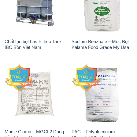
Chất tạo bọt Las P Tico Tank
Sodium Benzoate – Mốc Bột
IBC Bồn Việt Nam
Kalama Food Grade Mỹ Usa
Magie Clorua – MGCL2 Dạng
PAC – Polyaluminium