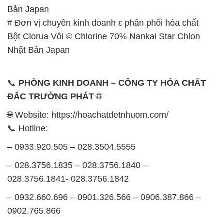
Bản Japan
# Đơn vị chuyên kinh doanh ε phân phối hóa chất
Bột Clorua Vôi © Chlorine 70% Nankai Star Chlon
Nhật Bản Japan
📞
PHÒNG KINH DOANH – CÔNG TY HÓA CHẤT
ĐẮC TRƯỜNG PHÁT
🌐
🌐 Website: https://hoachatdetnhuom.com/
📞 Hotline:
– 0933.920.505 – 028.3504.5555
– 028.3756.1835 – 028.3756.1840 –
028.3756.1841- 028.3756.1842
– 0932.660.696 – 0901.326.566 – 0906.387.866 –
0902.765.866